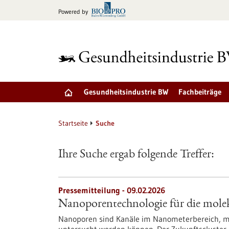
zum
Powered by
Inhalt
springen
Gesundheitsindustrie BW
Fachbeiträge
Startseite
Suche
Ihre Suche ergab folgende Treffer:
Pressemitteilung - 09.02.2026
Nanoporentechnologie für die mole
Nanoporen sind Kanäle im Nanometerbereich, mit