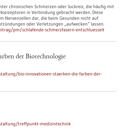
nter chronischen Schmerzen oder Juckreiz, die häufig mit
ozizeptoren in Verbindung gebracht werden. Diese
hen Nervenzellen dar, die beim Gesunden nicht auf
Entzündungen oder Verletzungen „aufwecken“ lassen.
eitrag/pm/schlafende-schmerzfasern-entschluesselt
arben der Biotechnologie
taltung/bio-innovationen-staerken-die-farben-der-
taltung/treffpunkt-medizintechnik