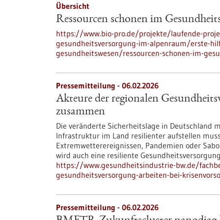
Übersicht
Ressourcen schonen im Gesundheit
https://www.bio-pro.de/projekte/laufende-proje
gesundheitsversorgung-im-alpenraum/erste-hilf
gesundheitswesen/ressourcen-schonen-im-ges
Pressemitteilung - 06.02.2026
Akteure der regionalen Gesundheitsv
zusammen
Die veränderte Sicherheitslage in Deutschland m
Infrastruktur im Land resilienter aufstellen mus
Extremwetterereignissen, Pandemien oder Sabot
wird auch eine resiliente Gesundheitsversorgun
https://www.gesundheitsindustrie-bw.de/fachb
gesundheitsversorgung-arbeiten-bei-krisenvor
Pressemitteilung - 06.02.2026