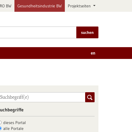
PRO BW
Gesundheitsindustrie BW
Projektseiten
suchen
en
uchbegriffe
dieses Portal
alle Portale