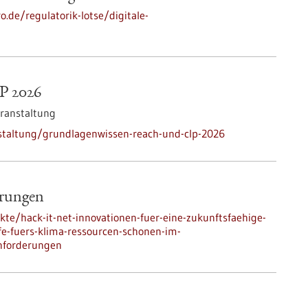
o.de/regulatorik-lotse/digitale-
P 2026
eranstaltung
staltung/grundlagenwissen-reach-und-clp-2026
erungen
kte/hack-it-net-innovationen-fuer-eine-zukunftsfaehige-
e-fuers-klima-ressourcen-schonen-im-
nforderungen