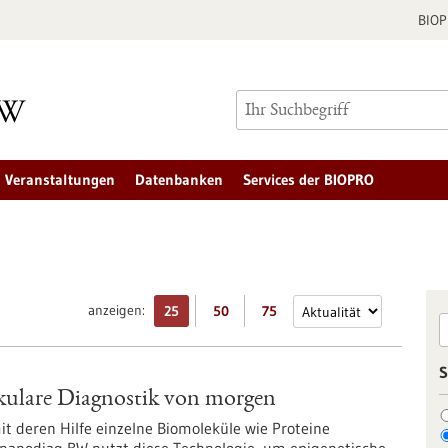
BIO
Veranstaltungen
Datenbanken
Services der BIOPRO
anzeigen:
25
50
75
S
kulare Diagnostik von morgen
 deren Hilfe einzelne Biomoleküle wie Proteine