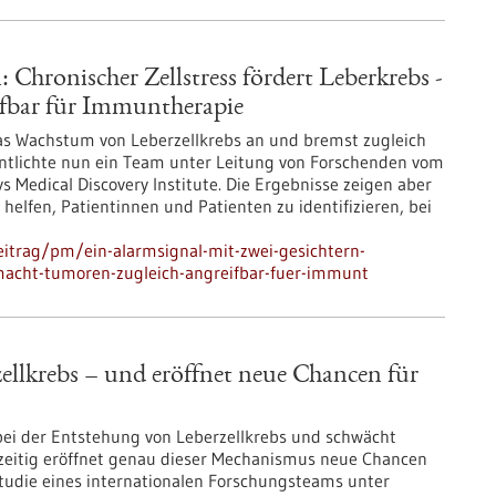
 Chronischer Zellstress fördert Leberkrebs -
fbar für Immuntherapie
das Wachstum von Leberzellkrebs an und bremst zugleich
ntlichte nun ein Team unter Leitung von Forschenden vom
edical Discovery Institute. Die Ergebnisse zeigen aber
elfen, Patientinnen und Patienten zu identifizieren, bei
itrag/pm/ein-alarmsignal-mit-zwei-gesichtern-
-macht-tumoren-zugleich-angreifbar-fuer-immunt
zellkrebs – und eröffnet neue Chancen für
e bei der Entstehung von Leberzellkrebs und schwächt
zeitig eröffnet genau dieser Mechanismus neue Chancen
Studie eines internationalen Forschungsteams unter