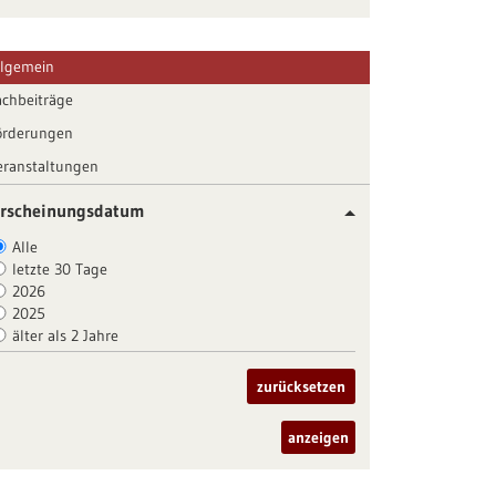
llgemein
achbeiträge
örderungen
eranstaltungen
rscheinungsdatum
Alle
letzte 30 Tage
2026
2025
älter als 2 Jahre
zurücksetzen
anzeigen