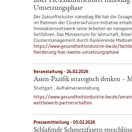
BMFTR-Zukunftscluster nanodiag B
Umsetzungsphase
Der Zukunftscluster nanodiag BW hat die Zusag
im Rahmen der Clusters4Future-Initiative erhalt
Innovationsnetzwerk seine Arbeiten an nanopore
fortführen. Das Ministerium für Wirtschaft, Ar
Clustermanagement durch flankierende Maßna
https://www.gesundheitsindustrie-bw.de/fachb
foerderung-fuer-zweite-umsetzungsphase
Veranstaltung -
24.02.2026
Asien-Pazifik strategisch denken – 
Stuttgart ,
Auftaktveranstaltung
https://www.gesundheitsindustrie-bw.de/verans
wettbewerb-partnerschaften
Pressemitteilung - 05.02.2026
Schlafende Schmerzfasern entschlüss