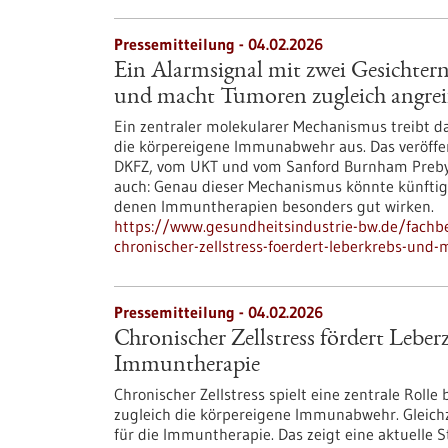
Pressemitteilung - 04.02.2026
Ein Alarmsignal mit zwei Gesichtern:
und macht Tumoren zugleich angrei
Ein zentraler molekularer Mechanismus treibt 
die körpereigene Immunabwehr aus. Das veröffe
DKFZ, vom UKT und vom Sanford Burnham Prebys M
auch: Genau dieser Mechanismus könnte künftig h
denen Immuntherapien besonders gut wirken.
https://www.gesundheitsindustrie-bw.de/fachbe
chronischer-zellstress-foerdert-leberkrebs-und
Pressemitteilung - 04.02.2026
Chronischer Zellstress fördert Leber
Immuntherapie
Chronischer Zellstress spielt eine zentrale Roll
zugleich die körpereigene Immunabwehr. Gleich
für die Immuntherapie. Das zeigt eine aktuelle 