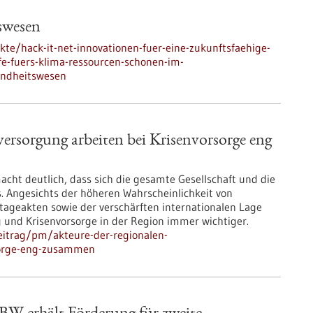
swesen
kte/hack-it-net-innovationen-fuer-eine-zukunftsfaehige-
e-fuers-klima-ressourcen-schonen-im-
undheitswesen
ersorgung arbeiten bei Krisenvorsorge eng
acht deutlich, dass sich die gesamte Gesellschaft und die
s. Angesichts der höheren Wahrscheinlichkeit von
ageakten sowie der verschärften internationalen Lage
g und Krisenvorsorge in der Region immer wichtiger.
eitrag/pm/akteure-der-regionalen-
sorge-eng-zusammen