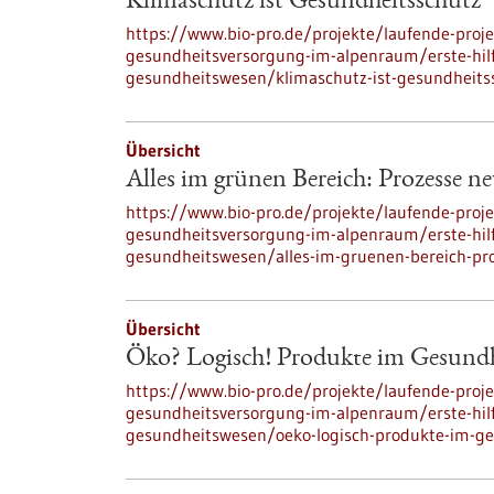
Klimaschutz ist Gesundheitsschutz
https://www.bio-pro.de/projekte/laufende-proje
gesundheitsversorgung-im-alpenraum/erste-hilf
gesundheitswesen/klimaschutz-ist-gesundheits
Übersicht
Alles im grünen Bereich: Prozesse ne
https://www.bio-pro.de/projekte/laufende-proje
gesundheitsversorgung-im-alpenraum/erste-hilf
gesundheitswesen/alles-im-gruenen-bereich-pro
Übersicht
Öko? Logisch! Produkte im Gesund
https://www.bio-pro.de/projekte/laufende-proje
gesundheitsversorgung-im-alpenraum/erste-hilf
gesundheitswesen/oeko-logisch-produkte-im-g