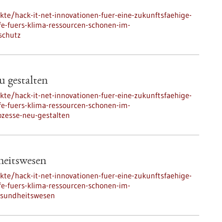
kte/hack-it-net-innovationen-fuer-eine-zukunftsfaehige-
e-fuers-klima-ressourcen-schonen-im-
schutz
u gestalten
kte/hack-it-net-innovationen-fuer-eine-zukunftsfaehige-
e-fuers-klima-ressourcen-schonen-im-
zesse-neu-gestalten
heitswesen
kte/hack-it-net-innovationen-fuer-eine-zukunftsfaehige-
e-fuers-klima-ressourcen-schonen-im-
esundheitswesen