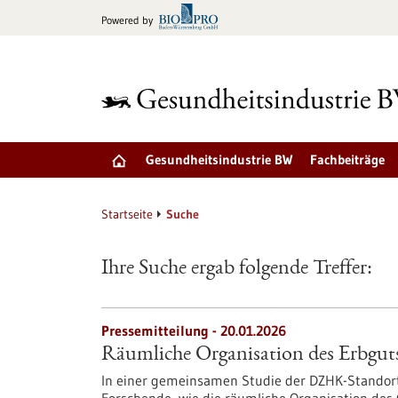
zum
Powered by
Inhalt
springen
Gesundheitsindustrie BW
Fachbeiträge
Startseite
Suche
Ihre Suche ergab folgende Treffer:
Pressemitteilung - 20.01.2026
Räumliche Organisation des Erbgut
In einer gemeinsamen Studie der DZHK-Standor