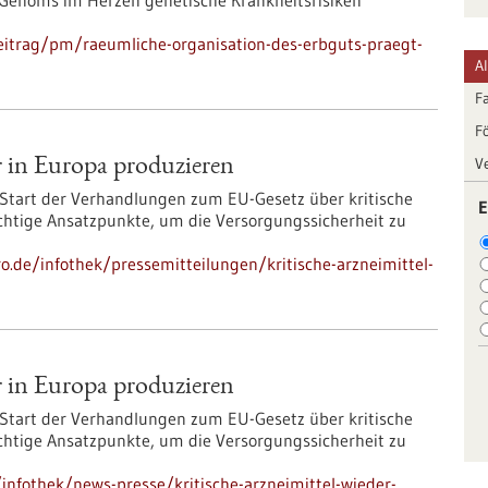
 Genoms im Herzen genetische Krankheitsrisiken
eitrag/pm/raeumliche-organisation-des-erbguts-praegt-
A
F
F
V
er in Europa produzieren
Start der Verhandlungen zum EU-Gesetz über kritische
E
wichtige Ansatzpunkte, um die Versorgungssicherheit zu
ro.de/infothek/pressemitteilungen/kritische-arzneimittel-
er in Europa produzieren
Start der Verhandlungen zum EU-Gesetz über kritische
wichtige Ansatzpunkte, um die Versorgungssicherheit zu
nfothek/news-presse/kritische-arzneimittel-wieder-