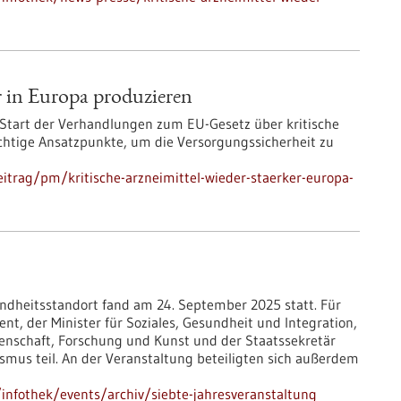
er in Europa produzieren
Start der Verhandlungen zum EU-Gesetz über kritische
wichtige Ansatzpunkte, um die Versorgungssicherheit zu
itrag/pm/kritische-arzneimittel-wieder-staerker-europa-
ndheitsstandort fand am 24. September 2025 statt. Für
t, der Minister für Soziales, Gesundheit und Integration,
senschaft, Forschung und Kunst und der Staatssekretär
ismus teil. An der Veranstaltung beteiligten sich außerdem
nfothek/events/archiv/siebte-jahresveranstaltung