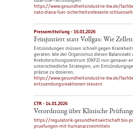
Dual-Use-Technologien.
https://www.gesundheitsindustrie-bw.de/fachbe
nato-diana-fuer-sicherheitsrelevante-schluessel
Pressemitteilung - 16.01.2026
Feinjustiert statt Vollgas: Wie Zel
Entzündungen müssen schnell gegen Krankheitse
geraten. Wie der Organismus diesen Balanceakt
Krebsforschungszentrum (DKFZ) nun genauer entsc
unterschiedliche Strategien, um Entzündungsge
präzise zu dosieren.
https://www.gesundheitsindustrie-bw.de/fachbei
entzuendungsreaktionen-steuern
CTR - 14.01.2026
Verordnung über Klinische Prüfun
https://regulatorik-gesundheitswirtschaft.bio-p
pruefungen-mit-humanarzneimitteln