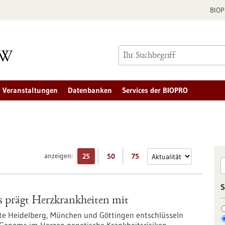
BIO
Veranstaltungen
Datenbanken
Services der BIOPRO
anzeigen:
25
50
75
S
s prägt Herzkrankheiten mit
te Heidelberg, München und Göttingen entschlüsseln