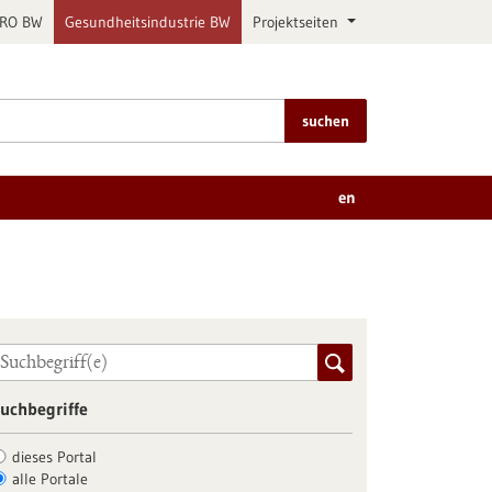
PRO BW
Gesundheitsindustrie BW
Projektseiten
suchen
en
uchbegriffe
dieses Portal
alle Portale