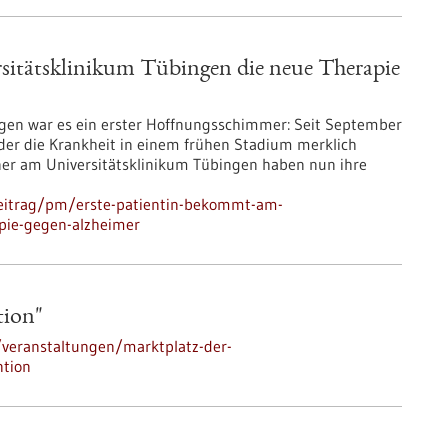
sitätsklinikum Tübingen die neue Therapie
igen war es ein erster Hoffnungsschimmer: Seit September
, der die Krankheit in einem frühen Stadium merklich
er am Universitätsklinikum Tübingen haben nun ihre
beitrag/pm/erste-patientin-bekommt-am-
apie-gegen-alzheimer
tion"
veranstaltungen/marktplatz-der-
ntion