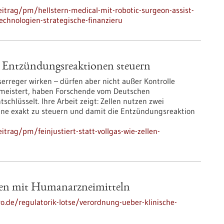
itrag/pm/hellstern-medical-mit-robotic-surgeon-assist-
technologien-strategische-finanzieru
len Entzündungsreaktionen steuern
rreger wirken – dürfen aber nicht außer Kontrolle
 meistert, haben Forschende vom Deutschen
hlüsselt. Ihre Arbeit zeigt: Zellen nutzen zwei
ne exakt zu steuern und damit die Entzündungsreaktion
trag/pm/feinjustiert-statt-vollgas-wie-zellen-
gen mit Humanarzneimitteln
ro.de/regulatorik-lotse/verordnung-ueber-klinische-