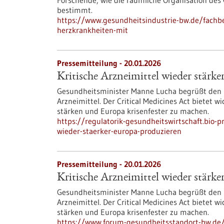
Forschende, wie die räumliche Organisation des
bestimmt.
https://www.gesundheitsindustrie-bw.de/fachb
herzkrankheiten-mit
Pressemitteilung - 20.01.2026
Kritische Arzneimittel wieder stärk
Gesundheitsminister Manne Lucha begrüßt den 
Arzneimittel. Der Critical Medicines Act bietet 
stärken und Europa krisenfester zu machen.
https://regulatorik-gesundheitswirtschaft.bio-p
wieder-staerker-europa-produzieren
Pressemitteilung - 20.01.2026
Kritische Arzneimittel wieder stärk
Gesundheitsminister Manne Lucha begrüßt den 
Arzneimittel. Der Critical Medicines Act bietet 
stärken und Europa krisenfester zu machen.
https://www.forum-gesundheitsstandort-bw.de/i