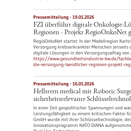
Pressemitteilung - 19.01.2026
FZI überführt digitale Onkologie-Lö
Regionen​ - Projekt RegioOnkoNet ge
RegioOnkoNet startet: In der Modellregion Karlsr
Versorgung krebserkrankter Menschen jenseits d
digitale Lösungen in den Versorgungsalltag von 
https://www.gesundheitsindustrie-bw.de/fachbe
die-versorgung-laendlicher-regionen-projekt-re
Pressemitteilung - 16.01.2026
Hellstern medical mit Robotic Su
sicherheitsrelevante Schlüsseltechno
In einer Zeit geopolitischer Spannungen und w
Leistungsfähigkeit zu einem kritischen Faktor fü
GmbH wurde mit ihrer Schlüsseltechnologie, dem
Innovationsprogramm NATO DIANA aufgenommen 