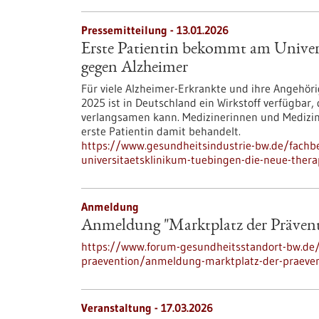
Pressemitteilung - 13.01.2026
Erste Patientin bekommt am Univer
gegen Alzheimer
Für viele Alzheimer-Erkrankte und ihre Angehör
2025 ist in Deutschland ein Wirkstoff verfügbar
verlangsamen kann. Medizinerinnen und Medizin
erste Patientin damit behandelt.
https://www.gesundheitsindustrie-bw.de/fach
universitaetsklinikum-tuebingen-die-neue-ther
Anmeldung
Anmeldung "Marktplatz der Präven
https://www.forum-gesundheitsstandort-bw.de/
praevention/anmeldung-marktplatz-der-praeve
Veranstaltung -
17.03.2026