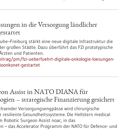
sungen in die Versorgung ländlicher
startet​
uhe–Freiburg stärkt eine neue digitale Infrastruktur die
er großen Städte. Dazu überführt das FZI prototypische
Ärzten und Patienten.
itrag/pm/fzi-ueberfuehrt-digitale-onkologie-loesungen-
gioonkonet-gestartet
rgeon Assist in NATO DIANA für
logien – strategische Finanzierung gesichert
achsender Versorgungsengpässe wird chirurgische
r resiliente Gesundheitssysteme. Die Hellstern medical
 Robotic Surgeon Assist noac, in das
– das Accelerator Programm der NATO für Defence- und