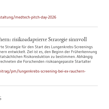
staltung/medtech-pitch-day-2026
rn: risikoadaptierte Strategie sinnvoll
rte Strategie für den Start des Lungenkrebs-Screenings
rn entwickelt. Ziel ist es, den Beginn der Früherkennung
 tatsächlichen Risikoreduktion zu bestimmen. Abhängig
rechneten die Forschenden risikoangepasste Startalter
eitrag/pm/lungenkrebs-screening-bei-ex-rauchern-
6