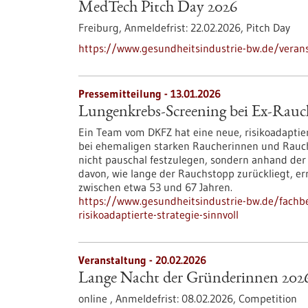
MedTech Pitch Day 2026
Freiburg,
Anmeldefrist:
22.02.2026,
Pitch Day
https://www.gesundheitsindustrie-bw.de/veran
Pressemitteilung - 13.01.2026
Lungenkrebs-Screening bei Ex-Rauche
Ein Team vom DKFZ hat eine neue, risikoadaptie
bei ehemaligen starken Raucherinnen und Rauche
nicht pauschal festzulegen, sondern anhand der
davon, wie lange der Rauchstopp zurückliegt, er
zwischen etwa 53 und 67 Jahren.
https://www.gesundheitsindustrie-bw.de/fachb
risikoadaptierte-strategie-sinnvoll
Veranstaltung -
20.02.2026
Lange Nacht der Gründerinnen 202
online ,
Anmeldefrist:
08.02.2026,
Competition