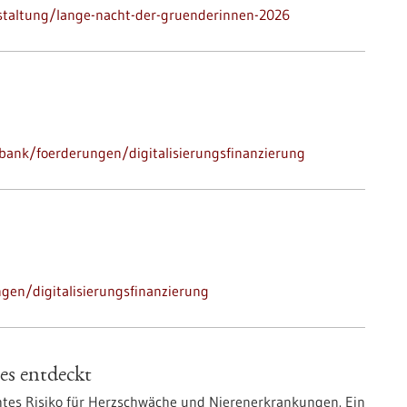
staltung/lange-nacht-der-gruenderinnen-2026
bank/foerderungen/digitalisierungsfinanzierung
en/digitalisierungsfinanzierung
es entdeckt
htes Risiko für Herzschwäche und Nierenerkrankungen. Ein