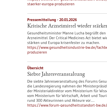
staerker-europa-produzieren
Pressemitteilung - 20.01.2026
Kritische Arzneimittel wieder stärk
Gesundheitsminister Manne Lucha begrüßt den 
Arzneimittel. Der Critical Medicines Act bietet 
stärken und Europa krisenfester zu machen.
https://www.gesundheitsindustrie-bw.de/fachbe
produzieren
Übersicht
Siebte Jahresveranstaltung
Die siebte Jahresveranstaltung des Forums Gesu
die Landesregierung nahmen der Ministerpräsiden
der Ministerialdirektor vom Ministerium für Wis
vom Ministerium für Wirtschaft, Arbeit und Tour
rund 300 Akteurinnen und Akteure vor…
https://www.forum-gesundheitsstandort-bw.de/i