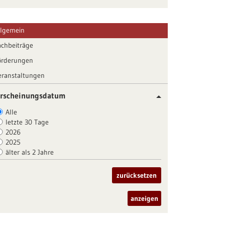
llgemein
achbeiträge
örderungen
eranstaltungen
rscheinungsdatum
Alle
letzte 30 Tage
2026
2025
älter als 2 Jahre
zurücksetzen
anzeigen