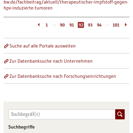
bw.de/fachbeitrag/aktuell/therapeutischer-impfstoff-gegen-
hpv-induzierte-tumoren
…
…
1
90
91
92
93
94
101
Suche auf alle Portale ausweiten
Zur Datenbanksuche nach Unternehmen
Zur Datenbanksuche nach Forschungseinrichtungen
Suchbegriffe