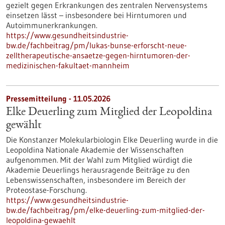
gezielt gegen Erkrankungen des zentralen Nervensystems
einsetzen lässt – insbesondere bei Hirntumoren und
Autoimmunerkrankungen.
https://www.gesundheitsindustrie-
bw.de/fachbeitrag/pm/lukas-bunse-erforscht-neue-
zelltherapeutische-ansaetze-gegen-hirntumoren-der-
medizinischen-fakultaet-mannheim
Pressemitteilung - 11.05.2026
Elke Deuerling zum Mitglied der Leopoldina
gewählt
Die Konstanzer Molekularbiologin Elke Deuerling wurde in die
Leopoldina Nationale Akademie der Wissenschaften
aufgenommen. Mit der Wahl zum Mitglied würdigt die
Akademie Deuerlings herausragende Beiträge zu den
Lebenswissenschaften, insbesondere im Bereich der
Proteostase-Forschung.
https://www.gesundheitsindustrie-
bw.de/fachbeitrag/pm/elke-deuerling-zum-mitglied-der-
leopoldina-gewaehlt