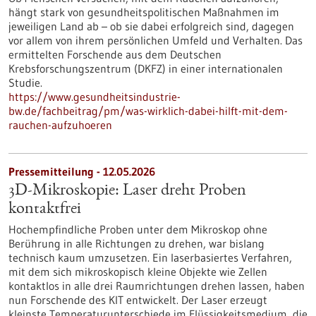
hängt stark von gesundheitspolitischen Maßnahmen im
jeweiligen Land ab – ob sie dabei erfolgreich sind, dagegen
vor allem von ihrem persönlichen Umfeld und Verhalten. Das
ermittelten Forschende aus dem Deutschen
Krebsforschungszentrum (DKFZ) in einer internationalen
Studie.
https://www.gesundheitsindustrie-
bw.de/fachbeitrag/pm/was-wirklich-dabei-hilft-mit-dem-
rauchen-aufzuhoeren
Pressemitteilung - 12.05.2026
3D-Mikroskopie: Laser dreht Proben
kontaktfrei
Hochempfindliche Proben unter dem Mikroskop ohne
Berührung in alle Richtungen zu drehen, war bislang
technisch kaum umzusetzen. Ein laserbasiertes Verfahren,
mit dem sich mikroskopisch kleine Objekte wie Zellen
kontaktlos in alle drei Raumrichtungen drehen lassen, haben
nun Forschende des KIT entwickelt. Der Laser erzeugt
kleinste Temperaturunterschiede im Flüssigkeitsmedium, die