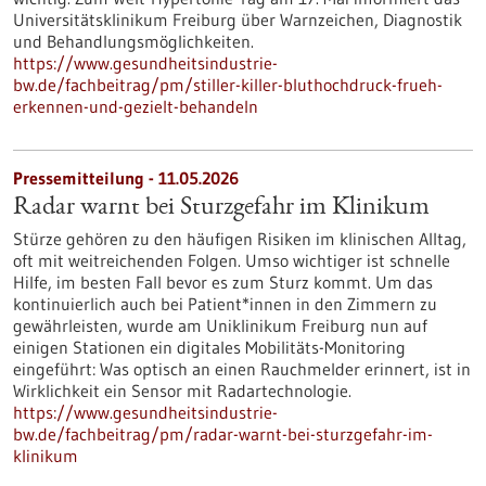
Universitätsklinikum Freiburg über Warnzeichen, Diagnostik
und Behandlungsmöglichkeiten.
https://www.gesundheitsindustrie-
bw.de/fachbeitrag/pm/stiller-killer-bluthochdruck-frueh-
erkennen-und-gezielt-behandeln
Pressemitteilung - 11.05.2026
Radar warnt bei Sturzgefahr im Klinikum
Stürze gehören zu den häufigen Risiken im klinischen Alltag,
oft mit weitreichenden Folgen. Umso wichtiger ist schnelle
Hilfe, im besten Fall bevor es zum Sturz kommt. Um das
kontinuierlich auch bei Patient*innen in den Zimmern zu
gewährleisten, wurde am Uniklinikum Freiburg nun auf
einigen Stationen ein digitales Mobilitäts-Monitoring
eingeführt: Was optisch an einen Rauchmelder erinnert, ist in
Wirklichkeit ein Sensor mit Radartechnologie.
https://www.gesundheitsindustrie-
bw.de/fachbeitrag/pm/radar-warnt-bei-sturzgefahr-im-
klinikum