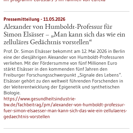
Pressemitteilung - 11.05.2026
Alexander von Humboldt-Professur für
Simon Elsässer – „Man kann sich das wie ein
zelluläres Gedächtnis vorstellen“
Prof. Dr. Simon Elsässer bekommt am 12. Mai 2026 in Berlin
eine der diesjährigen Alexander von Humboldt-Professuren
verliehen. Mit der Fördersumme von fünf Millionen Euro
stärkt Elsässer in den kommenden fünf Jahren den
Freiburger Forschungsschwerpunkt „Signale des Lebens“.
Elsässer gehört zu den weltweit führenden Forschenden in
der Weiterentwicklung der Epigenetik und synthetischen
Biologie.
https://www.gesundheitsindustrie-
bw.de/fachbeitrag/pm/alexander-von-humboldt-professur-
fuer-simon-elsaesser-man-kann-sich-das-wie-ein-zellulaeres-
gedaechtnis-vorstellen