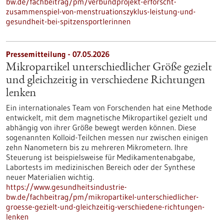
bw.de/fachbeitrag/pm/verbundprojekt-erforscht-
zusammenspiel-von-menstruationszyklus-leistung-und-
gesundheit-bei-spitzensportlerinnen
Pressemitteilung - 07.05.2026
Mikropartikel unterschiedlicher Größe gezielt
und gleichzeitig in verschiedene Richtungen
lenken
Ein internationales Team von Forschenden hat eine Methode
entwickelt, mit dem magnetische Mikropartikel gezielt und
abhängig von ihrer Größe bewegt werden können. Diese
sogenannten Kolloid-Teilchen messen nur zwischen einigen
zehn Nanometern bis zu mehreren Mikrometern. Ihre
Steuerung ist beispielsweise für Medikamentenabgabe,
Labortests im medizinischen Bereich oder der Synthese
neuer Materialien wichtig.
https://www.gesundheitsindustrie-
bw.de/fachbeitrag/pm/mikropartikel-unterschiedlicher-
groesse-gezielt-und-gleichzeitig-verschiedene-richtungen-
lenken