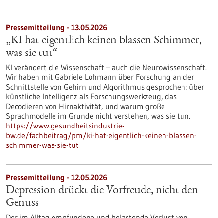
Pressemitteilung - 13.05.2026
„KI hat eigentlich keinen blassen Schimmer,
was sie tut“
KI verändert die Wissenschaft – auch die Neurowissenschaft.
Wir haben mit Gabriele Lohmann über Forschung an der
Schnittstelle von Gehirn und Algorithmus gesprochen: über
künstliche Intelligenz als Forschungswerkzeug, das
Decodieren von Hirnaktivität, und warum große
Sprachmodelle im Grunde nicht verstehen, was sie tun.
https://www.gesundheitsindustrie-
bw.de/fachbeitrag/pm/ki-hat-eigentlich-keinen-blassen-
schimmer-was-sie-tut
Pressemitteilung - 12.05.2026
Depression drückt die Vorfreude, nicht den
Genuss
Der im Alltag empfundene und belastende Verlust von