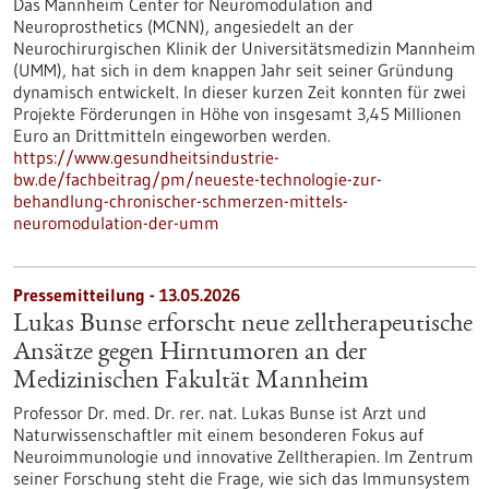
Das Mannheim Center for Neuromodulation and
Neuroprosthetics (MCNN), angesiedelt an der
Neurochirurgischen Klinik der Universitätsmedizin Mannheim
(UMM), hat sich in dem knappen Jahr seit seiner Gründung
dynamisch entwickelt. In dieser kurzen Zeit konnten für zwei
Projekte Förderungen in Höhe von insgesamt 3,45 Millionen
Euro an Drittmitteln eingeworben werden.
https://www.gesundheitsindustrie-
bw.de/fachbeitrag/pm/neueste-technologie-zur-
behandlung-chronischer-schmerzen-mittels-
neuromodulation-der-umm
Pressemitteilung - 13.05.2026
Lukas Bunse erforscht neue zelltherapeutische
Ansätze gegen Hirntumoren an der
Medizinischen Fakultät Mannheim
Professor Dr. med. Dr. rer. nat. Lukas Bunse ist Arzt und
Naturwissenschaftler mit einem besonderen Fokus auf
Neuroimmunologie und innovative Zelltherapien. Im Zentrum
seiner Forschung steht die Frage, wie sich das Immunsystem