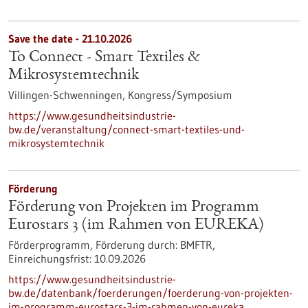
Save the date -
21.10.2026
To Connect - Smart Textiles &
Mikrosystemtechnik
Villingen-Schwenningen,
Kongress/Symposium
https://www.gesundheitsindustrie-
bw.de/veranstaltung/connect-smart-textiles-und-
mikrosystemtechnik
Förderung
Förderung von Projekten im Programm
Eurostars 3 (im Rahmen von EUREKA)
Förderprogramm,
Förderung durch:
BMFTR,
Einreichungsfrist:
10.09.2026
https://www.gesundheitsindustrie-
bw.de/datenbank/foerderungen/foerderung-von-projekten-
im-programm-eurostars-3-im-rahmen-von-eureka