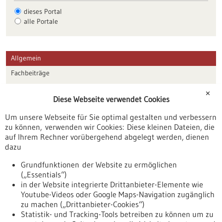
dieses Portal
alle Portale
Allgemein
Fachbeiträge
Förderungen
✕
Diese Webseite verwendet Cookies
Veranstaltungen
Um unsere Webseite für Sie optimal gestalten und verbessern
Erscheinungsdatum
zu können, verwenden wir Cookies: Diese kleinen Dateien, die
auf Ihrem Rechner vorübergehend abgelegt werden, dienen
dazu
zurücksetzen
Grundfunktionen der Website zu ermöglichen
(„Essentials“)
anzeigen
in der Website integrierte Drittanbieter-Elemente wie
Youtube-Videos oder Google Maps-Navigation zugänglich
zu machen („Drittanbieter-Cookies“)
Statistik- und Tracking-Tools betreiben zu können um zu