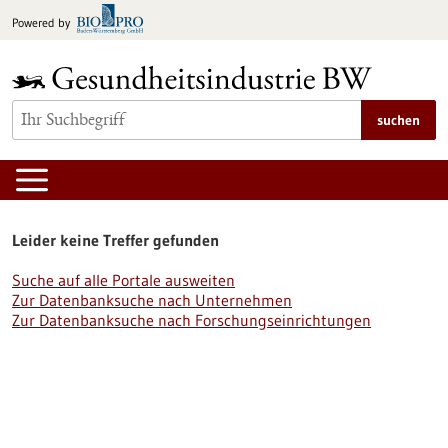
zum
Powered by
Inhalt
springen
suchen
Leider keine Treffer gefunden
Suche auf alle Portale ausweiten
Zur Datenbanksuche nach Unternehmen
Zur Datenbanksuche nach Forschungseinrichtungen