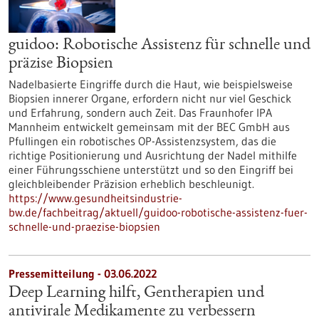
guidoo: Robotische Assistenz für schnelle und
präzise Biopsien
Nadelbasierte Eingriffe durch die Haut, wie beispielsweise
Biopsien innerer Organe, erfordern nicht nur viel Geschick
und Erfahrung, sondern auch Zeit. Das Fraunhofer IPA
Mannheim entwickelt gemeinsam mit der BEC GmbH aus
Pfullingen ein robotisches OP-Assistenzsystem, das die
richtige Positionierung und Ausrichtung der Nadel mithilfe
einer Führungsschiene unterstützt und so den Eingriff bei
gleichbleibender Präzision erheblich beschleunigt.
https://www.gesundheitsindustrie-
bw.de/fachbeitrag/aktuell/guidoo-robotische-assistenz-fuer-
schnelle-und-praezise-biopsien
Pressemitteilung - 03.06.2022
Deep Learning hilft, Gentherapien und
antivirale Medikamente zu verbessern