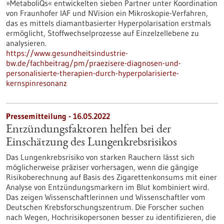
»MetaboliQs« entwickelten sieben Partner unter Koordination
von Fraunhofer IAF und NVision ein Mikroskopie-Verfahren,
das es mittels diamantbasierter Hyperpolarisation erstmals
ermöglicht, Stoffwechselprozesse auf Einzelzellebene zu
analysieren.
https://www.gesundheitsindustrie-
bw.de/fachbeitrag/pm/praezisere-diagnosen-und-
personalisierte-therapien-durch-hyperpolarisierte-
kernspinresonanz
Pressemitteilung - 16.05.2022
Entzündungsfaktoren helfen bei der
Einschätzung des Lungenkrebsrisikos
Das Lungenkrebsrisiko von starken Rauchern lässt sich
möglicherweise präziser vorhersagen, wenn die gängige
Risikoberechnung auf Basis des Zigarettenkonsums mit einer
Analyse von Entzündungsmarkern im Blut kombiniert wird.
Das zeigen Wissenschaftlerinnen und Wissenschaftler vom
Deutschen Krebsforschungszentrum. Die Forscher suchen
nach Wegen, Hochrisikopersonen besser zu identifizieren, die