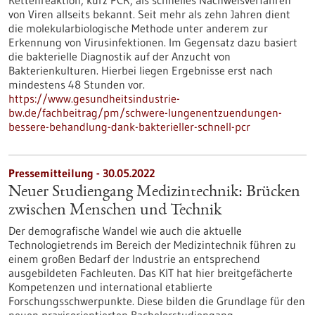
Kettenreaktion, kurz PCR, als schnelles Nachweisverfahren
von Viren allseits bekannt. Seit mehr als zehn Jahren dient
die molekularbiologische Methode unter anderem zur
Erkennung von Virusinfektionen. Im Gegensatz dazu basiert
die bakterielle Diagnostik auf der Anzucht von
Bakterienkulturen. Hierbei liegen Ergebnisse erst nach
mindestens 48 Stunden vor.
https://www.gesundheitsindustrie-
bw.de/fachbeitrag/pm/schwere-lungenentzuendungen-
bessere-behandlung-dank-bakterieller-schnell-pcr
Pressemitteilung - 30.05.2022
Neuer Studiengang Medizintechnik: Brücken
zwischen Menschen und Technik
Der demografische Wandel wie auch die aktuelle
Technologietrends im Bereich der Medizintechnik führen zu
einem großen Bedarf der Industrie an entsprechend
ausgebildeten Fachleuten. Das KIT hat hier breitgefächerte
Kompetenzen und international etablierte
Forschungsschwerpunkte. Diese bilden die Grundlage für den