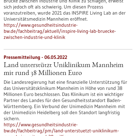
Brücke zwischen Industrie und Klinik zu schlagen, erweist
sich jedoch oft als schwierig. Um diesen Prozess
voranzutreiben, wurde 2021 das INSPIRE Living Lab an der
Universitätsmedizin Mannheim eröffnet.
https://www.gesundheitsindustrie-
bw.de/fachbeitrag/aktuell/inspire-living-lab-bruecke-
zwischen-industrie-und-klinik
Pressemitteilung - 06.05.2022
Land unterstützt Uniklinikum Mannheim
mit rund 38 Millionen Euro
Die Landesregierung hat eine finanzielle Unterstützung für
das Universitätsklinikum Mannheim in Höhe von rund 38
Millionen Euro beschlossen. Das Klinikum ist ein wichtiger
Partner des Landes für den Gesundheitsstandort Baden-
Württemberg. Ein Verbund der Unimedizin Mannheim mit
der Unimedizin Heidelberg soll den Standort langfristig
sichern.
https://www.gesundheitsindustrie-
bw.de/fachbeitrag/pm/land-unterstuetzt-uniklinikum-