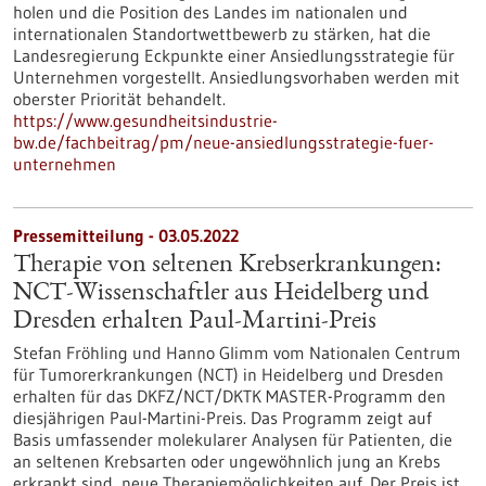
holen und die Position des Landes im nationalen und
internationalen Standortwettbewerb zu stärken, hat die
Landesregierung Eckpunkte einer Ansiedlungsstrategie für
Unternehmen vorgestellt. Ansiedlungsvorhaben werden mit
oberster Priorität behandelt.
https://www.gesundheitsindustrie-
bw.de/fachbeitrag/pm/neue-ansiedlungsstrategie-fuer-
unternehmen
Pressemitteilung - 03.05.2022
Therapie von seltenen Krebserkrankungen:
NCT-Wissenschaftler aus Heidelberg und
Dresden erhalten Paul-Martini-Preis
Stefan Fröhling und Hanno Glimm vom Nationalen Centrum
für Tumorerkrankungen (NCT) in Heidelberg und Dresden
erhalten für das DKFZ/NCT/DKTK MASTER-Programm den
diesjährigen Paul-Martini-Preis. Das Programm zeigt auf
Basis umfassender molekularer Analysen für Patienten, die
an seltenen Krebsarten oder ungewöhnlich jung an Krebs
erkrankt sind, neue Therapiemöglichkeiten auf. Der Preis ist