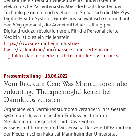
denken viele zuerst an Video-Sprechstunden oder die
elektronische Patientenakte. Aber die Möglichkeiten der
Technologie gehen noch viel weiter. So hat sich die DiHeSys
Digital-Health-Systems GmbH aus Schwäbisch Gemünd auf
den Weg gemacht, die Arzneimittelherstellung per
Digitaldruck zu revolutionieren. Für die Personalisierte
Medizin ist dies ein Meilenstein.
https://www.gesundheitsindustrie-
bw.de/fachbeitrag/pm/massgeschneiderte-arznei-
digitaldruck-eine-medizinisch-technische-revolution-3d
Pressemitteilung - 13.06.2022
Vom Bild zum Gen: Was Minitumoren über
zukünftige Therapiemöglichkeiten bei
Darmkrebs verraten
Organoide von Darmkrebstumoren verändern ihre Gestalt
systematisch, wenn sie dem Einfluss bestimmter
Medikamente ausgesetzt sind. Das zeigten
Wissenschaftlerinnen und Wissenschaftler vom DKFZ und von
der Medizinischen Fakultät Mannheim der Universität