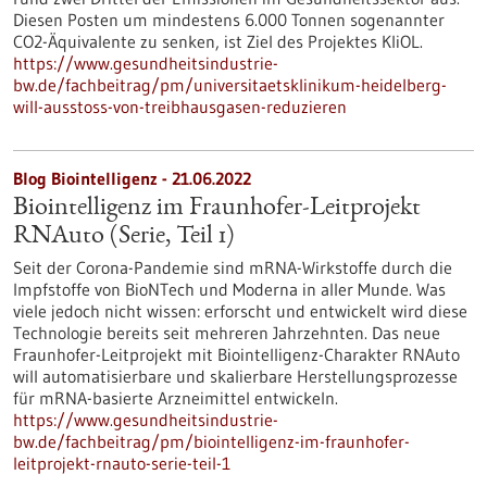
Diesen Posten um mindestens 6.000 Tonnen sogenannter
CO2-Äquivalente zu senken, ist Ziel des Projektes KliOL.
https://www.gesundheitsindustrie-
bw.de/fachbeitrag/pm/universitaetsklinikum-heidelberg-
will-ausstoss-von-treibhausgasen-reduzieren
Blog Biointelligenz - 21.06.2022
Biointelligenz im Fraunhofer-Leitprojekt
RNAuto (Serie, Teil 1)
Seit der Corona-Pandemie sind mRNA-Wirkstoffe durch die
Impfstoffe von BioNTech und Moderna in aller Munde. Was
viele jedoch nicht wissen: erforscht und entwickelt wird diese
Technologie bereits seit mehreren Jahrzehnten. Das neue
Fraunhofer-Leitprojekt mit Biointelligenz-Charakter RNAuto
will automatisierbare und skalierbare Herstellungsprozesse
für mRNA-basierte Arzneimittel entwickeln.
https://www.gesundheitsindustrie-
bw.de/fachbeitrag/pm/biointelligenz-im-fraunhofer-
leitprojekt-rnauto-serie-teil-1