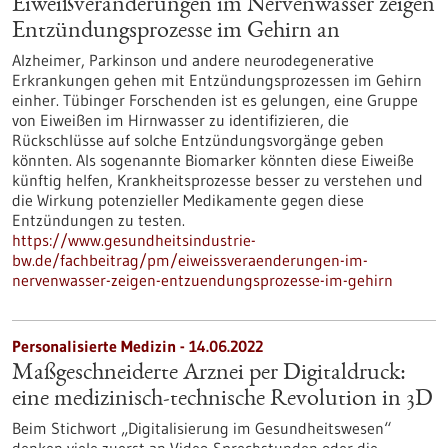
Eiweißveränderungen im Nervenwasser zeigen
Entzündungsprozesse im Gehirn an
Alzheimer, Parkinson und andere neurodegenerative
Erkrankungen gehen mit Entzündungsprozessen im Gehirn
einher. Tübinger Forschenden ist es gelungen, eine Gruppe
von Eiweißen im Hirnwasser zu identifizieren, die
Rückschlüsse auf solche Entzündungsvorgänge geben
könnten. Als sogenannte Biomarker könnten diese Eiweiße
künftig helfen, Krankheitsprozesse besser zu verstehen und
die Wirkung potenzieller Medikamente gegen diese
Entzündungen zu testen.
https://www.gesundheitsindustrie-
bw.de/fachbeitrag/pm/eiweissveraenderungen-im-
nervenwasser-zeigen-entzuendungsprozesse-im-gehirn
Personalisierte Medizin - 14.06.2022
Maßgeschneiderte Arznei per Digitaldruck:
eine medizinisch-technische Revolution in 3D
Beim Stichwort „Digitalisierung im Gesundheitswesen“