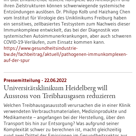
ihren Zielstrukturen können schwerwiegende systemische
Entzündungen auslösen. Dr. Philipp Kolb und Haizhang Chen
vom Institut für Virologie des Uniklinikums Freiburg haben
ein sensitives, zellbasiertes Testsystem zum Nachweis dieser
Immunkomplexe entwickelt, das bei der Diagnostik von
systemischen Autoimmunerkrankungen, aber auch schweren
COVID-19-Verläufen, zum Einsatz kommen kann.
https://www.gesundheitsindustrie-
bw.de/fachbeitrag/aktuell/pathogenen-immunkomplexen-
auf-der-spur
Pressemitteilung - 22.06.2022
Universitätsklinikum Heidelberg will
Ausstoss von Treibhausgasen reduzieren
Welchen Treibhausgasausstoß verursachen die in einer Klinik
verwendeten Verbrauchsmaterialien, Medizinprodukte und
Medikamente – angefangen bei der Herstellung, über den
Transport bis hin zur Entsorgung? Was aufgrund seiner
Komplexität schwer zu berechnen ist, macht gleichzeitig
rund zwei Drittel der Emissionen im Gesundheitssektor aus.