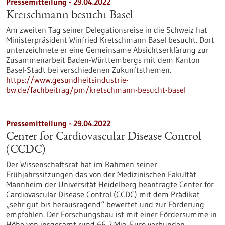
Pressemitteilung - 29.04.2022
Kretschmann besucht Basel
Am zweiten Tag seiner Delegationsreise in die Schweiz hat
Ministerpräsident Winfried Kretschmann Basel besucht. Dort
unterzeichnete er eine Gemeinsame Absichtserklärung zur
Zusammenarbeit Baden-Württembergs mit dem Kanton
Basel-Stadt bei verschiedenen Zukunftsthemen.
https://www.gesundheitsindustrie-
bw.de/fachbeitrag/pm/kretschmann-besucht-basel
Pressemitteilung - 29.04.2022
Center for Cardiovascular Disease Control
(CCDC)
Der Wissenschaftsrat hat im Rahmen seiner
Frühjahrssitzungen das von der Medizinischen Fakultät
Mannheim der Universität Heidelberg beantragte Center for
Cardiovascular Disease Control (CCDC) mit dem Prädikat
„sehr gut bis herausragend“ bewertet und zur Förderung
empfohlen. Der Forschungsbau ist mit einer Fördersumme in
Höhe von insgesamt rund 66,2 Mio. Euro verbunden.