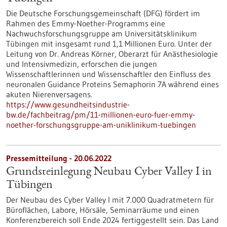
Die Deutsche Forschungsgemeinschaft (DFG) fördert im
Rahmen des Emmy-Noether-Programms eine
Nachwuchsforschungsgruppe am Universitätsklinikum
Tübingen mit insgesamt rund 1,1 Millionen Euro. Unter der
Leitung von Dr. Andreas Körner, Oberarzt für Anästhesiologie
und Intensivmedizin, erforschen die jungen
Wissenschaftlerinnen und Wissenschaftler den Einfluss des
neuronalen Guidance Proteins Semaphorin 7A während eines
akuten Nierenversagens.
https://www.gesundheitsindustrie-
bw.de/fachbeitrag/pm/11-millionen-euro-fuer-emmy-
noether-forschungsgruppe-am-uniklinikum-tuebingen
Pressemitteilung - 20.06.2022
Grundsteinlegung Neubau Cyber Valley I in
Tübingen
Der Neubau des Cyber Valley I mit 7.000 Quadratmetern für
Büroflächen, Labore, Hörsäle, Seminarräume und einen
Konferenzbereich soll Ende 2024 fertiggestellt sein. Das Land