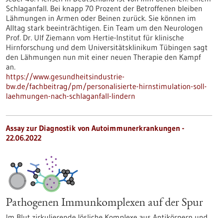
Schlaganfall. Bei knapp 70 Prozent der Betroffenen bleiben
Lähmungen in Armen oder Beinen zurück. Sie können im
Alltag stark beeinträchtigen. Ein Team um den Neurologen
Prof. Dr. Ulf Ziemann vom Hertie-Institut für klinische
Hirnforschung und dem Universitätsklinikum Tübingen sagt
den Lähmungen nun mit einer neuen Therapie den Kampf
an.
https://www.gesundheitsindustrie-
bw.de/fachbeitrag/pm/personalisierte-hirnstimulation-soll-
laehmungen-nach-schlaganfall-lindern
Assay zur Diagnostik von Autoimmunerkrankungen -
22.06.2022
Pathogenen Immunkomplexen auf der Spur
Im Blut zirkulierende lösliche Komplexe aus Antikörpern und