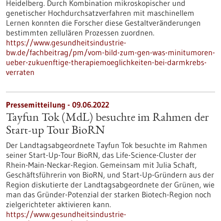
Heidelberg. Durch Kombination mikroskopischer und
genetischer Hochdurchsatzverfahren mit maschinellem
Lernen konnten die Forscher diese Gestaltveränderungen
bestimmten zellulären Prozessen zuordnen.
https://www.gesundheitsindustrie-
bw.de/fachbeitrag/pm/vom-bild-zum-gen-was-minitumoren-
ueber-zukuenftige-therapiemoeglichkeiten-bei-darmkrebs-
verraten
Pressemitteilung - 09.06.2022
Tayfun Tok (MdL) besuchte im Rahmen der
Start-up Tour BioRN
Der Landtagsabgeordnete Tayfun Tok besuchte im Rahmen
seiner Start-Up-Tour BioRN, das Life-Science-Cluster der
Rhein-Main-Neckar-Region. Gemeinsam mit Julia Schaft,
Geschäftsführerin von BioRN, und Start-Up-Gründern aus der
Region diskutierte der Landtagsabgeordnete der Grünen, wie
man das Gründer-Potenzial der starken Biotech-Region noch
zielgerichteter aktivieren kann.
https://www.gesundheitsindustrie-