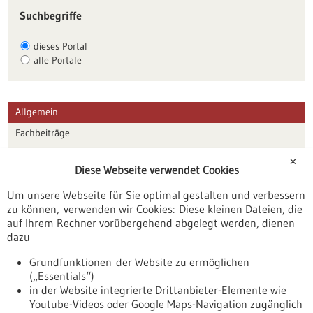
Suchbegriffe
dieses Portal
alle Portale
Allgemein
Fachbeiträge
Förderungen
✕
Diese Webseite verwendet Cookies
Veranstaltungen
Um unsere Webseite für Sie optimal gestalten und verbessern
Erscheinungsdatum
zu können, verwenden wir Cookies: Diese kleinen Dateien, die
auf Ihrem Rechner vorübergehend abgelegt werden, dienen
dazu
zurücksetzen
Grundfunktionen der Website zu ermöglichen
(„Essentials“)
anzeigen
in der Website integrierte Drittanbieter-Elemente wie
Youtube-Videos oder Google Maps-Navigation zugänglich