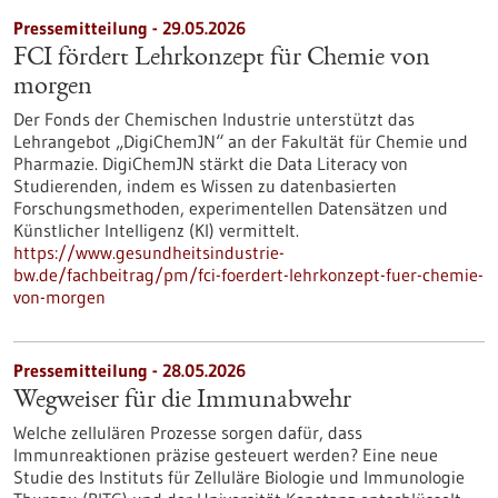
Pressemitteilung - 29.05.2026
FCI fördert Lehrkonzept für Chemie von
morgen
Der Fonds der Chemischen Industrie unterstützt das
Lehrangebot „DigiChemJN“ an der Fakultät für Chemie und
Pharmazie. DigiChemJN stärkt die Data Literacy von
Studierenden, indem es Wissen zu datenbasierten
Forschungsmethoden, experimentellen Datensätzen und
Künstlicher Intelligenz (KI) vermittelt.
https://www.gesundheitsindustrie-
bw.de/fachbeitrag/pm/fci-foerdert-lehrkonzept-fuer-chemie-
von-morgen
Pressemitteilung - 28.05.2026
Wegweiser für die Immunabwehr
Welche zellulären Prozesse sorgen dafür, dass
Immunreaktionen präzise gesteuert werden? Eine neue
Studie des Instituts für Zelluläre Biologie und Immunologie