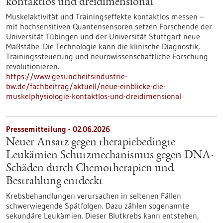
kontaktlos und dreidimensional
Muskelaktivität und Trainingseffekte kontaktlos messen –
mit hochsensitiven Quantensensoren setzen Forschende der
Universität Tübingen und der Universität Stuttgart neue
Maßstäbe. Die Technologie kann die klinische Diagnostik,
Trainingssteuerung und neurowissenschaftliche Forschung
revolutionieren.
https://www.gesundheitsindustrie-
bw.de/fachbeitrag/aktuell/neue-einblicke-die-
muskelphysiologie-kontaktlos-und-dreidimensional
Pressemitteilung - 02.06.2026
Neuer Ansatz gegen therapiebedingte
Leukämien Schutzmechanismus gegen DNA-
Schäden durch Chemotherapien und
Bestrahlung entdeckt
Krebsbehandlungen verursachen in seltenen Fällen
schwerwiegende Spätfolgen. Dazu zählen sogenannte
sekundäre Leukämien. Dieser Blutkrebs kann entstehen,