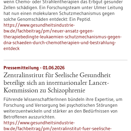
wenn Chemo- oder Strahlentherapien das Erbgut gesunder
Zellen schädigen. Ein Forschungsteam unter Ulmer Leitung
hat nun einen molekularen Schutzmechanismus gegen
solche Genomschäden entdeckt: Ein Peptid.
https://www.gesundheitsindustrie-
bw.de/fachbeitrag/pm/neuer-ansatz-gegen-
therapiebedingte-leukaemien-schutzmechanismus-gegen-
dna-schaeden-durch-chemotherapien-und-bestrahlung-
entdeck
Pressemitteilung - 01.06.2026
Zentralinstitut für Seelische Gesundheit
beteiligt sich an internationaler Lancet-
Kommission zu Schizophrenie
Führende WissenschaftlerInnen bündeln ihre Expertise, um
Forschung und Versorgung bei psychotischen Störungen
weiterzuentwickeln und stärker an den Bedürfnissen von
Betroffenen auszurichten.
https://www.gesundheitsindustrie-
bw.de/fachbeitrag/pm/zentralinstitut-fuer-seelische-