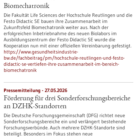
Biomechatronik
Die Fakultät Life Sciences der Hochschule Reutlingen und die
Festo Didactic SE bauen ihre Zusammenarbeit im
Zukunftsfeld Biomechatronik weiter aus. Nach der
erfolgreichen Inbetriebnahme des neuen Biolabors im
Ausbildungszentrum der Festo Didactic SE wurde die
Kooperation nun mit einer offiziellen Vereinbarung gefestigt.
https://www.gesundheitsindustrie-
bw.de/fachbeitrag/pm/hochschule-reutlingen-und-festo-
didactic-se-vertiefen-ihre-zusammenarbeit-im-bereich-
biomechatronik
Pressemitteilung - 27.05.2026
Förderung für drei Sonderforschungsbereiche
an DZHK-Standorten
Die Deutsche Forschungsgemeinschaft (DFG) richtet neue
Sonderforschungsbereiche ein und verlängert bestehende
Forschungsverbünde. Auch mehrere DZHK-Standorte sind
beteiligt. Besonders im Fokus stehen neue