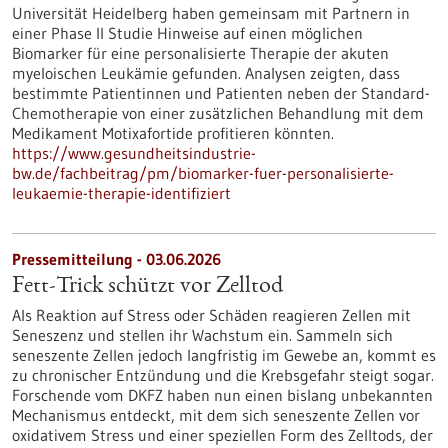
Universität Heidelberg haben gemeinsam mit Partnern in
einer Phase II Studie Hinweise auf einen möglichen
Biomarker für eine personalisierte Therapie der akuten
myeloischen Leukämie gefunden. Analysen zeigten, dass
bestimmte Patientinnen und Patienten neben der Standard-
Chemotherapie von einer zusätzlichen Behandlung mit dem
Medikament Motixafortide profitieren könnten.
https://www.gesundheitsindustrie-
bw.de/fachbeitrag/pm/biomarker-fuer-personalisierte-
leukaemie-therapie-identifiziert
Pressemitteilung - 03.06.2026
Fett-Trick schützt vor Zelltod
Als Reaktion auf Stress oder Schäden reagieren Zellen mit
Seneszenz und stellen ihr Wachstum ein. Sammeln sich
seneszente Zellen jedoch langfristig im Gewebe an, kommt es
zu chronischer Entzündung und die Krebsgefahr steigt sogar.
Forschende vom DKFZ haben nun einen bislang unbekannten
Mechanismus entdeckt, mit dem sich seneszente Zellen vor
oxidativem Stress und einer speziellen Form des Zelltods, der