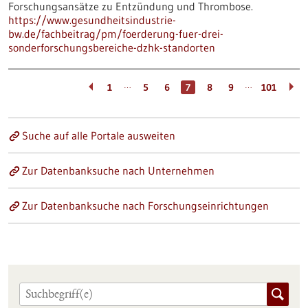
Forschungsansätze zu Entzündung und Thrombose.
https://www.gesundheitsindustrie-
bw.de/fachbeitrag/pm/foerderung-fuer-drei-
sonderforschungsbereiche-dzhk-standorten
…
…
1
5
6
7
8
9
101
Suche auf alle Portale ausweiten
Zur Datenbanksuche nach Unternehmen
Zur Datenbanksuche nach Forschungseinrichtungen