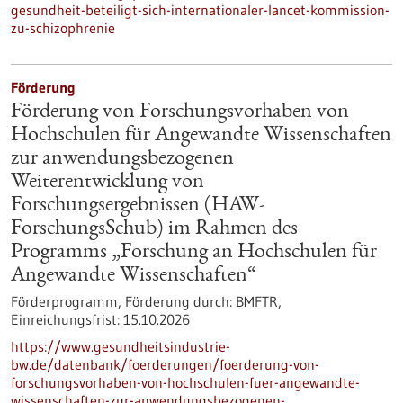
gesundheit-beteiligt-sich-internationaler-lancet-kommission-
zu-schizophrenie
Förderung
Förderung von Forschungsvorhaben von
Hochschulen für Angewandte Wissenschaften
zur anwendungsbezogenen
Weiterentwicklung von
Forschungsergebnissen (HAW-
ForschungsSchub) im Rahmen des
Programms „Forschung an Hochschulen für
Angewandte Wissenschaften“
Förderprogramm,
Förderung durch:
BMFTR,
Einreichungsfrist:
15.10.2026
https://www.gesundheitsindustrie-
bw.de/datenbank/foerderungen/foerderung-von-
forschungsvorhaben-von-hochschulen-fuer-angewandte-
wissenschaften-zur-anwendungsbezogenen-