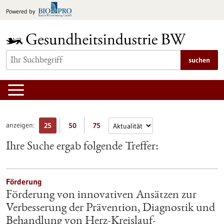
zum
Powered by
Inhalt
springen
suchen
anzeigen:
25
50
75
Ihre Suche ergab folgende Treffer:
Förderung
Förderung von innovativen Ansätzen zur
Verbesserung der Prävention, Diagnostik und
Behandlung von Herz-Kreislauf-