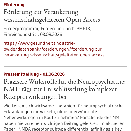
Förderung
Förderung zur Verankerung
wissenschaftsgeleiteten Open Access
Förderprogramm,
Förderung durch:
BMFTR,
Einreichungsfrist:
03.08.2026
https://www.gesundheitsindustrie-
bw.de/datenbank/foerderungen/foerderung-zur-
verankerung-wissenschaftsgeleiteten-open-access
Pressemitteilung - 01.06.2026
Präzisere Wirkstoffe für die Neuropsychiatrie:
NMI trägt zur Entschlüsselung komplexer
Rezeptorwirkungen bei
Wie lassen sich wirksame Therapien für neuropsychiatrische
Erkrankungen entwickeln, ohne unerwünschte
Nebenwirkungen in Kauf zu nehmen? Forschende des NMI
haben hierzu einen wichtigen Beitrag geleistet. Im aktuellen
Paper „NMDA receptor subtype differential affinity as a key