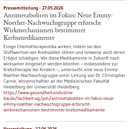
Pressemitteilung - 27.05.2026
Antimetaboliten im Fokus: Neue Emmy-
Noether-Nachwuchsgruppe erforscht
Wirkmechanismen bestimmter
Krebsmedikamente
Einige Chemotherapeutika wirken, indem sie den
Stoffwechsel von Krebszellen stören und teilweise auch deren
Erbgut schädigen. Wie diese Medikamente in Zukunft noch
wirksamer eingesetzt werden könnten – insbesondere zur
Krebstherapie bei Kindern –, untersucht eine neue Emmy-
Noether-Nachwuchsgruppe unter Leitung von Dr. Christopher
Carnie, Wissenschaftler an der Medizinischen Fakultät
Heidelberg der Universität Heidelberg.
https://www.gesundheitsindustrie-
bw.de/fachbeitrag/pm/antimetaboliten-im-fokus-neue-
emmy-noether-nachwuchsgruppe-erforscht-
wirkmechanismen-bestimmter-krebsmedikamente
Veranstaltung -
12.06.2026