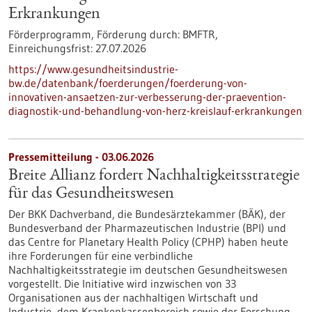
Erkrankungen
Förderprogramm,
Förderung durch:
BMFTR,
Einreichungsfrist:
27.07.2026
https://www.gesundheitsindustrie-
bw.de/datenbank/foerderungen/foerderung-von-
innovativen-ansaetzen-zur-verbesserung-der-praevention-
diagnostik-und-behandlung-von-herz-kreislauf-erkrankungen
Pressemitteilung - 03.06.2026
Breite Allianz fordert Nachhaltigkeitsstrategie
für das Gesundheitswesen
Der BKK Dachverband, die Bundesärztekammer (BÄK), der
Bundesverband der Pharmazeutischen Industrie (BPI) und
das Centre for Planetary Health Policy (CPHP) haben heute
ihre Forderungen für eine verbindliche
Nachhaltigkeitsstrategie im deutschen Gesundheitswesen
vorgestellt. Die Initiative wird inzwischen von 33
Organisationen aus der nachhaltigen Wirtschaft und
Industrie, dem Krankenkassenbereich sowie der Forschung