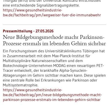
Thurgau (BITG) und der Universität Konstanz entschlüsselt
eine entscheidende Signalübertragungskette.
https://www.gesundheitsindustrie-
bw.de/fachbeitrag/pm/wegweiser-fuer-die-immunabwehr
Pressemitteilung - 27.05.2026
Neue Bildgebungsmethode macht Parkinson-
Prozesse erstmals im lebenden Gehirn sichtbar
Ein Forschungsteam des Universitätsklinikums Tübingen hat
in Zusammenarbeit mit dem Max-Planck-Institut für
Multidisziplinäre Naturwissenschaften und dem
Biotechnologie-Unternehmen MODAG einen neuartigen PET-
Tracer entwickelt, der krankhafte Alpha-Synuclein-
Ablagerungen im Gehirn sichtbar machen kann. Diese spielen
eine zentrale Rolle bei Erkrankungen wie Parkinson oder
Multisystematrophie.
https://www.gesundheitsindustrie-
bw.de/fachbeitrag/pm/neue-bildgebungsmethode-macht-
parkinson-prozesse-erstmals-im-lebenden-gehirn-sichtbar