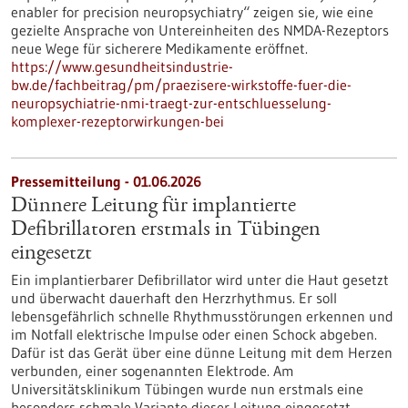
enabler for precision neuropsychiatry“ zeigen sie, wie eine
gezielte Ansprache von Untereinheiten des NMDA-Rezeptors
neue Wege für sicherere Medikamente eröffnet.
https://www.gesundheitsindustrie-
bw.de/fachbeitrag/pm/praezisere-wirkstoffe-fuer-die-
neuropsychiatrie-nmi-traegt-zur-entschluesselung-
komplexer-rezeptorwirkungen-bei
Pressemitteilung - 01.06.2026
Dünnere Leitung für implantierte
Defibrillatoren erstmals in Tübingen
eingesetzt
Ein implantierbarer Defibrillator wird unter die Haut gesetzt
und überwacht dauerhaft den Herzrhythmus. Er soll
lebensgefährlich schnelle Rhythmusstörungen erkennen und
im Notfall elektrische Impulse oder einen Schock abgeben.
Dafür ist das Gerät über eine dünne Leitung mit dem Herzen
verbunden, einer sogenannten Elektrode. Am
Universitätsklinikum Tübingen wurde nun erstmals eine
besonders schmale Variante dieser Leitung eingesetzt.