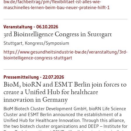
bw.de/fachbeitrag/pm/flexibilitaet-ist-alles-wie-
maschinelles-lernen-beim-bau-neuer-proteine-hilft-1
Veranstaltung -
06.10.2026
3rd Biointelligence Congress in Stuttgart
Stuttgart,
Kongress/Symposium
https://www.gesundheitsindustrie-bw.de/veranstaltung/3rd-
biointelligence-congress-stuttgart
Pressemitteilung - 22.07.2026
BioM, bioRN and ESMT Berlin join forces to
create a Unified Hub for healthcare
innovation in Germany
BioM Biotech Cluster Development GmbH, bioRN Life Science
Cluster and ESMT Berlin announced the establishment of a
Unified Hub for Healthcare Innovation. Through this alliance,
the two biotech cluster organizations and DEEP – Institute for