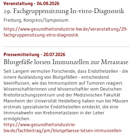
Veranstaltung -
04.08.2026
29. Fachgruppensitzung In-vitro-Diagnostik
Freiburg,
Kongress/Symposium
https://www.gesundheitsindustrie-bw.de/veranstaltung/29-
fachgruppensitzung-vitro-diagnostik
Pressemitteilung - 20.07.2026
Blutgefäße lotsen Immunzellen zur Metastase
Seit Langem vermuten Forschende, dass Endothelzellen - die
innere Auskleidung von Blutgefäßen - entscheidend
beeinflussen, wie das Immunsystem auf Tumoren reagiert.
Wissenschaftlerinnen und Wissenschaftler vom Deutschen
Krebsforschungszentrum und der Medizinischen Fakultät
Mannheim der Universität Heidelberg haben nun bei Mäusen
erstmals spezialisierte Endothelzellen entdeckt, die eine
Immunabwehr von Krebsmetastasen in der Leber
ermöglichen.
https://www.gesundheitsindustrie-
bw.de/fachbeitrag/pm/blutgefaesse-lotsen-immunzellen-