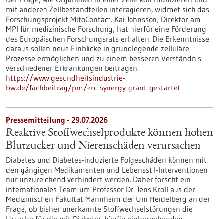
mit anderen Zellbestandteilen interagieren, widmet sich das
Forschungsprojekt MitoContact. Kai Johnsson, Direktor am
MPI für medizinische Forschung, hat hierfür eine Förderung
des Europäischen Forschungsrats erhalten. Die Erkenntnisse
daraus sollen neue Einblicke in grundlegende zelluläre
Prozesse ermöglichen und zu einem besseren Verständnis
verschiedener Erkrankungen beitragen.
https://www.gesundheitsindustrie-
bw.de/fachbeitrag/pm/erc-synergy-grant-gestartet
Pressemitteilung - 29.07.2026
Reaktive Stoffwechselprodukte können hohen
Blutzucker und Nierenschäden verursachen
Diabetes und Diabetes-induzierte Folgeschäden können mit
den gängigen Medikamenten und Lebensstil-Interventionen
nur unzureichend verhindert werden. Daher forscht ein
internationales Team um Professor Dr. Jens Kroll aus der
Medizinischen Fakultät Mannheim der Uni Heidelberg an der
Frage, ob bisher unerkannte Stoffwechselstörungen die
Ursache für die mit Diabetes häufig einhergehenden