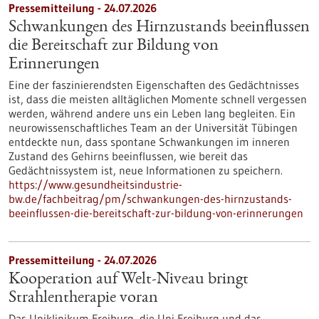
Pressemitteilung - 24.07.2026
Schwankungen des Hirnzustands beeinflussen
die Bereitschaft zur Bildung von
Erinnerungen
Eine der faszinierendsten Eigenschaften des Gedächtnisses
ist, dass die meisten alltäglichen Momente schnell vergessen
werden, während andere uns ein Leben lang begleiten. Ein
neurowissenschaftliches Team an der Universität Tübingen
entdeckte nun, dass spontane Schwankungen im inneren
Zustand des Gehirns beeinflussen, wie bereit das
Gedächtnissystem ist, neue Informationen zu speichern.
https://www.gesundheitsindustrie-
bw.de/fachbeitrag/pm/schwankungen-des-hirnzustands-
beeinflussen-die-bereitschaft-zur-bildung-von-erinnerungen
Pressemitteilung - 24.07.2026
Kooperation auf Welt-Niveau bringt
Strahlentherapie voran
Das Uniklinikum Freiburg, die Uni Freiburg und das