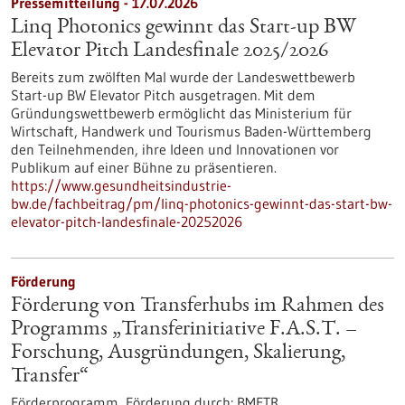
Pressemitteilung - 17.07.2026
Linq Photonics gewinnt das Start-up BW
Elevator Pitch Landesfinale 2025/2026
Bereits zum zwölften Mal wurde der Landeswettbewerb
Start-up BW Elevator Pitch ausgetragen. Mit dem
Gründungswettbewerb ermöglicht das Ministerium für
Wirtschaft, Handwerk und Tourismus Baden-Württemberg
den Teilnehmenden, ihre Ideen und Innovationen vor
Publikum auf einer Bühne zu präsentieren.
https://www.gesundheitsindustrie-
bw.de/fachbeitrag/pm/linq-photonics-gewinnt-das-start-bw-
elevator-pitch-landesfinale-20252026
Förderung
Förderung von Transferhubs im Rahmen des
Programms „Transferinitiative F.A.S.T. –
Forschung, Ausgründungen, Skalierung,
Transfer“
Förderprogramm,
Förderung durch:
BMFTR,