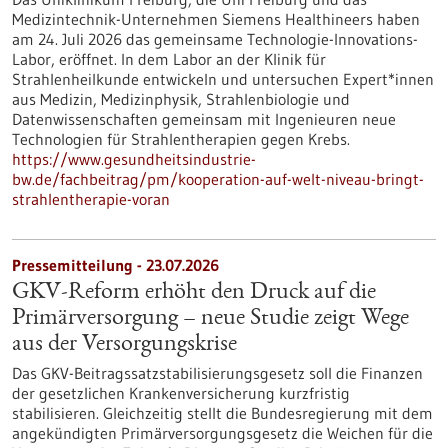
Medizintechnik-Unternehmen Siemens Healthineers haben
am 24. Juli 2026 das gemeinsame Technologie-Innovations-
Labor, eröffnet. In dem Labor an der Klinik für
Strahlenheilkunde entwickeln und untersuchen Expert*innen
aus Medizin, Medizinphysik, Strahlenbiologie und
Datenwissenschaften gemeinsam mit Ingenieuren neue
Technologien für Strahlentherapien gegen Krebs.
https://www.gesundheitsindustrie-
bw.de/fachbeitrag/pm/kooperation-auf-welt-niveau-bringt-
strahlentherapie-voran
Pressemitteilung - 23.07.2026
GKV-Reform erhöht den Druck auf die
Primärversorgung – neue Studie zeigt Wege
aus der Versorgungskrise
Das GKV-Beitragssatzstabilisierungsgesetz soll die Finanzen
der gesetzlichen Krankenversicherung kurzfristig
stabilisieren. Gleichzeitig stellt die Bundesregierung mit dem
angekündigten Primärversorgungsgesetz die Weichen für die