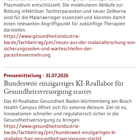
Plasmodium entschlüsselt. Die molekularen Abläufe zur
Bildung infektiöser Tochterparasiten und neuer Zellkerne
sind für die Malariaerreger essenziell und könnten damit
einen relevanten Angriffspunkt für zukünftige Therapien
darstellen.
https://www.gesundheitsindustrie-
bw.de/fachbeitrag/pm/neues-aus-der-malariaforschung-von-
sicherungsseilen-und-warteschleifen-der-
parasitenvermehrung
Pressemitteilung - 31.07.2026
Bundesweit einzigartiges KI-Reallabor für
Gesundheits­versorgung startet
Das KI-Reallabor Gesundheit Baden-Württemberg am Bosch
Health Campus öffnet sich für externe Akteure. Ziel ist es,
Innovationen schneller und regulatorisch sicher in die
Gesundheitsversorgung zu bringen.
https://www.gesundheitsindustrie-
bw.de/fachbeitrag/pm/bundesweit-einzigartiges-ki-
reallabor-fuer-gesundheitsversorgung-startet