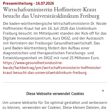
Pressemitteilung - 16.07.2026
Wirtschaftsministerin Hoffmeister-Kraut
besucht das Universitätsklinikum Freiburg
Die baden-württembergische Wirtschaftsministerin Dr. Nicole
Hoffmeister-Kraut hat am 16. Juli 2026 das Uniklinikum
Freiburg besucht. Im Mittelpunkt standen der Kick-off für das
Digitale Innovationszentrum, kurz DIGIZ, und der Austausch
mit Vertretern der Freiburger Gesundheitswirtschaft. Das
Land Baden-Württemberg fördert den Aufbau einer
diagnostischen und therapeutischen Forschungs- und
Entwicklungseinheit im DIGIZ mit rund 25 Millionen Euro.
https://www.gesundheitsindustrie-
bw.de/fachbeitrag/pm/wirtschaftsministerin-hoffmeister-
kraut-besucht-das-universitaetsklinikum-freiburg
CRISPR-Base-Editing für maßgeschneiderte
✕
Tumorbekämpfung - 16.07.2026
Diese Webseite verwendet Cookies
Um unsere Webseite für Sie optimal gestalten und verbessern
zu können, verwenden wir Cookies: Diese kleinen Dateien, die