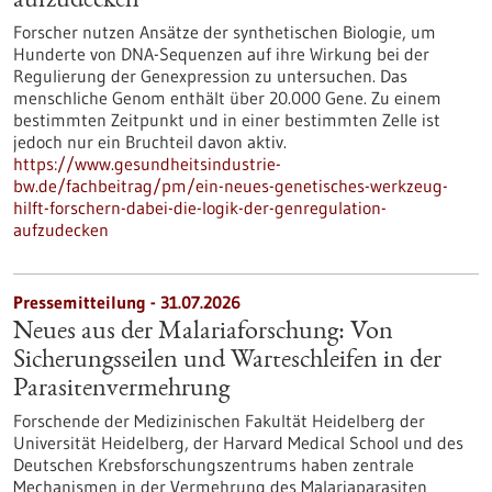
aufzudecken
Forscher nutzen Ansätze der synthetischen Biologie, um
Hunderte von DNA-Sequenzen auf ihre Wirkung bei der
Regulierung der Genexpression zu untersuchen. Das
menschliche Genom enthält über 20.000 Gene. Zu einem
bestimmten Zeitpunkt und in einer bestimmten Zelle ist
jedoch nur ein Bruchteil davon aktiv.
https://www.gesundheitsindustrie-
bw.de/fachbeitrag/pm/ein-neues-genetisches-werkzeug-
hilft-forschern-dabei-die-logik-der-genregulation-
aufzudecken
Pressemitteilung - 31.07.2026
Neues aus der Malariaforschung: Von
Sicherungsseilen und Warteschleifen in der
Parasitenvermehrung
Forschende der Medizinischen Fakultät Heidelberg der
Universität Heidelberg, der Harvard Medical School und des
Deutschen Krebsforschungszentrums haben zentrale
Mechanismen in der Vermehrung des Malariaparasiten