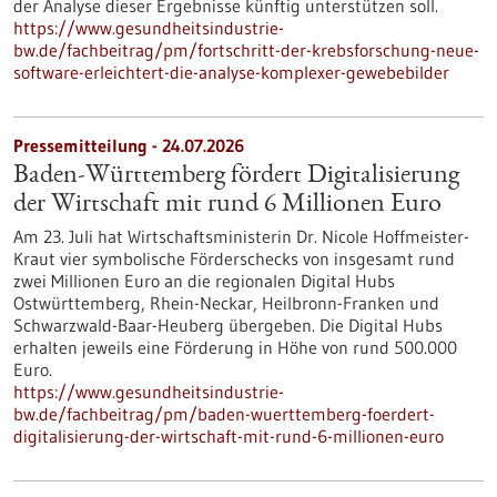
der Analyse dieser Ergebnisse künftig unterstützen soll.
https://www.gesundheitsindustrie-
bw.de/fachbeitrag/pm/fortschritt-der-krebsforschung-neue-
software-erleichtert-die-analyse-komplexer-gewebebilder
Pressemitteilung - 24.07.2026
Baden-Württemberg fördert Digitalisierung
der Wirtschaft mit rund 6 Millionen Euro
Am 23. Juli hat Wirtschaftsministerin Dr. Nicole Hoffmeister-
Kraut vier symbolische Förderschecks von insgesamt rund
zwei Millionen Euro an die regionalen Digital Hubs
Ostwürttemberg, Rhein-Neckar, Heilbronn-Franken und
Schwarzwald-Baar-Heuberg übergeben. Die Digital Hubs
erhalten jeweils eine Förderung in Höhe von rund 500.000
Euro.
https://www.gesundheitsindustrie-
bw.de/fachbeitrag/pm/baden-wuerttemberg-foerdert-
digitalisierung-der-wirtschaft-mit-rund-6-millionen-euro