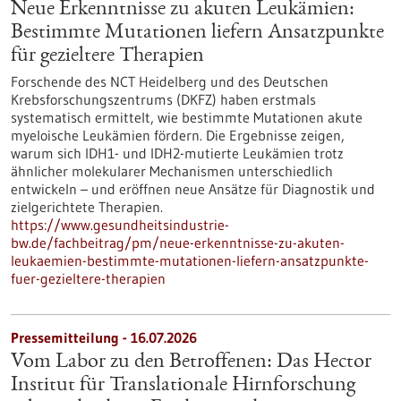
Neue Erkenntnisse zu akuten Leukämien:
Bestimmte Mutationen liefern Ansatzpunkte
für gezieltere Therapien
Forschende des NCT Heidelberg und des Deutschen
Krebsforschungszentrums (DKFZ) haben erstmals
systematisch ermittelt, wie bestimmte Mutationen akute
myeloische Leukämien fördern. Die Ergebnisse zeigen,
warum sich IDH1- und IDH2-mutierte Leukämien trotz
ähnlicher molekularer Mechanismen unterschiedlich
entwickeln – und eröffnen neue Ansätze für Diagnostik und
zielgerichtete Therapien.
https://www.gesundheitsindustrie-
bw.de/fachbeitrag/pm/neue-erkenntnisse-zu-akuten-
leukaemien-bestimmte-mutationen-liefern-ansatzpunkte-
fuer-gezieltere-therapien
Pressemitteilung - 16.07.2026
Vom Labor zu den Betroffenen: Das Hector
Institut für Translationale Hirnforschung