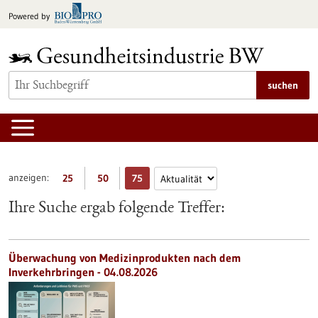
zum
Powered by
Inhalt
springen
suchen
anzeigen:
25
50
75
Ihre Suche ergab folgende Treffer:
Überwachung von Medizinprodukten nach dem
Inverkehrbringen - 04.08.2026