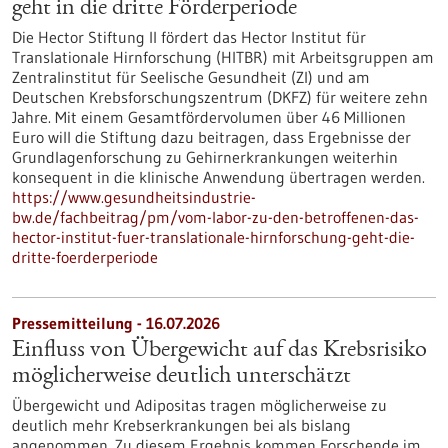
geht in die dritte Förderperiode
Die Hector Stiftung II fördert das Hector Institut für
Translationale Hirnforschung (HITBR) mit Arbeitsgruppen am
Zentralinstitut für Seelische Gesundheit (ZI) und am
Deutschen Krebsforschungszentrum (DKFZ) für weitere zehn
Jahre. Mit einem Gesamtfördervolumen über 46 Millionen
Euro will die Stiftung dazu beitragen, dass Ergebnisse der
Grundlagenforschung zu Gehirnerkrankungen weiterhin
konsequent in die klinische Anwendung übertragen werden.
https://www.gesundheitsindustrie-
bw.de/fachbeitrag/pm/vom-labor-zu-den-betroffenen-das-
hector-institut-fuer-translationale-hirnforschung-geht-die-
dritte-foerderperiode
Pressemitteilung - 16.07.2026
Einfluss von Übergewicht auf das Krebsrisiko
möglicherweise deutlich unterschätzt
Übergewicht und Adipositas tragen möglicherweise zu
deutlich mehr Krebserkrankungen bei als bislang
angenommen. Zu diesem Ergebnis kommen Forschende im