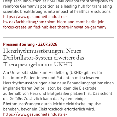
Deep Tech Innovation at ESMT will collaborate strategically to
reinforce Germany’s position as a leading hub for translating
scientific breakthroughs into impactful healthcare solutions.
https://www.gesundheitsindustrie-
bw.de/fachbeitrag/pm/biom-biorn-and-esmt-berlin-join-
forces-create-unified-hub-healthcare-innovation-germany
Pressemitteilung - 22.07.2026
Herzrhythmusstörungen: Neues
Defibrillator-System erweitert das
Therapieangebot am UKHD
Am Universitätsklinikum Heidelberg (UKHD) gibt es für
bestimmte Patientinnen und Patienten mit schweren
Herzrhythmusstörungen eine neue Behandlungsoption: einen
implantierbaren Defibrillator, bei dem die Elektrode
außerhalb von Herz und Blutgefäßen platziert ist. Das schont
die Gefäße. Zusätzlich kann das System einige
Rhythmusstörungen durch leichte elektrische Impulse
beheben, bevor ein Elektroschock erforderlich wird.
https://www.gesundheitsindustrie-