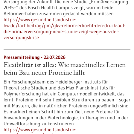
Versorgung der Zukunft. Die neue Studie „Primärversorgung
2035+“ des Bosch Health Campus zeigt, warum beide
Reformvorhaben zusammen gedacht werden müssen.
https://www.gesundheitsindustrie-
bw.de/fachbeitrag/pm/gkv-reform-erhoeht-den-druck-auf-
die-primaerversorgung-neue-studie-zeigt-wege-aus-der-
versorgungskrise
Pressemitteilung - 23.07.2026
Flexibilität ist alles: Wie maschinelles Lernen
beim Bau neuer Proteine hilft
Ein Forschungsteam des Heidelberger Instituts für
Theoretische Studien und des Max-Planck-Instituts für
Polymerforschung hat ein Computermodell entwickelt, das
lernt, Proteine mit sehr flexiblen Strukturen zu bauen – sogar
mit Mustern, die in natürlichen Proteinen ungewöhnlich sind.
Es markiert einen Schritt hin zum Ziel, neue Proteine für
Anwendungen in der Biotechnologie, in Therapien und in der
Umweltforschung zu konstruieren.
https://www.gesundheitsindustrie-