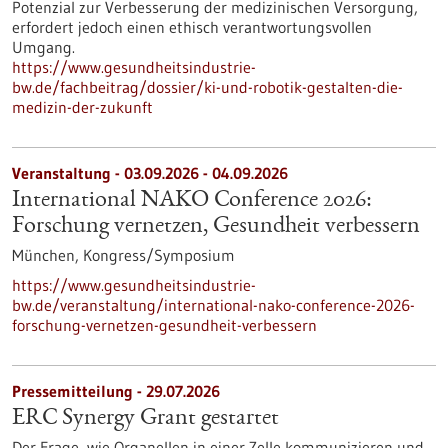
Potenzial zur Verbesserung der medizinischen Versorgung,
erfordert jedoch einen ethisch verantwortungsvollen
Umgang.
https://www.gesundheitsindustrie-
bw.de/fachbeitrag/dossier/ki-und-robotik-gestalten-die-
medizin-der-zukunft
Veranstaltung -
03.09.2026
-
04.09.2026
International NAKO Conference 2026:
Forschung vernetzen, Gesundheit verbessern
München,
Kongress/Symposium
https://www.gesundheitsindustrie-
bw.de/veranstaltung/international-nako-conference-2026-
forschung-vernetzen-gesundheit-verbessern
Pressemitteilung - 29.07.2026
ERC Synergy Grant gestartet
Der Frage, wie Organellen in einer Zelle kommunizieren und