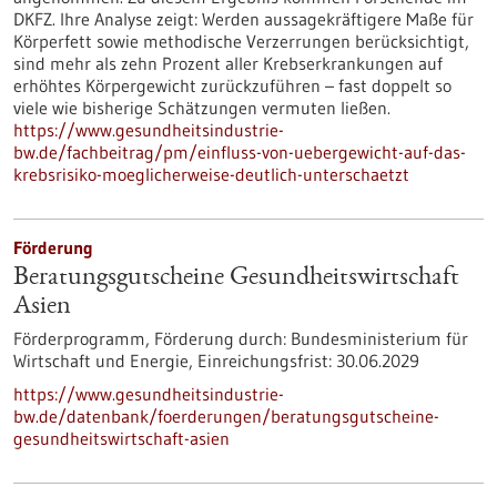
DKFZ. Ihre Analyse zeigt: Werden aussagekräftigere Maße für
Körperfett sowie methodische Verzerrungen berücksichtigt,
sind mehr als zehn Prozent aller Krebserkrankungen auf
erhöhtes Körpergewicht zurückzuführen – fast doppelt so
viele wie bisherige Schätzungen vermuten ließen.
https://www.gesundheitsindustrie-
bw.de/fachbeitrag/pm/einfluss-von-uebergewicht-auf-das-
krebsrisiko-moeglicherweise-deutlich-unterschaetzt
Förderung
Beratungsgutscheine Gesundheitswirtschaft
Asien
Förderprogramm,
Förderung durch:
Bundesministerium für
Wirtschaft und Energie,
Einreichungsfrist:
30.06.2029
https://www.gesundheitsindustrie-
bw.de/datenbank/foerderungen/beratungsgutscheine-
gesundheitswirtschaft-asien