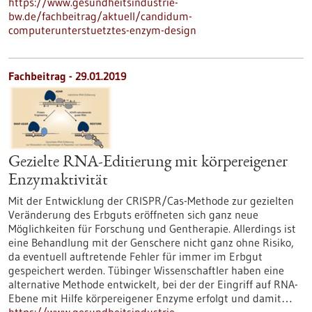
https://www.gesundheitsindustrie-
bw.de/fachbeitrag/aktuell/candidum-
computerunterstuetztes-enzym-design
Fachbeitrag - 29.01.2019
Gezielte RNA-Editierung mit körpereigener
Enzymaktivität
Mit der Entwicklung der CRISPR/Cas-Methode zur gezielten
Veränderung des Erbguts eröffneten sich ganz neue
Möglichkeiten für Forschung und Gentherapie. Allerdings ist
eine Behandlung mit der Genschere nicht ganz ohne Risiko,
da eventuell auftretende Fehler für immer im Erbgut
gespeichert werden. Tübinger Wissenschaftler haben eine
alternative Methode entwickelt, bei der der Eingriff auf RNA-
Ebene mit Hilfe körpereigener Enzyme erfolgt und damit…