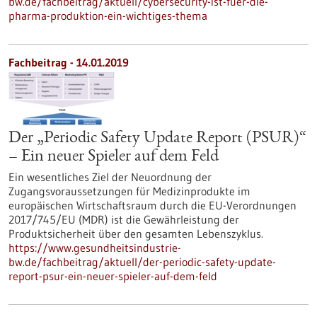
bw.de/fachbeitrag/aktuell/cybersecurity-ist-fuer-die-
pharma-produktion-ein-wichtiges-thema
Fachbeitrag - 14.01.2019
Der „Periodic Safety Update Report (PSUR)“
– Ein neuer Spieler auf dem Feld
Ein wesentliches Ziel der Neuordnung der
Zugangsvoraussetzungen für Medizinprodukte im
europäischen Wirtschaftsraum durch die EU-Verordnungen
2017/745/EU (MDR) ist die Gewährleistung der
Produktsicherheit über den gesamten Lebenszyklus.
https://www.gesundheitsindustrie-
bw.de/fachbeitrag/aktuell/der-periodic-safety-update-
report-psur-ein-neuer-spieler-auf-dem-feld