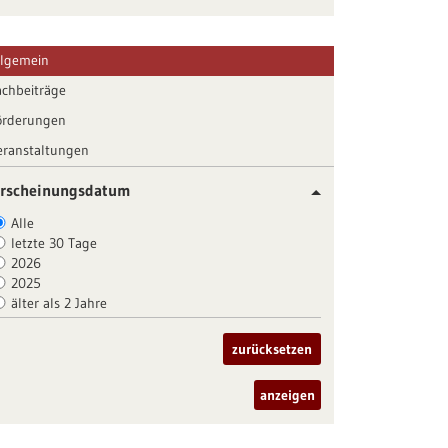
llgemein
achbeiträge
örderungen
eranstaltungen
rscheinungsdatum
Alle
letzte 30 Tage
2026
2025
älter als 2 Jahre
zurücksetzen
anzeigen