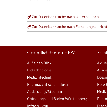
Zur Datenbanksuche nach Unternehmen
Zur Datenbanksuche nach Forschungseinrich
Gesundheitsindustrie BW
Fachb
Auf einen Blick
Aktue
Biotechnologie
Ausge
Medizintechnik
Dossi
Pharmazeutische Industrie
Rote 
Ausbildung/Studium
Mediz
Gründungsland Baden-Württemberg
Pharm
Infrastruktur
Diagn