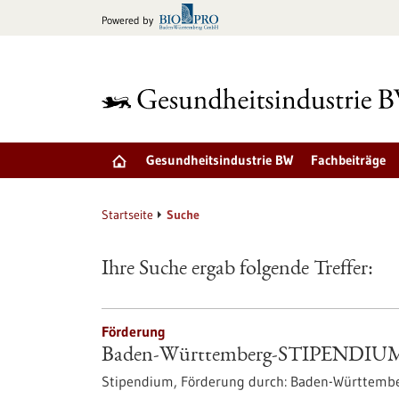
zum
Powered by
Inhalt
springen
Gesundheitsindustrie BW
Fachbeiträge
Startseite
Suche
Ihre Suche ergab folgende Treffer:
Förderung
Baden-Württemberg-STIPENDIUM f
Stipendium,
Förderung durch:
Baden-Württembe