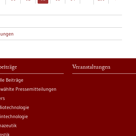
tungen
eiträge
Veranstaltungen
lle Beiträge
wählte Pressemitteilungen
ers
Biotechnologie
intechnologie
azeutik
ostik