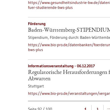
https://www.gesundheitsindustrie-bw.de/date
fuer-studierende-bws-plus
Förderung
Baden-Württemberg-STIPENDIUM f
Stipendium,
Förderung durch:
Baden-Württembe
https://www.bio-pro.de/datenbanken/foerderu
bws-plus
Informationsveranstaltung -
06.12.2017
Regulatorische Herausforderungen 
Abwarten
Stuttgart
https://www.bio-pro.de/veranstaltungen/verga
Seite
92
/
100
1