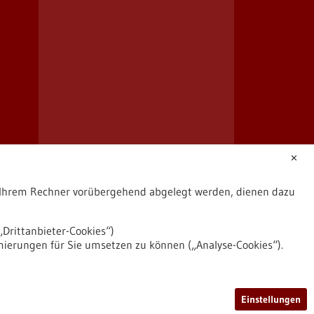
✕
uf Ihrem Rechner vorübergehend abgelegt werden, dienen dazu
Drittanbieter-Cookies“)
mierungen für Sie umsetzen zu können („Analyse-Cookies“).
2026
©
Einstellungen