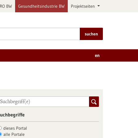
PRO BW
Gesundheitsindustrie BW
Projektseiten
suchen
en
uchbegriffe
dieses Portal
alle Portale