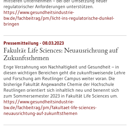
mittleren Unternehmen – bei der Umsetzung neuer
regulatorischer Anforderungen unterstützen.
https://www.gesundheitsindustrie-
bw.de/fachbeitrag/pm/licht-ins-regulatorische-dunkel-
bringen
Pressemitteilung - 08.03.2023
Fakultät Life Sciences: Neuausrichtung auf
Zukunftsthemen
Enge Verzahnung von Nachhaltigkeit und Gesundheit – in
diesen wichtigen Bereichen geht die zukunftsweisende Lehre
und Forschung am Reutlinger Campus weiter voran. Die
bisherige Fakultät Angewandte Chemie der Hochschule
Reutlingen orientiert sich inhaltlich neu und benennt sich
zum Sommersemester 2023 in Fakultät Life Sciences um.
https://www.gesundheitsindustrie-
bw.de/fachbeitrag/pm/fakultaet-life-sciences-
neuausrichtung-auf-zukunftsthemen