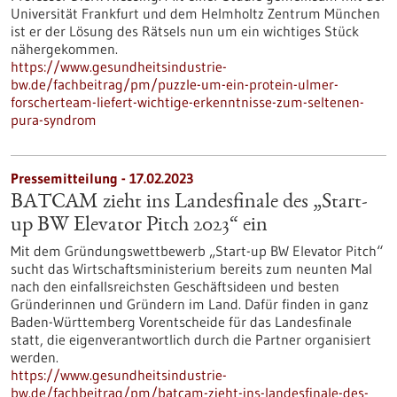
Universität Frankfurt und dem Helmholtz Zentrum München
ist er der Lösung des Rätsels nun um ein wichtiges Stück
nähergekommen.
https://www.gesundheitsindustrie-
bw.de/fachbeitrag/pm/puzzle-um-ein-protein-ulmer-
forscherteam-liefert-wichtige-erkenntnisse-zum-seltenen-
pura-syndrom
Pressemitteilung - 17.02.2023
BATCAM zieht ins Landesfinale des „Start-
up BW Elevator Pitch 2023“ ein
Mit dem Gründungswettbewerb „Start-up BW Elevator Pitch“
sucht das Wirtschaftsministerium bereits zum neunten Mal
nach den einfallsreichsten Geschäftsideen und besten
Gründerinnen und Gründern im Land. Dafür finden in ganz
Baden-Württemberg Vorentscheide für das Landesfinale
statt, die eigenverantwortlich durch die Partner organisiert
werden.
https://www.gesundheitsindustrie-
bw.de/fachbeitrag/pm/batcam-zieht-ins-landesfinale-des-