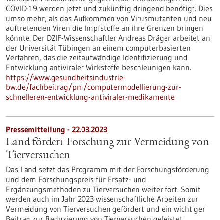
COVID-19 werden jetzt und zukünftig dringend benötigt. Dies
umso mehr, als das Aufkommen von Virusmutanten und neu
auftretenden Viren die Impfstoffe an ihre Grenzen bringen
könnte. Der DZIF-Wissenschaftler Andreas Dräger arbeitet an
der Universität Tübingen an einem computerbasierten
Verfahren, das die zeitaufwändige Identifizierung und
Entwicklung antiviraler Wirkstoffe beschleunigen kann.
https://www.gesundheitsindustrie-
bw.de/fachbeitrag/pm/computermodellierung-zur-
schnelleren-entwicklung-antiviraler-medikamente
Pressemitteilung - 22.03.2023
Land fördert Forschung zur Vermeidung von
Tierversuchen
Das Land setzt das Programm mit der Forschungsförderung
und dem Forschungspreis für Ersatz- und
Ergänzungsmethoden zu Tierversuchen weiter fort. Somit
werden auch im Jahr 2023 wissenschaftliche Arbeiten zur
Vermeidung von Tierversuchen gefördert und ein wichtiger
Beitrag zur Reduzierung von Tierversuchen geleistet.