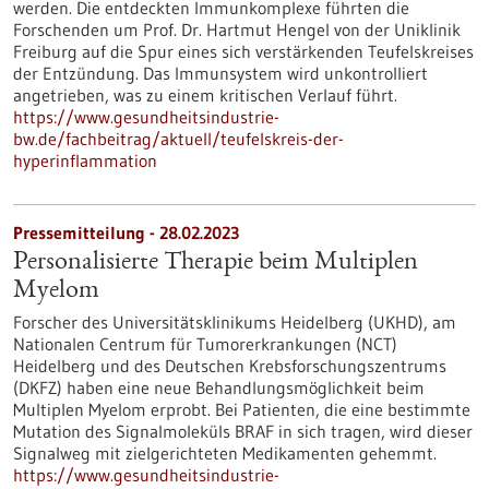
werden. Die entdeckten Immunkomplexe führten die
Forschenden um Prof. Dr. Hartmut Hengel von der Uniklinik
Freiburg auf die Spur eines sich verstärkenden Teufelskreises
der Entzündung. Das Immunsystem wird unkontrolliert
angetrieben, was zu einem kritischen Verlauf führt.
https://www.gesundheitsindustrie-
bw.de/fachbeitrag/aktuell/teufelskreis-der-
hyperinflammation
Pressemitteilung - 28.02.2023
Personalisierte Therapie beim Multiplen
Myelom
Forscher des Universitätsklinikums Heidelberg (UKHD), am
Nationalen Centrum für Tumorerkrankungen (NCT)
Heidelberg und des Deutschen Krebsforschungszentrums
(DKFZ) haben eine neue Behandlungsmöglichkeit beim
Multiplen Myelom erprobt. Bei Patienten, die eine bestimmte
Mutation des Signalmoleküls BRAF in sich tragen, wird dieser
Signalweg mit zielgerichteten Medikamenten gehemmt.
https://www.gesundheitsindustrie-