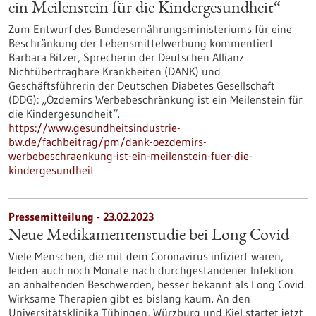
ein Meilenstein für die Kindergesundheit“
Zum Entwurf des Bundesernährungsministeriums für eine
Beschränkung der Lebensmittelwerbung kommentiert
Barbara Bitzer, Sprecherin der Deutschen Allianz
Nichtübertragbare Krankheiten (DANK) und
Geschäftsführerin der Deutschen Diabetes Gesellschaft
(DDG): „Özdemirs Werbebeschränkung ist ein Meilenstein für
die Kindergesundheit“.
https://www.gesundheitsindustrie-
bw.de/fachbeitrag/pm/dank-oezdemirs-
werbebeschraenkung-ist-ein-meilenstein-fuer-die-
kindergesundheit
Pressemitteilung - 23.02.2023
Neue Medikamentenstudie bei Long Covid
Viele Menschen, die mit dem Coronavirus infiziert waren,
leiden auch noch Monate nach durchgestandener Infektion
an anhaltenden Beschwerden, besser bekannt als Long Covid.
Wirksame Therapien gibt es bislang kaum. An den
Universitätsklinika Tübingen, Würzburg und Kiel startet jetzt