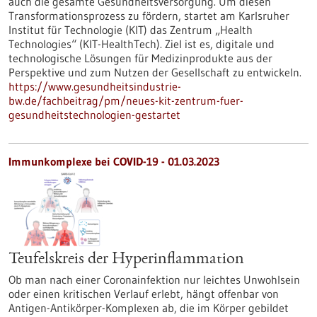
auch die gesamte Gesundheitsversorgung. Um diesen
Transformationsprozess zu fördern, startet am Karlsruher
Institut für Technologie (KIT) das Zentrum „Health
Technologies“ (KIT-HealthTech). Ziel ist es, digitale und
technologische Lösungen für Medizinprodukte aus der
Perspektive und zum Nutzen der Gesellschaft zu entwickeln.
https://www.gesundheitsindustrie-
bw.de/fachbeitrag/pm/neues-kit-zentrum-fuer-
gesundheitstechnologien-gestartet
Immunkomplexe bei COVID-19 - 01.03.2023
Teufelskreis der Hyperinflammation
Ob man nach einer Coronainfektion nur leichtes Unwohlsein
oder einen kritischen Verlauf erlebt, hängt offenbar von
Antigen-Antikörper-Komplexen ab, die im Körper gebildet