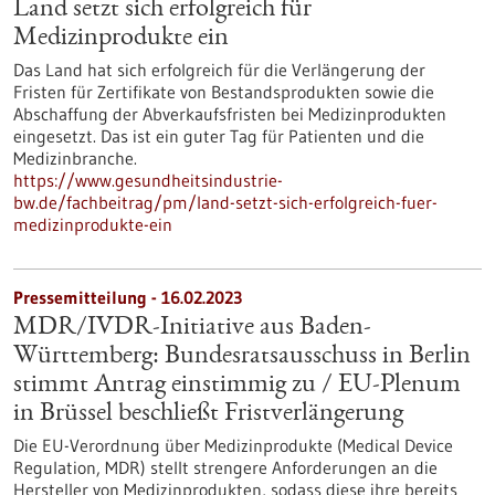
Land setzt sich erfolgreich für
Medizinprodukte ein
Das Land hat sich erfolgreich für die Verlängerung der
Fristen für Zertifikate von Bestandsprodukten sowie die
Abschaffung der Abverkaufsfristen bei Medizinprodukten
eingesetzt. Das ist ein guter Tag für Patienten und die
Medizinbranche.
https://www.gesundheitsindustrie-
bw.de/fachbeitrag/pm/land-setzt-sich-erfolgreich-fuer-
medizinprodukte-ein
Pressemitteilung - 16.02.2023
MDR/IVDR-Initiative aus Baden-
Württemberg: Bundesratsausschuss in Berlin
stimmt Antrag einstimmig zu / EU-Plenum
in Brüssel beschließt Fristverlängerung
Die EU-Verordnung über Medizinprodukte (Medical Device
Regulation, MDR) stellt strengere Anforderungen an die
Hersteller von Medizinprodukten, sodass diese ihre bereits