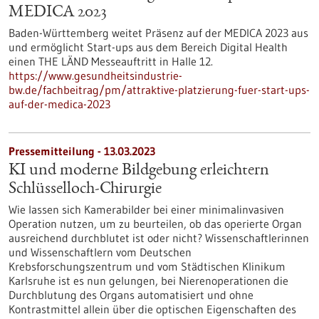
MEDICA 2023
Baden-Württemberg weitet Präsenz auf der MEDICA 2023 aus
und ermöglicht Start-ups aus dem Bereich Digital Health
einen THE LÄND Messeauftritt in Halle 12.
https://www.gesundheitsindustrie-
bw.de/fachbeitrag/pm/attraktive-platzierung-fuer-start-ups-
auf-der-medica-2023
Pressemitteilung - 13.03.2023
KI und moderne Bildgebung erleichtern
Schlüsselloch-Chirurgie
Wie lassen sich Kamerabilder bei einer minimalinvasiven
Operation nutzen, um zu beurteilen, ob das operierte Organ
ausreichend durchblutet ist oder nicht? Wissenschaftlerinnen
und Wissenschaftlern vom Deutschen
Krebsforschungszentrum und vom Städtischen Klinikum
Karlsruhe ist es nun gelungen, bei Nierenoperationen die
Durchblutung des Organs automatisiert und ohne
Kontrastmittel allein über die optischen Eigenschaften des