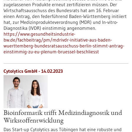
zugelassenen Produkte erneut zertifizieren müssen. Der
Wirtschaftsausschuss des Bundesrats hat am 16. Februar
einen Antrag, den federführend Baden-Württemberg initiiert
hat, zur Medizinprodukteverordnung (MDR) und In-vitro-
Diagnostika (IVDR) einstimmig angenommen.
https://www.gesundheitsindustrie-
bw.de/fachbeitrag/pm/mdrivdr-initiative-aus-baden-
wuerttemberg-bundesratsausschuss-berlin-stimmt-antrag-
einstimmig-zu-eu-plenum-bruessel-beschliesst
Cytolytics GmbH - 14.02.2023
Bioinformatik trifft Medizindiagnostik und
Wirkstoffentwicklung
Das Start-up Cytolytics aus Tübingen hat eine robuste und