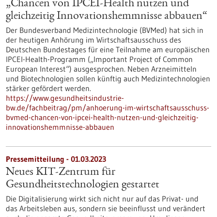
„Chancen von IPCEI-Health nutzen und
gleichzeitig Innovationshemmnisse abbauen“
Der Bundesverband Medizintechnologie (BVMed) hat sich in
der heutigen Anhörung im Wirtschaftsausschuss des
Deutschen Bundestages für eine Teilnahme am europäischen
IPCEI-Health-Programm („Important Project of Common
European Interest“) ausgesprochen. Neben Arzneimitteln
und Biotechnologien sollen künftig auch Medizintechnologien
stärker gefördert werden.
https://www.gesundheitsindustrie-
bw.de/fachbeitrag/pm/anhoerung-im-wirtschaftsausschuss-
bvmed-chancen-von-ipcei-health-nutzen-und-gleichzeitig-
innovationshemmnisse-abbauen
Pressemitteilung - 01.03.2023
Neues KIT-Zentrum für
Gesundheitstechnologien gestartet
Die Digitalisierung wirkt sich nicht nur auf das Privat- und
das Arbeitsleben aus, sondern sie beeinflusst und verändert