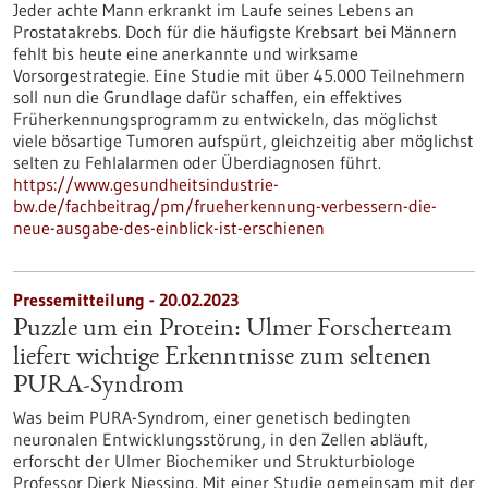
Jeder achte Mann erkrankt im Laufe seines Lebens an
Prostatakrebs. Doch für die häufigste Krebsart bei Männern
fehlt bis heute eine anerkannte und wirksame
Vorsorgestrategie. Eine Studie mit über 45.000 Teilnehmern
soll nun die Grundlage dafür schaffen, ein effektives
Früherkennungsprogramm zu entwickeln, das möglichst
viele bösartige Tumoren aufspürt, gleichzeitig aber möglichst
selten zu Fehlalarmen oder Überdiagnosen führt.
https://www.gesundheitsindustrie-
bw.de/fachbeitrag/pm/frueherkennung-verbessern-die-
neue-ausgabe-des-einblick-ist-erschienen
Pressemitteilung - 20.02.2023
Puzzle um ein Protein: Ulmer Forscherteam
liefert wichtige Erkenntnisse zum seltenen
PURA-Syndrom
Was beim PURA-Syndrom, einer genetisch bedingten
neuronalen Entwicklungsstörung, in den Zellen abläuft,
erforscht der Ulmer Biochemiker und Strukturbiologe
Professor Dierk Niessing. Mit einer Studie gemeinsam mit der