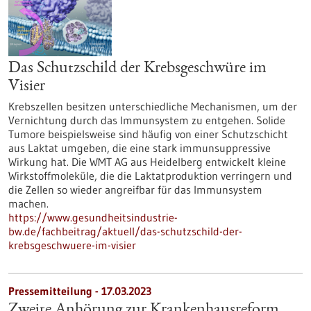
Das Schutzschild der Krebsgeschwüre im
Visier
Krebszellen besitzen unterschiedliche Mechanismen, um der
Vernichtung durch das Immunsystem zu entgehen. Solide
Tumore beispielsweise sind häufig von einer Schutzschicht
aus Laktat umgeben, die eine stark immunsuppressive
Wirkung hat. Die WMT AG aus Heidelberg entwickelt kleine
Wirkstoffmoleküle, die die Laktatproduktion verringern und
die Zellen so wieder angreifbar für das Immunsystem
machen.
https://www.gesundheitsindustrie-
bw.de/fachbeitrag/aktuell/das-schutzschild-der-
krebsgeschwuere-im-visier
Pressemitteilung - 17.03.2023
Zweite Anhörung zur Krankenhausreform