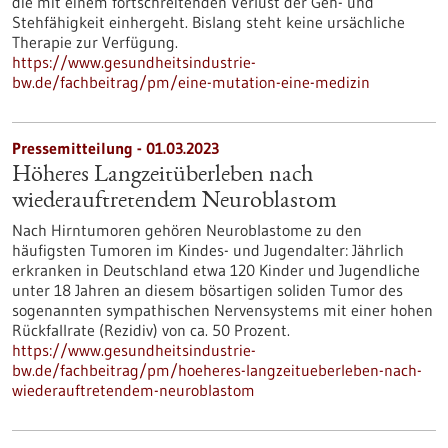
die mit einem fortschreitenden Verlust der Geh- und
Stehfähigkeit einhergeht. Bislang steht keine ursächliche
Therapie zur Verfügung.
https://www.gesundheitsindustrie-
bw.de/fachbeitrag/pm/eine-mutation-eine-medizin
Pressemitteilung - 01.03.2023
Höheres Langzeitüberleben nach
wiederauftretendem Neuroblastom
Nach Hirntumoren gehören Neuroblastome zu den
häufigsten Tumoren im Kindes- und Jugendalter: Jährlich
erkranken in Deutschland etwa 120 Kinder und Jugendliche
unter 18 Jahren an diesem bösartigen soliden Tumor des
sogenannten sympathischen Nervensystems mit einer hohen
Rückfallrate (Rezidiv) von ca. 50 Prozent.
https://www.gesundheitsindustrie-
bw.de/fachbeitrag/pm/hoeheres-langzeitueberleben-nach-
wiederauftretendem-neuroblastom