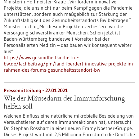
Ministerin Hoffmeister-Kraut: „Wir fördern innovative
Projekte, die uns nicht nur beim Kampf gegen die Pandemie
unterstützen, sondern auch maßgeblich zur Stärkung der
Zukunftsfähigkeit des Gesundheitsstandorts BW beitragen“
Minister Lucha: „Mit diesen Projekten verbessern wir die
Versorgung schwerstkranker Menschen. Schon jetzt ist
Baden-Württemberg bundesweit Vorreiter bei der
Personalisierten Medizin – das bauen wir konsequent weiter
aus“
https://www.gesundheitsindustrie-
bw.de/fachbeitrag/pm/land-foerdert-innovative-projekte-im-
rahmen-des-forums-gesundheitsstandort-bw
Pressemitteilung - 27.01.2021
Wie der Mäusedarm der Immunforschung
helfen soll
Welchen Einfluss eine natürliche mikrobielle Besiedelung von
Versuchstieren auf deren Immunreaktionen hat, untersucht
Dr. Stephan Rosshart in einer neuen Emmy Noether-Gruppe.
Dieses Projekt wird mit 2,5 Millionen Euro durch die Deutsche