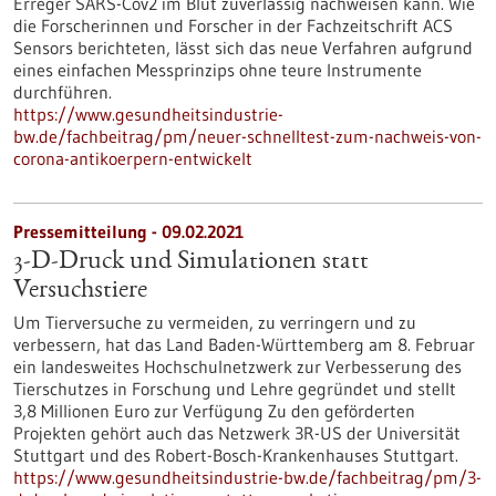
Erreger SARS-Cov2 im Blut zuverlässig nachweisen kann. Wie
die Forscherinnen und Forscher in der Fachzeitschrift ACS
Sensors berichteten, lässt sich das neue Verfahren aufgrund
eines einfachen Messprinzips ohne teure Instrumente
durchführen.
https://www.gesundheitsindustrie-
bw.de/fachbeitrag/pm/neuer-schnelltest-zum-nachweis-von-
corona-antikoerpern-entwickelt
Pressemitteilung - 09.02.2021
3-D-Druck und Simulationen statt
Versuchstiere
Um Tierversuche zu vermeiden, zu verringern und zu
verbessern, hat das Land Baden-Württemberg am 8. Februar
ein landesweites Hochschulnetzwerk zur Verbesserung des
Tierschutzes in Forschung und Lehre gegründet und stellt
3,8 Millionen Euro zur Verfügung Zu den geförderten
Projekten gehört auch das Netzwerk 3R-US der Universität
Stuttgart und des Robert-Bosch-Krankenhauses Stuttgart.
https://www.gesundheitsindustrie-bw.de/fachbeitrag/pm/3-