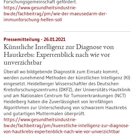
Forschungsgemeinschaft gefördert.
https://www.gesundheitsindustrie-
bw.de/fachbeitrag/pm/wie-der-maeusedarm-der-
immunforschung-helfen-soll
Pressemitteilung - 26.01.2021
Künstliche Intelligenz zur Diagnose von
Hautkrebs: Expertenblick nach wie vor
unverzichtbar
Überall wo bildgebende Diagnostik zum Einsatz kommt,
werden zunehmend Methoden der künstlichen Intelligenz (KI)
eingesetzt. Heidelberger Wissenschaftler des Deutschen
Krebsforschungszentrums (DKFZ), der Universitäts-Hautklinik
und am Nationalen Centrum für Tumorerkrankungen (NCT)
Heidelberg haben die Zuverlässigkeit von lernfähigen
Algorithmen zur Unterscheidung von schwarzem Hautkrebs
und gutartigen Muttermalen überprüft.
https://www.gesundheitsindustrie-
bw.de/fachbeitrag/pm/kuenstliche-intelligenz-zur-diagnose-
von-hautkrebs-expertenblick-nach-wie-vor-unverzichtbar