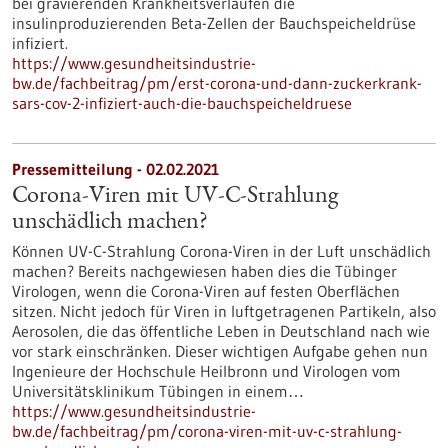
bei gravierenden Krankheitsverläufen die
insulinproduzierenden Beta-Zellen der Bauchspeicheldrüse
infiziert.
https://www.gesundheitsindustrie-
bw.de/fachbeitrag/pm/erst-corona-und-dann-zuckerkrank-
sars-cov-2-infiziert-auch-die-bauchspeicheldruese
Pressemitteilung - 02.02.2021
Corona-Viren mit UV-C-Strahlung
unschädlich machen?
Können UV-C-Strahlung Corona-Viren in der Luft unschädlich
machen? Bereits nachgewiesen haben dies die Tübinger
Virologen, wenn die Corona-Viren auf festen Oberflächen
sitzen. Nicht jedoch für Viren in luftgetragenen Partikeln, also
Aerosolen, die das öffentliche Leben in Deutschland nach wie
vor stark einschränken. Dieser wichtigen Aufgabe gehen nun
Ingenieure der Hochschule Heilbronn und Virologen vom
Universitätsklinikum Tübingen in einem…
https://www.gesundheitsindustrie-
bw.de/fachbeitrag/pm/corona-viren-mit-uv-c-strahlung-