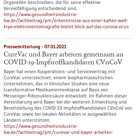
Organellen beschreiben, die für seine effektive
Vervielfältigung entscheidend sind.
https://www.gesundheitsindustrie-
bw.de/fachbeitrag/pm/erkenntnisse-aus-einer-kalten-welt-
kryo-elektronentomografie-bietet-blick-auf-das-corona-virus
Pressemitteilung - 07.01.2021
CureVac und Bayer arbeiten gemeinsam an
COVID-19-Impfstoffkandidaten CVnCoV
Bayer hat einen Kooperations- und Servicevertrag mit
CureVac unterzeichnet, einem biopharmazeutischen
Unternehmen, das in klinischen Studien eine neue
transformative Medikamentenklasse auf Basis von
Messenger-Ribonukleinsäure entwickelt. Im Rahmen dieser
Vereinbarung wird Bayer bei der weiteren Entwicklung und
Bereitstellung des COVID-19 Impfstoffkandidaten CVnCoV von
CureVac sowie bei lokalen Aktivitäten in ausgewählten
Ländern unterstützen.
https://www.gesundheitsindustrie-
bw.de/fachbeitrag/pm/curevac-und-bayer-arbeiten-