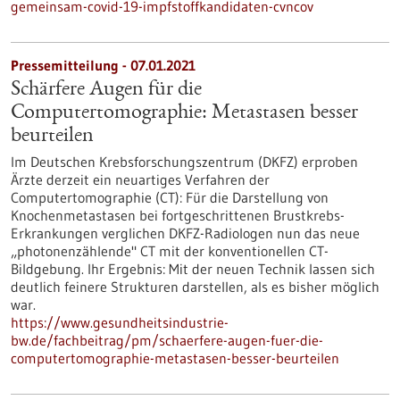
gemeinsam-covid-19-impfstoffkandidaten-cvncov
Pressemitteilung - 07.01.2021
Schärfere Augen für die
Computertomographie: Metastasen besser
beurteilen
Im Deutschen Krebsforschungszentrum (DKFZ) erproben
Ärzte derzeit ein neuartiges Verfahren der
Computertomographie (CT): Für die Darstellung von
Knochenmetastasen bei fortgeschrittenen Brustkrebs-
Erkrankungen verglichen DKFZ-Radiologen nun das neue
„photonenzählende" CT mit der konventionellen CT-
Bildgebung. Ihr Ergebnis: Mit der neuen Technik lassen sich
deutlich feinere Strukturen darstellen, als es bisher möglich
war.
https://www.gesundheitsindustrie-
bw.de/fachbeitrag/pm/schaerfere-augen-fuer-die-
computertomographie-metastasen-besser-beurteilen