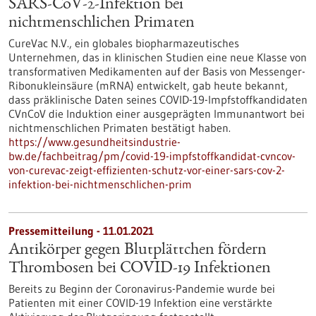
SARS-CoV-2-Infektion bei
nichtmenschlichen Primaten
CureVac N.V., ein globales biopharmazeutisches
Unternehmen, das in klinischen Studien eine neue Klasse von
transformativen Medikamenten auf der Basis von Messenger-
Ribonukleinsäure (mRNA) entwickelt, gab heute bekannt,
dass präklinische Daten seines COVID-19-Impfstoffkandidaten
CVnCoV die Induktion einer ausgeprägten Immunantwort bei
nichtmenschlichen Primaten bestätigt haben.
https://www.gesundheitsindustrie-
bw.de/fachbeitrag/pm/covid-19-impfstoffkandidat-cvncov-
von-curevac-zeigt-effizienten-schutz-vor-einer-sars-cov-2-
infektion-bei-nichtmenschlichen-prim
Pressemitteilung - 11.01.2021
Antikörper gegen Blutplättchen fördern
Thrombosen bei COVID-19 Infektionen
Bereits zu Beginn der Coronavirus-Pandemie wurde bei
Patienten mit einer COVID-19 Infektion eine verstärkte