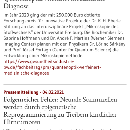
Diagnose
Im Jahr 2020 ging der mit 250.000 Euro dotierte
Forschungspreis für innovative Projekte der Dr. K. H. Eberle
Stiftung an das interdisziplinäre Projekt „Mikroskopie des
Stoffwechsels“ der Universität Freiburg: Die Biochemiker Dr.
Sabrina Hoffmann und Dr. André F. Martins (Werner Siemens
Imaging Center) planen mit den Physikern Dr. Lőrinc Sárkány
und Prof. József Fortágh (Center for Quantum Science) die
Entwicklung einer Mikroskopiemethode.
https://www.gesundheitsindustrie-
bw.de/fachbeitrag/pm/quantenoptik-verfeinert-
medizinische-diagnose
Pressemitteilung - 04.02.2021
Folgenreicher Fehler: Neurale Stammzellen
werden durch epigenetische
Reprogrammierung zu Treibern kindlicher
Hirntumoren