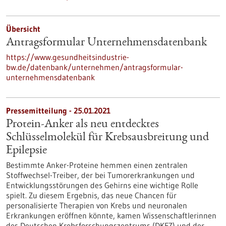
Übersicht
Antragsformular Unternehmensdatenbank
https://www.gesundheitsindustrie-
bw.de/datenbank/unternehmen/antragsformular-
unternehmensdatenbank
Pressemitteilung - 25.01.2021
Protein-Anker als neu entdecktes
Schlüsselmolekül für Krebsausbreitung und
Epilepsie
Bestimmte Anker-Proteine hemmen einen zentralen
Stoffwechsel-Treiber, der bei Tumorerkrankungen und
Entwicklungsstörungen des Gehirns eine wichtige Rolle
spielt. Zu diesem Ergebnis, das neue Chancen für
personalisierte Therapien von Krebs und neuronalen
Erkrankungen eröffnen könnte, kamen Wissenschaftlerinnen
des Deutschen Krebsforschungszentrums (DKFZ) und der