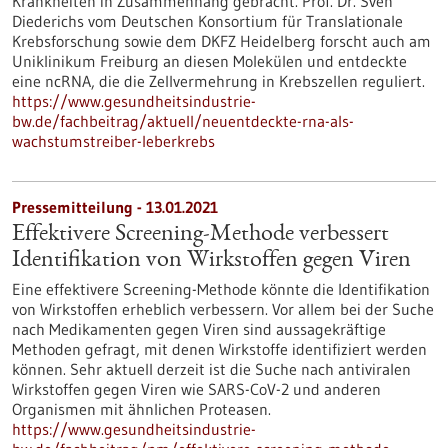
Krankheiten in Zusammenhang gebracht. Prof. Dr. Sven
Diederichs vom Deutschen Konsortium für Translationale
Krebsforschung sowie dem DKFZ Heidelberg forscht auch am
Uniklinikum Freiburg an diesen Molekülen und entdeckte
eine ncRNA, die die Zellvermehrung in Krebszellen reguliert.
https://www.gesundheitsindustrie-
bw.de/fachbeitrag/aktuell/neuentdeckte-rna-als-
wachstumstreiber-leberkrebs
Pressemitteilung - 13.01.2021
Effektivere Screening-Methode verbessert
Identifikation von Wirkstoffen gegen Viren
Eine effektivere Screening-Methode könnte die Identifikation
von Wirkstoffen erheblich verbessern. Vor allem bei der Suche
nach Medikamenten gegen Viren sind aussagekräftige
Methoden gefragt, mit denen Wirkstoffe identifiziert werden
können. Sehr aktuell derzeit ist die Suche nach antiviralen
Wirkstoffen gegen Viren wie SARS-CoV-2 und anderen
Organismen mit ähnlichen Proteasen.
https://www.gesundheitsindustrie-