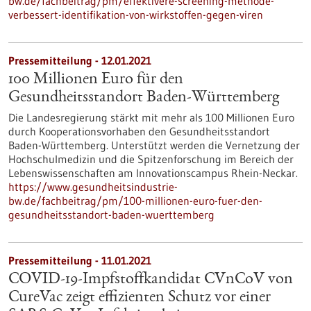
bw.de/fachbeitrag/pm/effektivere-screening-methode-
verbessert-identifikation-von-wirkstoffen-gegen-viren
Pressemitteilung - 12.01.2021
100 Millionen Euro für den
Gesundheitsstandort Baden-Württemberg
Die Landesregierung stärkt mit mehr als 100 Millionen Euro
durch Kooperationsvorhaben den Gesundheitsstandort
Baden-Württemberg. Unterstützt werden die Vernetzung der
Hochschulmedizin und die Spitzenforschung im Bereich der
Lebenswissenschaften am Innovationscampus Rhein-Neckar.
https://www.gesundheitsindustrie-
bw.de/fachbeitrag/pm/100-millionen-euro-fuer-den-
gesundheitsstandort-baden-wuerttemberg
Pressemitteilung - 11.01.2021
COVID-19-Impfstoffkandidat CVnCoV von
CureVac zeigt effizienten Schutz vor einer