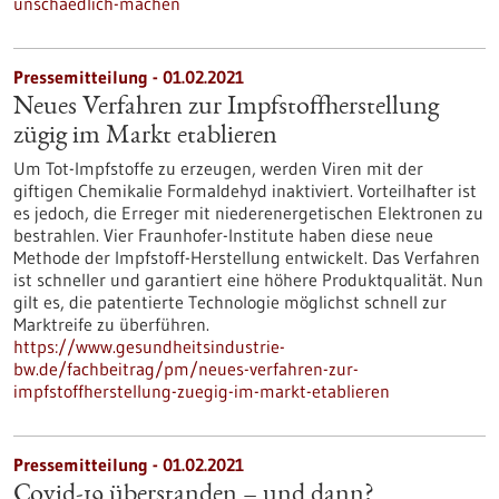
unschaedlich-machen
Pressemitteilung - 01.02.2021
Neues Verfahren zur Impfstoffherstellung
zügig im Markt etablieren
Um Tot-Impfstoffe zu erzeugen, werden Viren mit der
giftigen Chemikalie Formaldehyd inaktiviert. Vorteilhafter ist
es jedoch, die Erreger mit niederenergetischen Elektronen zu
bestrahlen. Vier Fraunhofer-Institute haben diese neue
Methode der Impfstoff-Herstellung entwickelt. Das Verfahren
ist schneller und garantiert eine höhere Produktqualität. Nun
gilt es, die patentierte Technologie möglichst schnell zur
Marktreife zu überführen.
https://www.gesundheitsindustrie-
bw.de/fachbeitrag/pm/neues-verfahren-zur-
impfstoffherstellung-zuegig-im-markt-etablieren
Pressemitteilung - 01.02.2021
Covid-19 überstanden – und dann?