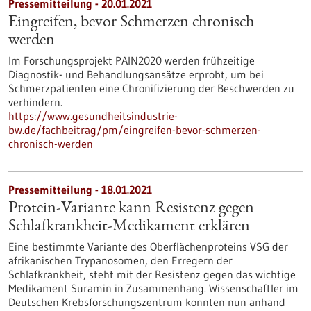
Pressemitteilung - 20.01.2021
Eingreifen, bevor Schmerzen chronisch
werden
Im Forschungsprojekt PAIN2020 werden frühzeitige
Diagnostik- und Behandlungsansätze erprobt, um bei
Schmerzpatienten eine Chronifizierung der Beschwerden zu
verhindern.
https://www.gesundheitsindustrie-
bw.de/fachbeitrag/pm/eingreifen-bevor-schmerzen-
chronisch-werden
Pressemitteilung - 18.01.2021
Protein-Variante kann Resistenz gegen
Schlafkrankheit-Medikament erklären
Eine bestimmte Variante des Oberflächenproteins VSG der
afrikanischen Trypanosomen, den Erregern der
Schlafkrankheit, steht mit der Resistenz gegen das wichtige
Medikament Suramin in Zusammenhang. Wissenschaftler im
Deutschen Krebsforschungszentrum konnten nun anhand