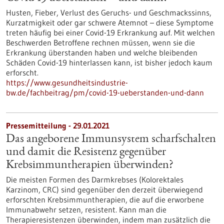
Husten, Fieber, Verlust des Geruchs- und Geschmackssinns,
Kurzatmigkeit oder gar schwere Atemnot – diese Symptome
treten häufig bei einer Covid-19 Erkrankung auf. Mit welchen
Beschwerden Betroffene rechnen müssen, wenn sie die
Erkrankung überstanden haben und welche bleibenden
Schäden Covid-19 hinterlassen kann, ist bisher jedoch kaum
erforscht.
https://www.gesundheitsindustrie-
bw.de/fachbeitrag/pm/covid-19-ueberstanden-und-dann
Pressemitteilung - 29.01.2021
Das angeborene Immunsystem scharfschalten
und damit die Resistenz gegenüber
Krebsimmuntherapien überwinden?
Die meisten Formen des Darmkrebses (Kolorektales
Karzinom, CRC) sind gegenüber den derzeit überwiegend
erforschten Krebsimmuntherapien, die auf die erworbene
Immunabwehr setzen, resistent. Kann man die
Therapieresistenzen überwinden, indem man zusätzlich die