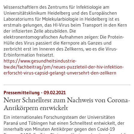
Wissenschaftlern des Zentrums für Infektiologie am
Universitätsklinikum Heidelberg und des Europäischen
Laboratoriums für Molekularbiologie in Heidelberg ist es
erstmals gelungen, das HI-Virus beim Transport in den Kern
der infizierten Zelle abzubilden. Die
elektronentomografischen Aufnahmen zeigen: Die Protein-
Hülle des Virus passiert die Kernpore als Ganzes und
zerbricht erst im Inneren des Zellkerns, wo es die Virus-
Erbinformation freisetzt.
https://www.gesundheitsindustrie-
bw.de/fachbeitrag/pm/neues-puzzleteil-der-hiv-infektion-
erforscht-virus-capsid-gelangt-unversehrt-den-zellkern
Pressemitteilung - 09.02.2021
Neuer Schnelltest zum Nachweis von Corona-
Antikörpern entwickelt
Ein internationales Forschungsteam der Universitäten
Paraná und Tübingen hat einen Schnelltest entwickelt, der
innerhalb von Minuten Antikörper gegen den Covid-19