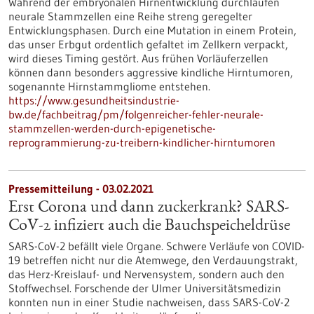
Während der embryonalen Hirnentwicklung durchlaufen
neurale Stammzellen eine Reihe streng geregelter
Entwicklungsphasen. Durch eine Mutation in einem Protein,
das unser Erbgut ordentlich gefaltet im Zellkern verpackt,
wird dieses Timing gestört. Aus frühen Vorläuferzellen
können dann besonders aggressive kindliche Hirntumoren,
sogenannte Hirnstammgliome entstehen.
https://www.gesundheitsindustrie-
bw.de/fachbeitrag/pm/folgenreicher-fehler-neurale-
stammzellen-werden-durch-epigenetische-
reprogrammierung-zu-treibern-kindlicher-hirntumoren
Pressemitteilung - 03.02.2021
Erst Corona und dann zuckerkrank? SARS-
CoV-2 infiziert auch die Bauchspeicheldrüse
SARS-CoV-2 befällt viele Organe. Schwere Verläufe von COVID-
19 betreffen nicht nur die Atemwege, den Verdauungstrakt,
das Herz-Kreislauf- und Nervensystem, sondern auch den
Stoffwechsel. Forschende der Ulmer Universitätsmedizin
konnten nun in einer Studie nachweisen, dass SARS-CoV-2