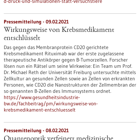
d-druck-und-simulationen-statt-versuchstiere
Pressemitteilung - 09.02.2021
Wirkungsweise von Krebsmedikament
entschlüsselt
Das gegen das Membranprotein CD20 gerichtete
Krebsmedikament Rituximab war der erste zugelassene
therapeutische Antikörper gegen B-Tumorzellen. Forscher
lösen nun ein Rätsel um seine Wirkweise: Ein Team um Prof.
Dr. Michael Reth der Universität Freiburg untersuchte mittels
Zellkultur an gesunden Zellen sowie an Zellen von erkrankten
Personen, wie CD20 die Nanostrukturen der Zellmembran der
so genannten B-Zellen des Immunsystems ordnet.
https://www.gesundheitsindustrie-
bw.de/fachbeitrag/pm/wirkungsweise-von-
krebsmedikament-entschluesselt
Pressemitteilung - 08.02.2021
Quantenoptik verfeinert medizinische