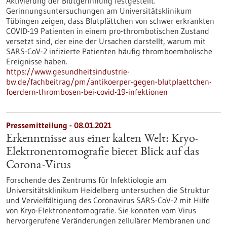
Aktivierung der Blutgerinnung festgestellt.
Gerinnungsuntersuchungen am Universitätsklinikum
Tübingen zeigen, dass Blutplättchen von schwer erkrankten
COVID-19 Patienten in einem pro-thrombotischen Zustand
versetzt sind, der eine der Ursachen darstellt, warum mit
SARS-CoV-2 infizierte Patienten häufig thromboembolische
Ereignisse haben.
https://www.gesundheitsindustrie-
bw.de/fachbeitrag/pm/antikoerper-gegen-blutplaettchen-
foerdern-thrombosen-bei-covid-19-infektionen
Pressemitteilung - 08.01.2021
Erkenntnisse aus einer kalten Welt: Kryo-
Elektronentomografie bietet Blick auf das
Corona-Virus
Forschende des Zentrums für Infektiologie am
Universitätsklinikum Heidelberg untersuchen die Struktur
und Vervielfältigung des Coronavirus SARS-CoV-2 mit Hilfe
von Kryo-Elektronentomografie. Sie konnten vom Virus
hervorgerufene Veränderungen zellulärer Membranen und