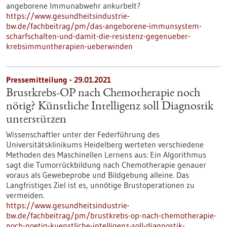
angeborene Immunabwehr ankurbelt?
https://www.gesundheitsindustrie-
bw.de/fachbeitrag/pm/das-angeborene-immunsystem-
scharfschalten-und-damit-die-resistenz-gegenueber-
krebsimmuntherapien-ueberwinden
Pressemitteilung - 29.01.2021
Brustkrebs-OP nach Chemotherapie noch
nötig? Künstliche Intelligenz soll Diagnostik
unterstützen
Wissenschaftler unter der Federführung des
Universitätsklinikums Heidelberg werteten verschiedene
Methoden des Maschinellen Lernens aus: Ein Algorithmus
sagt die Tumorrückbildung nach Chemotherapie genauer
voraus als Gewebeprobe und Bildgebung alleine. Das
Langfristiges Ziel ist es, unnötige Brustoperationen zu
vermeiden.
https://www.gesundheitsindustrie-
bw.de/fachbeitrag/pm/brustkrebs-op-nach-chemotherapie-
noch-noetig-kuenstliche-intelligenz-soll-diagnostik-