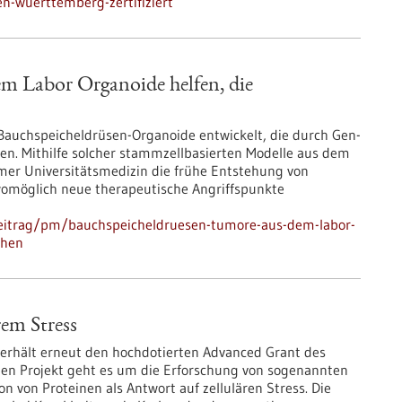
en-wuerttemberg-zertifiziert
m Labor Organoide helfen, die
Bauchspeicheldrüsen-Organoide entwickelt, die durch Gen-
en. Mithilfe solcher stammzellbasierten Modelle aus dem
mer Universitätsmedizin die frühe Entstehung von
omöglich neue therapeutische Angriffspunkte
beitrag/pm/bauchspeicheldruesen-tumore-aus-dem-labor-
ehen
rem Stress
 erhält erneut den hochdotierten Advanced Grant des
ten Projekt geht es um die Erforschung von sogenannten
n von Proteinen als Antwort auf zellulären Stress. Die