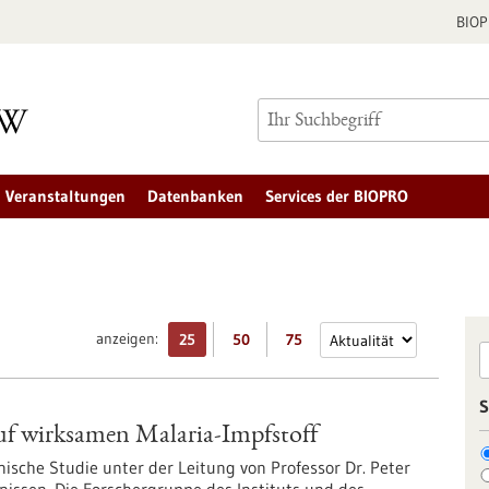
BIO
Veranstaltungen
Datenbanken
Services der BIOPRO
anzeigen:
25
50
75
S
f wirksamen Malaria-Impfstoff
nische Studie unter der Leitung von Professor Dr. Peter