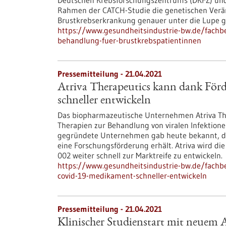
Deutschen Krebsforschungszentrums (DKFZ) und
Rahmen der CATCH-Studie die genetischen Verän
Brustkrebserkrankung genauer unter die Lupe
https://www.gesundheitsindustrie-bw.de/fachbe
behandlung-fuer-brustkrebspatientinnen
Pressemitteilung - 21.04.2021
Atriva Therapeutics kann dank Fö
schneller entwickeln
Das biopharmazeutische Unternehmen Atriva The
Therapien zur Behandlung von viralen Infektione
gegründete Unternehmen gab heute bekannt, da
eine Forschungsförderung erhält. Atriva wird d
002 weiter schnell zur Marktreife zu entwickeln.
https://www.gesundheitsindustrie-bw.de/fachbe
covid-19-medikament-schneller-entwickeln
Pressemitteilung - 21.04.2021
Klinischer Studienstart mit neuem 