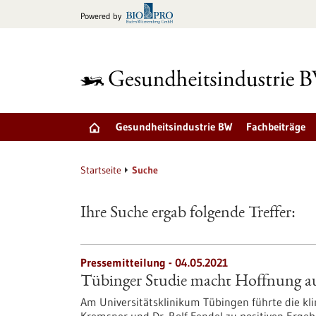
zum
Powered by
Inhalt
springen
Gesundheitsindustrie BW
Fachbeiträge
Startseite
Suche
Ihre Suche ergab folgende Treffer:
Pressemitteilung - 04.05.2021
Tübinger Studie macht Hoffnung au
Am Universitätsklinikum Tübingen führte die kli