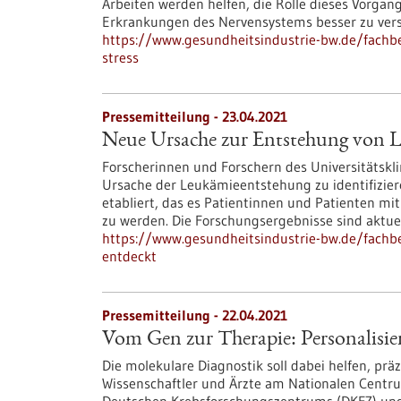
Arbeiten werden helfen, die Rolle dieses Vorgan
Erkrankungen des Nervensystems besser zu ver
https://www.gesundheitsindustrie-bw.de/fachbe
stress
Pressemitteilung - 23.04.2021
Neue Ursache zur Entstehung von 
Forscherinnen und Forschern des Universitätskl
Ursache der Leukämieentstehung zu identifizier
etabliert, das es Patientinnen und Patienten mi
zu werden. Die Forschungsergebnisse sind aktuell 
https://www.gesundheitsindustrie-bw.de/fachb
entdeckt
Pressemitteilung - 22.04.2021
Vom Gen zur Therapie: Personalisie
Die molekulare Diagnostik soll dabei helfen, pr
Wissenschaftler und Ärzte am Nationalen Centr