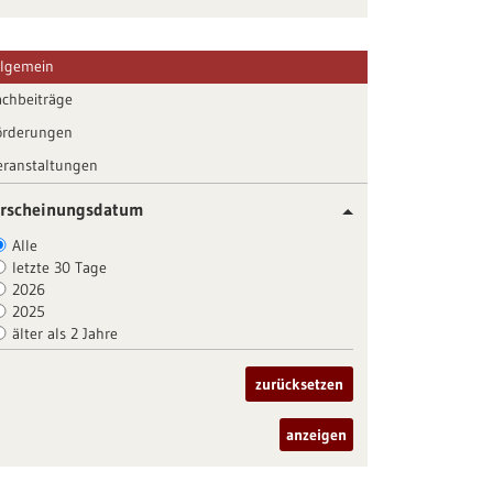
llgemein
achbeiträge
örderungen
eranstaltungen
rscheinungsdatum
Alle
letzte 30 Tage
2026
2025
älter als 2 Jahre
zurücksetzen
anzeigen