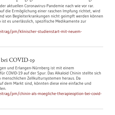
er aktuellen Coronavirus-Pandemie nach wie vor rar.
auf die Ermöglichung einer raschen Impfung richtet, wird
grund von Begleiterkrankungen nicht geimpft werden können
 ist es unerlässlich, spezifische Medikamente zur
itrag/pm/klinischer-studienstart-mit-neuem-
n bei COVID-19
ngen und Erlangen-Nürnberg ist mit einem
ür COVID-19 auf der Spur. Das Alkaloid Chinin stellte sich
en menschlichen Zellkultursystemen heraus. Da
 auf dem Markt sind, könnten diese eine einfache und
len.
itrag/pm/chinin-als-moegliche-therapieoption-bei-covid-