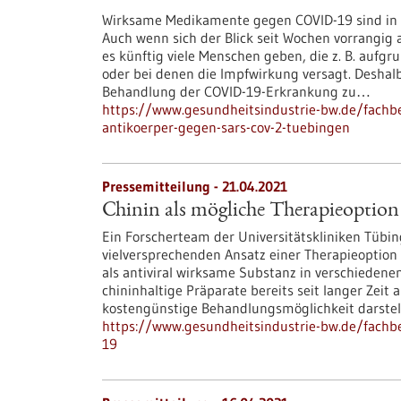
Wirksame Medikamente gegen COVID-19 sind in d
Auch wenn sich der Blick seit Wochen vorrangig 
es künftig viele Menschen geben, die z. B. auf
oder bei denen die Impfwirkung versagt. Deshalb
Behandlung der COVID-19-Erkrankung zu…
https://www.gesundheitsindustrie-bw.de/fachbe
antikoerper-gegen-sars-cov-2-tuebingen
Pressemitteilung - 21.04.2021
Chinin als mögliche Therapieoptio
Ein Forscherteam der Universitätskliniken Tübi
vielversprechenden Ansatz einer Therapieoption f
als antiviral wirksame Substanz in verschieden
chininhaltige Präparate bereits seit langer Zeit
kostengünstige Behandlungsmöglichkeit darstel
https://www.gesundheitsindustrie-bw.de/fachbe
19