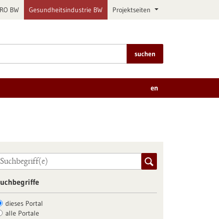
PRO BW
Gesundheitsindustrie BW
Projektseiten
suchen
en
uchbegriffe
dieses Portal
alle Portale