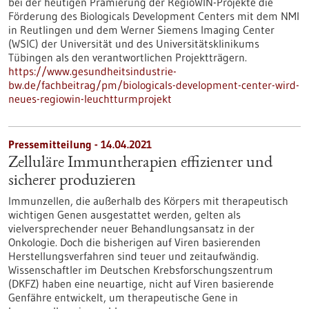
bei der heutigen Prämierung der RegioWIN-Projekte die
Förderung des Biologicals Development Centers mit dem NMI
in Reutlingen und dem Werner Siemens Imaging Center
(WSIC) der Universität und des Universitätsklinikums
Tübingen als den verantwortlichen Projektträgern.
https://www.gesundheitsindustrie-
bw.de/fachbeitrag/pm/biologicals-development-center-wird-
neues-regiowin-leuchtturmprojekt
Pressemitteilung - 14.04.2021
Zelluläre Immuntherapien effizienter und
sicherer produzieren
Immunzellen, die außerhalb des Körpers mit therapeutisch
wichtigen Genen ausgestattet werden, gelten als
vielversprechender neuer Behandlungsansatz in der
Onkologie. Doch die bisherigen auf Viren basierenden
Herstellungsverfahren sind teuer und zeitaufwändig.
Wissenschaftler im Deutschen Krebsforschungszentrum
(DKFZ) haben eine neuartige, nicht auf Viren basierende
Genfähre entwickelt, um therapeutische Gene in