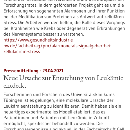
Forschungsrates. In dem geförderten Projekt geht es um die
Erforschung von sogenannten Alarmonen und ihrer Funktion
bei der Modifikation von Proteinen als Antwort auf zellulären
Stress. Die Arbeiten werden helfen, die Rolle dieses Vorgangs
bei Krankheiten wie Krebs oder degenerativen Erkrankungen
des Nervensystems besser zu verstehen.
https://www.gesundheitsindustrie-
bw.de/fachbeitrag/pm/alarmone-als-signalgeber-bei-
zellulaerem-stress
Pressemitteilung - 23.04.2021
Neue Ursache zur Entstehung von Leukämie
entdeckt
Forscherinnen und Forschern des Universitätsklinikums
Tübingen ist es gelungen, eine molekulare Ursache der
Leukämieentstehung zu identifizieren. Damit haben sie ein
neuartiges experimentelles Modell etabliert, das es
Patientinnen und Patienten mit Leukämie in Zukunft
ermöglicht, spezifischer behandelt zu werden. Die
Forschungsergebnisse sind aktuell in der Fachzeitschrift Cell