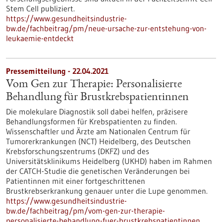
Stem Cell publiziert.
https://www.gesundheitsindustrie-
bw.de/fachbeitrag/pm/neue-ursache-zur-entstehung-von-
leukaemie-entdeckt
Pressemitteilung - 22.04.2021
Vom Gen zur Therapie: Personalisierte
Behandlung für Brustkrebspatientinnen
Die molekulare Diagnostik soll dabei helfen, präzisere
Behandlungsformen für Krebspatienten zu finden.
Wissenschaftler und Ärzte am Nationalen Centrum für
Tumorerkrankungen (NCT) Heidelberg, des Deutschen
Krebsforschungszentrums (DKFZ) und des
Universitätsklinikums Heidelberg (UKHD) haben im Rahmen
der CATCH-Studie die genetischen Veränderungen bei
Patientinnen mit einer fortgeschrittenen
Brustkrebserkrankung genauer unter die Lupe genommen.
https://www.gesundheitsindustrie-
bw.de/fachbeitrag/pm/vom-gen-zur-therapie-
personalisierte-behandlung-fuer-brustkrebspatientinnen