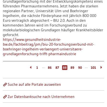
Grundlagenforschung mit der Entwicklungskompetenz eines
führenden Pharmaunternehmens. Jetzt haben die starken
regionalen Partner, Universität Ulm und Boehringer
Ingelheim, die nächste Förderphase mit jährlich 800 000
Euro vertraglich abgesichert – BIU 2.0. Auch in den
kommenden Jahren wird im Forschungsverbund zu
molekularbiologischen Grundlagen häufiger Krankheitsbilder
geforscht.
https://www.gesundheitsindustrie-
bw.de/fachbeitrag/pm/biu-20-forschungsverbund-mit-
boehringer-ingelheim-verlaengert-universitaere-
grundlagenforschung-trifft-pharmaindustrie
…
…
1
86
87
88
89
90
101
Suche auf alle Portale ausweiten
Zur Datenbanksuche nach Unternehmen