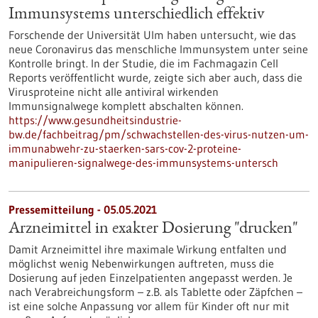
Immunsystems unterschiedlich effektiv
Forschende der Universität Ulm haben untersucht, wie das
neue Coronavirus das menschliche Immunsystem unter seine
Kontrolle bringt. In der Studie, die im Fachmagazin Cell
Reports veröffentlicht wurde, zeigte sich aber auch, dass die
Virusproteine nicht alle antiviral wirkenden
Immunsignalwege komplett abschalten können.
https://www.gesundheitsindustrie-
bw.de/fachbeitrag/pm/schwachstellen-des-virus-nutzen-um-
immunabwehr-zu-staerken-sars-cov-2-proteine-
manipulieren-signalwege-des-immunsystems-untersch
Pressemitteilung - 05.05.2021
Arzneimittel in exakter Dosierung "drucken"
Damit Arzneimittel ihre maximale Wirkung entfalten und
möglichst wenig Nebenwirkungen auftreten, muss die
Dosierung auf jeden Einzelpatienten angepasst werden. Je
nach Verabreichungsform – z.B. als Tablette oder Zäpfchen –
ist eine solche Anpassung vor allem für Kinder oft nur mit