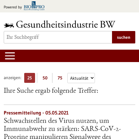
zum
Powered by
Inhalt
springen
suchen
anzeigen:
25
50
75
Ihre Suche ergab folgende Treffer:
Pressemitteilung - 05.05.2021
Schwachstellen des Virus nutzen, um
Immunabwehr zu stärken: SARS-CoV-2-
Proteine manipulieren Signalwege des