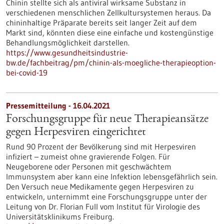
Chinin stellte sich als antiviral wirksame Substanz in
verschiedenen menschlichen Zellkultursystemen heraus. Da
chininhaltige Präparate bereits seit langer Zeit auf dem
Markt sind, könnten diese eine einfache und kostengünstige
Behandlungsmöglichkeit darstellen.
https://www.gesundheitsindustrie-
bw.de/fachbeitrag/pm/chinin-als-moegliche-therapieoption-
bei-covid-19
Pressemitteilung - 16.04.2021
Forschungsgruppe für neue Therapieansätze
gegen Herpesviren eingerichtet
Rund 90 Prozent der Bevölkerung sind mit Herpesviren
infiziert – zumeist ohne gravierende Folgen. Für
Neugeborene oder Personen mit geschwächtem
Immunsystem aber kann eine Infektion lebensgefährlich sein.
Den Versuch neue Medikamente gegen Herpesviren zu
entwickeln, unternimmt eine Forschungsgruppe unter der
Leitung von Dr. Florian Full vom Institut für Virologie des
Universitätsklinikums Freiburg.