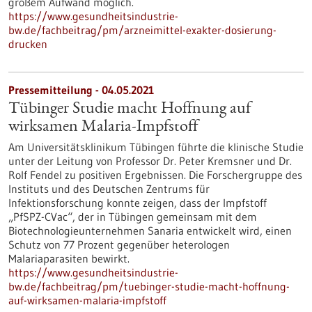
großem Aufwand möglich.
https://www.gesundheitsindustrie-
bw.de/fachbeitrag/pm/arzneimittel-exakter-dosierung-
drucken
Pressemitteilung - 04.05.2021
Tübinger Studie macht Hoffnung auf
wirksamen Malaria-Impfstoff
Am Universitätsklinikum Tübingen führte die klinische Studie
unter der Leitung von Professor Dr. Peter Kremsner und Dr.
Rolf Fendel zu positiven Ergebnissen. Die Forschergruppe des
Instituts und des Deutschen Zentrums für
Infektionsforschung konnte zeigen, dass der Impfstoff
„PfSPZ-CVac“, der in Tübingen gemeinsam mit dem
Biotechnologieunternehmen Sanaria entwickelt wird, einen
Schutz von 77 Prozent gegenüber heterologen
Malariaparasiten bewirkt.
https://www.gesundheitsindustrie-
bw.de/fachbeitrag/pm/tuebinger-studie-macht-hoffnung-
auf-wirksamen-malaria-impfstoff