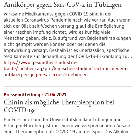
Antikörper gegen Sars-CoV-2 in Tübingen
Wirksame Medikamente gegen COVID-19 sind in der
aktuellen Coronavirus-Pandemie nach wie vor rar. Auch wenn
sich der Blick seit Wochen vorrangig auf die Ermöglichung
einer raschen Impfung richtet, wird es künftig viele
Menschen geben, die z. B. aufgrund von Begleiterkrankungen
nicht geimpft werden können oder bei denen die
Impfwirkung versagt. Deshalb ist es unerlässlich, spezifische
Medikamente zur Behandlung der COVID-19-Erkrankung zu…
https://www.gesundheitsindustrie-
bw.de/fachbeitrag/pm/klinischer-studienstart-mit-neuem-
antikoerper-gegen-sars-cov-2-tuebingen
Pressemitteilung - 21.04.2021
Chinin als mögliche Therapieoption bei
COVID-19
Ein Forscherteam der Universitätskliniken Tübingen und
Erlangen-Nürnberg ist mit einem vielversprechenden Ansatz
einer Therapieoption für COVID-19 auf der Spur. Das Alkaloid