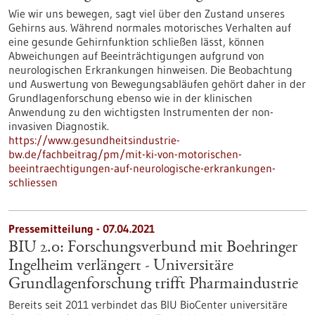
Wie wir uns bewegen, sagt viel über den Zustand unseres
Gehirns aus. Während normales motorisches Verhalten auf
eine gesunde Gehirnfunktion schließen lässt, können
Abweichungen auf Beeinträchtigungen aufgrund von
neurologischen Erkrankungen hinweisen. Die Beobachtung
und Auswertung von Bewegungsabläufen gehört daher in der
Grundlagenforschung ebenso wie in der klinischen
Anwendung zu den wichtigsten Instrumenten der non-
invasiven Diagnostik.
https://www.gesundheitsindustrie-
bw.de/fachbeitrag/pm/mit-ki-von-motorischen-
beeintraechtigungen-auf-neurologische-erkrankungen-
schliessen
Pressemitteilung - 07.04.2021
BIU 2.0: Forschungsverbund mit Boehringer
Ingelheim verlängert - Universitäre
Grundlagenforschung trifft Pharmaindustrie
Bereits seit 2011 verbindet das BIU BioCenter universitäre