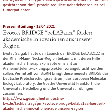
gesichter-von-rint1-protein-reguliert-ueberlebensdauer-bei-
tumorpatienten
Pressemitteilung - 13.04.2021
Evotecs BRIDGE “beLAB2122” fördert
akademische Innovationen aus unserer
Region
Evotec SE gab heute den Launch der BRIDGE beLAB2122 in
der Rhein-Main- Neckar-Region bekannt, mit deren Hilfe
akademische Therapiekonzepte effizient zu
Arzneimittelentwicklungsprojekten vorangebracht werden
sollen. Vermittelt von BioRN bringt diese neueste BRIDGE das
Deutsche Krebsforschungszentrum, das European Molecular
Biology Laboratory, die Goethe Universität Frankfurt, die
Universität Heidelberg und die Universität Tübingen
zusammen.
https://www.gesundheitsindustrie-
bw.de/fachbeitrag/pm/evotecs-bridge-belab2122-foerdert-
akademische-innovationen-aus-unserer-region