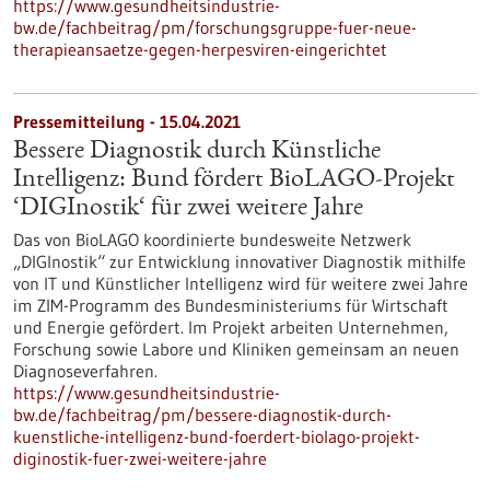
https://www.gesundheitsindustrie-
bw.de/fachbeitrag/pm/forschungsgruppe-fuer-neue-
therapieansaetze-gegen-herpesviren-eingerichtet
Pressemitteilung - 15.04.2021
Bessere Diagnostik durch Künstliche
Intelligenz: Bund fördert BioLAGO-Projekt
‘DIGInostik‘ für zwei weitere Jahre
Das von BioLAGO koordinierte bundesweite Netzwerk
„DIGInostik“ zur Entwicklung innovativer Diagnostik mithilfe
von IT und Künstlicher Intelligenz wird für weitere zwei Jahre
im ZIM-Programm des Bundesministeriums für Wirtschaft
und Energie gefördert. Im Projekt arbeiten Unternehmen,
Forschung sowie Labore und Kliniken gemeinsam an neuen
Diagnoseverfahren.
https://www.gesundheitsindustrie-
bw.de/fachbeitrag/pm/bessere-diagnostik-durch-
kuenstliche-intelligenz-bund-foerdert-biolago-projekt-
diginostik-fuer-zwei-weitere-jahre