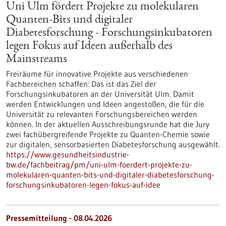
Uni Ulm fördert Projekte zu molekularen
Quanten-Bits und digitaler
Diabetesforschung - Forschungsinkubatoren
legen Fokus auf Ideen außerhalb des
Mainstreams
Freiräume für innovative Projekte aus verschiedenen
Fachbereichen schaffen: Das ist das Ziel der
Forschungsinkubatoren an der Universität Ulm. Damit
werden Entwicklungen und Ideen angestoßen, die für die
Universität zu relevanten Forschungsbereichen werden
können. In der aktuellen Ausschreibungsrunde hat die Jury
zwei fachübergreifende Projekte zu Quanten-Chemie sowie
zur digitalen, sensorbasierten Diabetesforschung ausgewählt.
https://www.gesundheitsindustrie-
bw.de/fachbeitrag/pm/uni-ulm-foerdert-projekte-zu-
molekularen-quanten-bits-und-digitaler-diabetesforschung-
forschungsinkubatoren-legen-fokus-auf-idee
Pressemitteilung - 08.04.2026