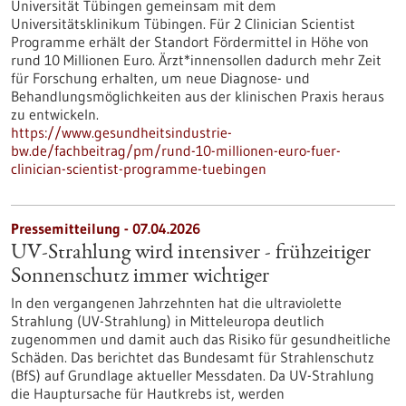
Universität Tübingen gemeinsam mit dem
Universitätsklinikum Tübingen. Für 2 Clinician Scientist
Programme erhält der Standort Fördermittel in Höhe von
rund 10 Millionen Euro. Ärzt*innensollen dadurch mehr Zeit
für Forschung erhalten, um neue Diagnose- und
Behandlungsmöglichkeiten aus der klinischen Praxis heraus
zu entwickeln.
https://www.gesundheitsindustrie-
bw.de/fachbeitrag/pm/rund-10-millionen-euro-fuer-
clinician-scientist-programme-tuebingen
Pressemitteilung - 07.04.2026
UV-Strahlung wird intensiver - frühzeitiger
Sonnenschutz immer wichtiger
In den vergangenen Jahrzehnten hat die ultraviolette
Strahlung (UV-Strahlung) in Mitteleuropa deutlich
zugenommen und damit auch das Risiko für gesundheitliche
Schäden. Das berichtet das Bundesamt für Strahlenschutz
(BfS) auf Grundlage aktueller Messdaten. Da UV-Strahlung
die Hauptursache für Hautkrebs ist, werden