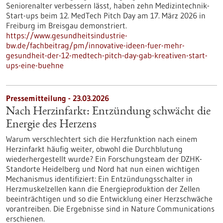
Seniorenalter verbessern lässt, haben zehn Medizintechnik-
Start-ups beim 12. MedTech Pitch Day am 17. März 2026 in
Freiburg im Breisgau demonstriert.
https://www.gesundheitsindustrie-
bw.de/fachbeitrag/pm/innovative-ideen-fuer-mehr-
gesundheit-der-12-medtech-pitch-day-gab-kreativen-start-
ups-eine-buehne
Pressemitteilung - 23.03.2026
Nach Herzinfarkt: Entzündung schwächt die
Energie des Herzens
Warum verschlechtert sich die Herzfunktion nach einem
Herzinfarkt häufig weiter, obwohl die Durchblutung
wiederhergestellt wurde? Ein Forschungsteam der DZHK-
Standorte Heidelberg und Nord hat nun einen wichtigen
Mechanismus identifiziert: Ein Entzündungsschalter in
Herzmuskelzellen kann die Energieproduktion der Zellen
beeinträchtigen und so die Entwicklung einer Herzschwäche
vorantreiben. Die Ergebnisse sind in Nature Communications
erschienen.