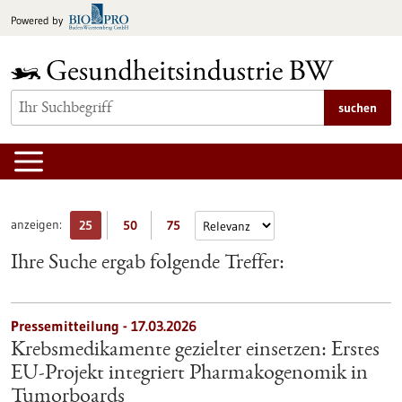
zum
Powered by
Inhalt
springen
suchen
anzeigen:
25
50
75
Ihre Suche ergab folgende Treffer:
Pressemitteilung - 17.03.2026
Krebsmedikamente gezielter einsetzen: Erstes
EU-Projekt integriert Pharmakogenomik in
Tumorboards