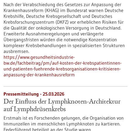
Nach der Verabschiedung des Gesetzes zur Anpassung der
Krankenhausreform (KHAG) im Bundesrat warnen Deutsche
Krebshilfe, Deutsche Krebsgesellschaft und Deutsches
Krebsforschungszentrum (DKFZ) vor erheblichen Risiken für
die Qualität der onkologischen Versorgung in Deutschland.
Erweiterte Ausnahmeregelungen und verlängerte
Übergangsfristen würden die notwendige Konzentration
komplexer Krebsbehandlungen in spezialisierten Strukturen
ausbremsen.
https://www.gesundheitsindustrie-
bw.de/fachbeitrag/pm/auf-kosten-der-krebspatientinnen-
und-patienten-fuehrende-krebsorganisationen-kritisieren-
anpassung-der-krankenhausreform
Pressemitteilung - 25.03.2026
Der Einfluss der Lymphknoten-Architektur
auf Lymphdrüsenkrebs
Erstmals ist es Forschenden gelungen, die Organisation von
Immunzellen im menschlichen Lymphknoten zu kartieren.
Federführend beteiligt an der Studie waren