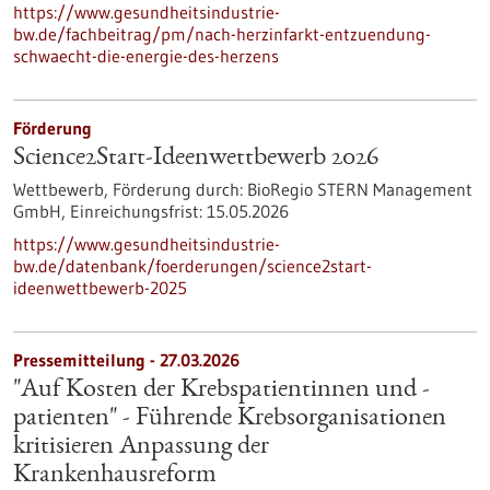
https://www.gesundheitsindustrie-
bw.de/fachbeitrag/pm/nach-herzinfarkt-entzuendung-
schwaecht-die-energie-des-herzens
Förderung
Science2Start-Ideenwettbewerb 2026
Wettbewerb,
Förderung durch:
BioRegio STERN Management
GmbH,
Einreichungsfrist:
15.05.2026
https://www.gesundheitsindustrie-
bw.de/datenbank/foerderungen/science2start-
ideenwettbewerb-2025
Pressemitteilung - 27.03.2026
"Auf Kosten der Krebspatientinnen und -
patienten" - Führende Krebsorganisationen
kritisieren Anpassung der
Krankenhausreform