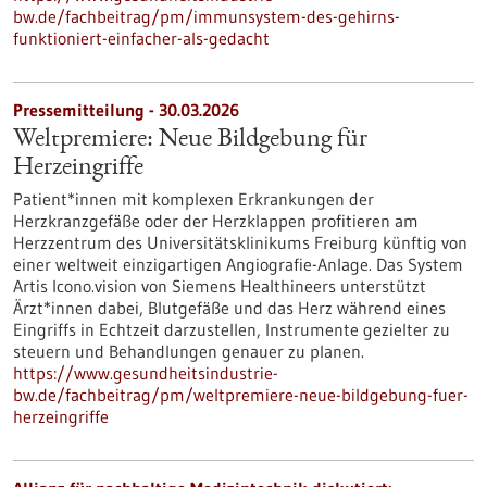
bw.de/fachbeitrag/pm/immunsystem-des-gehirns-
funktioniert-einfacher-als-gedacht
Pressemitteilung - 30.03.2026
Weltpremiere: Neue Bildgebung für
Herzeingriffe
Patient*innen mit komplexen Erkrankungen der
Herzkranzgefäße oder der Herzklappen profitieren am
Herzzentrum des Universitätsklinikums Freiburg künftig von
einer weltweit einzigartigen Angiografie-Anlage. Das System
Artis Icono.vision von Siemens Healthineers unterstützt
Ärzt*innen dabei, Blutgefäße und das Herz während eines
Eingriffs in Echtzeit darzustellen, Instrumente gezielter zu
steuern und Behandlungen genauer zu planen.
https://www.gesundheitsindustrie-
bw.de/fachbeitrag/pm/weltpremiere-neue-bildgebung-fuer-
herzeingriffe