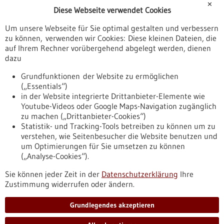
✕
Diese Webseite verwendet Cookies
Veranstaltungen
Um unsere Webseite für Sie optimal gestalten und verbessern
Erscheinungsdatum
zu können, verwenden wir Cookies: Diese kleinen Dateien, die
auf Ihrem Rechner vorübergehend abgelegt werden, dienen
dazu
zurücksetzen
Grundfunktionen der Website zu ermöglichen
(„Essentials“)
anzeigen
in der Website integrierte Drittanbieter-Elemente wie
Youtube-Videos oder Google Maps-Navigation zugänglich
zu machen („Drittanbieter-Cookies“)
Statistik- und Tracking-Tools betreiben zu können um zu
verstehen, wie Seitenbesucher die Website benutzen und
Nach oben
um Optimierungen für Sie umsetzen zu können
(„Analyse-Cookies“).
Sie können jeder Zeit in der
Datenschutzerklärung
Ihre
Informiert bleiben
Zustimmung widerrufen oder ändern.
Newsletter abonnieren
Grundlegendes akzeptieren