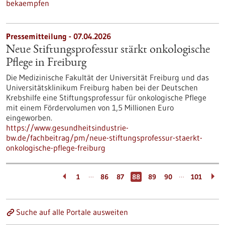
bekaempfen
Pressemitteilung - 07.04.2026
Neue Stiftungsprofessur stärkt onkologische
Pflege in Freiburg
Die Medizinische Fakultät der Universität Freiburg und das
Universitätsklinikum Freiburg haben bei der Deutschen
Krebshilfe eine Stiftungsprofessur für onkologische Pflege
mit einem Fördervolumen von 1,5 Millionen Euro
eingeworben.
https://www.gesundheitsindustrie-
bw.de/fachbeitrag/pm/neue-stiftungsprofessur-staerkt-
onkologische-pflege-freiburg
…
…
1
86
87
88
89
90
101
Suche auf alle Portale ausweiten