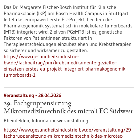
Das Dr. Margarete Fischer-Bosch Institut für Klinische
Pharmakologie (IKP) am Bosch Health Campus in Stuttgart
leitet das europaweit erste EU-Projekt, bei dem die
Pharmakogenomik systematisch in molekulare Tumorboards
(MTB) integriert wird. Ziel von PGxMTB ist es, genetische
Faktoren von Patient:innen strukturiert in
Therapieentscheidungen einzubeziehen und Krebstherapien
so sicherer und wirksamer zu gestalten.
https://www.gesundheitsindustrie-
bw.de/fachbeitrag/pm/krebsmedikamente-gezielter-
einsetzen-erstes-eu-projekt-integriert-pharmakogenomik-
tumorboards-1
Veranstaltung -
28.04.2026
29. Fachgruppensitzung
Mikromedizintechnik des microTEC Südwest
Rheinfelden,
Informationsveranstaltung
https://www.gesundheitsindustrie-bw.de/veranstaltung/29-
fachgruppensitzung-mikromedizintechnik-des-microtec-