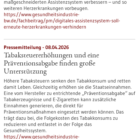
maßgeschneiderten Assistenzsystem verbessern – und so
weiteren Herzerkrankungen vorbeugen.
https://www.gesundheitsindustrie-
bw.de/fachbeitrag/pm/digitales-assistenzsystem-soll-
erneute-herzerkrankungen-verhindern
Pressemitteilung - 08.04.2026
Tabaksteuererhöhungen und eine
Präventionsabgabe finden große
Unterstützung
Höhere Tabaksteuern senken den Tabakkonsum und retten
damit Leben. Gleichzeitig erhöhen sie die Staatseinnahmen.
Eine vom Hersteller zu entrichtende „Präventionsabgabe“ auf
Tabakerzeugnisse und E-Zigaretten kann zusätzliche
Einnahmen generieren, die direkt für
Präventionsmaßnahmen eingesetzt werden können. Das
trägt dazu bei, die Folgekosten des Tabakkonsums zu
reduzieren und entlastet in der Folge das
Gesundheitssystem.
https://www.gesundheitsindustrie-