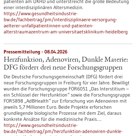
patienten am UKHD und unterstreicht die große Bedeutung
einer interdisziplinären Altersmedizin.
https://www.gesundheitsindustrie-
bw.de/fachbeitrag/pm/interdisziplinaere-versorgung-
aelterer-unfallpatientinnen-und-patienten-
alterstraumazentrum-am-universitaetsklinikum-heidelberg
Pressemitteilung - 08.04.2026
Herzfunktion, Adenoviren, Dunkle Materie:
DFG fördert drei neue Forschungsgruppen
Die Deutsche Forschungsgemeinschaft (DFG) fördert drei
neue Forschungsgruppen in Freiburg für vier Jahre. Bewilligt
wurden die Forschungsgruppe FOR6051 „Das Interstitium –
ein Schlüssel der Herzfunktion“ sowie die Forschungsgruppe
FOR5898 „AdBHealth“ zur Erforschung von Adenoviren mit
jeweils 5,7 Millionen Euro. Beide Projekte erforschen
grundlegende biologische Prozesse mit dem Ziel, daraus
konkrete Ansätze für die medizinische Praxis…
https://www.gesundheitsindustrie-
bw.de/fachbeitrag/pm/herzfunktion-adenoviren-dunkle-