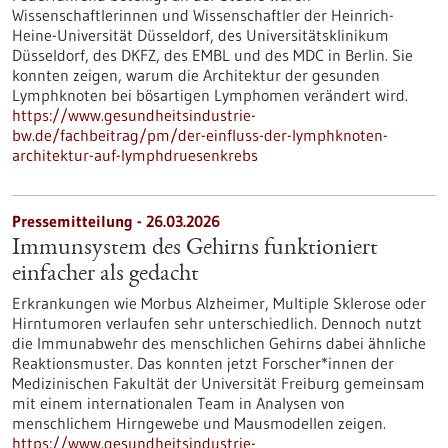
Wissenschaftlerinnen und Wissenschaftler der Heinrich-
Heine-Universität Düsseldorf, des Universitätsklinikum
Düsseldorf, des DKFZ, des EMBL und des MDC in Berlin. Sie
konnten zeigen, warum die Architektur der gesunden
Lymphknoten bei bösartigen Lymphomen verändert wird.
https://www.gesundheitsindustrie-
bw.de/fachbeitrag/pm/der-einfluss-der-lymphknoten-
architektur-auf-lymphdruesenkrebs
Pressemitteilung - 26.03.2026
Immunsystem des Gehirns funktioniert
einfacher als gedacht
Erkrankungen wie Morbus Alzheimer, Multiple Sklerose oder
Hirntumoren verlaufen sehr unterschiedlich. Dennoch nutzt
die Immunabwehr des menschlichen Gehirns dabei ähnliche
Reaktionsmuster. Das konnten jetzt Forscher*innen der
Medizinischen Fakultät der Universität Freiburg gemeinsam
mit einem internationalen Team in Analysen von
menschlichem Hirngewebe und Mausmodellen zeigen.
https://www.gesundheitsindustrie-