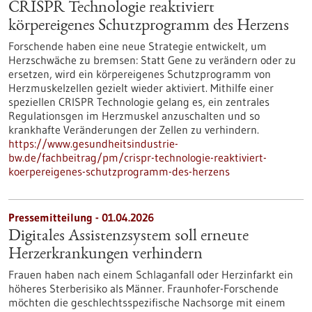
CRISPR Technologie reaktiviert
körpereigenes Schutzprogramm des Herzens
Forschende haben eine neue Strategie entwickelt, um
Herzschwäche zu bremsen: Statt Gene zu verändern oder zu
ersetzen, wird ein körpereigenes Schutzprogramm von
Herzmuskelzellen gezielt wieder aktiviert. Mithilfe einer
speziellen CRISPR Technologie gelang es, ein zentrales
Regulationsgen im Herzmuskel anzuschalten und so
krankhafte Veränderungen der Zellen zu verhindern.
https://www.gesundheitsindustrie-
bw.de/fachbeitrag/pm/crispr-technologie-reaktiviert-
koerpereigenes-schutzprogramm-des-herzens
Pressemitteilung - 01.04.2026
Digitales Assistenzsystem soll erneute
Herzerkrankungen verhindern
Frauen haben nach einem Schlaganfall oder Herzinfarkt ein
höheres Sterberisiko als Männer. Fraunhofer-Forschende
möchten die geschlechtsspezifische Nachsorge mit einem