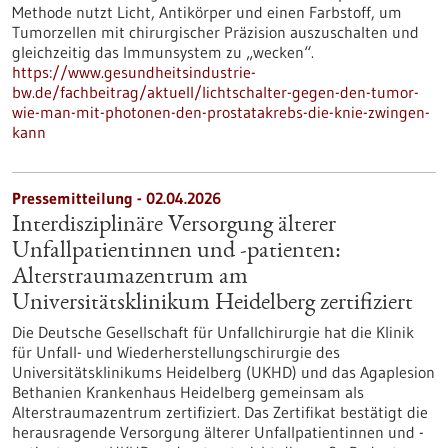
Methode nutzt Licht, Antikörper und einen Farbstoff, um
Tumorzellen mit chirurgischer Präzision auszuschalten und
gleichzeitig das Immunsystem zu „wecken“.
https://www.gesundheitsindustrie-
bw.de/fachbeitrag/aktuell/lichtschalter-gegen-den-tumor-
wie-man-mit-photonen-den-prostatakrebs-die-knie-zwingen-
kann
Pressemitteilung - 02.04.2026
Interdisziplinäre Versorgung älterer
Unfallpatientinnen und -patienten:
Alterstraumazentrum am
Universitätsklinikum Heidelberg zertifiziert
Die Deutsche Gesellschaft für Unfallchirurgie hat die Klinik
für Unfall- und Wiederherstellungschirurgie des
Universitätsklinikums Heidelberg (UKHD) und das Agaplesion
Bethanien Krankenhaus Heidelberg gemeinsam als
Alterstraumazentrum zertifiziert. Das Zertifikat bestätigt die
herausragende Versorgung älterer Unfallpatientinnen und -