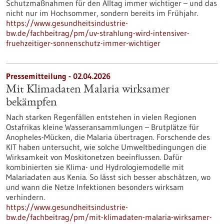
Schutzmaßnahmen für den Alltag immer wichtiger – und das
nicht nur im Hochsommer, sondern bereits im Frühjahr.
https://www.gesundheitsindustrie-
bw.de/fachbeitrag/pm/uv-strahlung-wird-intensiver-
fruehzeitiger-sonnenschutz-immer-wichtiger
Pressemitteilung - 02.04.2026
Mit Klimadaten Malaria wirksamer
bekämpfen
Nach starken Regenfällen entstehen in vielen Regionen
Ostafrikas kleine Wasseransammlungen – Brutplätze für
Anopheles-Mücken, die Malaria übertragen. Forschende des
KIT haben untersucht, wie solche Umweltbedingungen die
Wirksamkeit von Moskitonetzen beeinflussen. Dafür
kombinierten sie Klima- und Hydrologiemodelle mit
Malariadaten aus Kenia. So lässt sich besser abschätzen, wo
und wann die Netze Infektionen besonders wirksam
verhindern.
https://www.gesundheitsindustrie-
bw.de/fachbeitrag/pm/mit-klimadaten-malaria-wirksamer-