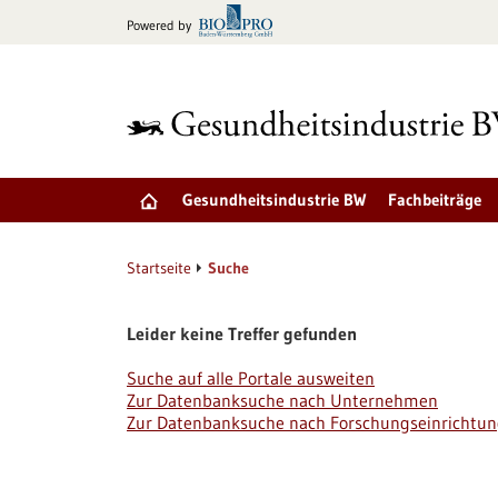
zum
Powered by
Inhalt
springen
Gesundheitsindustrie BW
Fachbeiträge
Startseite
Suche
Leider keine Treffer gefunden
Suche auf alle Portale ausweiten
Zur Datenbanksuche nach Unternehmen
Zur Datenbanksuche nach Forschungseinrichtu