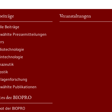
eiträge
Veranstaltungen
lle Beiträge
wählte Pressemitteilungen
ers
Biotechnologie
intechnologie
azeutik
ostik
lagenforschung
wählte Publikationen
ices der BIOPRO
ot der BIOPRO