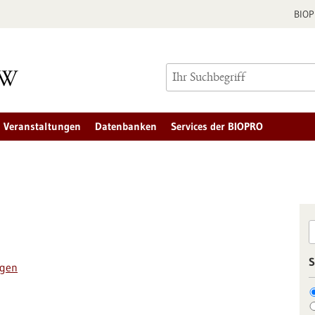
BIO
Veranstaltungen
Datenbanken
Services der BIOPRO
S
ngen