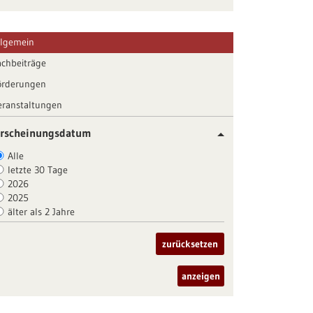
llgemein
achbeiträge
örderungen
eranstaltungen
rscheinungsdatum
Alle
letzte 30 Tage
2026
2025
älter als 2 Jahre
zurücksetzen
anzeigen