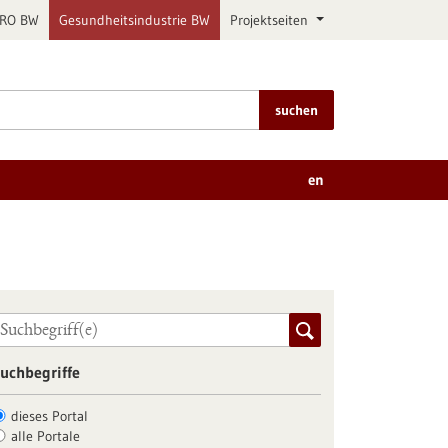
PRO BW
Gesundheitsindustrie BW
Projektseiten
suchen
en
uchbegriffe
dieses Portal
alle Portale