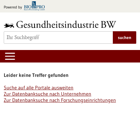
zum
Powered by
Inhalt
springen
suchen
Leider keine Treffer gefunden
Suche auf alle Portale ausweiten
Zur Datenbanksuche nach Unternehmen
Zur Datenbanksuche nach Forschungseinrichtungen