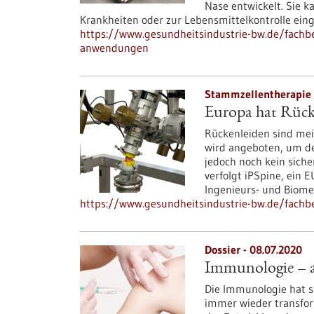
Nase entwickelt. Sie 
Krankheiten oder zur Lebensmittelkontrolle ein
https://www.gesundheitsindustrie-bw.de/fachbeit
anwendungen
Stammzellentherapie 
Europa hat Rück
Rückenleiden sind mei
wird angeboten, um den
jedoch noch kein siche
verfolgt iPSpine, ein 
Ingenieurs- und Biomed
https://www.gesundheitsindustrie-bw.de/fachbe
Dossier - 08.07.2020
Immunologie – an
Die Immunologie hat 
immer wieder transfor