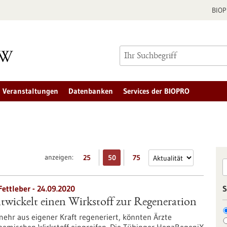
BIO
Veranstaltungen
Datenbanken
Services der BIOPRO
anzeigen:
25
50
75
ettleber - 24.09.2020
S
wickelt einen Wirkstoff zur Regeneration
ehr aus eigener Kraft regeneriert, könnten Ärzte