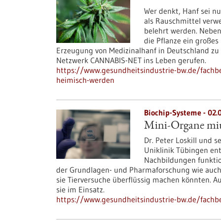
Wer denkt, Hanf sei nur
als Rauschmittel verw
belehrt werden. Neben 
die Pflanze ein großes
Erzeugung von Medizinalhanf in Deutschland zu 
Netzwerk CANNABIS-NET ins Leben gerufen.
https://www.gesundheitsindustrie-bw.de/fachbe
heimisch-werden
Biochip-Systeme - 02.
Mini-Organe mit
Dr. Peter Loskill und 
Uniklinik Tübingen en
Nachbildungen funktion
der Grundlagen- und Pharmaforschung wie auch
sie Tierversuche überflüssig machen könnten. A
sie im Einsatz.
https://www.gesundheitsindustrie-bw.de/fachbe