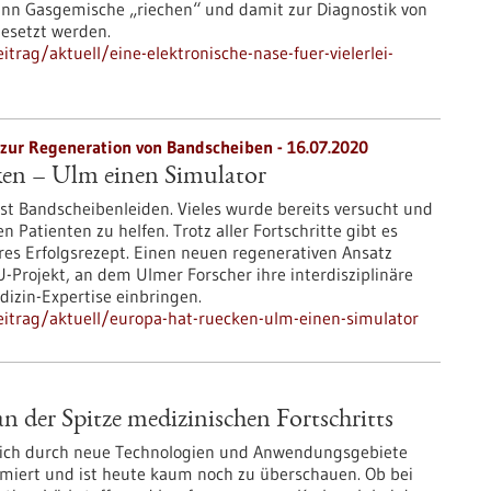
kann Gasgemische „riechen“ und damit zur Diagnostik von
gesetzt werden.
rag/aktuell/eine-elektronische-nase-fuer-vielerlei-
zur Regeneration von Bandscheiben - 16.07.2020
en – Ulm einen Simulator
st Bandscheibenleiden. Vieles wurde bereits versucht und
 Patienten zu helfen. Trotz aller Fortschritte gibt es
res Erfolgsrezept. Einen neuen regenerativen Ansatz
EU-Projekt, an dem Ulmer Forscher ihre interdisziplinäre
izin-Expertise einbringen.
itrag/aktuell/europa-hat-ruecken-ulm-einen-simulator
 der Spitze medizinischen Fortschritts
sich durch neue Technologien und Anwendungsgebiete
miert und ist heute kaum noch zu überschauen. Ob bei