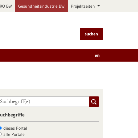
PRO BW
Gesundheitsindustrie BW
Projektseiten
suchen
en
uchbegriffe
dieses Portal
alle Portale