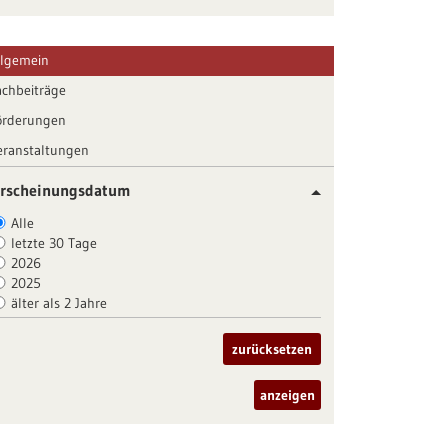
llgemein
achbeiträge
örderungen
eranstaltungen
rscheinungsdatum
Alle
letzte 30 Tage
2026
2025
älter als 2 Jahre
zurücksetzen
anzeigen