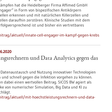
kämpfen hat die Heidelberger Firma Affimed GmbH
 engager“ in Form von bispezifischen Antikörpern
ellen erkennen und mit natürlichen Killerzellen und
len daraufhin zerstören. Klinische Studien mit dem
rfolgversprechend ist und bisher ein vertretbares
itrag/aktuell/innate-cell-engager-im-kampf-gegen-krebs
6.2020
ungsrechnern und Data Analytics gegen das
d Datenaustausch und Nutzung innovativer Technologien
 und schnell gegen die Infektion vorgehen zu können.
n dabei einen wertvollen Beitrag. SICOS BW agiert als
cke von numerischer Simulation, Big Data und KI zu
hlägt.
itrag/aktuell/mit-hoechstleistungsrechnern-und-data-