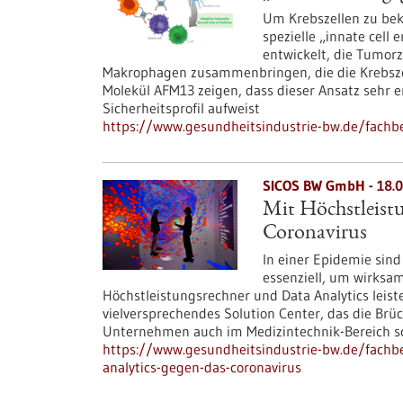
Um Krebszellen zu be
spezielle „innate cell
entwickelt, die Tumorz
Makrophagen zusammenbringen, die die Krebszel
Molekül AFM13 zeigen, dass dieser Ansatz sehr e
Sicherheitsprofil aufweist
https://www.gesundheitsindustrie-bw.de/fachbe
SICOS BW GmbH - 18.0
Mit Höchstleist
Coronavirus
In einer Epidemie sin
essenziell, um wirksam
Höchstleistungsrechner und Data Analytics leiste
vielversprechendes Solution Center, das die Brü
Unternehmen auch im Medizintechnik-Bereich sc
https://www.gesundheitsindustrie-bw.de/fachbe
analytics-gegen-das-coronavirus