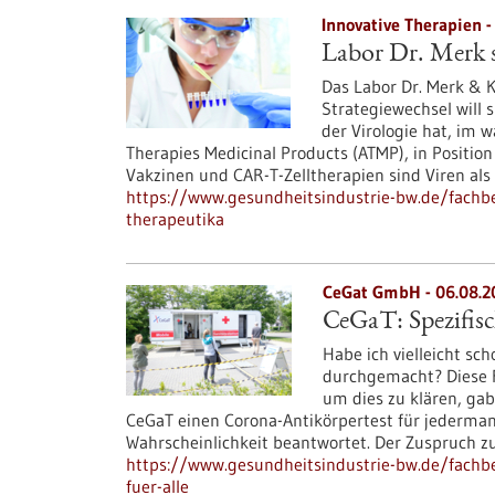
Innovative Therapien -
Labor Dr. Merk s
Das Labor Dr. Merk & K
Strategiewechsel will 
der Virologie hat, im
Therapies Medicinal Products (ATMP), in Position
Vakzinen und CAR-T-Zelltherapien sind Viren als
https://www.gesundheitsindustrie-bw.de/fachbeit
therapeutika
CeGat GmbH - 06.08.2
CeGaT: Spezifisc
Habe ich vielleicht sc
durchgemacht? Diese Fr
um dies zu klären, gab
CeGaT einen Corona-Antikörpertest für jederman
Wahrscheinlichkeit beantwortet. Der Zuspruch 
https://www.gesundheitsindustrie-bw.de/fachbei
fuer-alle