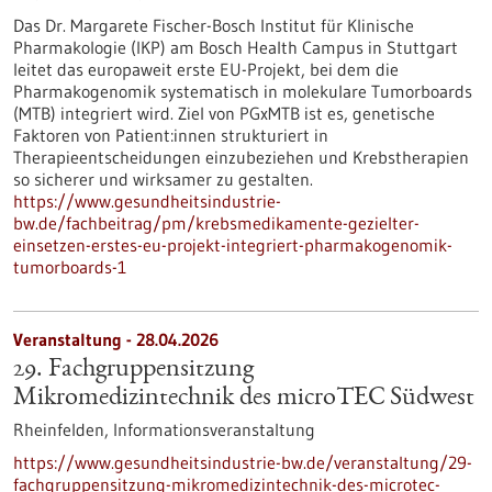
Das Dr. Margarete Fischer-Bosch Institut für Klinische
Pharmakologie (IKP) am Bosch Health Campus in Stuttgart
leitet das europaweit erste EU-Projekt, bei dem die
Pharmakogenomik systematisch in molekulare Tumorboards
(MTB) integriert wird. Ziel von PGxMTB ist es, genetische
Faktoren von Patient:innen strukturiert in
Therapieentscheidungen einzubeziehen und Krebstherapien
so sicherer und wirksamer zu gestalten.
https://www.gesundheitsindustrie-
bw.de/fachbeitrag/pm/krebsmedikamente-gezielter-
einsetzen-erstes-eu-projekt-integriert-pharmakogenomik-
tumorboards-1
Veranstaltung -
28.04.2026
29. Fachgruppensitzung
Mikromedizintechnik des microTEC Südwest
Rheinfelden,
Informationsveranstaltung
https://www.gesundheitsindustrie-bw.de/veranstaltung/29-
fachgruppensitzung-mikromedizintechnik-des-microtec-