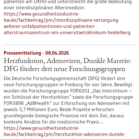
patienten am UKHD und unterstreicht die große Bedeutung
einer interdisziplinären Altersmedizin.
https://www.gesundheitsindustrie-
bw.de/fachbeitrag/pm/interdisziplinaere-versorgung-
aelterer-unfallpatientinnen-und-patienten-
alterstraumazentrum-am-universitaetsklinikum-heidelberg
Pressemitteilung - 08.04.2026
Herzfunktion, Adenoviren, Dunkle Materie:
DFG fördert drei neue Forschungsgruppen
Die Deutsche Forschungsgemeinschaft (DFG) fördert drei
neue Forschungsgruppen in Freiburg für vier Jahre. Bewilligt
wurden die Forschungsgruppe FOR6051 „Das Interstitium –
ein Schlüssel der Herzfunktion“ sowie die Forschungsgruppe
FOR5898 „AdBHealth“ zur Erforschung von Adenoviren mit
jeweils 5,7 Millionen Euro. Beide Projekte erforschen
grundlegende biologische Prozesse mit dem Ziel, daraus
konkrete Ansätze für die medizinische Praxis…
https://www.gesundheitsindustrie-
bw.de/fachbeitrag/pm/herzfunktion-adenoviren-dunkle-