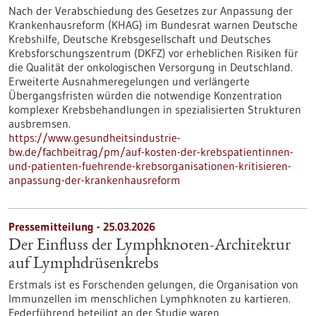
Nach der Verabschiedung des Gesetzes zur Anpassung der
Krankenhausreform (KHAG) im Bundesrat warnen Deutsche
Krebshilfe, Deutsche Krebsgesellschaft und Deutsches
Krebsforschungszentrum (DKFZ) vor erheblichen Risiken für
die Qualität der onkologischen Versorgung in Deutschland.
Erweiterte Ausnahmeregelungen und verlängerte
Übergangsfristen würden die notwendige Konzentration
komplexer Krebsbehandlungen in spezialisierten Strukturen
ausbremsen.
https://www.gesundheitsindustrie-
bw.de/fachbeitrag/pm/auf-kosten-der-krebspatientinnen-
und-patienten-fuehrende-krebsorganisationen-kritisieren-
anpassung-der-krankenhausreform
Pressemitteilung - 25.03.2026
Der Einfluss der Lymphknoten-Architektur
auf Lymphdrüsenkrebs
Erstmals ist es Forschenden gelungen, die Organisation von
Immunzellen im menschlichen Lymphknoten zu kartieren.
Federführend beteiligt an der Studie waren