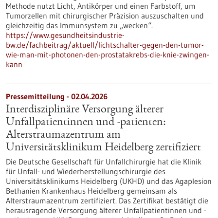
Methode nutzt Licht, Antikörper und einen Farbstoff, um
Tumorzellen mit chirurgischer Präzision auszuschalten und
gleichzeitig das Immunsystem zu „wecken“.
https://www.gesundheitsindustrie-
bw.de/fachbeitrag/aktuell/lichtschalter-gegen-den-tumor-
wie-man-mit-photonen-den-prostatakrebs-die-knie-zwingen-
kann
Pressemitteilung - 02.04.2026
Interdisziplinäre Versorgung älterer
Unfallpatientinnen und -patienten:
Alterstraumazentrum am
Universitätsklinikum Heidelberg zertifiziert
Die Deutsche Gesellschaft für Unfallchirurgie hat die Klinik
für Unfall- und Wiederherstellungschirurgie des
Universitätsklinikums Heidelberg (UKHD) und das Agaplesion
Bethanien Krankenhaus Heidelberg gemeinsam als
Alterstraumazentrum zertifiziert. Das Zertifikat bestätigt die
herausragende Versorgung älterer Unfallpatientinnen und -