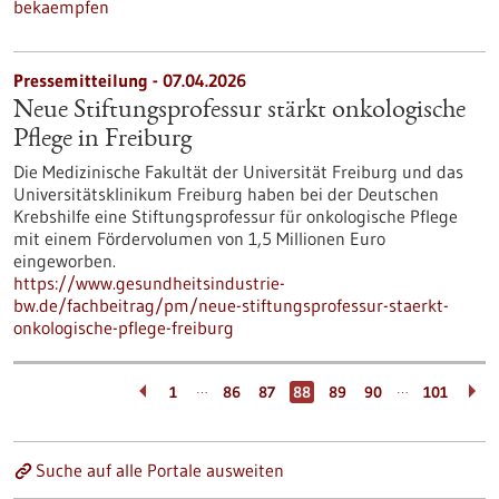
bekaempfen
Pressemitteilung - 07.04.2026
Neue Stiftungsprofessur stärkt onkologische
Pflege in Freiburg
Die Medizinische Fakultät der Universität Freiburg und das
Universitätsklinikum Freiburg haben bei der Deutschen
Krebshilfe eine Stiftungsprofessur für onkologische Pflege
mit einem Fördervolumen von 1,5 Millionen Euro
eingeworben.
https://www.gesundheitsindustrie-
bw.de/fachbeitrag/pm/neue-stiftungsprofessur-staerkt-
onkologische-pflege-freiburg
…
…
1
86
87
88
89
90
101
Suche auf alle Portale ausweiten