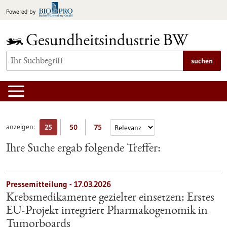
zum
Powered by
Inhalt
springen
suchen
anzeigen:
25
50
75
Ihre Suche ergab folgende Treffer:
Pressemitteilung - 17.03.2026
Krebsmedikamente gezielter einsetzen: Erstes
EU-Projekt integriert Pharmakogenomik in
Tumorboards