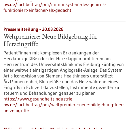
bw.de/fachbeitrag/pm/immunsystem-des-gehirns-
funktioniert-einfacher-als-gedacht
Pressemitteilung - 30.03.2026
Weltpremiere: Neue Bildgebung für
Herzeingriffe
Patient*innen mit komplexen Erkrankungen der
Herzkranzgefäße oder der Herzklappen profitieren am
Herzzentrum des Universitätsklinikums Freiburg künftig von
einer weltweit einzigartigen Angiografie-Anlage. Das System
Artis Icono.vision von Siemens Healthineers unterstützt
Ärzt*innen dabei, Blutgefäße und das Herz während eines
Eingriffs in Echtzeit darzustellen, Instrumente gezielter zu
steuern und Behandlungen genauer zu planen.
https://www.gesundheitsindustrie-
bw.de/fachbeitrag/pm/weltpremiere-neue-bildgebung-fuer-
herzeingriffe