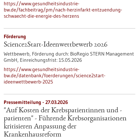
https://www.gesundheitsindustrie-
bw.de/fachbeitrag/pm/nach-herzinfarkt-entzuendung-
schwaecht-die-energie-des-herzens
Förderung
Science2Start-Ideenwettbewerb 2026
Wettbewerb,
Förderung durch:
BioRegio STERN Management
GmbH,
Einreichungsfrist:
15.05.2026
https://www.gesundheitsindustrie-
bw.de/datenbank/foerderungen/science2start-
ideenwettbewerb-2025
Pressemitteilung - 27.03.2026
"Auf Kosten der Krebspatientinnen und -
patienten" - Führende Krebsorganisationen
kritisieren Anpassung der
Krankenhausreform