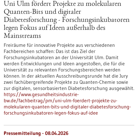
Uni Ulm fördert Projekte zu molekularen
Quanten-Bits und digitaler
Diabetesforschung - Forschungsinkubatoren
legen Fokus auf Ideen außerhalb des
Mainstreams
Freiräume für innovative Projekte aus verschiedenen
Fachbereichen schaffen: Das ist das Ziel der
Forschungsinkubatoren an der Universität Ulm. Damit
werden Entwicklungen und Ideen angestoßen, die für die
Universität zu relevanten Forschungsbereichen werden
können. In der aktuellen Ausschreibungsrunde hat die Jury
zwei fachübergreifende Projekte zu Quanten-Chemie sowie
zur digitalen, sensorbasierten Diabetesforschung ausgewählt.
https://www.gesundheitsindustrie-
bw.de/fachbeitrag/pm/uni-ulm-foerdert-projekte-zu-
molekularen-quanten-bits-und-digitaler-diabetesforschung-
forschungsinkubatoren-legen-fokus-auf-idee
Pressemitteilung - 08.04.2026