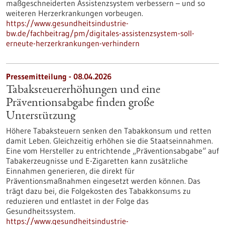
maßgeschneiderten Assistenzsystem verbessern – und so
weiteren Herzerkrankungen vorbeugen.
https://www.gesundheitsindustrie-
bw.de/fachbeitrag/pm/digitales-assistenzsystem-soll-
erneute-herzerkrankungen-verhindern
Pressemitteilung - 08.04.2026
Tabaksteuererhöhungen und eine
Präventionsabgabe finden große
Unterstützung
Höhere Tabaksteuern senken den Tabakkonsum und retten
damit Leben. Gleichzeitig erhöhen sie die Staatseinnahmen.
Eine vom Hersteller zu entrichtende „Präventionsabgabe“ auf
Tabakerzeugnisse und E-Zigaretten kann zusätzliche
Einnahmen generieren, die direkt für
Präventionsmaßnahmen eingesetzt werden können. Das
trägt dazu bei, die Folgekosten des Tabakkonsums zu
reduzieren und entlastet in der Folge das
Gesundheitssystem.
https://www.gesundheitsindustrie-