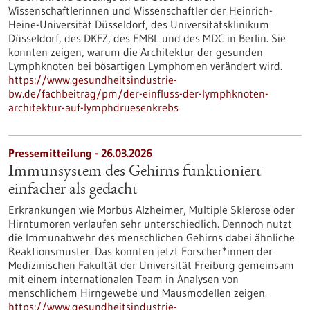
Wissenschaftlerinnen und Wissenschaftler der Heinrich-
Heine-Universität Düsseldorf, des Universitätsklinikum
Düsseldorf, des DKFZ, des EMBL und des MDC in Berlin. Sie
konnten zeigen, warum die Architektur der gesunden
Lymphknoten bei bösartigen Lymphomen verändert wird.
https://www.gesundheitsindustrie-
bw.de/fachbeitrag/pm/der-einfluss-der-lymphknoten-
architektur-auf-lymphdruesenkrebs
Pressemitteilung - 26.03.2026
Immunsystem des Gehirns funktioniert
einfacher als gedacht
Erkrankungen wie Morbus Alzheimer, Multiple Sklerose oder
Hirntumoren verlaufen sehr unterschiedlich. Dennoch nutzt
die Immunabwehr des menschlichen Gehirns dabei ähnliche
Reaktionsmuster. Das konnten jetzt Forscher*innen der
Medizinischen Fakultät der Universität Freiburg gemeinsam
mit einem internationalen Team in Analysen von
menschlichem Hirngewebe und Mausmodellen zeigen.
https://www.gesundheitsindustrie-