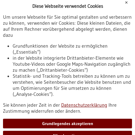
✕
Diese Webseite verwendet Cookies
Veranstaltungen
Um unsere Webseite für Sie optimal gestalten und verbessern
Erscheinungsdatum
zu können, verwenden wir Cookies: Diese kleinen Dateien, die
auf Ihrem Rechner vorübergehend abgelegt werden, dienen
dazu
zurücksetzen
Grundfunktionen der Website zu ermöglichen
(„Essentials“)
anzeigen
in der Website integrierte Drittanbieter-Elemente wie
Youtube-Videos oder Google Maps-Navigation zugänglich
zu machen („Drittanbieter-Cookies“)
Statistik- und Tracking-Tools betreiben zu können um zu
verstehen, wie Seitenbesucher die Website benutzen und
Nach oben
um Optimierungen für Sie umsetzen zu können
(„Analyse-Cookies“).
Sie können jeder Zeit in der
Datenschutzerklärung
Ihre
Informiert bleiben
Zustimmung widerrufen oder ändern.
Newsletter abonnieren
Grundlegendes akzeptieren