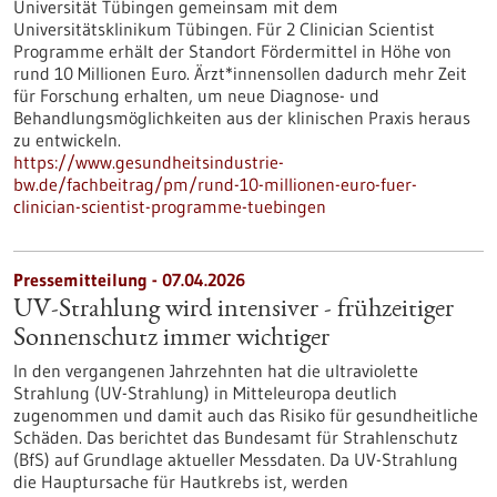
Universität Tübingen gemeinsam mit dem
Universitätsklinikum Tübingen. Für 2 Clinician Scientist
Programme erhält der Standort Fördermittel in Höhe von
rund 10 Millionen Euro. Ärzt*innensollen dadurch mehr Zeit
für Forschung erhalten, um neue Diagnose- und
Behandlungsmöglichkeiten aus der klinischen Praxis heraus
zu entwickeln.
https://www.gesundheitsindustrie-
bw.de/fachbeitrag/pm/rund-10-millionen-euro-fuer-
clinician-scientist-programme-tuebingen
Pressemitteilung - 07.04.2026
UV-Strahlung wird intensiver - frühzeitiger
Sonnenschutz immer wichtiger
In den vergangenen Jahrzehnten hat die ultraviolette
Strahlung (UV-Strahlung) in Mitteleuropa deutlich
zugenommen und damit auch das Risiko für gesundheitliche
Schäden. Das berichtet das Bundesamt für Strahlenschutz
(BfS) auf Grundlage aktueller Messdaten. Da UV-Strahlung
die Hauptursache für Hautkrebs ist, werden