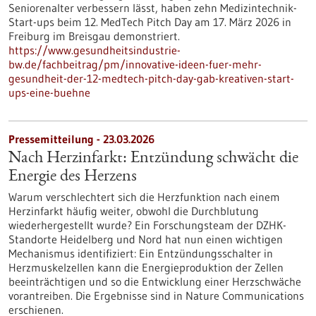
Seniorenalter verbessern lässt, haben zehn Medizintechnik-
Start-ups beim 12. MedTech Pitch Day am 17. März 2026 in
Freiburg im Breisgau demonstriert.
https://www.gesundheitsindustrie-
bw.de/fachbeitrag/pm/innovative-ideen-fuer-mehr-
gesundheit-der-12-medtech-pitch-day-gab-kreativen-start-
ups-eine-buehne
Pressemitteilung - 23.03.2026
Nach Herzinfarkt: Entzündung schwächt die
Energie des Herzens
Warum verschlechtert sich die Herzfunktion nach einem
Herzinfarkt häufig weiter, obwohl die Durchblutung
wiederhergestellt wurde? Ein Forschungsteam der DZHK-
Standorte Heidelberg und Nord hat nun einen wichtigen
Mechanismus identifiziert: Ein Entzündungsschalter in
Herzmuskelzellen kann die Energieproduktion der Zellen
beeinträchtigen und so die Entwicklung einer Herzschwäche
vorantreiben. Die Ergebnisse sind in Nature Communications
erschienen.