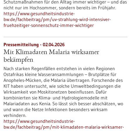
Schutzmaßnahmen für den Alltag immer wichtiger – und das
nicht nur im Hochsommer, sondern bereits im Frühjahr.
https://www.gesundheitsindustrie-
bw.de/fachbeitrag/pm/uv-strahlung-wird-intensiver-
fruehzeitiger-sonnenschutz-immer-wichtiger
Pressemitteilung - 02.04.2026
Mit Klimadaten Malaria wirksamer
bekämpfen
Nach starken Regenfällen entstehen in vielen Regionen
Ostafrikas kleine Wasseransammlungen – Brutplätze für
Anopheles-Mücken, die Malaria übertragen. Forschende des
KIT haben untersucht, wie solche Umweltbedingungen die
Wirksamkeit von Moskitonetzen beeinflussen. Dafür
kombinierten sie Klima- und Hydrologiemodelle mit
Malariadaten aus Kenia. So lässt sich besser abschätzen, wo
und wann die Netze Infektionen besonders wirksam
verhindern.
https://www.gesundheitsindustrie-
bw.de/fachbeitrag/pm/mit-klimadaten-malaria-wirksamer-