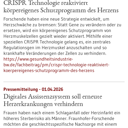
CRISPR Technologie reaktiviert
körpereigenes Schutzprogramm des Herzens
Forschende haben eine neue Strategie entwickelt, um
Herzschwäche zu bremsen: Statt Gene zu verändern oder zu
ersetzen, wird ein körpereigenes Schutzprogramm von
Herzmuskelzellen gezielt wieder aktiviert. Mithilfe einer
speziellen CRISPR Technologie gelang es, ein zentrales
Regulationsgen im Herzmuskel anzuschalten und so
krankhafte Veränderungen der Zellen zu verhindern.
https://www.gesundheitsindustrie-
bw.de/fachbeitrag/pm/crispr-technologie-reaktiviert-
koerpereigenes-schutzprogramm-des-herzens
Pressemitteilung - 01.04.2026
Digitales Assistenzsystem soll erneute
Herzerkrankungen verhindern
Frauen haben nach einem Schlaganfall oder Herzinfarkt ein
höheres Sterberisiko als Männer. Fraunhofer-Forschende
möchten die geschlechtsspezifische Nachsorge mit einem