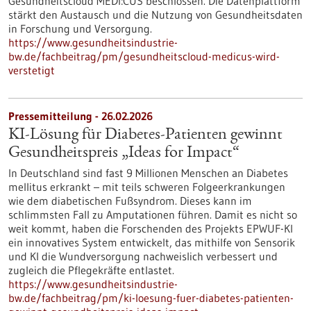
Gesundheitscloud MEDI:CUS beschlossen. Die Datenplattform
stärkt den Austausch und die Nutzung von Gesundheitsdaten
in Forschung und Versorgung.
https://www.gesundheitsindustrie-
bw.de/fachbeitrag/pm/gesundheitscloud-medicus-wird-
verstetigt
Pressemitteilung - 26.02.2026
KI-Lösung für Diabetes-Patienten gewinnt
Gesundheitspreis „Ideas for Impact“
In Deutschland sind fast 9 Millionen Menschen an Diabetes
mellitus erkrankt – mit teils schweren Folgeerkrankungen
wie dem diabetischen Fußsyndrom. Dieses kann im
schlimmsten Fall zu Amputationen führen. Damit es nicht so
weit kommt, haben die Forschenden des Projekts EPWUF-KI
ein innovatives System entwickelt, das mithilfe von Sensorik
und KI die Wundversorgung nachweislich verbessert und
zugleich die Pflegekräfte entlastet.
https://www.gesundheitsindustrie-
bw.de/fachbeitrag/pm/ki-loesung-fuer-diabetes-patienten-