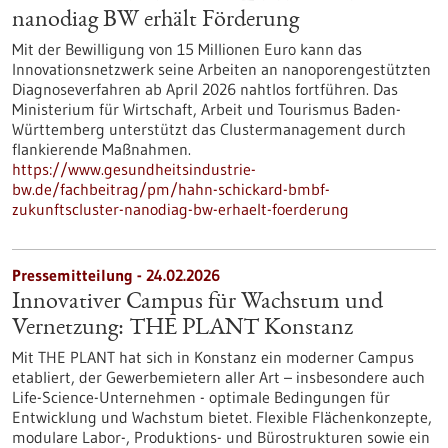
nanodiag BW erhält Förderung
Mit der Bewilligung von 15 Millionen Euro kann das
Innovationsnetzwerk seine Arbeiten an nanoporengestützten
Diagnoseverfahren ab April 2026 nahtlos fortführen. Das
Ministerium für Wirtschaft, Arbeit und Tourismus Baden-
Württemberg unterstützt das Clustermanagement durch
flankierende Maßnahmen.
https://www.gesundheitsindustrie-
bw.de/fachbeitrag/pm/hahn-schickard-bmbf-
zukunftscluster-nanodiag-bw-erhaelt-foerderung
Pressemitteilung - 24.02.2026
Innovativer Campus für Wachstum und
Vernetzung: THE PLANT Konstanz
Mit THE PLANT hat sich in Konstanz ein moderner Campus
etabliert, der Gewerbemietern aller Art – insbesondere auch
Life-Science-Unternehmen - optimale Bedingungen für
Entwicklung und Wachstum bietet. Flexible Flächenkonzepte,
modulare Labor-, Produktions- und Bürostrukturen sowie ein