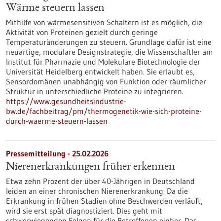
Wärme steuern lassen
Mithilfe von wärmesensitiven Schaltern ist es möglich, die
Aktivität von Proteinen gezielt durch geringe
Temperaturänderungen zu steuern. Grundlage dafür ist eine
neuartige, modulare Designstrategie, die Wissenschaftler am
Institut für Pharmazie und Molekulare Biotechnologie der
Universität Heidelberg entwickelt haben. Sie erlaubt es,
Sensordomänen unabhängig von Funktion oder räumlicher
Struktur in unterschiedliche Proteine zu integrieren.
https://www.gesundheitsindustrie-
bw.de/fachbeitrag/pm/thermogenetik-wie-sich-proteine-
durch-waerme-steuern-lassen
Pressemitteilung - 25.02.2026
Nierenerkrankungen früher erkennen
Etwa zehn Prozent der über 40-Jährigen in Deutschland
leiden an einer chronischen Nierenerkrankung. Da die
Erkrankung in frühen Stadien ohne Beschwerden verläuft,
wird sie erst spät diagnostiziert. Dies geht mit
schwerwiegenden Folgen für die Betroffenen einher. Das