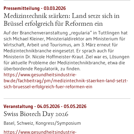
Pressemitteilung - 03.03.2026
Medizintechnik stärken: Land setzt sich in
Brüssel erfolgreich für Reformen ein
Auf der Branchenveranstaltung „regularia“ in Tuttlingen hat
sich Michael Kleiner, Ministerialdirektor am Ministerium für
Wirtschaft, Arbeit und Tourismus, am 3. März erneut für
Medizintechnikbranche eingesetzt. Er sprach auch für
Ministerin Dr. Nicole Hoffmeister-Kraut. Ziel war es, Lösungen
für aktuelle Probleme der Medizintechnikbranche, etwa die
überbordende Regulatorik, zu finden.
https://www.gesundheitsindustrie-
bw.de/fachbeitrag/pm/medizintechnik-staerken-land-setzt-
sich-bruessel-erfolgreich-fuer-reformen-ein
Veranstaltung -
04.05.2026
-
05.05.2026
Swiss Biotech Day 2026
Basel, Schweiz,
Kongress/Symposium
https://www.gesundheitsindustrie-