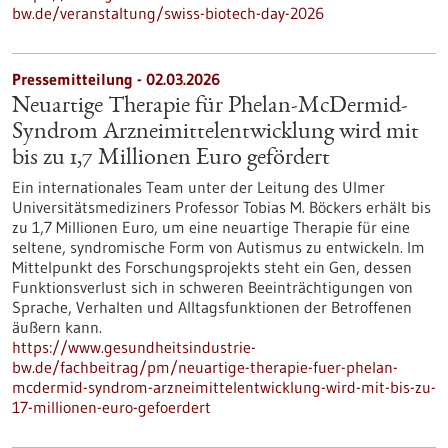
bw.de/veranstaltung/swiss-biotech-day-2026
Pressemitteilung - 02.03.2026
Neuartige Therapie für Phelan-McDermid-
Syndrom Arzneimittelentwicklung wird mit
bis zu 1,7 Millionen Euro gefördert
Ein internationales Team unter der Leitung des Ulmer
Universitätsmediziners Professor Tobias M. Böckers erhält bis
zu 1,7 Millionen Euro, um eine neuartige Therapie für eine
seltene, syndromische Form von Autismus zu entwickeln. Im
Mittelpunkt des Forschungsprojekts steht ein Gen, dessen
Funktionsverlust sich in schweren Beeinträchtigungen von
Sprache, Verhalten und Alltagsfunktionen der Betroffenen
äußern kann.
https://www.gesundheitsindustrie-
bw.de/fachbeitrag/pm/neuartige-therapie-fuer-phelan-
mcdermid-syndrom-arzneimittelentwicklung-wird-mit-bis-zu-
17-millionen-euro-gefoerdert