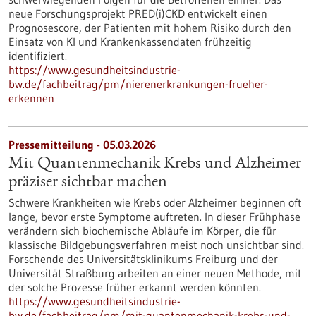
neue Forschungsprojekt PRED(i)CKD entwickelt einen
Prognosescore, der Patienten mit hohem Risiko durch den
Einsatz von KI und Krankenkassendaten frühzeitig
identifiziert.
https://www.gesundheitsindustrie-
bw.de/fachbeitrag/pm/nierenerkrankungen-frueher-
erkennen
Pressemitteilung - 05.03.2026
Mit Quantenmechanik Krebs und Alzheimer
präziser sichtbar machen
Schwere Krankheiten wie Krebs oder Alzheimer beginnen oft
lange, bevor erste Symptome auftreten. In dieser Frühphase
verändern sich biochemische Abläufe im Körper, die für
klassische Bildgebungsverfahren meist noch unsichtbar sind.
Forschende des Universitätsklinikums Freiburg und der
Universität Straßburg arbeiten an einer neuen Methode, mit
der solche Prozesse früher erkannt werden könnten.
https://www.gesundheitsindustrie-
bw.de/fachbeitrag/pm/mit-quantenmechanik-krebs-und-