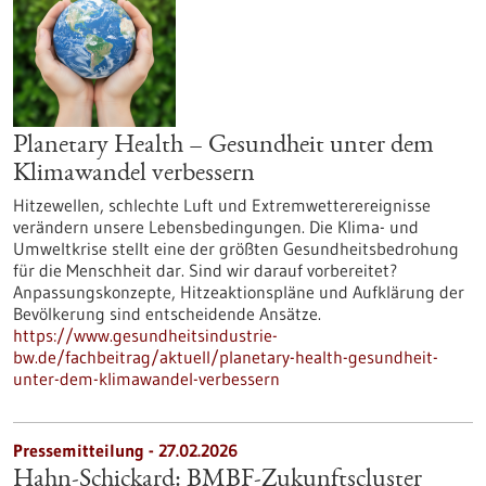
Planetary Health – Gesundheit unter dem
Klimawandel verbessern
Hitzewellen, schlechte Luft und Extremwetterereignisse
verändern unsere Lebensbedingungen. Die Klima- und
Umweltkrise stellt eine der größten Gesundheitsbedrohung
für die Menschheit dar. Sind wir darauf vorbereitet?
Anpassungskonzepte, Hitzeaktionspläne und Aufklärung der
Bevölkerung sind entscheidende Ansätze.
https://www.gesundheitsindustrie-
bw.de/fachbeitrag/aktuell/planetary-health-gesundheit-
unter-dem-klimawandel-verbessern
Pressemitteilung - 27.02.2026
Hahn-Schickard: BMBF-Zukunftscluster