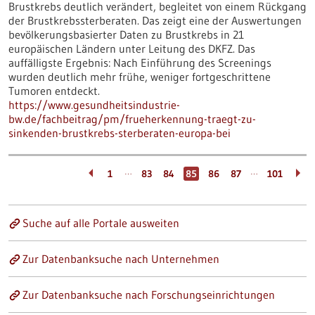
Brustkrebs deutlich verändert, begleitet von einem Rückgang
der Brustkrebssterberaten. Das zeigt eine der Auswertungen
bevölkerungsbasierter Daten zu Brustkrebs in 21
europäischen Ländern unter Leitung des DKFZ. Das
auffälligste Ergebnis: Nach Einführung des Screenings
wurden deutlich mehr frühe, weniger fortgeschrittene
Tumoren entdeckt.
https://www.gesundheitsindustrie-
bw.de/fachbeitrag/pm/frueherkennung-traegt-zu-
sinkenden-brustkrebs-sterberaten-europa-bei
…
…
1
83
84
85
86
87
101
Suche auf alle Portale ausweiten
Zur Datenbanksuche nach Unternehmen
Zur Datenbanksuche nach Forschungseinrichtungen