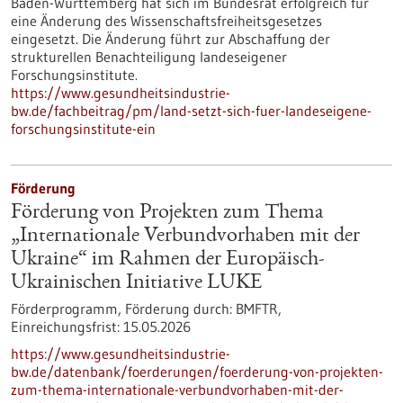
Baden-Württemberg hat sich im Bundesrat erfolgreich für
eine Änderung des Wissenschaftsfreiheitsgesetzes
eingesetzt. Die Änderung führt zur Abschaffung der
strukturellen Benachteiligung landeseigener
Forschungsinstitute.
https://www.gesundheitsindustrie-
bw.de/fachbeitrag/pm/land-setzt-sich-fuer-landeseigene-
forschungsinstitute-ein
Förderung
Förderung von Projekten zum Thema
„Internationale Verbundvorhaben mit der
Ukraine“ im Rahmen der Europäisch-
Ukrainischen Initiative LUKE
Förderprogramm,
Förderung durch:
BMFTR,
Einreichungsfrist:
15.05.2026
https://www.gesundheitsindustrie-
bw.de/datenbank/foerderungen/foerderung-von-projekten-
zum-thema-internationale-verbundvorhaben-mit-der-