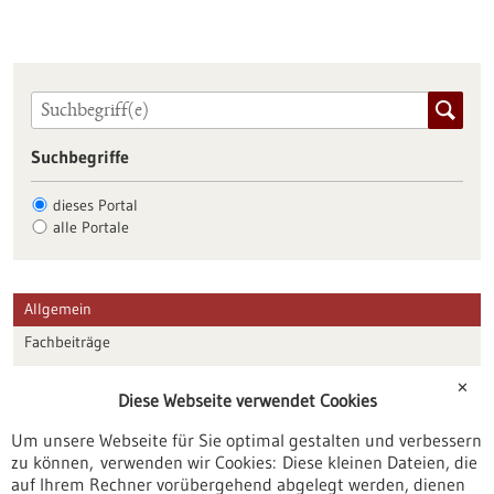
Suchbegriffe
dieses Portal
alle Portale
Allgemein
Fachbeiträge
Förderungen
✕
Diese Webseite verwendet Cookies
Veranstaltungen
Um unsere Webseite für Sie optimal gestalten und verbessern
Erscheinungsdatum
zu können, verwenden wir Cookies: Diese kleinen Dateien, die
auf Ihrem Rechner vorübergehend abgelegt werden, dienen