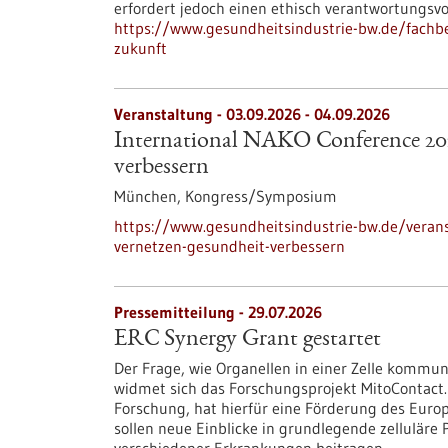
erfordert jedoch einen ethisch verantwortungsv
https://www.gesundheitsindustrie-bw.de/fachbei
zukunft
Veranstaltung -
03.09.2026
-
04.09.2026
International NAKO Conference 202
verbessern
München,
Kongress/Symposium
https://www.gesundheitsindustrie-bw.de/verans
vernetzen-gesundheit-verbessern
Pressemitteilung - 29.07.2026
ERC Synergy Grant gestartet
Der Frage, wie Organellen in einer Zelle kommun
widmet sich das Forschungsprojekt MitoContact.
Forschung, hat hierfür eine Förderung des Euro
sollen neue Einblicke in grundlegende zellulär