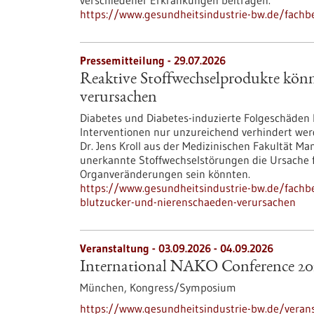
verschiedener Erkrankungen beitragen.
https://www.gesundheitsindustrie-bw.de/fachbe
Pressemitteilung - 29.07.2026
Reaktive Stoffwechselprodukte kön
verursachen
Diabetes und Diabetes-induzierte Folgeschäden
Interventionen nur unzureichend verhindert wer
Dr. Jens Kroll aus der Medizinischen Fakultät M
unerkannte Stoffwechselstörungen die Ursache 
Organveränderungen sein könnten.
https://www.gesundheitsindustrie-bw.de/fachb
blutzucker-und-nierenschaeden-verursachen
Veranstaltung -
03.09.2026
-
04.09.2026
International NAKO Conference 20
München,
Kongress/Symposium
https://www.gesundheitsindustrie-bw.de/verans