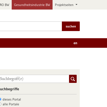
PRO BW
Gesundheitsindustrie BW
Projektseiten
suchen
en
uchbegriffe
dieses Portal
alle Portale