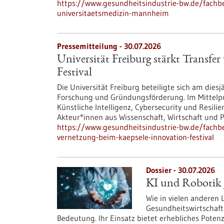
https://www.gesundheitsindustrie-bw.de/fachbe
universitaetsmedizin-mannheim
Pressemitteilung - 30.07.2026
Universität Freiburg stärkt Transf
Festival
Die Universität Freiburg beteiligte sich am dies
Forschung und Gründungsförderung. Im Mittelp
Künstliche Intelligenz, Cybersecurity und Resil
Akteur*innen aus Wissenschaft, Wirtschaft und Po
https://www.gesundheitsindustrie-bw.de/fachbei
vernetzung-beim-kaepsele-innovation-festival
Dossier - 30.07.2026
KI und Robotik g
Wie in vielen anderen
Gesundheitswirtschaft
Bedeutung. Ihr Einsatz bietet erhebliches Poten