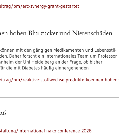
itrag/pm/erc-synergy-grant-gestartet
nen hohen Blutzucker und Nierenschäden
 können mit den gängigen Medikamenten und Lebensstil-
den. Daher forscht ein internationales Team um Professor
annheim der Uni Heidelberg an der Frage, ob bisher
für die mit Diabetes häufig einhergehenden
eitrag/pm/reaktive-stoffwechselprodukte-koennen-hohen-
26
taltung/international-nako-conference-2026