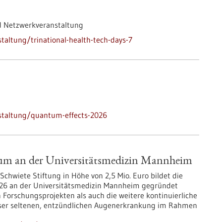
d Netzwerkveranstaltung
altung/trinational-health-tech-days-7
staltung/quantum-effects-2026
rum an der Universitätsmedizin Mannheim
Schwiete Stiftung in Höhe von 2,5 Mio. Euro bildet die
 2026 an der Universitätsmedizin Mannheim gegründet
n Forschungsprojekten als auch die weitere kontinuierliche
eser seltenen, entzündlichen Augenerkrankung im Rahmen