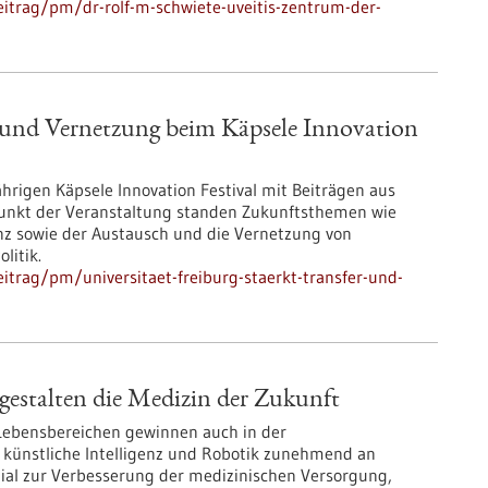
itrag/pm/dr-rolf-m-schwiete-uveitis-zentrum-der-
er und Vernetzung beim Käpsele Innovation
jährigen Käpsele Innovation Festival mit Beiträgen aus
unkt der Veranstaltung standen Zukunftsthemen wie
ienz sowie der Austausch und die Vernetzung von
litik.
trag/pm/universitaet-freiburg-staerkt-transfer-und-
estalten die Medizin der Zukunft
 Lebensbereichen gewinnen auch in der
 künstliche Intelligenz und Robotik zunehmend an
zial zur Verbesserung der medizinischen Versorgung,