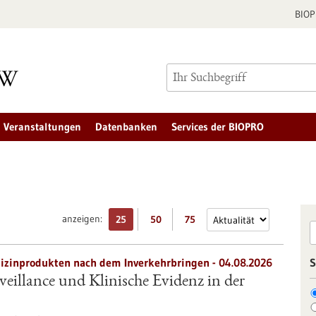
BIO
Veranstaltungen
Datenbanken
Services der BIOPRO
anzeigen:
25
50
75
zinprodukten nach dem Inverkehrbringen - 04.08.2026
S
eillance und Klinische Evidenz in der