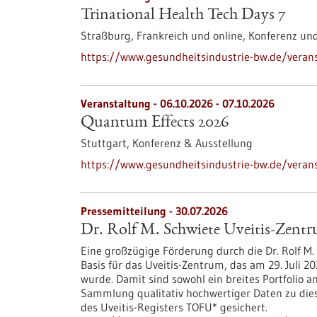
Trinational Health Tech Days 7
Straßburg, Frankreich und online,
Konferenz un
https://www.gesundheitsindustrie-bw.de/veranst
Veranstaltung -
06.10.2026
-
07.10.2026
Quantum Effects 2026
Stuttgart,
Konferenz & Ausstellung
https://www.gesundheitsindustrie-bw.de/veran
Pressemitteilung - 30.07.2026
Dr. Rolf M. Schwiete Uveitis-Zent
Eine großzügige Förderung durch die Dr. Rolf M. 
Basis für das Uveitis-Zentrum, das am 29. Juli
wurde. Damit sind sowohl ein breites Portfolio a
Sammlung qualitativ hochwertiger Daten zu di
des Uveitis-Registers TOFU* gesichert.