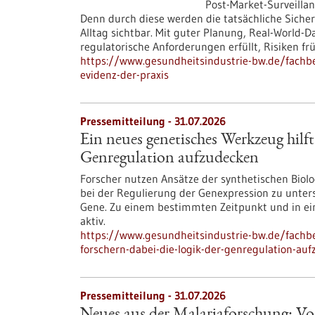
Post-Market-Surveillanc
Denn durch diese werden die tatsächliche Siche
Alltag sichtbar. Mit guter Planung, Real-Worl
regulatorische Anforderungen erfüllt, Risiken f
https://www.gesundheitsindustrie-bw.de/fachbei
evidenz-der-praxis
Pressemitteilung - 31.07.2026
Ein neues genetisches Werkzeug hilft
Genregulation aufzudecken
Forscher nutzen Ansätze der synthetischen Bio
bei der Regulierung der Genexpression zu unte
Gene. Zu einem bestimmten Zeitpunkt und in ein
aktiv.
https://www.gesundheitsindustrie-bw.de/fachbe
forschern-dabei-die-logik-der-genregulation-au
Pressemitteilung - 31.07.2026