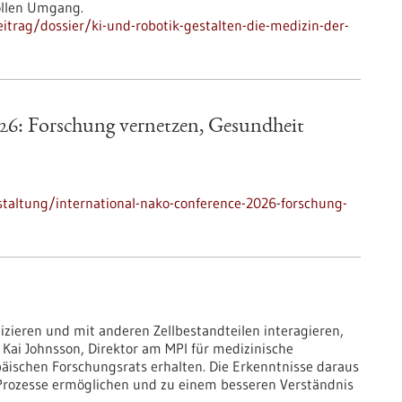
ollen Umgang.
trag/dossier/ki-und-robotik-gestalten-die-medizin-der-
6: Forschung vernetzen, Gesundheit
taltung/international-nako-conference-2026-forschung-
izieren und mit anderen Zellbestandteilen interagieren,
 Kai Johnsson, Direktor am MPI für medizinische
päischen Forschungsrats erhalten. Die Erkenntnisse daraus
e Prozesse ermöglichen und zu einem besseren Verständnis