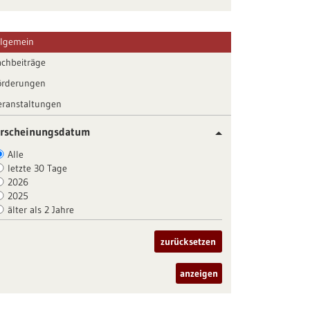
llgemein
achbeiträge
örderungen
eranstaltungen
rscheinungsdatum
Alle
letzte 30 Tage
2026
2025
älter als 2 Jahre
zurücksetzen
anzeigen