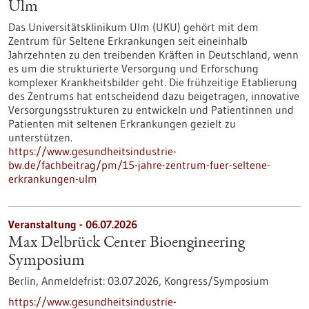
Ulm
Das Universitätsklinikum Ulm (UKU) gehört mit dem
Zentrum für Seltene Erkrankungen seit eineinhalb
Jahrzehnten zu den treibenden Kräften in Deutschland, wenn
es um die strukturierte Versorgung und Erforschung
komplexer Krankheitsbilder geht. Die frühzeitige Etablierung
des Zentrums hat entscheidend dazu beigetragen, innovative
Versorgungsstrukturen zu entwickeln und Patientinnen und
Patienten mit seltenen Erkrankungen gezielt zu
unterstützen.
https://www.gesundheitsindustrie-
bw.de/fachbeitrag/pm/15-jahre-zentrum-fuer-seltene-
erkrankungen-ulm
Veranstaltung -
06.07.2026
Max Delbrück Center Bioengineering
Symposium
Berlin,
Anmeldefrist:
03.07.2026,
Kongress/Symposium
https://www.gesundheitsindustrie-