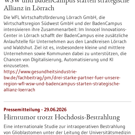
WSW und BadenCampus starten strategische
Allianz in Lörrach
Die WFL Wirtschaftsförderung Lörrach GmbH, die
Wirtschaftsregion Südwest GmbH und der BadenCampus
intensivieren ihre Zusammenarbeit: Im Innocel Innovations-
Center in Lörrach schafft der BadenCampus eine zusätzliche
Anlaufstelle für Unternehmen aus den Landkreisen Lörrach
und Waldshut. Ziel ist es, insbesondere kleine und mittlere
Unternehmen sowie Kommunen dabei zu unterstützen, die
Chancen von Digitalisierung, Automatisierung und KI
einzusetzen.
https://www.gesundheitsindustrie-
bw.de/fachbeitrag/pm/drei-starke-partner-fuer-unsere-
region-wfl-wsw-und-badencampus-starten-strategische-
allianz-loerrach
Pressemitteilung - 29.06.2026
Hirntumor trotzt Hochdosis-Bestrahlung
Eine internationale Studie zur intraoperativen Bestrahlung
von Glioblastomen unter der Leitung der Universitätsmedizin