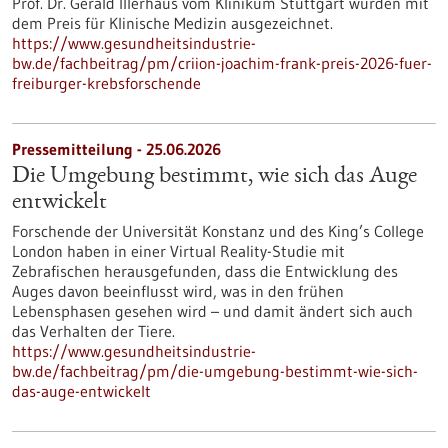
Prof. Dr. Gerald Illerhaus vom Klinikum Stuttgart wurden mit
dem Preis für Klinische Medizin ausgezeichnet.
https://www.gesundheitsindustrie-
bw.de/fachbeitrag/pm/criion-joachim-frank-preis-2026-fuer-
freiburger-krebsforschende
Pressemitteilung - 25.06.2026
Die Umgebung bestimmt, wie sich das Auge
entwickelt
Forschende der Universität Konstanz und des King’s College
London haben in einer Virtual Reality-Studie mit
Zebrafischen herausgefunden, dass die Entwicklung des
Auges davon beeinflusst wird, was in den frühen
Lebensphasen gesehen wird – und damit ändert sich auch
das Verhalten der Tiere.
https://www.gesundheitsindustrie-
bw.de/fachbeitrag/pm/die-umgebung-bestimmt-wie-sich-
das-auge-entwickelt