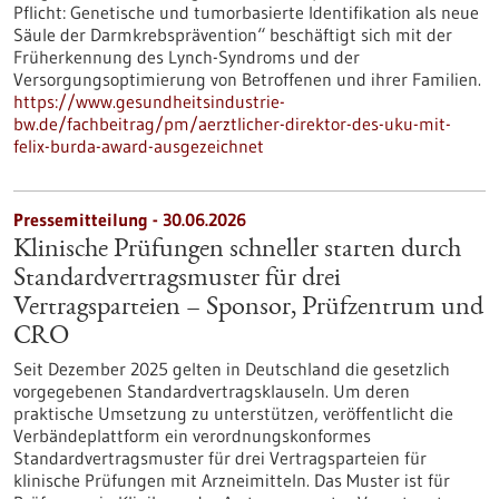
Pflicht: Genetische und tumorbasierte Identifikation als neue
Säule der Darmkrebsprävention“ beschäftigt sich mit der
Früherkennung des Lynch-​Syndroms und der
Versorgungsoptimierung von Betroffenen und ihrer Familien.
https://www.gesundheitsindustrie-
bw.de/fachbeitrag/pm/aerztlicher-direktor-des-uku-mit-
felix-burda-award-ausgezeichnet
Pressemitteilung - 30.06.2026
Klinische Prüfungen schneller starten durch
Standardvertragsmuster für drei
Vertragsparteien – Sponsor, Prüfzentrum und
CRO
Seit Dezember 2025 gelten in Deutschland die gesetzlich
vorgegebenen Standardvertragsklauseln. Um deren
praktische Umsetzung zu unterstützen, veröffentlicht die
Verbändeplattform ein verordnungskonformes
Standardvertragsmuster für drei Vertragsparteien für
klinische Prüfungen mit Arzneimitteln. Das Muster ist für