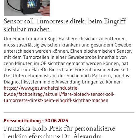
Sensor soll Tumorreste direkt beim Eingriff
sichtbar machen
Um einen Tumor im Kopf-Halsbereich sicher zu entfernen,
muss zuverlässig zwischen krankem und gesundem Gewebe
unterschieden werden können. Einen biochemischen Sensor,
mit dem Tumorzellen in einer Gewebeprobe innerhalb von
zehn Minuten im OP sichtbar gemacht werden können, hat
das Start-up FlareOn Biotech aus Frickenhausen entwickelt.
Das Unternehmen ist auf der Suche nach Partnern, um das
Diagnostiksystem in die Anwendung bringen zu können.
https://www.gesundheitsindustrie-
bw.de/fachbeitrag/aktuell/flare-biotech-sensor-soll-
tumorreste-direkt-beim-eingriff-sichtbar-machen
Pressemitteilung - 30.06.2026
Franziska-Kolb-Preis für personalisierte
Leukämieforschung Dr. Alexandra