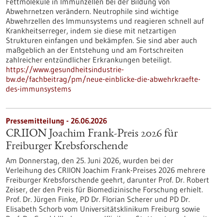
Fettmoleküle in Immunzellen bei der Bildung von
Abwehrnetzen verändern. Neutrophile sind wichtige
Abwehrzellen des Immunsystems und reagieren schnell auf
Krankheitserreger, indem sie diese mit netzartigen
Strukturen einfangen und bekämpfen. Sie sind aber auch
maßgeblich an der Entstehung und am Fortschreiten
zahlreicher entzündlicher Erkrankungen beteiligt.
https://www.gesundheitsindustrie-
bw.de/fachbeitrag/pm/neue-einblicke-die-abwehrkraefte-
des-immunsystems
Pressemitteilung - 26.06.2026
CRIION Joachim Frank-Preis 2026 für
Freiburger Krebsforschende
Am Donnerstag, den 25. Juni 2026, wurden bei der
Verleihung des CRIION Joachim Frank-Preises 2026 mehrere
Freiburger Krebsforschende geehrt, darunter Prof. Dr. Robert
Zeiser, der den Preis für Biomedizinische Forschung erhielt.
Prof. Dr. Jürgen Finke, PD Dr. Florian Scherer und PD Dr.
Elisabeth Schorb vom Universitätsklinikum Freiburg sowie