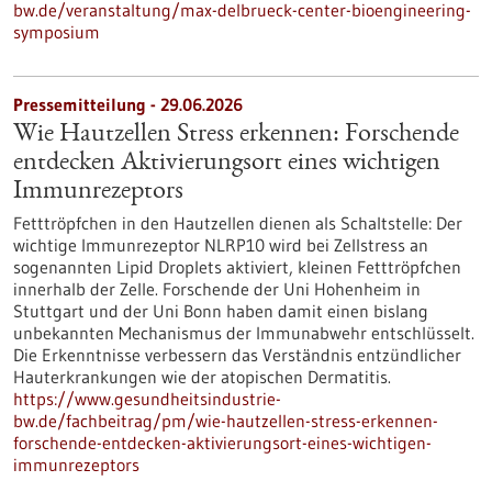
bw.de/veranstaltung/max-delbrueck-center-bioengineering-
symposium
Pressemitteilung - 29.06.2026
Wie Hautzellen Stress erkennen: Forschende
entdecken Aktivierungsort eines wichtigen
Immunrezeptors
Fetttröpfchen in den Hautzellen dienen als Schaltstelle: Der
wichtige Immunrezeptor NLRP10 wird bei Zellstress an
sogenannten Lipid Droplets aktiviert, kleinen Fetttröpfchen
innerhalb der Zelle. Forschende der Uni Hohenheim in
Stuttgart und der Uni Bonn haben damit einen bislang
unbekannten Mechanismus der Immunabwehr entschlüsselt.
Die Erkenntnisse verbessern das Verständnis entzündlicher
Hauterkrankungen wie der atopischen Dermatitis.
https://www.gesundheitsindustrie-
bw.de/fachbeitrag/pm/wie-hautzellen-stress-erkennen-
forschende-entdecken-aktivierungsort-eines-wichtigen-
immunrezeptors