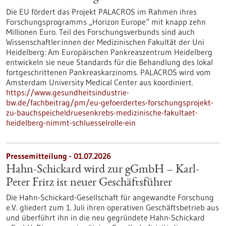
Die EU fördert das Projekt PALACROS im Rahmen ihres
Forschungsprogramms „Horizon Europe“ mit knapp zehn
Millionen Euro. Teil des Forschungsverbunds sind auch
Wissenschaftler:innen der Medizinischen Fakultät der Uni
Heidelberg: Am Europäischen Pankreaszentrum Heidelberg
entwickeln sie neue Standards für die Behandlung des lokal
fortgeschrittenen Pankreaskarzinoms. PALACROS wird vom
Amsterdam University Medical Center aus koordiniert.
https://www.gesundheitsindustrie-
bw.de/fachbeitrag/pm/eu-gefoerdertes-forschungsprojekt-
zu-bauchspeicheldruesenkrebs-medizinische-fakultaet-
heidelberg-nimmt-schluesselrolle-ein
Pressemitteilung - 01.07.2026
Hahn-Schickard wird zur gGmbH – Karl-
Peter Fritz ist neuer Geschäftsführer
Die Hahn-Schickard-Gesellschaft für angewandte Forschung
e.V. gliedert zum 1. Juli ihren operativen Geschäftsbetrieb aus
und überführt ihn in die neu gegründete Hahn-Schickard