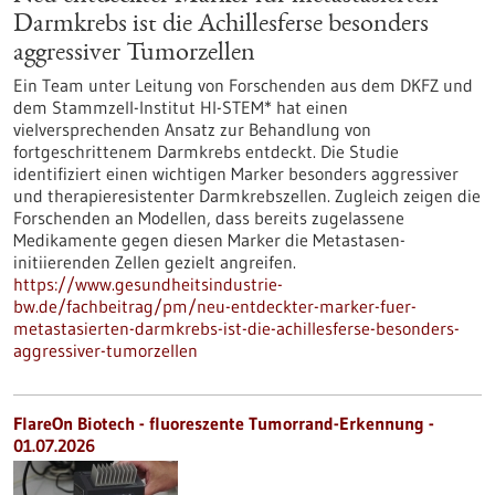
Darmkrebs ist die Achillesferse besonders
aggressiver Tumorzellen
Ein Team unter Leitung von Forschenden aus dem DKFZ und
dem Stammzell-Institut HI-STEM* hat einen
vielversprechenden Ansatz zur Behandlung von
fortgeschrittenem Darmkrebs entdeckt. Die Studie
identifiziert einen wichtigen Marker besonders aggressiver
und therapieresistenter Darmkrebszellen. Zugleich zeigen die
Forschenden an Modellen, dass bereits zugelassene
Medikamente gegen diesen Marker die Metastasen-
initiierenden Zellen gezielt angreifen.
https://www.gesundheitsindustrie-
bw.de/fachbeitrag/pm/neu-entdeckter-marker-fuer-
metastasierten-darmkrebs-ist-die-achillesferse-besonders-
aggressiver-tumorzellen
FlareOn Biotech - fluoreszente Tumorrand-Erkennung -
01.07.2026