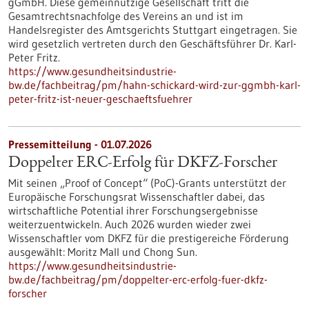
gGmbH. Diese gemeinnützige Gesellschaft tritt die
Gesamtrechtsnachfolge des Vereins an und ist im
Handelsregister des Amtsgerichts Stuttgart eingetragen. Sie
wird gesetzlich vertreten durch den Geschäftsführer Dr. Karl-
Peter Fritz.
https://www.gesundheitsindustrie-
bw.de/fachbeitrag/pm/hahn-schickard-wird-zur-ggmbh-karl-
peter-fritz-ist-neuer-geschaeftsfuehrer
Pressemitteilung - 01.07.2026
Doppelter ERC-Erfolg für DKFZ-Forscher
Mit seinen „Proof of Concept“ (PoC)-Grants unterstützt der
Europäische Forschungsrat Wissenschaftler dabei, das
wirtschaftliche Potential ihrer Forschungsergebnisse
weiterzuentwickeln. Auch 2026 wurden wieder zwei
Wissenschaftler vom DKFZ für die prestigereiche Förderung
ausgewählt: Moritz Mall und Chong Sun.
https://www.gesundheitsindustrie-
bw.de/fachbeitrag/pm/doppelter-erc-erfolg-fuer-dkfz-
forscher