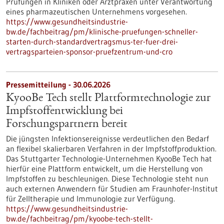
Prüfungen in Kliniken oder Arztpraxen unter Verantwortung
eines pharmazeutischen Unternehmens vorgesehen.
https://www.gesundheitsindustrie-
bw.de/fachbeitrag/pm/klinische-pruefungen-schneller-
starten-durch-standardvertragsmus-ter-fuer-drei-
vertragsparteien-sponsor-pruefzentrum-und-cro
Pressemitteilung - 30.06.2026
KyooBe Tech stellt Plattformtechnologie zur
Impfstoffentwicklung bei
Forschungspartnern bereit
Die jüngsten Infektionsereignisse verdeutlichen den Bedarf
an flexibel skalierbaren Verfahren in der Impfstoffproduktion.
Das Stuttgarter Technologie-Unternehmen KyooBe Tech hat
hierfür eine Plattform entwickelt, um die Herstellung von
Impfstoffen zu beschleunigen. Diese Technologie steht nun
auch externen Anwendern für Studien am Fraunhofer-Institut
für Zelltherapie und Immunologie zur Verfügung.
https://www.gesundheitsindustrie-
bw.de/fachbeitrag/pm/kyoobe-tech-stellt-