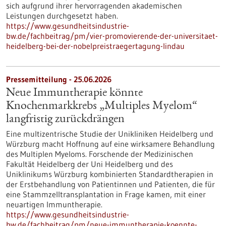
sich aufgrund ihrer hervorragenden akademischen
Leistungen durchgesetzt haben.
https://www.gesundheitsindustrie-
bw.de/fachbeitrag/pm/vier-promovierende-der-universitaet-
heidelberg-bei-der-nobelpreistraegertagung-lindau
Pressemitteilung - 25.06.2026
Neue Immuntherapie könnte
Knochenmarkkrebs „Multiples Myelom“
langfristig zurückdrängen
Eine multizentrische Studie der Unikliniken Heidelberg und
Würzburg macht Hoffnung auf eine wirksamere Behandlung
des Multiplen Myeloms. Forschende der Medizinischen
Fakultät Heidelberg der Uni Heidelberg und des
Uniklinikums Würzburg kombinierten Standardtherapien in
der Erstbehandlung von Patientinnen und Patienten, die für
eine Stammzelltransplantation in Frage kamen, mit einer
neuartigen Immuntherapie.
https://www.gesundheitsindustrie-
bw.de/fachbeitrag/pm/neue-immuntherapie-koennte-