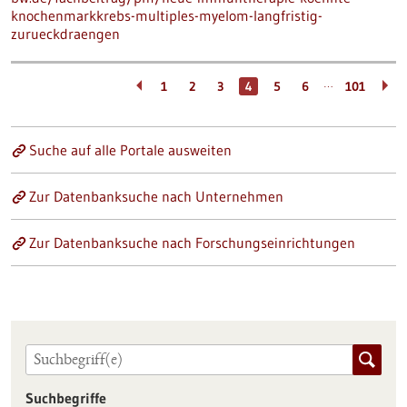
knochenmarkkrebs-multiples-myelom-langfristig-
zurueckdraengen
…
1
2
3
4
5
6
101
Suche auf alle Portale ausweiten
Zur Datenbanksuche nach Unternehmen
Zur Datenbanksuche nach Forschungseinrichtungen
Suchbegriffe