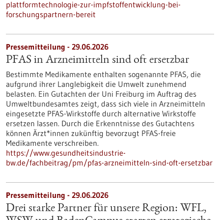
plattformtechnologie-zur-impfstoffentwicklung-bei-
forschungspartnern-bereit
Pressemitteilung - 29.06.2026
PFAS in Arzneimitteln sind oft ersetzbar
Bestimmte Medikamente enthalten sogenannte PFAS, die
aufgrund ihrer Langlebigkeit die Umwelt zunehmend
belasten. Ein Gutachten der Uni Freiburg im Auftrag des
Umweltbundesamtes zeigt, dass sich viele in Arzneimitteln
eingesetzte PFAS-Wirkstoffe durch alternative Wirkstoffe
ersetzen lassen. Durch die Erkenntnisse des Gutachtens
können Ärzt*innen zukünftig bevorzugt PFAS-freie
Medikamente verschreiben.
https://www.gesundheitsindustrie-
bw.de/fachbeitrag/pm/pfas-arzneimitteln-sind-oft-ersetzbar
Pressemitteilung - 29.06.2026
Drei starke Partner für unsere Region: WFL,