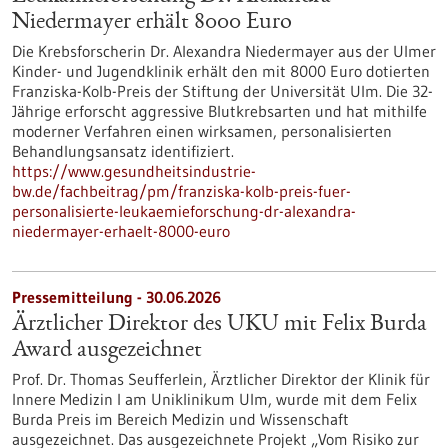
Niedermayer erhält 8000 Euro
Die Krebsforscherin Dr. Alexandra Niedermayer aus der Ulmer
Kinder- und Jugendklinik erhält den mit 8000 Euro dotierten
Franziska-Kolb-Preis der Stiftung der Universität Ulm. Die 32-
Jährige erforscht aggressive Blutkrebsarten und hat mithilfe
moderner Verfahren einen wirksamen, personalisierten
Behandlungsansatz identifiziert.
https://www.gesundheitsindustrie-
bw.de/fachbeitrag/pm/franziska-kolb-preis-fuer-
personalisierte-leukaemieforschung-dr-alexandra-
niedermayer-erhaelt-8000-euro
Pressemitteilung - 30.06.2026
Ärztlicher Direktor des UKU mit Felix Burda
Award ausgezeichnet
Prof. Dr. Thomas Seufferlein, Ärztlicher Direktor der Klinik für
Innere Medizin I am Uniklinikum Ulm, wurde mit dem Felix
Burda Preis im Bereich Medizin und Wissenschaft
ausgezeichnet. Das ausgezeichnete Projekt „Vom Risiko zur