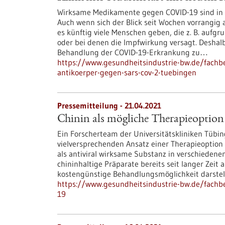
Wirksame Medikamente gegen COVID-19 sind in d
Auch wenn sich der Blick seit Wochen vorrangig 
es künftig viele Menschen geben, die z. B. auf
oder bei denen die Impfwirkung versagt. Deshalb
Behandlung der COVID-19-Erkrankung zu…
https://www.gesundheitsindustrie-bw.de/fachbe
antikoerper-gegen-sars-cov-2-tuebingen
Pressemitteilung - 21.04.2021
Chinin als mögliche Therapieoptio
Ein Forscherteam der Universitätskliniken Tübi
vielversprechenden Ansatz einer Therapieoption f
als antiviral wirksame Substanz in verschieden
chininhaltige Präparate bereits seit langer Zeit
kostengünstige Behandlungsmöglichkeit darstel
https://www.gesundheitsindustrie-bw.de/fachbe
19