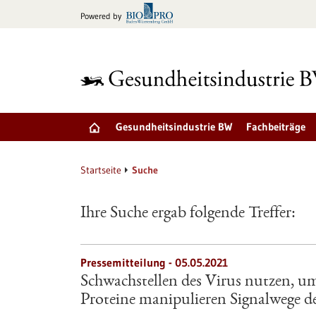
zum
Powered by
Inhalt
springen
Gesundheitsindustrie BW
Fachbeiträge
Startseite
Suche
Ihre Suche ergab folgende Treffer:
Pressemitteilung - 05.05.2021
Schwachstellen des Virus nutzen,
Proteine manipulieren Signalwege d