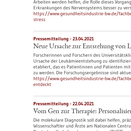
Arbeiten werden helfen, die Rolle dieses Vorgan
Erkrankungen des Nervensystems besser zu ver
https://www.gesundheitsindustrie-bw.de/fachbe
stress
Pressemitteilung - 23.04.2021
Neue Ursache zur Entstehung von 
Forscherinnen und Forschern des Universitätskl
Ursache der Leukämieentstehung zu identifizier
etabliert, das es Patientinnen und Patienten mi
zu werden. Die Forschungsergebnisse sind aktuell 
https://www.gesundheitsindustrie-bw.de/fachb
entdeckt
Pressemitteilung - 22.04.2021
Vom Gen zur Therapie: Personalisie
Die molekulare Diagnostik soll dabei helfen, pr
Wissenschaftler und Ärzte am Nationalen Centr