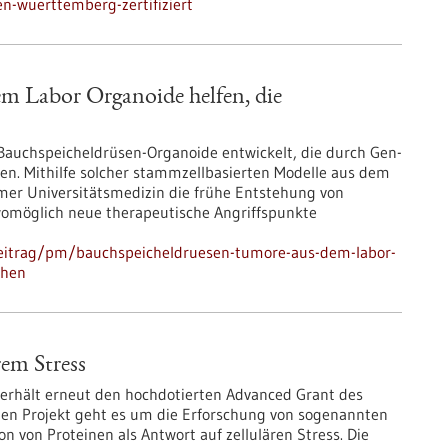
en-wuerttemberg-zertifiziert
m Labor Organoide helfen, die
Bauchspeicheldrüsen-Organoide entwickelt, die durch Gen-
en. Mithilfe solcher stammzellbasierten Modelle aus dem
mer Universitätsmedizin die frühe Entstehung von
omöglich neue therapeutische Angriffspunkte
beitrag/pm/bauchspeicheldruesen-tumore-aus-dem-labor-
ehen
rem Stress
 erhält erneut den hochdotierten Advanced Grant des
ten Projekt geht es um die Erforschung von sogenannten
n von Proteinen als Antwort auf zellulären Stress. Die