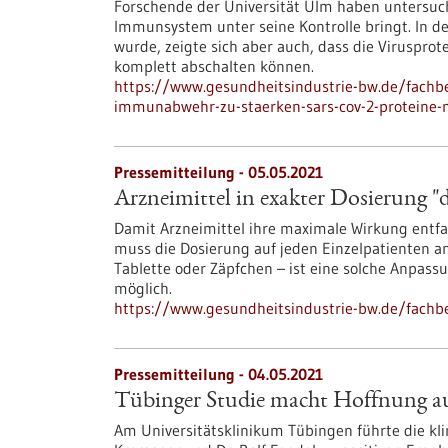
Forschende der Universität Ulm haben untersuch
Immunsystem unter seine Kontrolle bringt. In de
wurde, zeigte sich aber auch, dass die Viruspro
komplett abschalten können.
https://www.gesundheitsindustrie-bw.de/fachb
immunabwehr-zu-staerken-sars-cov-2-proteine
Pressemitteilung - 05.05.2021
Arzneimittel in exakter Dosierung "
Damit Arzneimittel ihre maximale Wirkung entf
muss die Dosierung auf jeden Einzelpatienten an
Tablette oder Zäpfchen – ist eine solche Anpass
möglich.
https://www.gesundheitsindustrie-bw.de/fachb
Pressemitteilung - 04.05.2021
Tübinger Studie macht Hoffnung au
Am Universitätsklinikum Tübingen führte die kli