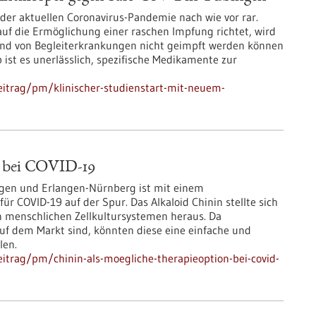
er aktuellen Coronavirus-Pandemie nach wie vor rar.
auf die Ermöglichung einer raschen Impfung richtet, wird
grund von Begleiterkrankungen nicht geimpft werden können
 ist es unerlässlich, spezifische Medikamente zur
itrag/pm/klinischer-studienstart-mit-neuem-
n bei COVID-19
ngen und Erlangen-Nürnberg ist mit einem
ür COVID-19 auf der Spur. Das Alkaloid Chinin stellte sich
en menschlichen Zellkultursystemen heraus. Da
 auf dem Markt sind, könnten diese eine einfache und
len.
itrag/pm/chinin-als-moegliche-therapieoption-bei-covid-