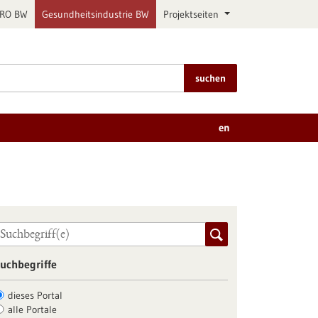
PRO BW
Gesundheitsindustrie BW
Projektseiten
suchen
en
uchbegriffe
dieses Portal
alle Portale