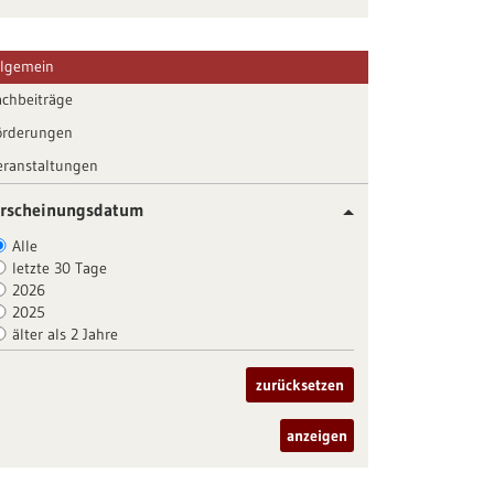
llgemein
achbeiträge
örderungen
eranstaltungen
rscheinungsdatum
Alle
letzte 30 Tage
2026
2025
älter als 2 Jahre
zurücksetzen
anzeigen