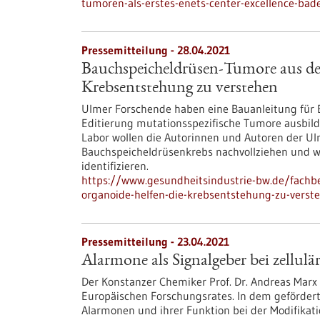
tumoren-als-erstes-enets-center-excellence-bad
Pressemitteilung - 28.04.2021
Bauchspeicheldrüsen-Tumore aus de
Krebsentstehung zu verstehen
Ulmer Forschende haben eine Bauanleitung für 
Editierung mutationsspezifische Tumore ausbild
Labor wollen die Autorinnen und Autoren der Ul
Bauchspeicheldrüsenkrebs nachvollziehen und w
identifizieren.
https://www.gesundheitsindustrie-bw.de/fach
organoide-helfen-die-krebsentstehung-zu-verst
Pressemitteilung - 23.04.2021
Alarmone als Signalgeber bei zellulä
Der Konstanzer Chemiker Prof. Dr. Andreas Marx
Europäischen Forschungsrates. In dem geförder
Alarmonen und ihrer Funktion bei der Modifikatio