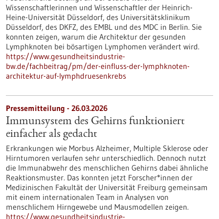
Wissenschaftlerinnen und Wissenschaftler der Heinrich-
Heine-Universität Düsseldorf, des Universitätsklinikum
Düsseldorf, des DKFZ, des EMBL und des MDC in Berlin. Sie
konnten zeigen, warum die Architektur der gesunden
Lymphknoten bei bösartigen Lymphomen verändert wird.
https://www.gesundheitsindustrie-
bw.de/fachbeitrag/pm/der-einfluss-der-lymphknoten-
architektur-auf-lymphdruesenkrebs
Pressemitteilung - 26.03.2026
Immunsystem des Gehirns funktioniert
einfacher als gedacht
Erkrankungen wie Morbus Alzheimer, Multiple Sklerose oder
Hirntumoren verlaufen sehr unterschiedlich. Dennoch nutzt
die Immunabwehr des menschlichen Gehirns dabei ähnliche
Reaktionsmuster. Das konnten jetzt Forscher*innen der
Medizinischen Fakultät der Universität Freiburg gemeinsam
mit einem internationalen Team in Analysen von
menschlichem Hirngewebe und Mausmodellen zeigen.
https://www.gesundheitsindustrie-