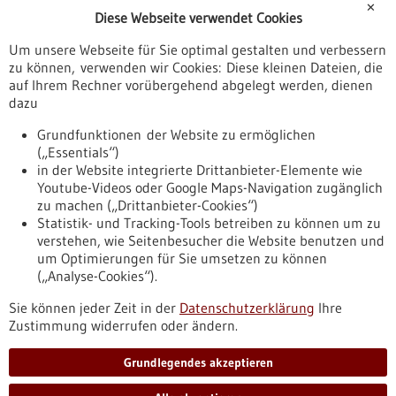
✕
Diese Webseite verwendet Cookies
Veranstaltungen
Um unsere Webseite für Sie optimal gestalten und verbessern
Erscheinungsdatum
zu können, verwenden wir Cookies: Diese kleinen Dateien, die
auf Ihrem Rechner vorübergehend abgelegt werden, dienen
dazu
zurücksetzen
Grundfunktionen der Website zu ermöglichen
(„Essentials“)
anzeigen
in der Website integrierte Drittanbieter-Elemente wie
Youtube-Videos oder Google Maps-Navigation zugänglich
zu machen („Drittanbieter-Cookies“)
Statistik- und Tracking-Tools betreiben zu können um zu
verstehen, wie Seitenbesucher die Website benutzen und
Nach oben
um Optimierungen für Sie umsetzen zu können
(„Analyse-Cookies“).
Sie können jeder Zeit in der
Datenschutzerklärung
Ihre
Informiert bleiben
Zustimmung widerrufen oder ändern.
Newsletter abonnieren
Grundlegendes akzeptieren