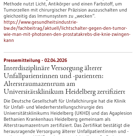
Methode nutzt Licht, Antikörper und einen Farbstoff, um
Tumorzellen mit chirurgischer Präzision auszuschalten und
gleichzeitig das Immunsystem zu „wecken“.
https://www.gesundheitsindustrie-
bw.de/fachbeitrag/aktuell/lichtschalter-gegen-den-tumor-
wie-man-mit-photonen-den-prostatakrebs-die-knie-zwingen-
kann
Pressemitteilung - 02.04.2026
Interdisziplinäre Versorgung älterer
Unfallpatientinnen und -patienten:
Alterstraumazentrum am
Universitätsklinikum Heidelberg zertifiziert
Die Deutsche Gesellschaft für Unfallchirurgie hat die Klinik
für Unfall- und Wiederherstellungschirurgie des
Universitätsklinikums Heidelberg (UKHD) und das Agaplesion
Bethanien Krankenhaus Heidelberg gemeinsam als
Alterstraumazentrum zertifiziert. Das Zertifikat bestätigt die
herausragende Versorgung älterer Unfallpatientinnen und -