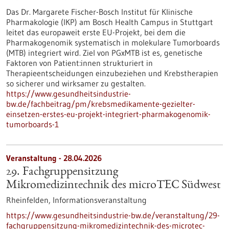
Das Dr. Margarete Fischer-Bosch Institut für Klinische
Pharmakologie (IKP) am Bosch Health Campus in Stuttgart
leitet das europaweit erste EU-Projekt, bei dem die
Pharmakogenomik systematisch in molekulare Tumorboards
(MTB) integriert wird. Ziel von PGxMTB ist es, genetische
Faktoren von Patient:innen strukturiert in
Therapieentscheidungen einzubeziehen und Krebstherapien
so sicherer und wirksamer zu gestalten.
https://www.gesundheitsindustrie-
bw.de/fachbeitrag/pm/krebsmedikamente-gezielter-
einsetzen-erstes-eu-projekt-integriert-pharmakogenomik-
tumorboards-1
Veranstaltung -
28.04.2026
29. Fachgruppensitzung
Mikromedizintechnik des microTEC Südwest
Rheinfelden,
Informationsveranstaltung
https://www.gesundheitsindustrie-bw.de/veranstaltung/29-
fachgruppensitzung-mikromedizintechnik-des-microtec-