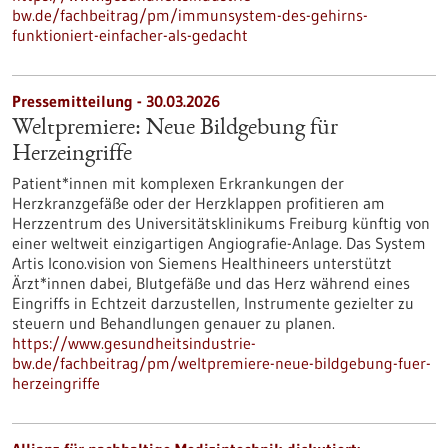
bw.de/fachbeitrag/pm/immunsystem-des-gehirns-
funktioniert-einfacher-als-gedacht
Pressemitteilung - 30.03.2026
Weltpremiere: Neue Bildgebung für
Herzeingriffe
Patient*innen mit komplexen Erkrankungen der
Herzkranzgefäße oder der Herzklappen profitieren am
Herzzentrum des Universitätsklinikums Freiburg künftig von
einer weltweit einzigartigen Angiografie-Anlage. Das System
Artis Icono.vision von Siemens Healthineers unterstützt
Ärzt*innen dabei, Blutgefäße und das Herz während eines
Eingriffs in Echtzeit darzustellen, Instrumente gezielter zu
steuern und Behandlungen genauer zu planen.
https://www.gesundheitsindustrie-
bw.de/fachbeitrag/pm/weltpremiere-neue-bildgebung-fuer-
herzeingriffe