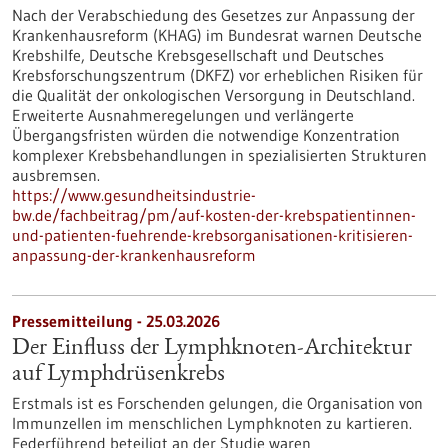
Nach der Verabschiedung des Gesetzes zur Anpassung der
Krankenhausreform (KHAG) im Bundesrat warnen Deutsche
Krebshilfe, Deutsche Krebsgesellschaft und Deutsches
Krebsforschungszentrum (DKFZ) vor erheblichen Risiken für
die Qualität der onkologischen Versorgung in Deutschland.
Erweiterte Ausnahmeregelungen und verlängerte
Übergangsfristen würden die notwendige Konzentration
komplexer Krebsbehandlungen in spezialisierten Strukturen
ausbremsen.
https://www.gesundheitsindustrie-
bw.de/fachbeitrag/pm/auf-kosten-der-krebspatientinnen-
und-patienten-fuehrende-krebsorganisationen-kritisieren-
anpassung-der-krankenhausreform
Pressemitteilung - 25.03.2026
Der Einfluss der Lymphknoten-Architektur
auf Lymphdrüsenkrebs
Erstmals ist es Forschenden gelungen, die Organisation von
Immunzellen im menschlichen Lymphknoten zu kartieren.
Federführend beteiligt an der Studie waren