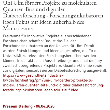
Uni Ulm fördert Projekte zu molekularen
Quanten-Bits und digitaler
Diabetesforschung - Forschungsinkubatoren
legen Fokus auf Ideen außerhalb des
Mainstreams
Freiräume für innovative Projekte aus verschiedenen
Fachbereichen schaffen: Das ist das Ziel der
Forschungsinkubatoren an der Universität Ulm. Damit
werden Entwicklungen und Ideen angestoßen, die für die
Universität zu relevanten Forschungsbereichen werden
können. In der aktuellen Ausschreibungsrunde hat die Jury
zwei fachübergreifende Projekte zu Quanten-Chemie sowie
zur digitalen, sensorbasierten Diabetesforschung ausgewählt.
https://www.gesundheitsindustrie-
bw.de/fachbeitrag/pm/uni-ulm-foerdert-projekte-zu-
molekularen-quanten-bits-und-digitaler-diabetesforschung-
forschungsinkubatoren-legen-fokus-auf-idee
Pressemitteilung - 08.04.2026