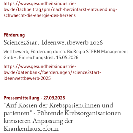
https://www.gesundheitsindustrie-
bw.de/fachbeitrag/pm/nach-herzinfarkt-entzuendung-
schwaecht-die-energie-des-herzens
Förderung
Science2Start-Ideenwettbewerb 2026
Wettbewerb,
Förderung durch:
BioRegio STERN Management
GmbH,
Einreichungsfrist:
15.05.2026
https://www.gesundheitsindustrie-
bw.de/datenbank/foerderungen/science2start-
ideenwettbewerb-2025
Pressemitteilung - 27.03.2026
"Auf Kosten der Krebspatientinnen und -
patienten" - Führende Krebsorganisationen
kritisieren Anpassung der
Krankenhausreform