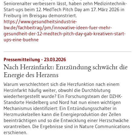
Seniorenalter verbessern lässt, haben zehn Medizintechnik-
Start-ups beim 12. MedTech Pitch Day am 17. März 2026 in
Freiburg im Breisgau demonstriert.
https://www.gesundheitsindustrie-
bw.de/fachbeitrag/pm/innovative-ideen-fuer-mehr-
gesundheit-der-12-medtech-pitch-day-gab-kreativen-start-
ups-eine-buehne
Pressemitteilung - 23.03.2026
Nach Herzinfarkt: Entzündung schwächt die
Energie des Herzens
Warum verschlechtert sich die Herzfunktion nach einem
Herzinfarkt häufig weiter, obwohl die Durchblutung
wiederhergestellt wurde? Ein Forschungsteam der DZHK-
Standorte Heidelberg und Nord hat nun einen wichtigen
Mechanismus identifiziert: Ein Entzündungsschalter in
Herzmuskelzellen kann die Energieproduktion der Zellen
beeinträchtigen und so die Entwicklung einer Herzschwäche
vorantreiben. Die Ergebnisse sind in Nature Communications
erschienen.