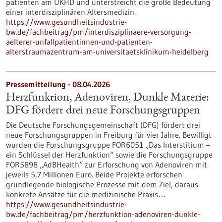
patienten am UKHD und unterstreicht die große Bedeutung
einer interdisziplinären Altersmedizin.
https://www.gesundheitsindustrie-
bw.de/fachbeitrag/pm/interdisziplinaere-versorgung-
aelterer-unfallpatientinnen-und-patienten-
alterstraumazentrum-am-universitaetsklinikum-heidelberg
Pressemitteilung - 08.04.2026
Herzfunktion, Adenoviren, Dunkle Materie:
DFG fördert drei neue Forschungsgruppen
Die Deutsche Forschungsgemeinschaft (DFG) fördert drei
neue Forschungsgruppen in Freiburg für vier Jahre. Bewilligt
wurden die Forschungsgruppe FOR6051 „Das Interstitium –
ein Schlüssel der Herzfunktion“ sowie die Forschungsgruppe
FOR5898 „AdBHealth“ zur Erforschung von Adenoviren mit
jeweils 5,7 Millionen Euro. Beide Projekte erforschen
grundlegende biologische Prozesse mit dem Ziel, daraus
konkrete Ansätze für die medizinische Praxis…
https://www.gesundheitsindustrie-
bw.de/fachbeitrag/pm/herzfunktion-adenoviren-dunkle-