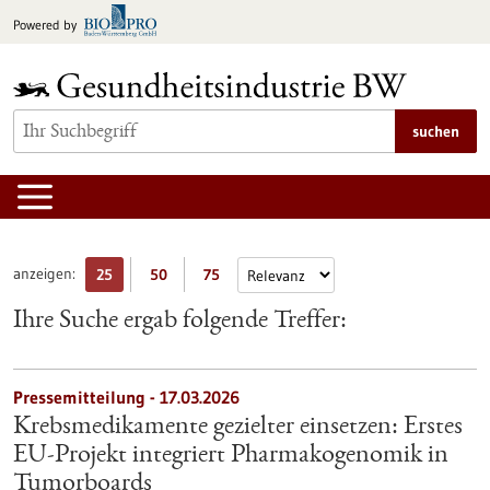
zum
Powered by
Inhalt
springen
suchen
anzeigen:
25
50
75
Ihre Suche ergab folgende Treffer:
Pressemitteilung - 17.03.2026
Krebsmedikamente gezielter einsetzen: Erstes
EU-Projekt integriert Pharmakogenomik in
Tumorboards