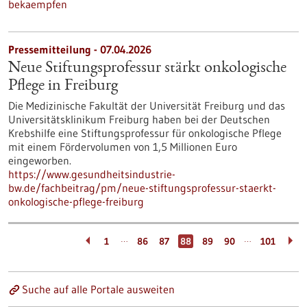
bekaempfen
Pressemitteilung - 07.04.2026
Neue Stiftungsprofessur stärkt onkologische
Pflege in Freiburg
Die Medizinische Fakultät der Universität Freiburg und das
Universitätsklinikum Freiburg haben bei der Deutschen
Krebshilfe eine Stiftungsprofessur für onkologische Pflege
mit einem Fördervolumen von 1,5 Millionen Euro
eingeworben.
https://www.gesundheitsindustrie-
bw.de/fachbeitrag/pm/neue-stiftungsprofessur-staerkt-
onkologische-pflege-freiburg
…
…
1
86
87
88
89
90
101
Suche auf alle Portale ausweiten