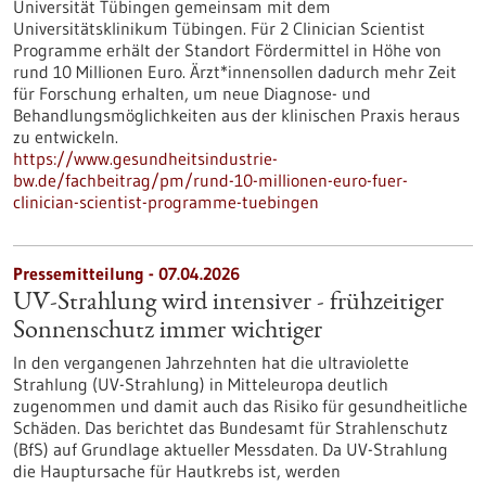
Universität Tübingen gemeinsam mit dem
Universitätsklinikum Tübingen. Für 2 Clinician Scientist
Programme erhält der Standort Fördermittel in Höhe von
rund 10 Millionen Euro. Ärzt*innensollen dadurch mehr Zeit
für Forschung erhalten, um neue Diagnose- und
Behandlungsmöglichkeiten aus der klinischen Praxis heraus
zu entwickeln.
https://www.gesundheitsindustrie-
bw.de/fachbeitrag/pm/rund-10-millionen-euro-fuer-
clinician-scientist-programme-tuebingen
Pressemitteilung - 07.04.2026
UV-Strahlung wird intensiver - frühzeitiger
Sonnenschutz immer wichtiger
In den vergangenen Jahrzehnten hat die ultraviolette
Strahlung (UV-Strahlung) in Mitteleuropa deutlich
zugenommen und damit auch das Risiko für gesundheitliche
Schäden. Das berichtet das Bundesamt für Strahlenschutz
(BfS) auf Grundlage aktueller Messdaten. Da UV-Strahlung
die Hauptursache für Hautkrebs ist, werden