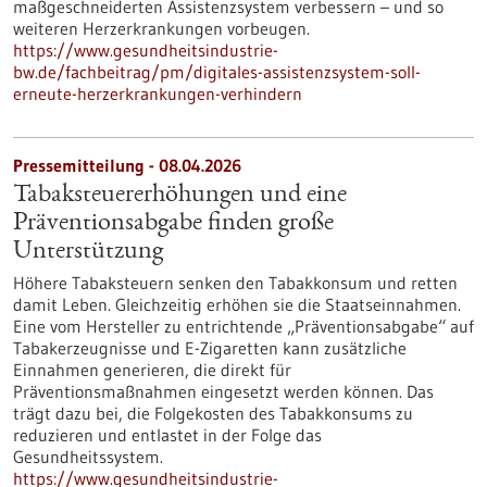
maßgeschneiderten Assistenzsystem verbessern – und so
weiteren Herzerkrankungen vorbeugen.
https://www.gesundheitsindustrie-
bw.de/fachbeitrag/pm/digitales-assistenzsystem-soll-
erneute-herzerkrankungen-verhindern
Pressemitteilung - 08.04.2026
Tabaksteuererhöhungen und eine
Präventionsabgabe finden große
Unterstützung
Höhere Tabaksteuern senken den Tabakkonsum und retten
damit Leben. Gleichzeitig erhöhen sie die Staatseinnahmen.
Eine vom Hersteller zu entrichtende „Präventionsabgabe“ auf
Tabakerzeugnisse und E-Zigaretten kann zusätzliche
Einnahmen generieren, die direkt für
Präventionsmaßnahmen eingesetzt werden können. Das
trägt dazu bei, die Folgekosten des Tabakkonsums zu
reduzieren und entlastet in der Folge das
Gesundheitssystem.
https://www.gesundheitsindustrie-