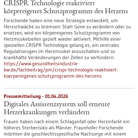
CRISPR Technologie reaktiviert
körpereigenes Schutzprogramm des Herzens
Forschende haben eine neue Strategie entwickelt, um
Herzschwäche zu bremsen: Statt Gene zu verändern oder zu
ersetzen, wird ein körpereigenes Schutzprogramm von
Herzmuskelzellen gezielt wieder aktiviert. Mithilfe einer
speziellen CRISPR Technologie gelang es, ein zentrales
Regulationsgen im Herzmuskel anzuschalten und so
krankhafte Veränderungen der Zellen zu verhindern.
https://www.gesundheitsindustrie-
bw.de/fachbeitrag/pm/crispr-technologie-reaktiviert-
koerpereigenes-schutzprogramm-des-herzens
Pressemitteilung - 01.04.2026
Digitales Assistenzsystem soll erneute
Herzerkrankungen verhindern
Frauen haben nach einem Schlaganfall oder Herzinfarkt ein
höheres Sterberisiko als Männer. Fraunhofer-Forschende
möchten die geschlechtsspezifische Nachsorge mit einem