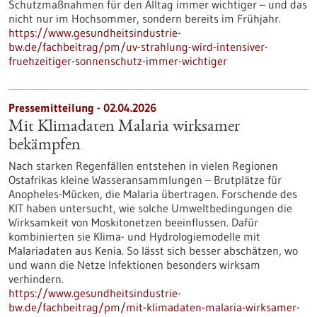
Schutzmaßnahmen für den Alltag immer wichtiger – und das
nicht nur im Hochsommer, sondern bereits im Frühjahr.
https://www.gesundheitsindustrie-
bw.de/fachbeitrag/pm/uv-strahlung-wird-intensiver-
fruehzeitiger-sonnenschutz-immer-wichtiger
Pressemitteilung - 02.04.2026
Mit Klimadaten Malaria wirksamer
bekämpfen
Nach starken Regenfällen entstehen in vielen Regionen
Ostafrikas kleine Wasseransammlungen – Brutplätze für
Anopheles-Mücken, die Malaria übertragen. Forschende des
KIT haben untersucht, wie solche Umweltbedingungen die
Wirksamkeit von Moskitonetzen beeinflussen. Dafür
kombinierten sie Klima- und Hydrologiemodelle mit
Malariadaten aus Kenia. So lässt sich besser abschätzen, wo
und wann die Netze Infektionen besonders wirksam
verhindern.
https://www.gesundheitsindustrie-
bw.de/fachbeitrag/pm/mit-klimadaten-malaria-wirksamer-