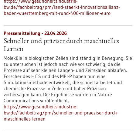
https://www.gesundheitsindustrie-
bw.de/fachbeitrag/pm/land-staerkt-innovationsallianz-
baden-wuerttemberg-mit-rund-406-millionen-euro
Pressemitteilung - 23.04.2026
Schneller und präziser durch maschinelles
Lernen
Moleküle in biologischen Zellen sind ständig in Bewegung. Sie
zu untersuchen ist jedoch nach wie vor schwierig, da die
Prozesse auf sehr kleinen Längen- und Zeitskalen ablaufen.
Forscher des HITS und des MPI-P haben nun eine
Simulationsmethode entwickelt, die schnell arbeitet und
chemische Prozesse in Zellen mit hoher Präzision
vorhersagen kann. Die Ergebnisse wurden in Nature
Communications veröffentlicht.
https://www.gesundheitsindustrie-
bw.de/fachbeitrag/pm/schneller-und-praeziser-durch-
maschinelles-lernen