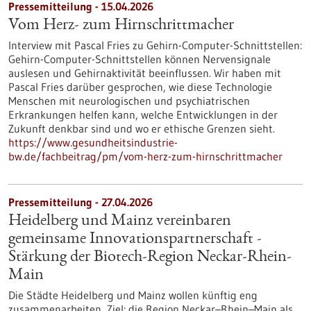
Pressemitteilung - 15.04.2026
Vom Herz- zum Hirnschrittmacher
Interview mit Pascal Fries zu Gehirn-Computer-Schnittstellen:
Gehirn-Computer-Schnittstellen können Nervensignale
auslesen und Gehirnaktivität beeinflussen. Wir haben mit
Pascal Fries darüber gesprochen, wie diese Technologie
Menschen mit neurologischen und psychiatrischen
Erkrankungen helfen kann, welche Entwicklungen in der
Zukunft denkbar sind und wo er ethische Grenzen sieht.
https://www.gesundheitsindustrie-
bw.de/fachbeitrag/pm/vom-herz-zum-hirnschrittmacher
Pressemitteilung - 27.04.2026
Heidelberg und Mainz vereinbaren
gemeinsame Innovationspartnerschaft -
Stärkung der Biotech-Region Neckar-Rhein-
Main
Die Städte Heidelberg und Mainz wollen künftig eng
zusammenarbeiten, Ziel: die Region Neckar–Rhein–Main als