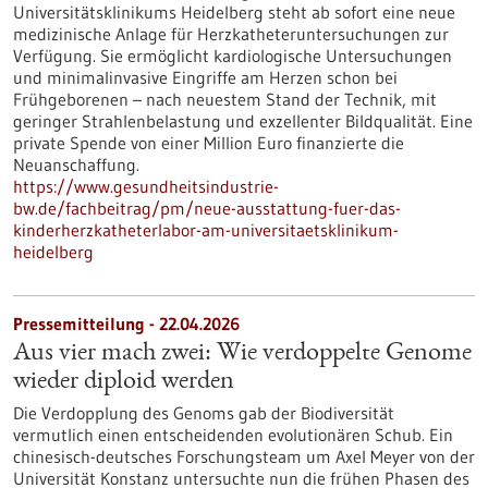
Universitätsklinikums Heidelberg steht ab sofort eine neue
medizinische Anlage für Herzkatheteruntersuchungen zur
Verfügung. Sie ermöglicht kardiologische Untersuchungen
und minimalinvasive Eingriffe am Herzen schon bei
Frühgeborenen – nach neuestem Stand der Technik, mit
geringer Strahlenbelastung und exzellenter Bildqualität. Eine
private Spende von einer Million Euro finanzierte die
Neuanschaffung.
https://www.gesundheitsindustrie-
bw.de/fachbeitrag/pm/neue-ausstattung-fuer-das-
kinderherzkatheterlabor-am-universitaetsklinikum-
heidelberg
Pressemitteilung - 22.04.2026
Aus vier mach zwei: Wie verdoppelte Genome
wieder diploid werden
Die Verdopplung des Genoms gab der Biodiversität
vermutlich einen entscheidenden evolutionären Schub. Ein
chinesisch-deutsches Forschungsteam um Axel Meyer von der
Universität Konstanz untersuchte nun die frühen Phasen des