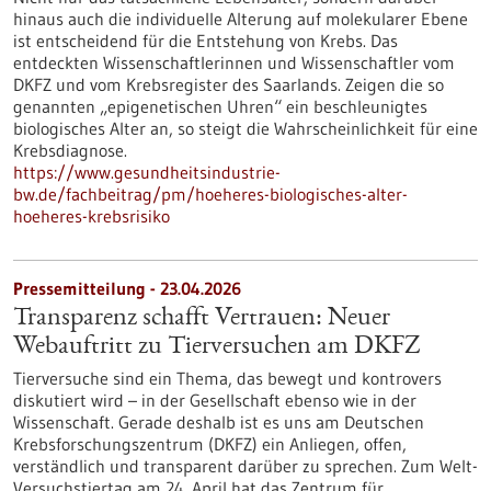
hinaus auch die individuelle Alterung auf molekularer Ebene
ist entscheidend für die Entstehung von Krebs. Das
entdeckten Wissenschaftlerinnen und Wissenschaftler vom
DKFZ und vom Krebsregister des Saarlands. Zeigen die so
genannten „epigenetischen Uhren“ ein beschleunigtes
biologisches Alter an, so steigt die Wahrscheinlichkeit für eine
Krebsdiagnose.
https://www.gesundheitsindustrie-
bw.de/fachbeitrag/pm/hoeheres-biologisches-alter-
hoeheres-krebsrisiko
Pressemitteilung - 23.04.2026
Transparenz schafft Vertrauen: Neuer
Webauftritt zu Tierversuchen am DKFZ
Tierversuche sind ein Thema, das bewegt und kontrovers
diskutiert wird – in der Gesellschaft ebenso wie in der
Wissenschaft. Gerade deshalb ist es uns am Deutschen
Krebsforschungszentrum (DKFZ) ein Anliegen, offen,
verständlich und transparent darüber zu sprechen. Zum Welt-
Versuchstiertag am 24. April hat das Zentrum für