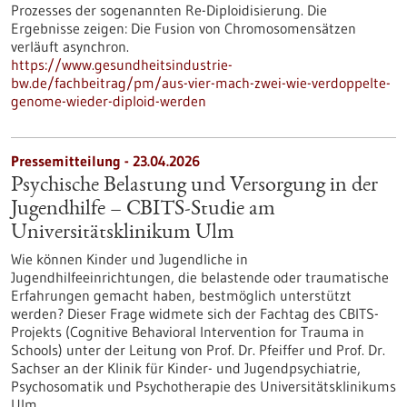
Prozesses der sogenannten Re-Diploidisierung. Die
Ergebnisse zeigen: Die Fusion von Chromosomensätzen
verläuft asynchron.
https://www.gesundheitsindustrie-
bw.de/fachbeitrag/pm/aus-vier-mach-zwei-wie-verdoppelte-
genome-wieder-diploid-werden
Pressemitteilung - 23.04.2026
Psychische Belastung und Versorgung in der
Jugendhilfe – CBITS-​Studie am
Universitätsklinikum Ulm
Wie können Kinder und Jugendliche in
Jugendhilfeeinrichtungen, die belastende oder traumatische
Erfahrungen gemacht haben, bestmöglich unterstützt
werden? Dieser Frage widmete sich der Fachtag des CBITS-​
Projekts (Cognitive Behavioral Intervention for Trauma in
Schools) unter der Leitung von Prof. Dr. Pfeiffer und Prof. Dr.
Sachser an der Klinik für Kinder-​ und Jugendpsychiatrie,
Psychosomatik und Psychotherapie des Universitätsklinikums
Ulm.