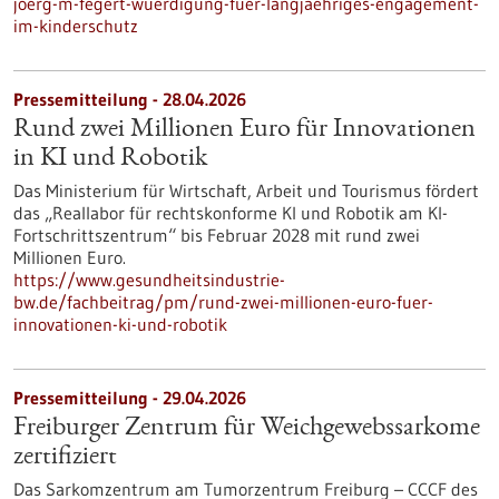
joerg-m-fegert-wuerdigung-fuer-langjaehriges-engagement-
im-kinderschutz
Pressemitteilung - 28.04.2026
Rund zwei Millionen Euro für Innovationen
in KI und Robotik
Das Ministerium für Wirtschaft, Arbeit und Tourismus fördert
das „Reallabor für rechtskonforme KI und Robotik am KI-
Fortschrittszentrum“ bis Februar 2028 mit rund zwei
Millionen Euro.
https://www.gesundheitsindustrie-
bw.de/fachbeitrag/pm/rund-zwei-millionen-euro-fuer-
innovationen-ki-und-robotik
Pressemitteilung - 29.04.2026
Freiburger Zentrum für Weichgewebssarkome
zertifiziert
Das Sarkomzentrum am Tumorzentrum Freiburg – CCCF des