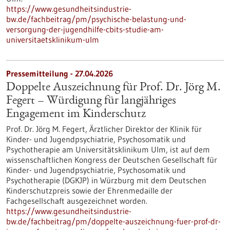
https://www.gesundheitsindustrie-
bw.de/fachbeitrag/pm/psychische-belastung-und-
versorgung-der-jugendhilfe-cbits-studie-am-
universitaetsklinikum-ulm
Pressemitteilung - 27.04.2026
Doppelte Auszeichnung für Prof. Dr. Jörg M.
Fegert – Würdigung für langjähriges
Engagement im Kinderschutz
Prof. Dr. Jörg M. Fegert, Ärztlicher Direktor der Klinik für
Kinder-​ und Jugendpsychiatrie, Psychosomatik und
Psychotherapie am Universitätsklinikum Ulm, ist auf dem
wissenschaftlichen Kongress der Deutschen Gesellschaft für
Kinder-​ und Jugendpsychiatrie, Psychosomatik und
Psychotherapie (DGKJP) in Würzburg mit dem Deutschen
Kinderschutzpreis sowie der Ehrenmedaille der
Fachgesellschaft ausgezeichnet worden.
https://www.gesundheitsindustrie-
bw.de/fachbeitrag/pm/doppelte-auszeichnung-fuer-prof-dr-