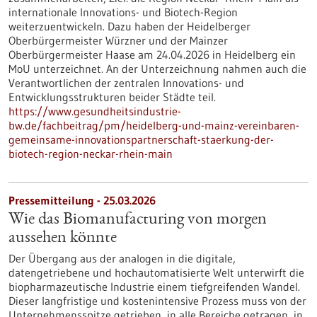
internationale Innovations- und Biotech-Region
weiterzuentwickeln. Dazu haben der Heidelberger
Oberbürgermeister Würzner und der Mainzer
Oberbürgermeister Haase am 24.04.2026 in Heidelberg ein
MoU unterzeichnet. An der Unterzeichnung nahmen auch die
Verantwortlichen der zentralen Innovations- und
Entwicklungsstrukturen beider Städte teil.
https://www.gesundheitsindustrie-
bw.de/fachbeitrag/pm/heidelberg-und-mainz-vereinbaren-
gemeinsame-innovationspartnerschaft-staerkung-der-
biotech-region-neckar-rhein-main
Pressemitteilung - 25.03.2026
Wie das Biomanufacturing von morgen
aussehen könnte
Der Übergang aus der analogen in die digitale,
datengetriebene und hochautomatisierte Welt unterwirft die
biopharmazeutische Industrie einem tiefgreifenden Wandel.
Dieser langfristige und kostenintensive Prozess muss von der
Unternehmensspitze getrieben, in alle Bereiche getragen, in