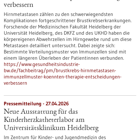
verbessern
Hirnmetastasen zählen zu den schwerwiegendsten
Komplikationen fortgeschrittener Brustkrebserkrankungen.
Forschende der Medizinischen Fakultät Heidelberg der
Universität Heidelberg, des DKFZ und des UKHD haben die
körpereigenen Abwehrzellen im Hirngewebe rund um diese
Metastasen detailliert untersucht. Dabei zeigte sich:
Bestimmte Verteilungsmuster von Immunzellen sind mit
einem längeren Überleben der Patientinnen verbunden.
https://www.gesundheitsindustrie-
bw.de/fachbeitrag/pm/brustkrebs-hirnmetastasen-
immunzellmuster-koennten-therapie-entscheidungen-
verbessern
Pressemitteilung - 27.04.2026
Neue Ausstattung für das
Kinderherzkatheterlabor am
Universitätsklinikum Heidelberg
Im Zentrum für Kinder- und Jugendmedizin des