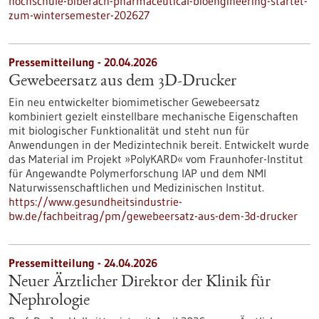
hochschule-biberach-pharmaceutical-bioengineering-startet-
zum-wintersemester-202627
Pressemitteilung - 20.04.2026
Gewebeersatz aus dem 3D-Drucker
Ein neu entwickelter biomimetischer Gewebeersatz
kombiniert gezielt einstellbare mechanische Eigenschaften
mit biologischer Funktionalität und steht nun für
Anwendungen in der Medizintechnik bereit. Entwickelt wurde
das Material im Projekt »PolyKARD« vom Fraunhofer-Institut
für Angewandte Polymerforschung IAP und dem NMI
Naturwissenschaftlichen und Medizinischen Institut.
https://www.gesundheitsindustrie-
bw.de/fachbeitrag/pm/gewebeersatz-aus-dem-3d-drucker
Pressemitteilung - 24.04.2026
Neuer Ärztlicher Direktor der Klinik für
Nephrologie