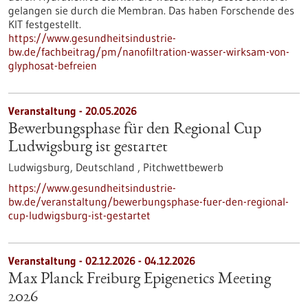
gelangen sie durch die Membran. Das haben Forschende des
KIT festgestellt.
https://www.gesundheitsindustrie-
bw.de/fachbeitrag/pm/nanofiltration-wasser-wirksam-von-
glyphosat-befreien
Veranstaltung -
20.05.2026
Bewerbungsphase für den Regional Cup
Ludwigsburg ist gestartet
Ludwigsburg, Deutschland ,
Pitchwettbewerb
https://www.gesundheitsindustrie-
bw.de/veranstaltung/bewerbungsphase-fuer-den-regional-
cup-ludwigsburg-ist-gestartet
Veranstaltung -
02.12.2026
-
04.12.2026
Max Planck Freiburg Epigenetics Meeting
2026