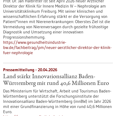
Prof. Dr. Jan Halbritter ist seit April 2026 neuer Ärztlicher
Direktor der Klinik für Innere Medizin IV – Nephrologie am
Universitätsklinikum Freiburg. Mit seiner klinischen und
wissenschaftlichen Erfahrung stärkt er die Versorgung von
Patient*innen mit Nierenerkrankungen: Oberstes Ziel ist die
Vermeidung von Nierenversagen durch gezielte frühzeitige
Diagnostik und Umsetzung einer innovativen
Progressionshemmung.
https://www.gesundheitsindustrie-
bw.de/fachbeitrag/pm/neuer-aerztlicher-direktor-der-klinik-
fuer-nephrologie
Pressemitteilung - 20.04.2026
Land stärkt Innovationsallianz Baden-
Württemberg mit rund 40,6 Millionen Euro
Das Ministerium für Wirtschaft, Arbeit und Tourismus Baden-
Württemberg unterstützt die Forschungsinstitute der
Innovationsallianz Baden-Württemberg (innBW) im Jahr 2026
mit einer Grundfinanzierung in Höhe von rund 40,6 Millionen
Euro.