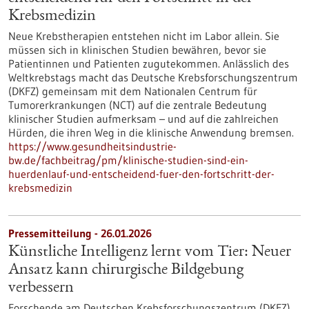
Krebsmedizin
Neue Krebstherapien entstehen nicht im Labor allein. Sie
müssen sich in klinischen Studien bewähren, bevor sie
Patientinnen und Patienten zugutekommen. Anlässlich des
Weltkrebstags macht das Deutsche Krebsforschungszentrum
(DKFZ) gemeinsam mit dem Nationalen Centrum für
Tumorerkrankungen (NCT) auf die zentrale Bedeutung
klinischer Studien aufmerksam – und auf die zahlreichen
Hürden, die ihren Weg in die klinische Anwendung bremsen.
https://www.gesundheitsindustrie-
bw.de/fachbeitrag/pm/klinische-studien-sind-ein-
huerdenlauf-und-entscheidend-fuer-den-fortschritt-der-
krebsmedizin
Pressemitteilung - 26.01.2026
Künstliche Intelligenz lernt vom Tier: Neuer
Ansatz kann chirurgische Bildgebung
verbessern
Forschende am Deutschen Krebsforschungszentrum (DKFZ)