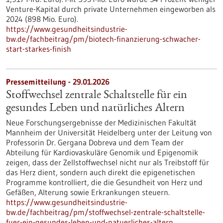
Venture-Kapital durch private Unternehmen eingeworben als
2024 (898 Mio. Euro).
https://www.gesundheitsindustrie-
bw.de/fachbeitrag/pm/biotech-finanzierung-schwacher-
start-starkes-finish
Pressemitteilung - 29.01.2026
Stoffwechsel zentrale Schaltstelle für ein
gesundes Leben und natürliches Altern
Neue Forschungsergebnisse der Medizinischen Fakultät
Mannheim der Universität Heidelberg unter der Leitung von
Professorin Dr. Gergana Dobreva und dem Team der
Abteilung für Kardiovaskuläre Genomik und Epigenomik
zeigen, dass der Zellstoffwechsel nicht nur als Treibstoff für
das Herz dient, sondern auch direkt die epigenetischen
Programme kontrolliert, die die Gesundheit von Herz und
Gefäßen, Alterung sowie Erkrankungen steuern.
https://www.gesundheitsindustrie-
bw.de/fachbeitrag/pm/stoffwechsel-zentrale-schaltstelle-
fuer-ein-gesundes-leben-und-natuerliches-altern