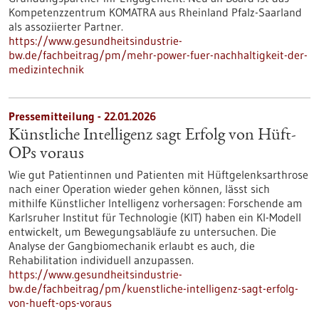
Kompetenzzentrum KOMATRA aus Rheinland Pfalz-Saarland
als assoziierter Partner.
https://www.gesundheitsindustrie-
bw.de/fachbeitrag/pm/mehr-power-fuer-nachhaltigkeit-der-
medizintechnik
Pressemitteilung - 22.01.2026
Künstliche Intelligenz sagt Erfolg von Hüft-
OPs voraus
Wie gut Patientinnen und Patienten mit Hüftgelenksarthrose
nach einer Operation wieder gehen können, lässt sich
mithilfe Künstlicher Intelligenz vorhersagen: Forschende am
Karlsruher Institut für Technologie (KIT) haben ein KI-Modell
entwickelt, um Bewegungsabläufe zu untersuchen. Die
Analyse der Gangbiomechanik erlaubt es auch, die
Rehabilitation individuell anzupassen.
https://www.gesundheitsindustrie-
bw.de/fachbeitrag/pm/kuenstliche-intelligenz-sagt-erfolg-
von-hueft-ops-voraus