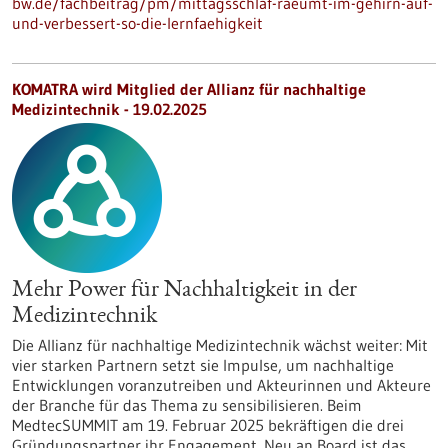
bw.de/fachbeitrag/pm/mittagsschlaf-raeumt-im-gehirn-auf-
und-verbessert-so-die-lernfaehigkeit
KOMATRA wird Mitglied der Allianz für nachhaltige
Medizintechnik - 19.02.2025
Mehr Power für Nachhaltigkeit in der
Medizintechnik
Die Allianz für nachhaltige Medizintechnik wächst weiter: Mit
vier starken Partnern setzt sie Impulse, um nachhaltige
Entwicklungen voranzutreiben und Akteurinnen und Akteure
der Branche für das Thema zu sensibilisieren. Beim
MedtecSUMMIT am 19. Februar 2025 bekräftigen die drei
Gründungspartner ihr Engagement. Neu an Board ist das