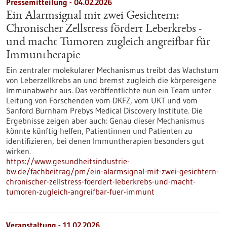
Pressemitteilung - 04.02.2026
Ein Alarmsignal mit zwei Gesichtern:
Chronischer Zellstress fördert Leberkrebs -
und macht Tumoren zugleich angreifbar für
Immuntherapie
Ein zentraler molekularer Mechanismus treibt das Wachstum
von Leberzellkrebs an und bremst zugleich die körpereigene
Immunabwehr aus. Das veröffentlichte nun ein Team unter
Leitung von Forschenden vom DKFZ, vom UKT und vom
Sanford Burnham Prebys Medical Discovery Institute. Die
Ergebnisse zeigen aber auch: Genau dieser Mechanismus
könnte künftig helfen, Patientinnen und Patienten zu
identifizieren, bei denen Immuntherapien besonders gut
wirken.
https://www.gesundheitsindustrie-
bw.de/fachbeitrag/pm/ein-alarmsignal-mit-zwei-gesichtern-
chronischer-zellstress-foerdert-leberkrebs-und-macht-
tumoren-zugleich-angreifbar-fuer-immunt
Veranstaltung -
11.02.2026