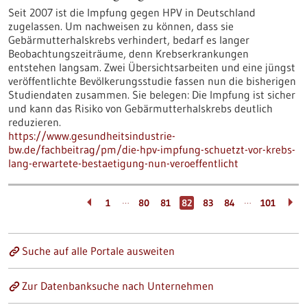
Seit 2007 ist die Impfung gegen HPV in Deutschland
zugelassen. Um nachweisen zu können, dass sie
Gebärmutterhalskrebs verhindert, bedarf es langer
Beobachtungszeiträume, denn Krebserkrankungen
entstehen langsam. Zwei Übersichtsarbeiten und eine jüngst
veröffentlichte Bevölkerungsstudie fassen nun die bisherigen
Studiendaten zusammen. Sie belegen: Die Impfung ist sicher
und kann das Risiko von Gebärmutterhalskrebs deutlich
reduzieren.
https://www.gesundheitsindustrie-
bw.de/fachbeitrag/pm/die-hpv-impfung-schuetzt-vor-krebs-
lang-erwartete-bestaetigung-nun-veroeffentlicht
…
…
1
80
81
82
83
84
101
Suche auf alle Portale ausweiten
Zur Datenbanksuche nach Unternehmen