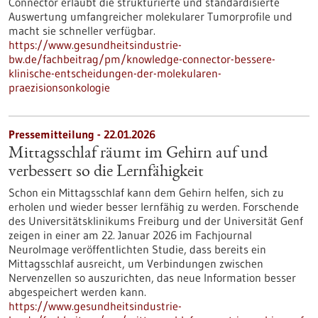
Connector erlaubt die strukturierte und standardisierte
Auswertung umfangreicher molekularer Tumorprofile und
macht sie schneller verfügbar.
https://www.gesundheitsindustrie-
bw.de/fachbeitrag/pm/knowledge-connector-bessere-
klinische-entscheidungen-der-molekularen-
praezisionsonkologie
Pressemitteilung - 22.01.2026
Mittagsschlaf räumt im Gehirn auf und
verbessert so die Lernfähigkeit
Schon ein Mittagsschlaf kann dem Gehirn helfen, sich zu
erholen und wieder besser lernfähig zu werden. Forschende
des Universitätsklinikums Freiburg und der Universität Genf
zeigen in einer am 22. Januar 2026 im Fachjournal
NeuroImage veröffentlichten Studie, dass bereits ein
Mittagsschlaf ausreicht, um Verbindungen zwischen
Nervenzellen so auszurichten, das neue Information besser
abgespeichert werden kann.
https://www.gesundheitsindustrie-