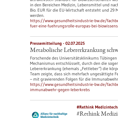
in den Bereichen Medizin, Lebensmittel und nac
Bio. EUR für die EU-Wirtschaft entsteht und 29 
werden.
https://www.gesundheitsindustrie-bw.de/fachb
fuer-eine-fuehrungsrolle-europas-bei-biowissen
Pressemitteilung - 02.07.2025
Metabolische Lebererkrankung sch
Forschende des Universitätsklinikums Tübinge
Mechanismus entschlüsselt, durch den die sogen
Lebererkrankung (ehemals „Fettleber“) die kör
Team zeigte, dass sich mehrfach ungesättigte 
– mit gravierenden Folgen für die Immunabwehr
https://www.gesundheitsindustrie-bw.de/fachb
immunabwehr-gegen-leberkrebs
#Rethink Medizintech
#Rethink Medizin