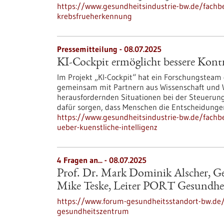
https://www.gesundheitsindustrie-bw.de/fachbe
krebsfrueherkennung
Pressemitteilung - 08.07.2025
KI-Cockpit ermöglicht bessere Kontr
Im Projekt „KI-Cockpit“ hat ein Forschungsteam 
gemeinsam mit Partnern aus Wissenschaft und W
herausfordernden Situationen bei der Steuerung
dafür sorgen, dass Menschen die Entscheidungen
https://www.gesundheitsindustrie-bw.de/fachbe
ueber-kuenstliche-intelligenz
4 Fragen an... - 08.07.2025
Prof. Dr. Mark Dominik Alscher, G
Mike Teske, Leiter PORT Gesundhe
https://www.forum-gesundheitsstandort-bw.de
gesundheitszentrum