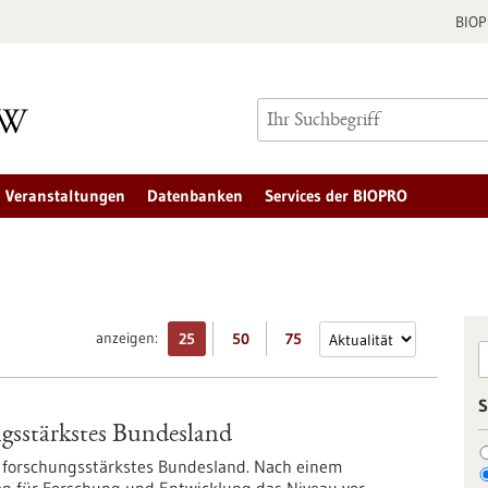
BIO
Veranstaltungen
Datenbanken
Services der BIOPRO
anzeigen:
25
50
75
S
gsstärkstes Bundesland
forschungsstärkstes Bundesland. Nach einem