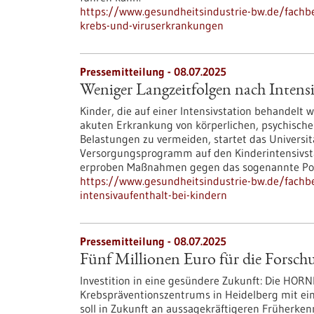
https://www.gesundheitsindustrie-bw.de/fachb
krebs-und-viruserkrankungen
Pressemitteilung - 08.07.2025
Weniger Langzeitfolgen nach Intens
Kinder, die auf einer Intensivstation behandelt
akuten Erkrankung von körperlichen, psychischen
Belastungen zu vermeiden, startet das Universi
Versorgungsprogramm auf den Kinderintensivsta
erproben Maßnahmen gegen das sogenannte Pos
https://www.gesundheitsindustrie-bw.de/fachb
intensivaufenthalt-bei-kindern
Pressemitteilung - 08.07.2025
Fünf Millionen Euro für die Forsc
Investition in eine gesündere Zukunft: Die HO
Krebspräventionszentrums in Heidelberg mit ein
soll in Zukunft an aussagekräftigeren Früherk