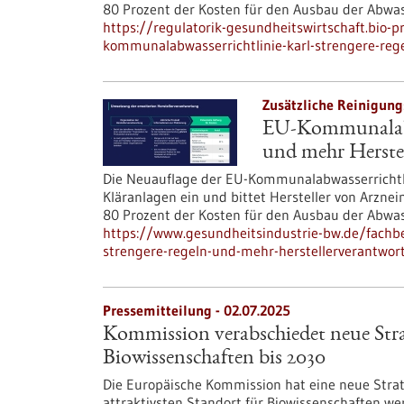
80 Prozent der Kosten für den Ausbau der Abwa
https://regulatorik-gesundheitswirtschaft.bio-p
kommunalabwasserrichtlinie-karl-strengere-reg
Zusätzliche Reinigungs
EU-Kommunalabwa
und mehr Herste
Die Neuauflage der EU-Kommunalabwasserrichtlin
Kläranlagen ein und bittet Hersteller von Arzne
80 Prozent der Kosten für den Ausbau der Abwa
https://www.gesundheitsindustrie-bw.de/fachbe
strengere-regeln-und-mehr-herstellerverantwor
Pressemitteilung - 02.07.2025
Kommission verabschiedet neue Strat
Biowissenschaften bis 2030
Die Europäische Kommission hat eine neue Strat
attraktivsten Standort für Biowissenschaften we