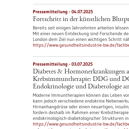
Pressemitteilung - 04.07.2025
Fortschritt in der künstlichen Blut
Bereits seit einigen Jahrzehnten arbeiten Wissen
Mit einer neuen Entdeckung sind Forschende der
London dem Ziel nun einen wichtigen Schritt 
https://www.gesundheitsindustrie-bw.de/fachbe
Pressemitteilung - 03.07.2025
Diabetes & Hormonerkrankungen a
Krebsimmuntherapie: DDG und DGE 
Endokrinologie und Diabetologie an
Moderne Immuntherapien können das Leben von 
kann jedoch verschiedene endokrine Nebenwirk
Hirnanhangdrüse oder einen neuartigen, insuli
fordern deshalb im Rahmen einer Krebstherapie 
endokrinologisch-diabetologischer Strukturen in 
https://www.gesundheitsindustrie-bw.de/fach