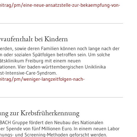
eitrag/pm/eine-neue-ansatzstelle-zur-bekaempfung-von-
ivaufenthalt bei Kindern
 werden, sowie deren Familien können noch lange nach der
 oder sozialen Spätfolgen betroffen sein. Um solche
tätsklinikum Freiburg mit einem neuen
tionen. Vier baden-württembergischen Uniklinika
t-Intensive-Care-Syndrom.
eitrag/pm/weniger-langzeitfolgen-nach-
hung zur Krebsfrüherkennung
RNBACH Gruppe fördert den Neubau des Nationalen
er Spende von fünf Millionen Euro. In einem neuen Labor
ennungs- und Screening-Methoden geforscht werden.