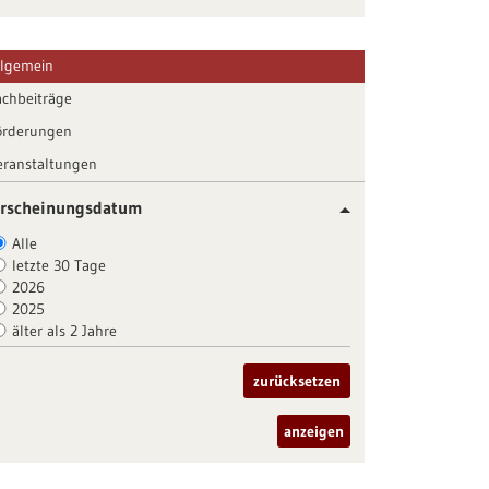
llgemein
achbeiträge
örderungen
eranstaltungen
rscheinungsdatum
Alle
letzte 30 Tage
2026
2025
älter als 2 Jahre
zurücksetzen
anzeigen