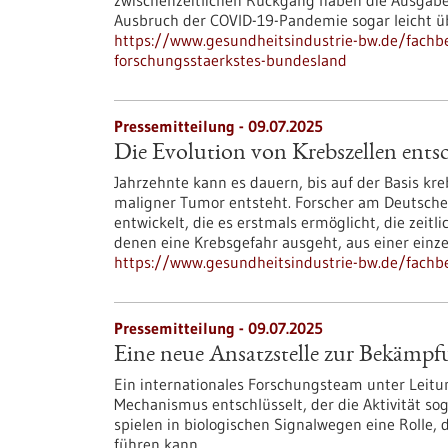
zwischenzeitlichen Rückgang haben die Ausgabe
Ausbruch der COVID-19-Pandemie sogar leicht üb
https://www.gesundheitsindustrie-bw.de/fach
forschungsstaerkstes-bundesland
Pressemitteilung - 09.07.2025
Die Evolution von Krebszellen entsc
Jahrzehnte kann es dauern, bis auf der Basis kr
maligner Tumor entsteht. Forscher am Deutsch
entwickelt, die es erstmals ermöglicht, die zeitl
denen eine Krebsgefahr ausgeht, aus einer einz
https://www.gesundheitsindustrie-bw.de/fachbe
Pressemitteilung - 09.07.2025
Eine neue Ansatzstelle zur Bekämp
Ein internationales Forschungsteam unter Leitu
Mechanismus entschlüsselt, der die Aktivität so
spielen in biologischen Signalwegen eine Rolle,
führen kann.