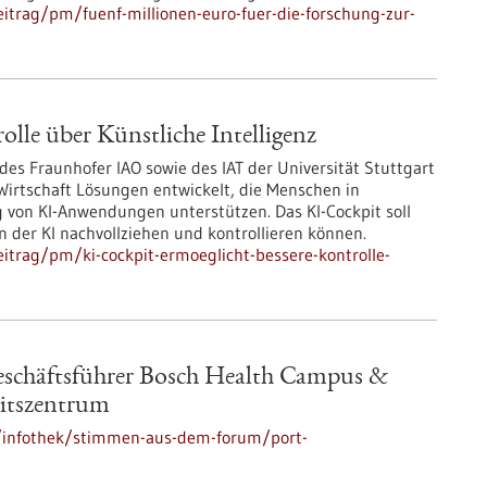
itrag/pm/fuenf-millionen-euro-fuer-die-forschung-zur-
olle über Künstliche Intelligenz
des Fraunhofer IAO sowie des IAT der Universität Stuttgart
irtschaft Lösungen entwickelt, die Menschen in
 von KI-Anwendungen unterstützen. Das KI-Cockpit soll
 der KI nachvollziehen und kontrollieren können.
itrag/pm/ki-cockpit-ermoeglicht-bessere-kontrolle-
eschäftsführer Bosch Health Campus &
itszentrum
/infothek/stimmen-aus-dem-forum/port-