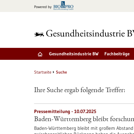
zum
Powered by
Inhalt
springen
Gesundheitsindustrie BW
Fachbeiträge
Startseite
Suche
Ihre Suche ergab folgende Treffer:
Pressemitteilung - 10.07.2025
Baden-Württemberg bleibt forschun
Baden-Württemberg bleibt mit großem Abstand 