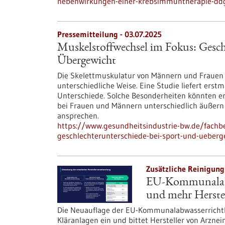
nebenwirkungen-einer-krebsimmuntherapie-ddg-
Pressemitteilung - 03.07.2025
Muskelstoffwechsel im Fokus: Gesch
Übergewicht
Die Skelettmuskulatur von Männern und Frauen v
unterschiedliche Weise. Eine Studie liefert ers
Unterschiede. Solche Besonderheiten könnten er
bei Frauen und Männern unterschiedlich äußern
ansprechen.
https://www.gesundheitsindustrie-bw.de/fachb
geschlechterunterschiede-bei-sport-und-ueberg
Zusätzliche Reinigungs
EU-Kommunalabwa
und mehr Herste
Die Neuauflage der EU-Kommunalabwasserrichtlin
Kläranlagen ein und bittet Hersteller von Arzne