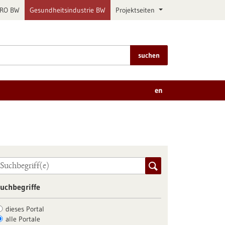
PRO BW
Gesundheitsindustrie BW
Projektseiten
suchen
en
uchbegriffe
dieses Portal
alle Portale