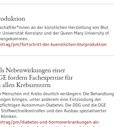
produktion
schaftler*innen an der künstlichen Herstellung von Blut.
 Universität Konstanz und der Queen Mary University of
nähergekommen.
itrag/pm/fortschritt-der-kuenstlichen-blutproduktion
ls Nebenwirkungen einer
fordern Fachexpertise für
 allen Krebszentren
Menschen mit Krebs deutlich verlängern. Die Behandlung
ungen bringen, unter anderem eine Entzündung der
npflichtigen Autoimmun-Diabetes. Die DDG und die DGE
Stoffwechselkontrollen und den Ausbau spezialisierter
Kliniken.
beitrag/pm/diabetes-und-hormonerkrankungen-als-