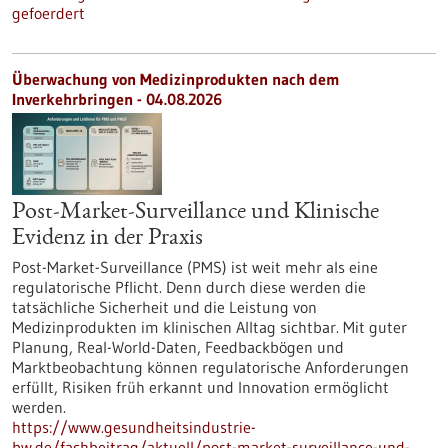
gefoerdert
Überwachung von Medizinprodukten nach dem
Inverkehrbringen - 04.08.2026
Post-Market-Surveillance und Klinische
Evidenz in der Praxis
Post-Market-Surveillance (PMS) ist weit mehr als eine
regulatorische Pflicht. Denn durch diese werden die
tatsächliche Sicherheit und die Leistung von
Medizinprodukten im klinischen Alltag sichtbar. Mit guter
Planung, Real-World-Daten, Feedbackbögen und
Marktbeobachtung können regulatorische Anforderungen
erfüllt, Risiken früh erkannt und Innovation ermöglicht
werden.
https://www.gesundheitsindustrie-
bw.de/fachbeitrag/aktuell/post-market-surveillance-und-