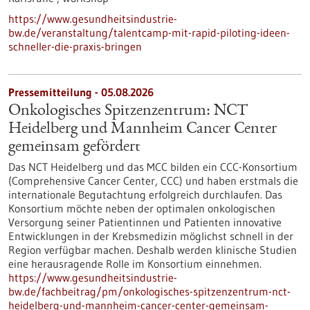
https://www.gesundheitsindustrie-
bw.de/veranstaltung/talentcamp-mit-rapid-piloting-ideen-
schneller-die-praxis-bringen
Pressemitteilung - 05.08.2026
Onkologisches Spitzenzentrum: NCT
Heidelberg und Mannheim Cancer Center
gemeinsam gefördert
Das NCT Heidelberg und das MCC bilden ein CCC-Konsortium
(Comprehensive Cancer Center, CCC) und haben erstmals die
internationale Begutachtung erfolgreich durchlaufen. Das
Konsortium möchte neben der optimalen onkologischen
Versorgung seiner Patientinnen und Patienten innovative
Entwicklungen in der Krebsmedizin möglichst schnell in der
Region verfügbar machen. Deshalb werden klinische Studien
eine herausragende Rolle im Konsortium einnehmen.
https://www.gesundheitsindustrie-
bw.de/fachbeitrag/pm/onkologisches-spitzenzentrum-nct-
heidelberg-und-mannheim-cancer-center-gemeinsam-