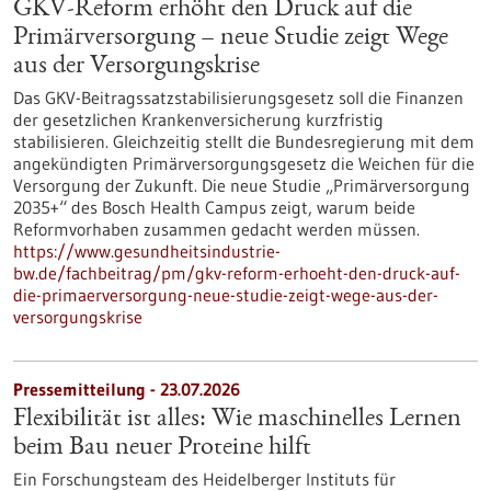
GKV-Reform erhöht den Druck auf die
Primärversorgung – neue Studie zeigt Wege
aus der Versorgungskrise
Das GKV-Beitragssatzstabilisierungsgesetz soll die Finanzen
der gesetzlichen Krankenversicherung kurzfristig
stabilisieren. Gleichzeitig stellt die Bundesregierung mit dem
angekündigten Primärversorgungsgesetz die Weichen für die
Versorgung der Zukunft. Die neue Studie „Primärversorgung
2035+“ des Bosch Health Campus zeigt, warum beide
Reformvorhaben zusammen gedacht werden müssen.
https://www.gesundheitsindustrie-
bw.de/fachbeitrag/pm/gkv-reform-erhoeht-den-druck-auf-
die-primaerversorgung-neue-studie-zeigt-wege-aus-der-
versorgungskrise
Pressemitteilung - 23.07.2026
Flexibilität ist alles: Wie maschinelles Lernen
beim Bau neuer Proteine hilft
Ein Forschungsteam des Heidelberger Instituts für