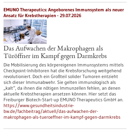
EMUNO Therapeutics: Angeborenes Immunsystem als neuer
Ansatz für Krebstherapien - 29.07.2026
Das Aufwachen der Makrophagen als
Türöffner im Kampf gegen Darmkrebs
Die Mobilisierung des körpereigenen Immunsystems mittels
Checkpoint-Inhibitoren hat die Krebsforschung weitgehend
revolutioniert. Doch ein Großteil solider Tumoren entzieht
sich dieser Immunabwehr. Sie gelten immunologisch als
„kalt“, da ihnen die nötigen Immunzellen fehlen, an denen
aktuelle Krebstherapien ansetzen können. Hier setzt das
Freiburger Biotech-Start-up EMUNO Therapeutics GmbH an.
https://www.gesundheitsindustrie-
bw.de/fachbeitrag/aktuell/das-aufwachen-der-
makrophagen-als-tueroeffner-im-kampf-gegen-darmkrebs