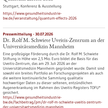
Stuttgart,
Konferenz & Ausstellung
https://www.gesundheitsindustrie-
bw.de/veranstaltung/quantum-effects-2026
Pressemitteilung - 30.07.2026
Dr. Rolf M. Schwiete Uveitis-Zentrum an der
Universitätsmedizin Mannheim
Eine großzügige Förderung durch die Dr. Rolf M. Schwiete
Stiftung in Höhe von 2,5 Mio. Euro bildet die Basis für das
Uveitis-Zentrum, das am 29. Juli 2026 an der
Universitätsmedizin Mannheim gegründet wurde. Damit sind
sowohl ein breites Portfolio an Forschungsprojekten als auch
die weitere kontinuierliche Sammlung qualitativ
hochwertiger Daten zu dieser seltenen, entzündlichen
Augenerkrankung im Rahmen des Uveitis-Registers TOFU*
gesichert.
https://www.gesundheitsindustrie-
bw.de/fachbeitrag/pm/dr-rolf-m-schwiete-uveitis-zentrum-
der-universitaetsmedizin-mannheim