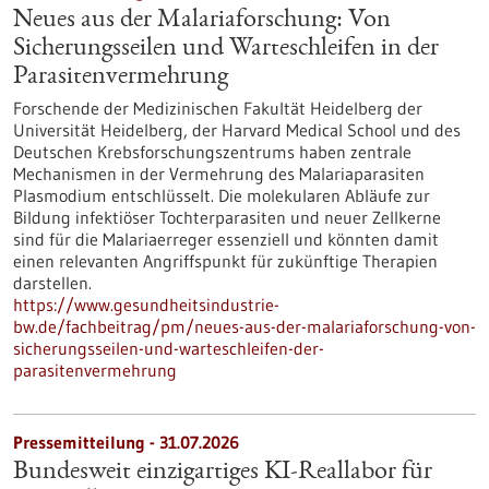
Neues aus der Malariaforschung: Von
Sicherungsseilen und Warteschleifen in der
Parasitenvermehrung
Forschende der Medizinischen Fakultät Heidelberg der
Universität Heidelberg, der Harvard Medical School und des
Deutschen Krebsforschungszentrums haben zentrale
Mechanismen in der Vermehrung des Malariaparasiten
Plasmodium entschlüsselt. Die molekularen Abläufe zur
Bildung infektiöser Tochterparasiten und neuer Zellkerne
sind für die Malariaerreger essenziell und könnten damit
einen relevanten Angriffspunkt für zukünftige Therapien
darstellen.
https://www.gesundheitsindustrie-
bw.de/fachbeitrag/pm/neues-aus-der-malariaforschung-von-
sicherungsseilen-und-warteschleifen-der-
parasitenvermehrung
Pressemitteilung - 31.07.2026
Bundesweit einzigartiges KI-Reallabor für