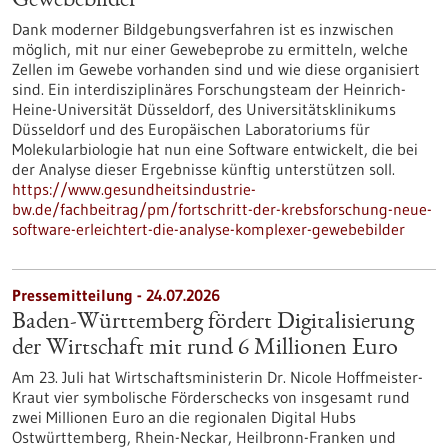
Gewebebilder
Dank moderner Bildgebungsverfahren ist es inzwischen
möglich, mit nur einer Gewebeprobe zu ermitteln, welche
Zellen im Gewebe vorhanden sind und wie diese organisiert
sind. Ein interdisziplinäres Forschungsteam der Heinrich-
Heine-Universität Düsseldorf, des Universitätsklinikums
Düsseldorf und des Europäischen Laboratoriums für
Molekularbiologie hat nun eine Software entwickelt, die bei
der Analyse dieser Ergebnisse künftig unterstützen soll.
https://www.gesundheitsindustrie-
bw.de/fachbeitrag/pm/fortschritt-der-krebsforschung-neue-
software-erleichtert-die-analyse-komplexer-gewebebilder
Pressemitteilung - 24.07.2026
Baden-Württemberg fördert Digitalisierung
der Wirtschaft mit rund 6 Millionen Euro
Am 23. Juli hat Wirtschaftsministerin Dr. Nicole Hoffmeister-
Kraut vier symbolische Förderschecks von insgesamt rund
zwei Millionen Euro an die regionalen Digital Hubs
Ostwürttemberg, Rhein-Neckar, Heilbronn-Franken und