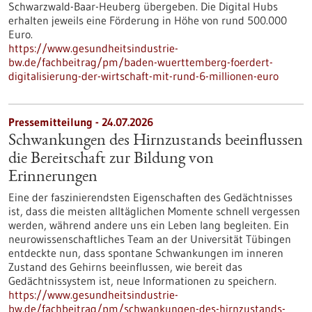
Schwarzwald-Baar-Heuberg übergeben. Die Digital Hubs
erhalten jeweils eine Förderung in Höhe von rund 500.000
Euro.
https://www.gesundheitsindustrie-
bw.de/fachbeitrag/pm/baden-wuerttemberg-foerdert-
digitalisierung-der-wirtschaft-mit-rund-6-millionen-euro
Pressemitteilung - 24.07.2026
Schwankungen des Hirnzustands beeinflussen
die Bereitschaft zur Bildung von
Erinnerungen
Eine der faszinierendsten Eigenschaften des Gedächtnisses
ist, dass die meisten alltäglichen Momente schnell vergessen
werden, während andere uns ein Leben lang begleiten. Ein
neurowissenschaftliches Team an der Universität Tübingen
entdeckte nun, dass spontane Schwankungen im inneren
Zustand des Gehirns beeinflussen, wie bereit das
Gedächtnissystem ist, neue Informationen zu speichern.
https://www.gesundheitsindustrie-
bw.de/fachbeitrag/pm/schwankungen-des-hirnzustands-