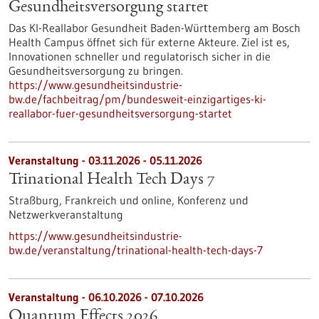
Gesundheits­versorgung startet
Das KI-Reallabor Gesundheit Baden-Württemberg am Bosch
Health Campus öffnet sich für externe Akteure. Ziel ist es,
Innovationen schneller und regulatorisch sicher in die
Gesundheitsversorgung zu bringen.
https://www.gesundheitsindustrie-
bw.de/fachbeitrag/pm/bundesweit-einzigartiges-ki-
reallabor-fuer-gesundheitsversorgung-startet
Veranstaltung -
03.11.2026
-
05.11.2026
Trinational Health Tech Days 7
Straßburg, Frankreich und online,
Konferenz und
Netzwerkveranstaltung
https://www.gesundheitsindustrie-
bw.de/veranstaltung/trinational-health-tech-days-7
Veranstaltung -
06.10.2026
-
07.10.2026
Quantum Effects 2026