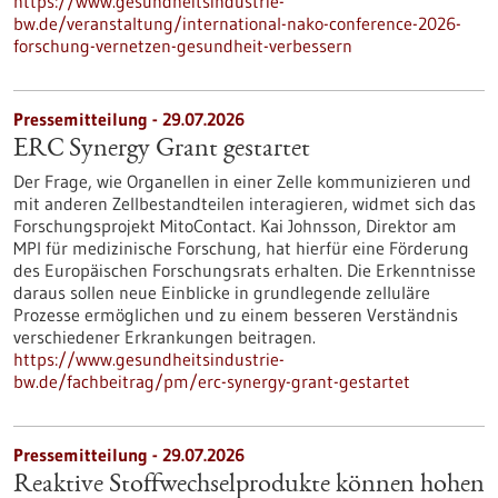
https://www.gesundheitsindustrie-
bw.de/veranstaltung/international-nako-conference-2026-
forschung-vernetzen-gesundheit-verbessern
Pressemitteilung - 29.07.2026
ERC Synergy Grant gestartet
Der Frage, wie Organellen in einer Zelle kommunizieren und
mit anderen Zellbestandteilen interagieren, widmet sich das
Forschungsprojekt MitoContact. Kai Johnsson, Direktor am
MPI für medizinische Forschung, hat hierfür eine Förderung
des Europäischen Forschungsrats erhalten. Die Erkenntnisse
daraus sollen neue Einblicke in grundlegende zelluläre
Prozesse ermöglichen und zu einem besseren Verständnis
verschiedener Erkrankungen beitragen.
https://www.gesundheitsindustrie-
bw.de/fachbeitrag/pm/erc-synergy-grant-gestartet
Pressemitteilung - 29.07.2026
Reaktive Stoffwechselprodukte können hohen