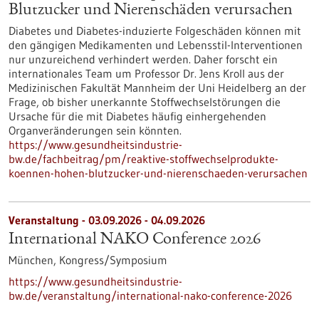
Blutzucker und Nierenschäden verursachen
Diabetes und Diabetes-induzierte Folgeschäden können mit
den gängigen Medikamenten und Lebensstil-Interventionen
nur unzureichend verhindert werden. Daher forscht ein
internationales Team um Professor Dr. Jens Kroll aus der
Medizinischen Fakultät Mannheim der Uni Heidelberg an der
Frage, ob bisher unerkannte Stoffwechselstörungen die
Ursache für die mit Diabetes häufig einhergehenden
Organveränderungen sein könnten.
https://www.gesundheitsindustrie-
bw.de/fachbeitrag/pm/reaktive-stoffwechselprodukte-
koennen-hohen-blutzucker-und-nierenschaeden-verursachen
Veranstaltung -
03.09.2026
-
04.09.2026
International NAKO Conference 2026
München,
Kongress/Symposium
https://www.gesundheitsindustrie-
bw.de/veranstaltung/international-nako-conference-2026