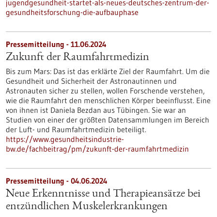
jugendgesundheit-startet-als-neues-deutsches-zentrum-der-
gesundheitsforschung-die-aufbauphase
Pressemitteilung - 11.06.2024
Zukunft der Raumfahrtmedizin
Bis zum Mars: Das ist das erklärte Ziel der Raumfahrt. Um die
Gesundheit und Sicherheit der Astronautinnen und
Astronauten sicher zu stellen, wollen Forschende verstehen,
wie die Raumfahrt den menschlichen Körper beeinflusst. Eine
von ihnen ist Daniela Bezdan aus Tübingen. Sie war an
Studien von einer der größten Datensammlungen im Bereich
der Luft- und Raumfahrtmedizin beteiligt.
https://www.gesundheitsindustrie-
bw.de/fachbeitrag/pm/zukunft-der-raumfahrtmedizin
Pressemitteilung - 04.06.2024
Neue Erkenntnisse und Therapieansätze bei
entzündlichen Muskelerkrankungen