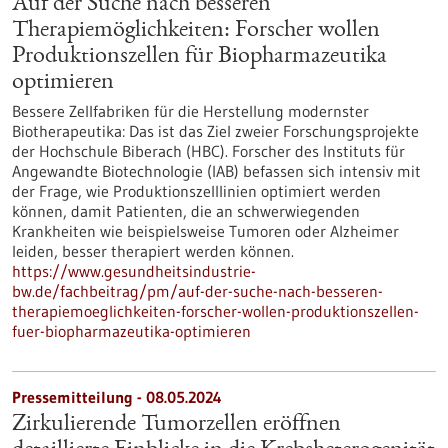
Auf der Suche nach besseren
Therapiemöglichkeiten: Forscher wollen
Produktionszellen für Biopharmazeutika
optimieren
Bessere Zellfabriken für die Herstellung modernster
Biotherapeutika: Das ist das Ziel zweier Forschungsprojekte
der Hochschule Biberach (HBC). Forscher des Instituts für
Angewandte Biotechnologie (IAB) befassen sich intensiv mit
der Frage, wie Produktionszelllinien optimiert werden
können, damit Patienten, die an schwerwiegenden
Krankheiten wie beispielsweise Tumoren oder Alzheimer
leiden, besser therapiert werden können.
https://www.gesundheitsindustrie-
bw.de/fachbeitrag/pm/auf-der-suche-nach-besseren-
therapiemoeglichkeiten-forscher-wollen-produktionszellen-
fuer-biopharmazeutika-optimieren
Pressemitteilung - 08.05.2024
Zirkulierende Tumorzellen eröffnen