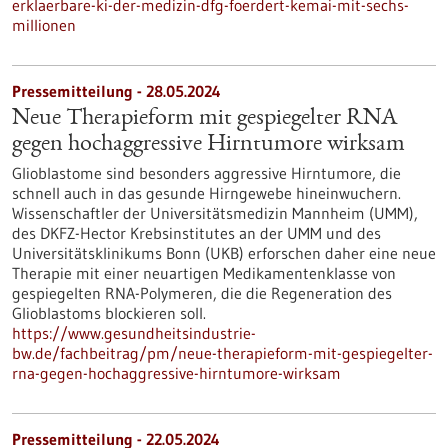
erklaerbare-ki-der-medizin-dfg-foerdert-kemai-mit-sechs-
millionen
Pressemitteilung - 28.05.2024
Neue Therapieform mit gespiegelter RNA
gegen hochaggressive Hirntumore wirksam
Glioblastome sind besonders aggressive Hirntumore, die
schnell auch in das gesunde Hirngewebe hineinwuchern.
Wissenschaftler der Universitätsmedizin Mannheim (UMM),
des DKFZ-Hector Krebsinstitutes an der UMM und des
Universitätsklinikums Bonn (UKB) erforschen daher eine neue
Therapie mit einer neuartigen Medikamentenklasse von
gespiegelten RNA-Polymeren, die die Regeneration des
Glioblastoms blockieren soll.
https://www.gesundheitsindustrie-
bw.de/fachbeitrag/pm/neue-therapieform-mit-gespiegelter-
rna-gegen-hochaggressive-hirntumore-wirksam
Pressemitteilung - 22.05.2024