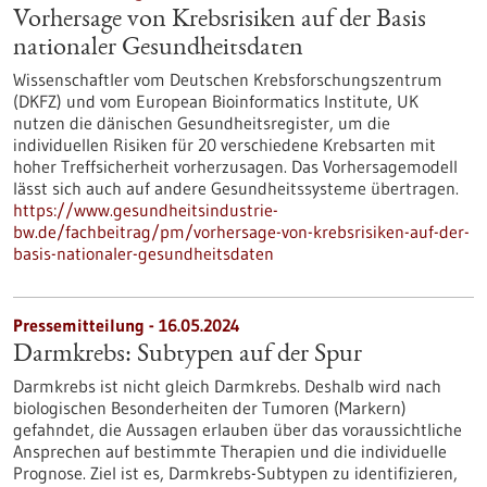
Vorhersage von Krebsrisiken auf der Basis
nationaler Gesundheitsdaten
Wissenschaftler vom Deutschen Krebsforschungszentrum
(DKFZ) und vom European Bioinformatics Institute, UK
nutzen die dänischen Gesundheitsregister, um die
individuellen Risiken für 20 verschiedene Krebsarten mit
hoher Treffsicherheit vorherzusagen. Das Vorhersagemodell
lässt sich auch auf andere Gesundheitssysteme übertragen.
https://www.gesundheitsindustrie-
bw.de/fachbeitrag/pm/vorhersage-von-krebsrisiken-auf-der-
basis-nationaler-gesundheitsdaten
Pressemitteilung - 16.05.2024
Darmkrebs: Subtypen auf der Spur
Darmkrebs ist nicht gleich Darmkrebs. Deshalb wird nach
biologischen Besonderheiten der Tumoren (Markern)
gefahndet, die Aussagen erlauben über das voraussichtliche
Ansprechen auf bestimmte Therapien und die individuelle
Prognose. Ziel ist es, Darmkrebs-Subtypen zu identifizieren,