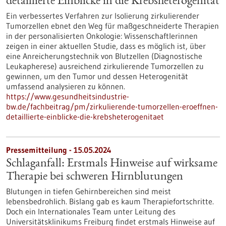
detaillierte Einblicke in die Krebsheterogenität
Ein verbessertes Verfahren zur Isolierung zirkulierender
Tumorzellen ebnet den Weg für maßgeschneiderte Therapien
in der personalisierten Onkologie: Wissenschaftlerinnen
zeigen in einer aktuellen Studie, dass es möglich ist, über
eine Anreicherungstechnik von Blutzellen (Diagnostische
Leukapherese) ausreichend zirkulierende Tumorzellen zu
gewinnen, um den Tumor und dessen Heterogenität
umfassend analysieren zu können.
https://www.gesundheitsindustrie-
bw.de/fachbeitrag/pm/zirkulierende-tumorzellen-eroeffnen-
detaillierte-einblicke-die-krebsheterogenitaet
Pressemitteilung - 15.05.2024
Schlaganfall: Erstmals Hinweise auf wirksame
Therapie bei schweren Hirnblutungen
Blutungen in tiefen Gehirnbereichen sind meist
lebensbedrohlich. Bislang gab es kaum Therapiefortschritte.
Doch ein Internationales Team unter Leitung des
Universitätsklinikums Freiburg findet erstmals Hinweise auf