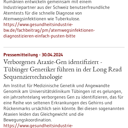
Rumänien entwickeln gemeinsam mit einem
Industriepartner aus der Schweiz benutzerfreundliche
Atemtests für die schnelle Diagnose von
Atemwegsinfektionen wie Tuberkulose.
https://www.gesundheitsindustrie-
bw.de/fachbeitrag/pm/atemwegsinfektionen-
diagnostizieren-einfach-pusten-bitte
Pressemitteilung - 30.04.2024
Verborgenes Ataxie-Gen identifiziert -
Tübinger Genetiker führen in der Long Read
Sequenziertechnologie
Am Institut für Medizinische Genetik und Angewandte
Genomik am Universitätsklinikum Tübingen ist es gelungen,
ein jahrzehntelang verborgenes Gen zu identifizieren, das für
eine Reihe von seltenen Erkrankungen des Gehirns und
Rückenmarks ursächlich sein könnte. Bei diesen sogenannten
Ataxien leiden das Gleichgewicht und die
Bewegungskoordination.
https://www.gesundheitsindustrie-