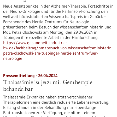
Neue Ansatzpunkte in der Alzheimer-Therapie, Fortschritte in
der Neuro-Onkologie und für die Parkinson-Forschung den
weltweit höchstdotierten Wissenschaftspreis im Gepäck –
Forschende des Hertie-Zentrums für Neurologie
präsentierten beim Besuch der Wissenschaftsministerin und
MdL Petra Olschowski am Montag, den 29.04.2024 in
Tübingen ihre exzellente Arbeit in der Hirnforschung.
https://www.gesundheitsindustrie-
bw.de/fachbeitrag/pm/besuch-von-wissenschaftsministerin-
petra-olschowski-am-tuebinger-hertie-zentrum-fuer-
neurologie
Pressemitteilung - 26.04.2024
Thalassämie ist jetzt mit Gentherapie
behandelbar
Thalassämie-Erkrankte haben trotz verschiedener
Therapieformen eine deutlich reduzierte Lebenserwartung.
Bislang standen in der Behandlung nur lebenslange
Bluttransfusionen zur Verfügung, die oft mit einem