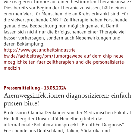
Wie reagieren Tumore auf einen bestimmten Therapieansatz?
Dies bereits vor Beginn der Therapie zu wissen, hätte einen
enormen Wert für Menschen, die an Krebs erkrankt sind. Für
die vielversprechende CAR-T-Zelltherapie haben Forschende
genau diese Beobachtung nun möglich gemacht. Damit
lassen sich nicht nur die Erfolgschancen einer Therapie viel
besser vorhersagen, sondern auch Nebenwirkungen und
deren Bekämpfung.
https://www.gesundheitsindustrie-
bw.de/fachbeitrag/pm/tumorgewebe-auf-dem-chip-neue-
moeglichkeiten-fuer-zelltherapien-und-die-personalisierte-
medizin
Pressemitteilung - 13.05.2024
Atemwegsinfektionen diagnostizieren: einfach
pusten bitte!
Professorin Claudia Denkinger von der Medizinischen Fakultät
Heidelberg der Universität Heidelberg leitet das
internationale Kollaborationsprojekt „BreathForDiagnosis“.
Forschende aus Deutschland, Italien, Südafrika und