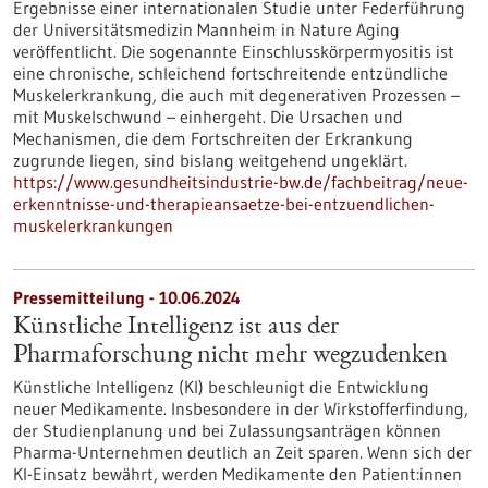
Ergebnisse einer internationalen Studie unter Federführung
der Universitätsmedizin Mannheim in Nature Aging
veröffentlicht. Die sogenannte Einschlusskörpermyositis ist
eine chronische, schleichend fortschreitende entzündliche
Muskelerkrankung, die auch mit degenerativen Prozessen –
mit Muskelschwund – einhergeht. Die Ursachen und
Mechanismen, die dem Fortschreiten der Erkrankung
zugrunde liegen, sind bislang weitgehend ungeklärt.
https://www.gesundheitsindustrie-bw.de/fachbeitrag/neue-
erkenntnisse-und-therapieansaetze-bei-entzuendlichen-
muskelerkrankungen
Pressemitteilung - 10.06.2024
Künstliche Intelligenz ist aus der
Pharmaforschung nicht mehr wegzudenken
Künstliche Intelligenz (KI) beschleunigt die Entwicklung
neuer Medikamente. Insbesondere in der Wirkstofferfindung,
der Studienplanung und bei Zulassungsanträgen können
Pharma-Unternehmen deutlich an Zeit sparen. Wenn sich der
KI-Einsatz bewährt, werden Medikamente den Patient:innen