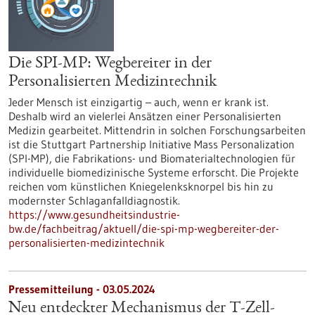
Die SPI-MP: Wegbereiter in der
Personalisierten Medizintechnik
Jeder Mensch ist einzigartig – auch, wenn er krank ist.
Deshalb wird an vielerlei Ansätzen einer Personalisierten
Medizin gearbeitet. Mittendrin in solchen Forschungsarbeiten
ist die Stuttgart Partnership Initiative Mass Personalization
(SPI-MP), die Fabrikations- und Biomaterialtechnologien für
individuelle biomedizinische Systeme erforscht. Die Projekte
reichen vom künstlichen Kniegelenksknorpel bis hin zu
modernster Schlaganfalldiagnostik.
https://www.gesundheitsindustrie-
bw.de/fachbeitrag/aktuell/die-spi-mp-wegbereiter-der-
personalisierten-medizintechnik
Pressemitteilung - 03.05.2024
Neu entdeckter Mechanismus der T-Zell-