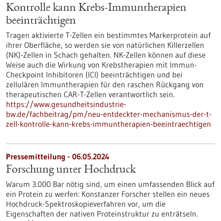
Kontrolle kann Krebs-Immuntherapien
beeinträchtigen
Tragen aktivierte T-Zellen ein bestimmtes Markerprotein auf
ihrer Oberfläche, so werden sie von natürlichen Killerzellen
(NK)-Zellen in Schach gehalten. NK-Zellen können auf diese
Weise auch die Wirkung von Krebstherapien mit Immun-
Checkpoint Inhibitoren (ICI) beeinträchtigen und bei
zellulären Immuntherapien für den raschen Rückgang von
therapeutischen CAR-T-Zellen verantwortlich sein.
https://www.gesundheitsindustrie-
bw.de/fachbeitrag/pm/neu-entdeckter-mechanismus-der-t-
zell-kontrolle-kann-krebs-immuntherapien-beeintraechtigen
Pressemitteilung - 06.05.2024
Forschung unter Hochdruck
Warum 3.000 Bar nötig sind, um einen umfassenden Blick auf
ein Protein zu werfen: Konstanzer Forscher stellen ein neues
Hochdruck-Spektroskopieverfahren vor, um die
Eigenschaften der nativen Proteinstruktur zu enträtseln.