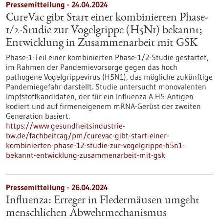
Pressemitteilung - 24.04.2024
CureVac gibt Start einer kombinierten Phase-
1/2-Studie zur Vogelgrippe (H5N1) bekannt;
Entwicklung in Zusammenarbeit mit GSK
Phase-1-Teil einer kombinierten Phase-1/2-Studie gestartet,
im Rahmen der Pandemievorsorge gegen das hoch
pathogene Vogelgrippevirus (H5N1), das mögliche zukünftige
Pandemiegefahr darstellt. Studie untersucht monovalenten
Impfstoffkandidaten, der für ein Influenza A H5-Antigen
kodiert und auf firmeneigenem mRNA-Gerüst der zweiten
Generation basiert.
https://www.gesundheitsindustrie-
bw.de/fachbeitrag/pm/curevac-gibt-start-einer-
kombinierten-phase-12-studie-zur-vogelgrippe-h5n1-
bekannt-entwicklung-zusammenarbeit-mit-gsk
Pressemitteilung - 26.04.2024
Influenza: Erreger in Fledermäusen umgeht
menschlichen Abwehrmechanismus