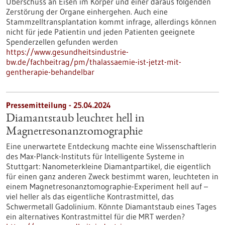
Überschuss an Eisen im Körper und einer daraus folgenden
Zerstörung der Organe einhergehen. Auch eine
Stammzelltransplantation kommt infrage, allerdings können
nicht für jede Patientin und jeden Patienten geeignete
Spenderzellen gefunden werden
https://www.gesundheitsindustrie-
bw.de/fachbeitrag/pm/thalassaemie-ist-jetzt-mit-
gentherapie-behandelbar
Pressemitteilung - 25.04.2024
Diamantstaub leuchtet hell in
Magnetresonanztomographie
Eine unerwartete Entdeckung machte eine Wissenschaftlerin
des Max-Planck-Instituts für Intelligente Systeme in
Stuttgart: Nanometerkleine Diamantpartikel, die eigentlich
für einen ganz anderen Zweck bestimmt waren, leuchteten in
einem Magnetresonanztomographie-Experiment hell auf –
viel heller als das eigentliche Kontrastmittel, das
Schwermetall Gadolinium. Könnte Diamantstaub eines Tages
ein alternatives Kontrastmittel für die MRT werden?