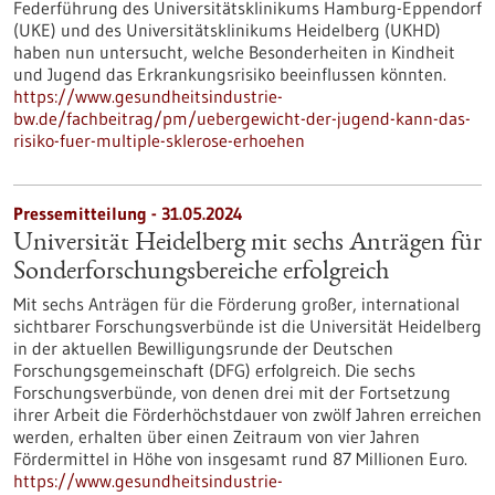
Federführung des Universitätsklinikums Hamburg-Eppendorf
(UKE) und des Universitätsklinikums Heidelberg (UKHD)
haben nun untersucht, welche Besonderheiten in Kindheit
und Jugend das Erkrankungsrisiko beeinflussen könnten.
https://www.gesundheitsindustrie-
bw.de/fachbeitrag/pm/uebergewicht-der-jugend-kann-das-
risiko-fuer-multiple-sklerose-erhoehen
Pressemitteilung - 31.05.2024
Universität Heidelberg mit sechs Anträgen für
Sonderforschungsbereiche erfolgreich
Mit sechs Anträgen für die Förderung großer, international
sichtbarer Forschungsverbünde ist die Universität Heidelberg
in der aktuellen Bewilligungsrunde der Deutschen
Forschungsgemeinschaft (DFG) erfolgreich. Die sechs
Forschungsverbünde, von denen drei mit der Fortsetzung
ihrer Arbeit die Förderhöchstdauer von zwölf Jahren erreichen
werden, erhalten über einen Zeitraum von vier Jahren
Fördermittel in Höhe von insgesamt rund 87 Millionen Euro.
https://www.gesundheitsindustrie-