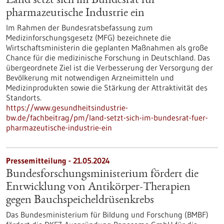
Land setzt sich im Bundesrat für
pharmazeutische Industrie ein
Im Rahmen der Bundesratsbefassung zum
Medizinforschungsgesetz (MFG) bezeichnete die
Wirtschaftsministerin die geplanten Maßnahmen als große
Chance für die medizinische Forschung in Deutschland. Das
übergeordnete Ziel ist die Verbesserung der Versorgung der
Bevölkerung mit notwendigen Arzneimitteln und
Medizinprodukten sowie die Stärkung der Attraktivität des
Standorts.
https://www.gesundheitsindustrie-
bw.de/fachbeitrag/pm/land-setzt-sich-im-bundesrat-fuer-
pharmazeutische-industrie-ein
Pressemitteilung - 21.05.2024
Bundesforschungsministerium fördert die
Entwicklung von Antikörper-Therapien
gegen Bauchspeicheldrüsenkrebs
Das Bundesministerium für Bildung und Forschung (BMBF)