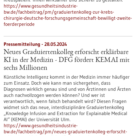
https://www.gesundheitsindustrie-
bw.de/fachbeitrag/pm/graduiertenkolleg-zur-krebs-
chirurgie-deutsche-forschungsgemeinschaft-bewilligt-zweite-
foerderperiode
Pressemitteilung - 28.05.2024
Neues Graduiertenkolleg erforscht erklärbare
KI in der Medizin - DFG fördert KEMAI mit
sechs Millionen
Künstliche Intelligenz kommt in der Medizin immer häufiger
zum Einsatz. Doch wie kann man sichergehen, dass
Diagnosen wirklich genau sind und von Ärztinnen und Ärzten
auch nachvollzogen werden können? Und wer ist
verantwortlich, wenn falsch behandelt wird? Diesen Fragen
widmet sich das neue, interdisziplinäre Graduiertenkolleg
„Knowledge Infusion and Extraction for Explainable Medical
AI“ (KEMAI) der Universität Ulm.
https://www.gesundheitsindustrie-
bw.de/fachbeitrag/pm/neues-graduiertenkolleg-erforscht-