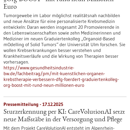
Euro
Tumorgewebe im Labor möglichst realitätsnah nachbilden
und neue Ansätze für eine personalisierte Krebsmedizin
entwickeln: Daran werden insgesamt 20 Promovierende in
den Lebenswissenschaften sowie zehn Medizinerinnen und
Mediziner im neuen Graduiertenkolleg „Organoid-Based
mOdelling of Solid Tumors“ der Universität Ulm forschen. Sie
wollen Krebserkrankungen besser verstehen und
Krankheitsverläufe und die Wirkung von Therapien besser
vorhersagen.
https://www.gesundheitsindustrie-
bw.de/fachbeitrag/pm/mit-kuenstlichen-organen-
krebstherapie-verbessern-dfg-foerdert-graduiertenkolleg-
org-boost-mit-rund-neun-millionen-euro
Pressemitteilung - 17.12.2025
Sturzerkennung per KI: CareVolutionAI setzt
neue Maßstäbe in der Versorgung und Pflege
Mit dem Projekt CareVolutionAI entsteht im Alpenrhein-