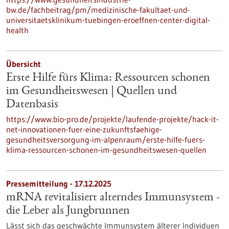
bw.de/fachbeitrag/pm/medizinische-fakultaet-und-
universitaetsklinikum-tuebingen-eroeffnen-center-digital-
health
Übersicht
Erste Hilfe fürs Klima: Ressourcen schonen
im Gesundheitswesen | Quellen und
Datenbasis
https://www.bio-pro.de/projekte/laufende-projekte/hack-it-
net-innovationen-fuer-eine-zukunftsfaehige-
gesundheitsversorgung-im-alpenraum/erste-hilfe-fuers-
klima-ressourcen-schonen-im-gesundheitswesen-quellen
Pressemitteilung - 17.12.2025
mRNA revitalisiert alterndes Immunsystem -
die Leber als Jungbrunnen
Lässt sich das geschwächte Immunsystem älterer Individuen