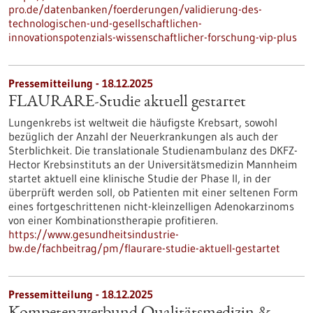
pro.de/datenbanken/foerderungen/validierung-des-
technologischen-und-gesellschaftlichen-
innovationspotenzials-wissenschaftlicher-forschung-vip-plus
Pressemitteilung - 18.12.2025
FLAURARE-Studie aktuell gestartet
Lungenkrebs ist weltweit die häufigste Krebsart, sowohl
bezüglich der Anzahl der Neuerkrankungen als auch der
Sterblichkeit. Die translationale Studienambulanz des DKFZ-
Hector Krebsinstituts an der Universitätsmedizin Mannheim
startet aktuell eine klinische Studie der Phase II, in der
überprüft werden soll, ob Patienten mit einer seltenen Form
eines fortgeschrittenen nicht-kleinzelligen Adenokarzinoms
von einer Kombinationstherapie profitieren.
https://www.gesundheitsindustrie-
bw.de/fachbeitrag/pm/flaurare-studie-aktuell-gestartet
Pressemitteilung - 18.12.2025