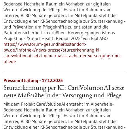
Bodensee-Hochrhein-Raum ein Vorhaben zur digitalen
Weiterentwicklung der Pflege. Es wird im Rahmen von
Interreg VI 30 Monate gefördert. Im Mittelpunkt steht die
Entwicklung einer KI-Sensortechnologie zur Sturzerkennung -
und Prävention um Pflegekräfte zu entlasten und die
Patientensicherheit zu erhöhen. Hervorgegangen ist das
Projekt aus ‘Smart Health Region 2025‘ von BioLAGO.
https://www.forum-gesundheitsstandort-
bw.de/infothek/news-presse/sturzerkennung-ki-
carevolutionai-setzt-neue-massstaebe-der-versorgung-und-
pflege
Pressemitteilung - 17.12.2025
Sturzerkennung per KI: CareVolutionAI setzt
neue Maßstäbe in der Versorgung und Pflege
Mit dem Projekt CareVolutionAI entsteht im Alpenrhein-
Bodensee-Hochrhein-Raum ein Vorhaben zur digitalen
Weiterentwicklung der Pflege. Es wird im Rahmen von
Interreg VI 30 Monate gefördert. Im Mittelpunkt steht die
Entwicklung einer KI-Sensortechnologie zur Sturzerkennung -