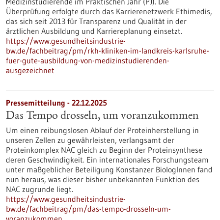
Medizinstudierende im Praktischen Jahr (PJ). Die
Überprüfung erfolgte durch das Karrierenetzwerk Ethimedis,
das sich seit 2013 für Transparenz und Qualität in der
ärztlichen Ausbildung und Karriereplanung einsetzt.
https://www.gesundheitsindustrie-
bw.de/fachbeitrag/pm/rkh-kliniken-im-landkreis-karlsruhe-
fuer-gute-ausbildung-von-medizinstudierenden-
ausgezeichnet
Pressemitteilung - 22.12.2025
Das Tempo drosseln, um voranzukommen
Um einen reibungslosen Ablauf der Proteinherstellung in
unseren Zellen zu gewährleisten, verlangsamt der
Proteinkomplex NAC gleich zu Beginn der Proteinsynthese
deren Geschwindigkeit. Ein internationales Forschungsteam
unter maßgeblicher Beteiligung Konstanzer BiologInnen fand
nun heraus, was dieser bisher unbekannten Funktion des
NAC zugrunde liegt.
https://www.gesundheitsindustrie-
bw.de/fachbeitrag/pm/das-tempo-drosseln-um-
voranzukommen