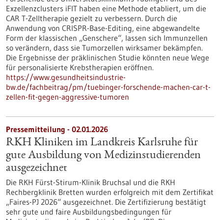
Exzellenzclusters iFIT haben eine Methode etabliert, um die
CAR T-Zelltherapie gezielt zu verbessern. Durch die
Anwendung von CRISPR-Base-Editing, eine abgewandelte
Form der klassischen „Genschere“, lassen sich Immunzellen
so verändern, dass sie Tumorzellen wirksamer bekämpfen.
Die Ergebnisse der präklinischen Studie könnten neue Wege
für personalisierte Krebstherapien eröffnen.
https://www.gesundheitsindustrie-
bw.de/fachbeitrag/pm/tuebinger-forschende-machen-car-t-
zellen-fit-gegen-aggressive-tumoren
Pressemitteilung - 02.01.2026
RKH Kliniken im Landkreis Karlsruhe für
gute Ausbildung von Medizinstudierenden
ausgezeichnet
Die RKH Fürst-Stirum-Klinik Bruchsal und die RKH
Rechbergklinik Bretten wurden erfolgreich mit dem Zertifikat
„Faires-PJ 2026“ ausgezeichnet. Die Zertifizierung bestätigt
sehr gute und faire Ausbildungsbedingungen für