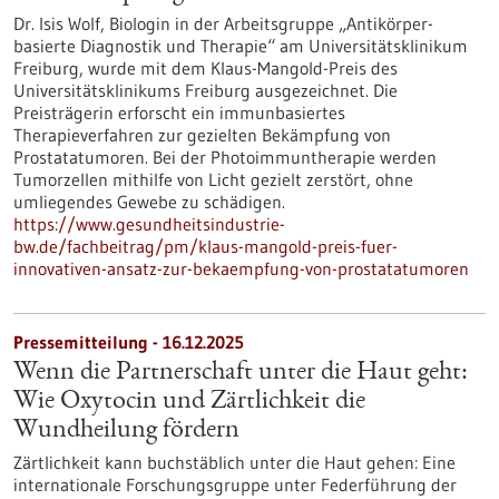
Dr. Isis Wolf, Biologin in der Arbeitsgruppe „Antikörper-
basierte Diagnostik und Therapie“ am Universitätsklinikum
Freiburg, wurde mit dem Klaus-Mangold-Preis des
Universitätsklinikums Freiburg ausgezeichnet. Die
Preisträgerin erforscht ein immunbasiertes
Therapieverfahren zur gezielten Bekämpfung von
Prostatatumoren. Bei der Photoimmuntherapie werden
Tumorzellen mithilfe von Licht gezielt zerstört, ohne
umliegendes Gewebe zu schädigen.
https://www.gesundheitsindustrie-
bw.de/fachbeitrag/pm/klaus-mangold-preis-fuer-
innovativen-ansatz-zur-bekaempfung-von-prostatatumoren
Pressemitteilung - 16.12.2025
Wenn die Partnerschaft unter die Haut geht:
Wie Oxytocin und Zärtlichkeit die
Wundheilung fördern
Zärtlichkeit kann buchstäblich unter die Haut gehen: Eine
internationale Forschungsgruppe unter Federführung der