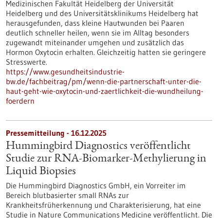
Medizinischen Fakultät Heidelberg der Universität
Heidelberg und des Universitätsklinikums Heidelberg hat
herausgefunden, dass kleine Hautwunden bei Paaren
deutlich schneller heilen, wenn sie im Alltag besonders
zugewandt miteinander umgehen und zusätzlich das
Hormon Oxytocin erhalten. Gleichzeitig hatten sie geringere
Stresswerte.
https://www.gesundheitsindustrie-
bw.de/fachbeitrag/pm/wenn-die-partnerschaft-unter-die-
haut-geht-wie-oxytocin-und-zaertlichkeit-die-wundheilung-
foerdern
Pressemitteilung - 16.12.2025
Hummingbird Diagnostics veröffentlicht
Studie zur RNA-Biomarker-Methylierung in
Liquid Biopsies
Die Hummingbird Diagnostics GmbH, ein Vorreiter im
Bereich blutbasierter small RNAs zur
Krankheitsfrüherkennung und Charakterisierung, hat eine
Studie in Nature Communications Medicine veröffentlicht. Die