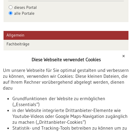
dieses Portal
alle Portale
Allgemein
Fachbeiträge
Förderungen
✕
Diese Webseite verwendet Cookies
Veranstaltungen
Um unsere Webseite für Sie optimal gestalten und verbessern
Erscheinungsdatum
zu können, verwenden wir Cookies: Diese kleinen Dateien, die
auf Ihrem Rechner vorübergehend abgelegt werden, dienen
dazu
zurücksetzen
Grundfunktionen der Website zu ermöglichen
(„Essentials“)
anzeigen
in der Website integrierte Drittanbieter-Elemente wie
Youtube-Videos oder Google Maps-Navigation zugänglich
zu machen („Drittanbieter-Cookies“)
Statistik- und Tracking-Tools betreiben zu können um zu