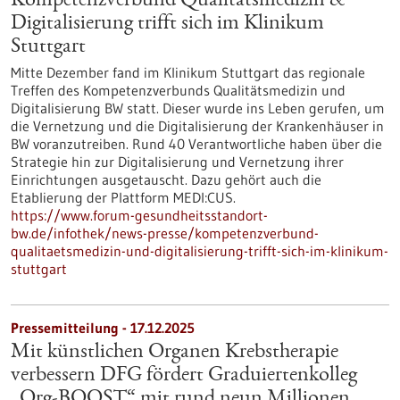
Kompetenzverbund Qualitätsmedizin &
Digitalisierung trifft sich im Klinikum
Stuttgart
Mitte Dezember fand im Klinikum Stuttgart das regionale
Treffen des Kompetenzverbunds Qualitätsmedizin und
Digitalisierung BW statt. Dieser wurde ins Leben gerufen, um
die Vernetzung und die Digitalisierung der Krankenhäuser in
BW voranzutreiben. Rund 40 Verantwortliche haben über die
Strategie hin zur Digitalisierung und Vernetzung ihrer
Einrichtungen ausgetauscht. Dazu gehört auch die
Etablierung der Plattform MEDI:CUS.
https://www.forum-gesundheitsstandort-
bw.de/infothek/news-presse/kompetenzverbund-
qualitaetsmedizin-und-digitalisierung-trifft-sich-im-klinikum-
stuttgart
Pressemitteilung - 17.12.2025
Mit künstlichen Organen Krebstherapie
verbessern DFG fördert Graduiertenkolleg
„Org-BOOST“ mit rund neun Millionen