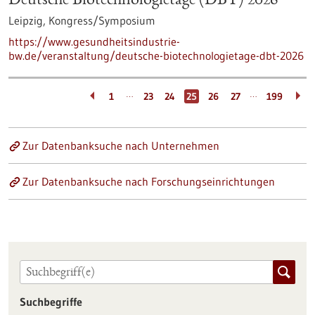
Deutsche Biotechnologietage (DBT) 2026
Leipzig,
Kongress/Symposium
https://www.gesundheitsindustrie-
bw.de/veranstaltung/deutsche-biotechnologietage-dbt-2026
…
…
1
23
24
25
26
27
199
Zur Datenbanksuche nach Unternehmen
Zur Datenbanksuche nach Forschungseinrichtungen
Suchbegriffe