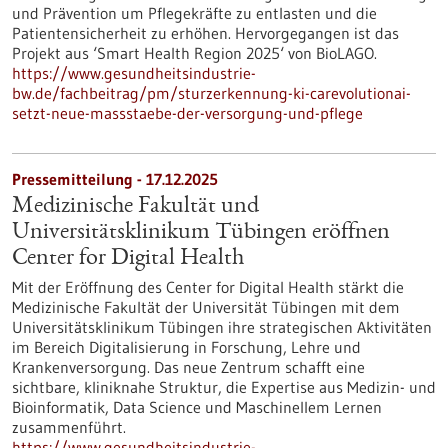
und Prävention um Pflegekräfte zu entlasten und die
Patientensicherheit zu erhöhen. Hervorgegangen ist das
Projekt aus ‘Smart Health Region 2025‘ von BioLAGO.
https://www.gesundheitsindustrie-
bw.de/fachbeitrag/pm/sturzerkennung-ki-carevolutionai-
setzt-neue-massstaebe-der-versorgung-und-pflege
Pressemitteilung - 17.12.2025
Medizinische Fakultät und
Universitätsklinikum Tübingen eröffnen
Center for Digital Health
Mit der Eröffnung des Center for Digital Health stärkt die
Medizinische Fakultät der Universität Tübingen mit dem
Universitätsklinikum Tübingen ihre strategischen Aktivitäten
im Bereich Digitalisierung in Forschung, Lehre und
Krankenversorgung. Das neue Zentrum schafft eine
sichtbare, kliniknahe Struktur, die Expertise aus Medizin- und
Bioinformatik, Data Science und Maschinellem Lernen
zusammenführt.
https://www.gesundheitsindustrie-