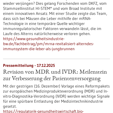
wieder verjüngen? Dies gelang Forschenden vom DKFZ, vom
Stammzellinstitut HI-STEM* und vom Broad Institute mit
einem innovativen Ansatz. Mit einer Studie zeigte das Team,
dass sich bei Mäusen die Leber mithilfe der mRNA-
Technologie in eine temporäre Quelle wichtiger
immunregulatorischer Faktoren verwandeln lässt, die im
Laufe des Alterns natürlicherweise verloren gehen.
https://www.gesundheitsindustrie-
bw.de/fachbeitrag/pm/mrna-revitalisiert-alterndes-
immunsystem-die-leber-als-jungbrunnen
Pressemitteilung - 17.12.2025
Revision von MDR und IVDR: Meilenstein
zur Verbesserung der Patientenversorgung
Mit der gestrigen (16. Dezember) Vorlage eines Reformpakets
zur europäischen Medizinprodukteverordnung (MDR) und In-
vitro-Diagnostika-Verordnung (IVDR) werden wichtige Signale
für eine spürbare Entlastung der Medizintechnikindustrie
gesetzt.
https://regulatorik-gesundheitswirtschaft.bio-