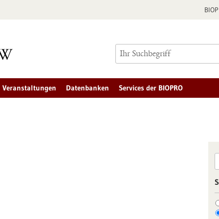
BIO
Veranstaltungen
Datenbanken
Services der BIOPRO
S