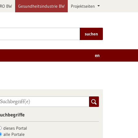
PRO BW
Gesundheitsindustrie BW
Projektseiten
suchen
en
uchbegriffe
dieses Portal
alle Portale