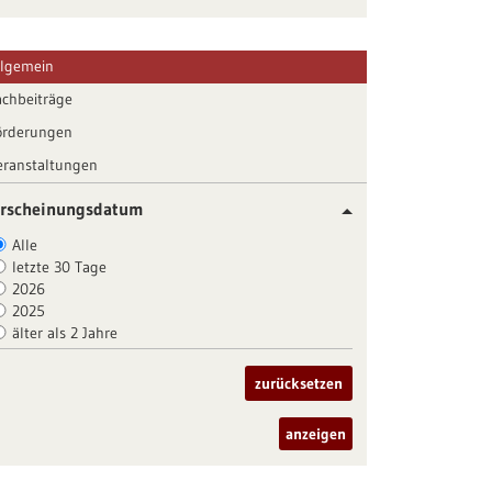
llgemein
achbeiträge
örderungen
eranstaltungen
rscheinungsdatum
Alle
letzte 30 Tage
2026
2025
älter als 2 Jahre
zurücksetzen
anzeigen