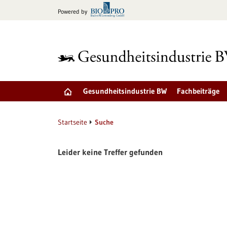
zum
Powered by
Inhalt
springen
Gesundheitsindustrie BW
Fachbeiträge
Startseite
Suche
Leider keine Treffer gefunden