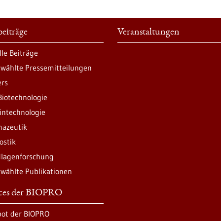
eiträge
Veranstaltungen
lle Beiträge
wählte Pressemitteilungen
ers
Biotechnologie
intechnologie
azeutik
ostik
lagenforschung
wählte Publikationen
ices der BIOPRO
ot der BIOPRO