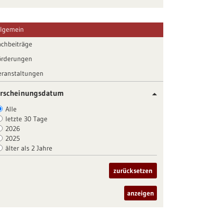
llgemein
achbeiträge
örderungen
eranstaltungen
rscheinungsdatum
Alle
letzte 30 Tage
2026
2025
älter als 2 Jahre
zurücksetzen
anzeigen