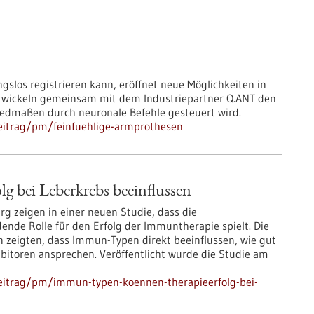
slos registrieren kann, eröffnet neue Möglichkeiten in
ntwickeln gemeinsam mit dem Industriepartner Q.ANT den
iedmaßen durch neuronale Befehle gesteuert wird.
eitrag/pm/feinfuehlige-armprothesen
 bei Leberkrebs beeinflussen
rg zeigen in einer neuen Studie, dass die
ende Rolle für den Erfolg der Immuntherapie spielt. Die
n zeigten, dass Immun-Typen direkt beeinflussen, wie gut
ibitoren ansprechen. Veröffentlicht wurde die Studie am
eitrag/pm/immun-typen-koennen-therapieerfolg-bei-