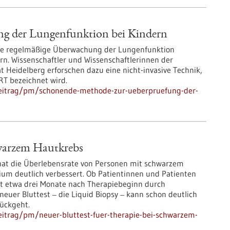
g der Lungenfunktion bei Kindern
e regelmäßige Überwachung der Lungenfunktion
ern. Wissenschaftler und Wissenschaftlerinnen der
 Heidelberg erforschen dazu eine nicht-invasive Technik,
RT bezeichnet wird.
beitrag/pm/schonende-methode-zur-ueberpruefung-der-
hwarzem Hautkrebs
hat die Überlebensrate von Personen mit schwarzem
um deutlich verbessert. Ob Patientinnen und Patienten
rst etwa drei Monate nach Therapiebeginn durch
neuer Bluttest ‒ die Liquid Biopsy ‒ kann schon deutlich
rückgeht.
itrag/pm/neuer-bluttest-fuer-therapie-bei-schwarzem-