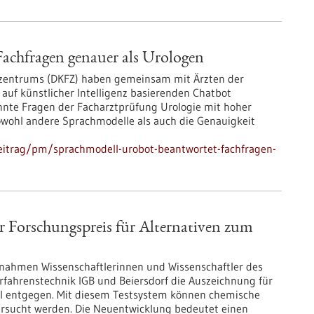
achfragen genauer als Urologen
szentrums (DKFZ) haben gemeinsam mit Ärzten der
auf künstlicher Intelligenz basierenden Chatbot
onnte Fragen der Facharztprüfung Urologie mit hoher
owohl andere Sprachmodelle als auch die Genauigkeit
eitrag/pm/sprachmodell-urobot-beantwortet-fachfragen-
Forschungspreis für Alternativen zum
 nahmen Wissenschaftlerinnen und Wissenschaftler des
erfahrenstechnik IGB und Beiersdorf die Auszeichnung für
l entgegen. Mit diesem Testsystem können chemische
ersucht werden. Die Neuentwicklung bedeutet einen