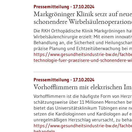
Pressemitteilung - 17.10.2024
Markgröninger Klinik setzt auf neue
schonendere Wirbelsäulenoperation
Die RKH Orthopädische Klinik Markgröningen hat
Wirbelsäulenchirurgie erzielt: Mit einem innovati
Behandlung an, die Sicherheit und Heilungschan
präzise Planung und Echtzeitüberwachung bei m
https://www.gesundheitsindustrie-bw.de/fachbe
technologie-fuer-praezisere-und-schonendere-w
Pressemitteilung - 17.10.2024
Vorhofflimmern mit elektrischen I
Vorhofflimmern ist die häufigste Form von Herz
schätzungsweise über 11 Millionen Menschen betr
bietet das Universitätsklinikum Tübingen eine 
setzen die Kardiologinnen und Kardiologen auf 
unregelmäßigen Herzschlag verursacht, zu beha
https://www.gesundheitsindustrie-bw.de/fachb
behandeln