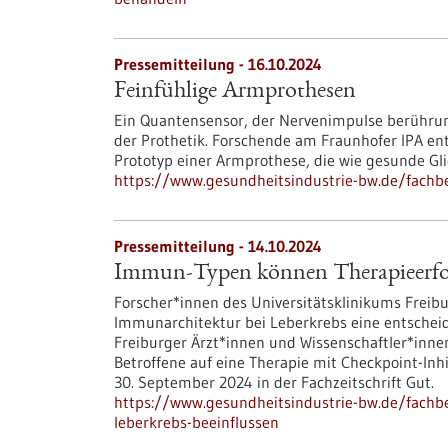
Pressemitteilung - 16.10.2024
Feinfühlige Armprothesen
Ein Quantensensor, der Nervenimpulse berührung
der Prothetik. Forschende am Fraunhofer IPA e
Prototyp einer Armprothese, die wie gesunde Gl
https://www.gesundheitsindustrie-bw.de/fachb
Pressemitteilung - 14.10.2024
Immun-Typen können Therapieerfolg
Forscher*innen des Universitätsklinikums Freibu
Immunarchitektur bei Leberkrebs eine entscheid
Freiburger Ärzt*innen und Wissenschaftler*inne
Betroffene auf eine Therapie mit Checkpoint-Inh
30. September 2024 in der Fachzeitschrift Gut.
https://www.gesundheitsindustrie-bw.de/fachb
leberkrebs-beeinflussen