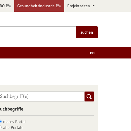
PRO BW
Gesundheitsindustrie BW
Projektseiten
suchen
en
uchbegriffe
dieses Portal
alle Portale