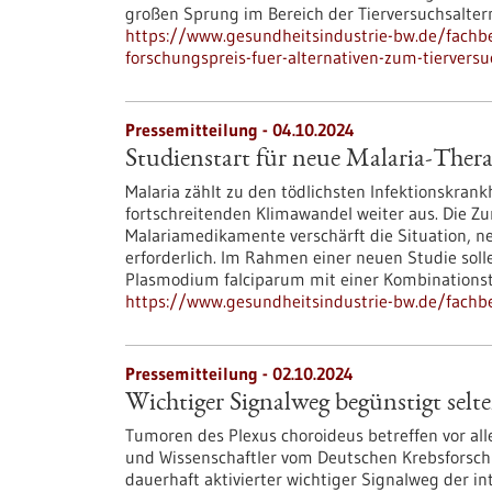
großen Sprung im Bereich der Tierversuchsalter
https://www.gesundheitsindustrie-bw.de/fach
forschungspreis-fuer-alternativen-zum-tiervers
Pressemitteilung - 04.10.2024
Studienstart für neue Malaria-Thera
Malaria zählt zu den tödlichsten Infektionskrank
fortschreitenden Klimawandel weiter aus. Die 
Malariamedikamente verschärft die Situation, 
erforderlich. Im Rahmen einer neuen Studie sol
Plasmodium falciparum mit einer Kombinations
https://www.gesundheitsindustrie-bw.de/fachbe
Pressemitteilung - 02.10.2024
Wichtiger Signalweg begünstigt sel
Tumoren des Plexus choroideus betreffen vor all
und Wissenschaftler vom Deutschen Krebsforsch
dauerhaft aktivierter wichtiger Signalweg der i