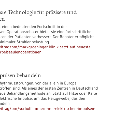
ste Technologie für präzisere und
en
 einen bedeutenden Fortschritt in der
ven Operationsroboter bietet sie eine fortschrittliche
cen der Patienten verbessert. Der Roboter ermöglicht
inimaler Strahlenbelastung.
itrag/pm/markgroeninger-klinik-setzt-auf-neueste-
irbelsaeulenoperationen
mpulsen behandeln
rhythmusstörungen, von der allein in Europa
offen sind. Als eines der ersten Zentren in Deutschland
neue Behandlungsmethode an. Statt auf Hitze oder Kälte
elektrische Impulse, um das Herzgewebe, das den
ndeln.
eitrag/pm/vorhofflimmern-mit-elektrischen-impulsen-