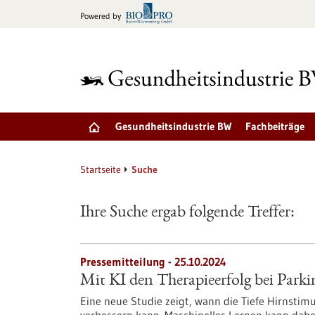
zum
Powered by
Inhalt
springen
Gesundheitsindustrie BW
Fachbeiträge
Startseite
Suche
Ihre Suche ergab folgende Treffer:
Pressemitteilung - 25.10.2024
Mit KI den Therapieerfolg bei Parki
Eine neue Studie zeigt, wann die Tiefe Hirnstim