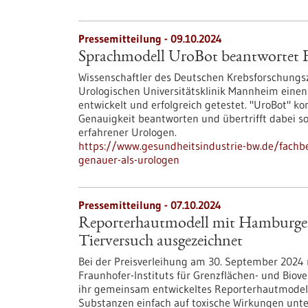
Pressemitteilung - 09.10.2024
Sprachmodell UroBot beantwortet F
Wissenschaftler des Deutschen Krebsforschung
Urologischen Universitätsklinik Mannheim einen 
entwickelt und erfolgreich getestet. "UroBot" k
Genauigkeit beantworten und übertrifft dabei s
erfahrener Urologen.
https://www.gesundheitsindustrie-bw.de/fachb
genauer-als-urologen
Pressemitteilung - 07.10.2024
Reporterhautmodell mit Hamburger 
Tierversuch ausgezeichnet
Bei der Preisverleihung am 30. September 2024
Fraunhofer-Instituts für Grenzflächen- und Biov
ihr gemeinsam entwickeltes Reporterhautmodel
Substanzen einfach auf toxische Wirkungen unt