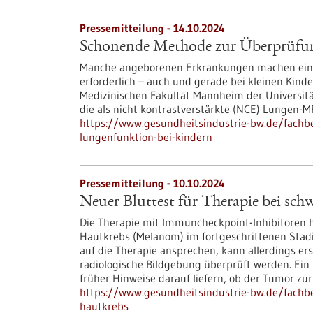
Pressemitteilung - 14.10.2024
Schonende Methode zur Überprüfun
Manche angeborenen Erkrankungen machen ein
erforderlich – auch und gerade bei kleinen Kind
Medizinischen Fakultät Mannheim der Universität
die als nicht kontrastverstärkte (NCE) Lungen-M
https://www.gesundheitsindustrie-bw.de/fach
lungenfunktion-bei-kindern
Pressemitteilung - 10.10.2024
Neuer Bluttest für Therapie bei sc
Die Therapie mit Immuncheckpoint-Inhibitoren 
Hautkrebs (Melanom) im fortgeschrittenen Stadi
auf die Therapie ansprechen, kann allerdings e
radiologische Bildgebung überprüft werden. Ein 
früher Hinweise darauf liefern, ob der Tumor zu
https://www.gesundheitsindustrie-bw.de/fachbe
hautkrebs