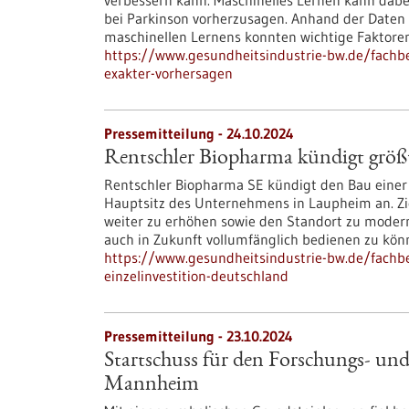
verbessern kann. Maschinelles Lernen kann dabei
bei Parkinson vorherzusagen. Anhand der Daten 
maschinellen Lernens konnten wichtige Faktoren
https://www.gesundheitsindustrie-bw.de/fachbe
exakter-vorhersagen
Pressemitteilung - 24.10.2024
Rentschler Biopharma kündigt größt
Rentschler Biopharma SE kündigt den Bau eine
Hauptsitz des Unternehmens in Laupheim an. Ziel
weiter zu erhöhen sowie den Standort zu moder
auch in Zukunft vollumfänglich bedienen zu kön
https://www.gesundheitsindustrie-bw.de/fachb
einzelinvestition-deutschland
Pressemitteilung - 23.10.2024
Startschuss für den Forschungs- un
Mannheim