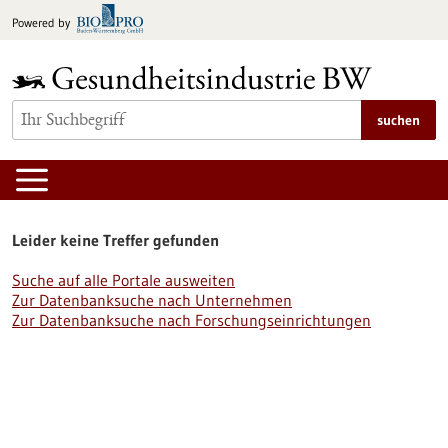
zum
Powered by
Inhalt
springen
suchen
Leider keine Treffer gefunden
Suche auf alle Portale ausweiten
Zur Datenbanksuche nach Unternehmen
Zur Datenbanksuche nach Forschungseinrichtungen