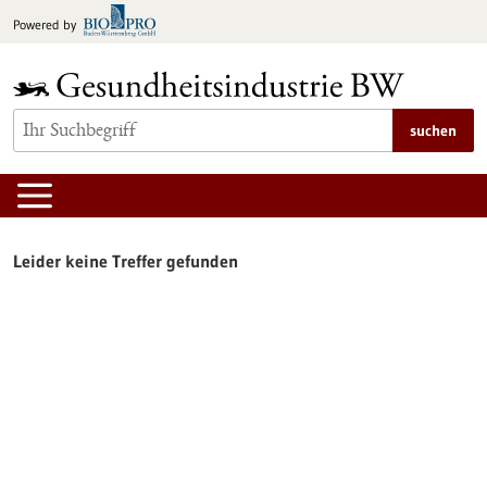
zum
Powered by
Inhalt
springen
suchen
Leider keine Treffer gefunden