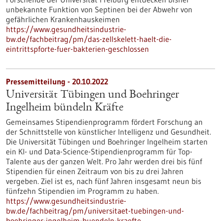
unbekannte Funktion von Septinen bei der Abwehr von
gefährlichen Krankenhauskeimen
https://www.gesundheitsindustrie-
bw.de/fachbeitrag/pm/das-zellskelett-haelt-die-
eintrittspforte-fuer-bakterien-geschlossen
Pressemitteilung - 20.10.2022
Universität Tübingen und Boehringer
Ingelheim bündeln Kräfte
Gemeinsames Stipendienprogramm fördert Forschung an
der Schnittstelle von künstlicher Intelligenz und Gesundheit.
Die Universität Tübingen und Boehringer Ingelheim starten
ein KI- und Data-Science-Stipendienprogramm für Top-
Talente aus der ganzen Welt. Pro Jahr werden drei bis fünf
Stipendien für einen Zeitraum von bis zu drei Jahren
vergeben. Ziel ist es, nach fünf Jahren insgesamt neun bis
fünfzehn Stipendien im Programm zu haben.
https://www.gesundheitsindustrie-
bw.de/fachbeitrag/pm/universitaet-tuebingen-und-
boehringer-ingelheim-buendeln-kraefte