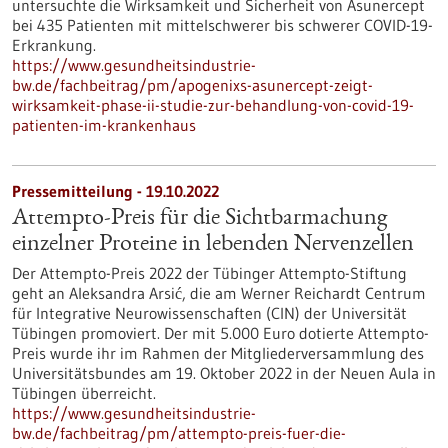
untersuchte die Wirksamkeit und Sicherheit von Asunercept
bei 435 Patienten mit mittelschwerer bis schwerer COVID-19-
Erkrankung.
https://www.gesundheitsindustrie-
bw.de/fachbeitrag/pm/apogenixs-asunercept-zeigt-
wirksamkeit-phase-ii-studie-zur-behandlung-von-covid-19-
patienten-im-krankenhaus
Pressemitteilung - 19.10.2022
Attempto-Preis für die Sichtbarmachung
einzelner Proteine in lebenden Nervenzellen
Der Attempto-Preis 2022 der Tübinger Attempto-Stiftung
geht an Aleksandra Arsić, die am Werner Reichardt Centrum
für Integrative Neurowissenschaften (CIN) der Universität
Tübingen promoviert. Der mit 5.000 Euro dotierte Attempto-
Preis wurde ihr im Rahmen der Mitgliederversammlung des
Universitätsbundes am 19. Oktober 2022 in der Neuen Aula in
Tübingen überreicht.
https://www.gesundheitsindustrie-
bw.de/fachbeitrag/pm/attempto-preis-fuer-die-