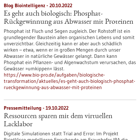
Blog Biointelligenz - 20.10.2022
Es geht auch biologisch: Phosphat-
Rückgewinnung aus Abwasser mit Proteinen
Phosphat ist Fluch und Segen zugleich. Der Rohstoff ist ein
grundlegender Baustein allen organischen Lebens und somit
unverzichtbar. Gleichzeitig kann er aber auch schädlich
wirken – etwa, wenn er in großen Mengen durch unser
Abwasser in natürliche Gewässer gelangt. Dann kann
Phosphat ein Pflanzen- und Algenwachstum verursachen, das
Gewässer »umkippen« lässt.
https://www.bio-pro.de/aufgaben/biologische-
transformation/aktuelles/es-geht-auch-biologisch-phosphat-
rueckgewinnung-aus-abwasser-mit-proteinen
Pressemitteilung - 19.10.2022
Ressourcen sparen mit dem virtuellen
Lacklabor
Digitale Simulationen statt Trial and Error: Im Projekt
PaintVisco modellieren Forschende am Fraunhofer IPA die