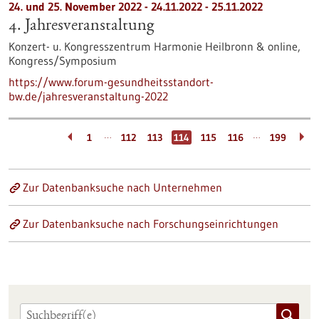
24. und 25. November 2022 -
24.11.2022
-
25.11.2022
4. Jahresveranstaltung
Konzert- u. Kongresszentrum Harmonie Heilbronn & online,
Kongress/Symposium
https://www.forum-gesundheitsstandort-
bw.de/jahresveranstaltung-2022
…
…
1
112
113
114
115
116
199
Zur Datenbanksuche nach Unternehmen
Zur Datenbanksuche nach Forschungseinrichtungen