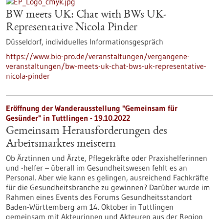
BW meets UK: Chat with BWs UK-
Representative Nicola Pinder
Düsseldorf,
individuelles Informationsgespräch
https://www.bio-pro.de/veranstaltungen/vergangene-
veranstaltungen/bw-meets-uk-chat-bws-uk-representative-
nicola-pinder
Eröffnung der Wanderausstellung "Gemeinsam für
Gesünder" in Tuttlingen - 19.10.2022
Gemeinsam Herausforderungen des
Arbeitsmarktes meistern
Ob Ärztinnen und Ärzte, Pflegekräfte oder Praxishelferinnen
und -helfer – überall im Gesundheitswesen fehlt es an
Personal. Aber wie kann es gelingen, ausreichend Fachkräfte
für die Gesundheitsbranche zu gewinnen? Darüber wurde im
Rahmen eines Events des Forums Gesundheitsstandort
Baden-Württemberg am 14. Oktober in Tuttlingen
gemeinsam mit Akteurinnen und Akteuren aus der Region