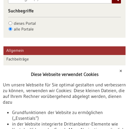
Suchbegriffe
dieses Portal
alle Portale
Allgemein
Fachbeiträge
Förderungen
✕
Diese Webseite verwendet Cookies
Veranstaltungen
Um unsere Webseite für Sie optimal gestalten und verbessern
Erscheinungsdatum
zu können, verwenden wir Cookies: Diese kleinen Dateien, die
auf Ihrem Rechner vorübergehend abgelegt werden, dienen
dazu
zurücksetzen
Grundfunktionen der Website zu ermöglichen
(„Essentials“)
anzeigen
in der Website integrierte Drittanbieter-Elemente wie