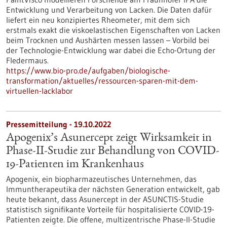
Entwicklung und Verarbeitung von Lacken. Die Daten dafür
liefert ein neu konzipiertes Rheometer, mit dem sich
erstmals exakt die viskoelastischen Eigenschaften von Lacken
beim Trocknen und Aushärten messen lassen – Vorbild bei
der Technologie-Entwicklung war dabei die Echo-Ortung der
Fledermaus.
https://www.bio-pro.de/aufgaben/biologische-
transformation/aktuelles/ressourcen-sparen-mit-dem-
virtuellen-lacklabor
Pressemitteilung - 19.10.2022
Apogenix’s Asunercept zeigt Wirksamkeit in
Phase-II-Studie zur Behandlung von COVID-
19-Patienten im Krankenhaus
Apogenix, ein biopharmazeutisches Unternehmen, das
Immuntherapeutika der nächsten Generation entwickelt, gab
heute bekannt, dass Asunercept in der ASUNCTIS-Studie
statistisch signifikante Vorteile für hospitalisierte COVID-19-
Patienten zeigte. Die offene, multizentrische Phase-II-Studie