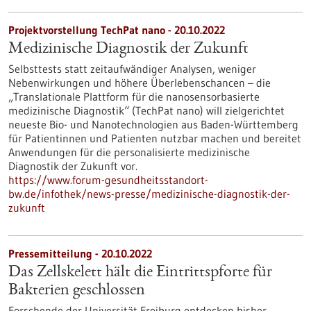
Projektvorstellung TechPat nano - 20.10.2022
Medizinische Diagnostik der Zukunft
Selbsttests statt zeitaufwändiger Analysen, weniger
Nebenwirkungen und höhere Überlebenschancen – die
„Translationale Plattform für die nanosensorbasierte
medizinische Diagnostik“ (TechPat nano) will zielgerichtet
neueste Bio- und Nanotechnologien aus Baden-Württemberg
für Patientinnen und Patienten nutzbar machen und bereitet
Anwendungen für die personalisierte medizinische
Diagnostik der Zukunft vor.
https://www.forum-gesundheitsstandort-
bw.de/infothek/news-presse/medizinische-diagnostik-der-
zukunft
Pressemitteilung - 20.10.2022
Das Zellskelett hält die Eintrittspforte für
Bakterien geschlossen
Forschende der Universität Freiburg entdecken bisher