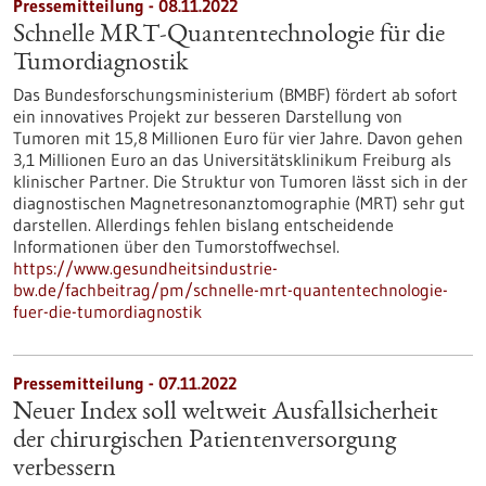
Pressemitteilung - 08.11.2022
Schnelle MRT-Quantentechnologie für die
Tumordiagnostik
Das Bundesforschungsministerium (BMBF) fördert ab sofort
ein innovatives Projekt zur besseren Darstellung von
Tumoren mit 15,8 Millionen Euro für vier Jahre. Davon gehen
3,1 Millionen Euro an das Universitätsklinikum Freiburg als
klinischer Partner. Die Struktur von Tumoren lässt sich in der
diagnostischen Magnetresonanztomographie (MRT) sehr gut
darstellen. Allerdings fehlen bislang entscheidende
Informationen über den Tumorstoffwechsel.
https://www.gesundheitsindustrie-
bw.de/fachbeitrag/pm/schnelle-mrt-quantentechnologie-
fuer-die-tumordiagnostik
Pressemitteilung - 07.11.2022
Neuer Index soll weltweit Ausfallsicherheit
der chirurgischen Patientenversorgung
verbessern