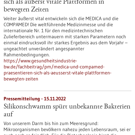
sich als äußerst vitale Plattformen in
bewegten Zeiten
Weiter äußerst vital entwickeln sich die MEDICA und die
COMPAMED! Die weltführende Medizinmesse und die
internationale Nr. 1 für den medizintechnischen
Zulieferbereich untermauern mit starken Parametern noch
einmal eindrucksvoll ihr starkes Ergebnis aus dem Vorjahr –
ungeachtet unverändert angespannter
Rahmenbedingungen.
https://www.gesundheitsindustrie-
bw.de/fachbeitrag/pm/medica-und-compamed-
praesentieren-sich-als-aeusserst-vitale-plattformen-
bewegten-zeiten
Pressemitteilung - 15.11.2022
Silikonschwamm spürt unbekannte Bakterien
auf
Von unserem Darm bis hin zum Meeresgrund:
Mikroorganismen bevölkern nahezu jeden Lebensraum, sei er