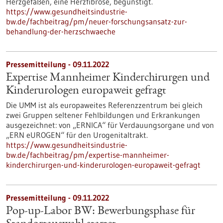
Herzgefäßen, eine Herzfibrose, begünstigt.
https://www.gesundheitsindustrie-
bw.de/fachbeitrag/pm/neuer-forschungsansatz-zur-
behandlung-der-herzschwaeche
Pressemitteilung - 09.11.2022
Expertise Mannheimer Kinderchirurgen und
Kinderurologen europaweit gefragt
Die UMM ist als europaweites Referenzzentrum bei gleich
zwei Gruppen seltener Fehlbildungen und Erkrankungen
ausgezeichnet: von „ERNICA“ für Verdauungsorgane und von
„ERN eUROGEN“ für den Urogenitaltrakt.
https://www.gesundheitsindustrie-
bw.de/fachbeitrag/pm/expertise-mannheimer-
kinderchirurgen-und-kinderurologen-europaweit-gefragt
Pressemitteilung - 09.11.2022
Pop-up-Labor BW: Bewerbungsphase für