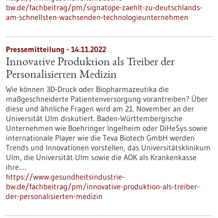
bw.de/fachbeitrag/pm/signatope-zaehlt-zu-deutschlands-
am-schnellsten-wachsenden-technologieunternehmen
Pressemitteilung - 14.11.2022
Innovative Produktion als Treiber der
Personalisierten Medizin
Wie können 3D-Druck oder Biopharmazeutika die
maßgeschneiderte Patientenversorgung vorantreiben? Über
diese und ähnliche Fragen wird am 21. November an der
Universität Ulm diskutiert. Baden-Württembergische
Unternehmen wie Boehringer Ingelheim oder DiHeSys sowie
internationale Player wie die Teva Biotech GmbH werden
Trends und Innovationen vorstellen, das Universitätsklinikum
Ulm, die Universität Ulm sowie die AOK als Krankenkasse
ihre…
https://www.gesundheitsindustrie-
bw.de/fachbeitrag/pm/innovative-produktion-als-treiber-
der-personalisierten-medizin