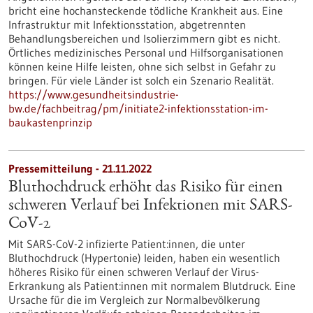
bricht eine hochansteckende tödliche Krankheit aus. Eine
Infrastruktur mit Infektionsstation, abgetrennten
Behandlungsbereichen und Isolierzimmern gibt es nicht.
Örtliches medizinisches Personal und Hilfsorganisationen
können keine Hilfe leisten, ohne sich selbst in Gefahr zu
bringen. Für viele Länder ist solch ein Szenario Realität.
https://www.gesundheitsindustrie-
bw.de/fachbeitrag/pm/initiate2-infektionsstation-im-
baukastenprinzip
Pressemitteilung - 21.11.2022
Bluthochdruck erhöht das Risiko für einen
schweren Verlauf bei Infektionen mit SARS-
CoV-2
Mit SARS-CoV-2 infizierte Patient:innen, die unter
Bluthochdruck (Hypertonie) leiden, haben ein wesentlich
höheres Risiko für einen schweren Verlauf der Virus-
Erkrankung als Patient:innen mit normalem Blutdruck. Eine
Ursache für die im Vergleich zur Normalbevölkerung