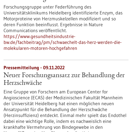
Forschungsgruppe unter Federführung des
Universitätsklinikums Heidelberg identifizierte Enzym, das
Motorproteine von Herzmuskelzellen modifiziert und so
deren Funktion beeinflusst. Ergebnisse in Nature
Communications veröffentlicht.
https://www.gesundheitsindustrie-
bw.de/fachbeitrag/pm/schwaechelt-das-herz-werden-die-
molekularen-motoren-hochgefahren
Pressemitteilung - 09.11.2022
Neuer Forschungsansatz zur Behandlung der
Herzschwäche
Eine Gruppe von Forschern am European Center for
Angioscience (ECAS) der Medizinischen Fakultät Mannheim
der Universität Heidelberg hat einen möglichen neuen
Ansatzpunkt für die Behandlung der Herzschwäche
(Herzinsuffizienz) entdeckt. Einmal mehr spielt das Endothel
dabei eine wichtige Rolle, indem es nachweislich eine
krankhafte Vermehrung von Bindegewebe in den