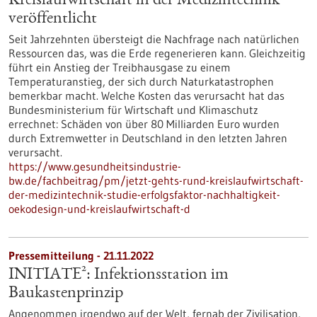
Kreislaufwirtschaft in der Medizintechnik“
veröffentlicht
Seit Jahrzehnten übersteigt die Nachfrage nach natürlichen
Ressourcen das, was die Erde regenerieren kann. Gleichzeitig
führt ein Anstieg der Treibhausgase zu einem
Temperaturanstieg, der sich durch Naturkatastrophen
bemerkbar macht. Welche Kosten das verursacht hat das
Bundesministerium für Wirtschaft und Klimaschutz
errechnet: Schäden von über 80 Milliarden Euro wurden
durch Extremwetter in Deutschland in den letzten Jahren
verursacht.
https://www.gesundheitsindustrie-
bw.de/fachbeitrag/pm/jetzt-gehts-rund-kreislaufwirtschaft-
der-medizintechnik-studie-erfolgsfaktor-nachhaltigkeit-
oekodesign-und-kreislaufwirtschaft-d
Pressemitteilung - 21.11.2022
INITIATE²: Infektionsstation im
Baukastenprinzip
Angenommen irgendwo auf der Welt, fernab der Zivilisation,