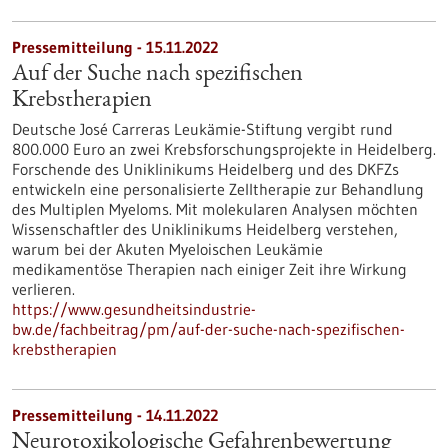
Pressemitteilung - 15.11.2022
Auf der Suche nach spezifischen
Krebstherapien
Deutsche José Carreras Leukämie-Stiftung vergibt rund
800.000 Euro an zwei Krebsforschungsprojekte in Heidelberg.
Forschende des Uniklinikums Heidelberg und des DKFZs
entwickeln eine personalisierte Zelltherapie zur Behandlung
des Multiplen Myeloms. Mit molekularen Analysen möchten
Wissenschaftler des Uniklinikums Heidelberg verstehen,
warum bei der Akuten Myeloischen Leukämie
medikamentöse Therapien nach einiger Zeit ihre Wirkung
verlieren.
https://www.gesundheitsindustrie-
bw.de/fachbeitrag/pm/auf-der-suche-nach-spezifischen-
krebstherapien
Pressemitteilung - 14.11.2022
Neurotoxikologische Gefahrenbewertung