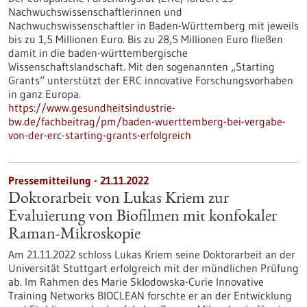
Nachwuchswissenschaftlerinnen und
Nachwuchswissenschaftler in Baden-Württemberg mit jeweils
bis zu 1,5 Millionen Euro. Bis zu 28,5 Millionen Euro fließen
damit in die baden-württembergische
Wissenschaftslandschaft. Mit den sogenannten „Starting
Grants“ unterstützt der ERC innovative Forschungsvorhaben
in ganz Europa.
https://www.gesundheitsindustrie-
bw.de/fachbeitrag/pm/baden-wuerttemberg-bei-vergabe-
von-der-erc-starting-grants-erfolgreich
Pressemitteilung - 21.11.2022
Doktorarbeit von Lukas Kriem zur
Evaluierung von Biofilmen mit konfokaler
Raman-Mikroskopie
Am 21.11.2022 schloss Lukas Kriem seine Doktorarbeit an der
Universität Stuttgart erfolgreich mit der mündlichen Prüfung
ab. Im Rahmen des Marie Skłodowska-Curie Innovative
Training Networks BIOCLEAN forschte er an der Entwicklung