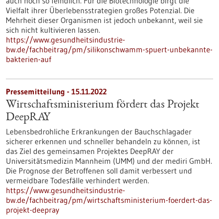
auch noch so feindlich. Für die Biotechnologie birgt die
Vielfalt ihrer Überlebensstrategien großes Potenzial. Die
Mehrheit dieser Organismen ist jedoch unbekannt, weil sie
sich nicht kultivieren lassen.
https://www.gesundheitsindustrie-
bw.de/fachbeitrag/pm/silikonschwamm-spuert-unbekannte-
bakterien-auf
Pressemitteilung - 15.11.2022
Wirtschaftsministerium fördert das Projekt
DeepRAY
Lebensbedrohliche Erkrankungen der Bauchschlagader
sicherer erkennen und schneller behandeln zu können, ist
das Ziel des gemeinsamen Projektes DeepRAY der
Universitätsmedizin Mannheim (UMM) und der mediri GmbH.
Die Prognose der Betroffenen soll damit verbessert und
vermeidbare Todesfälle verhindert werden.
https://www.gesundheitsindustrie-
bw.de/fachbeitrag/pm/wirtschaftsministerium-foerdert-das-
projekt-deepray