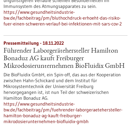
ungünstigeren Verläufe scheinen Besonderheiten im
Immunsystem des Atmungsapparates zu sein.
https://www.gesundheitsindustrie-
bw.de/fachbeitrag/pm/bluthochdruck-erhoeht-das-risiko-
fuer-einen-schweren-verlauf-bei-infektionen-mit-sars-cov-2
Pressemitteilung - 18.11.2022
Führender Laborgerätehersteller Hamilton
Bonaduz AG kauft Freiburger
Mikrodosierunternehmen BioFluidix GmbH
Die BioFluidix GmbH, ein Spin-off, das aus der Kooperation
zwischen Hahn-Schickard und dem Institut für
Mikrosystemtechnik der Universität Freiburg
hervorgegangen ist, ist nun Teil der schweizerischen
Hamilton Bonaduz AG.
https://www.gesundheitsindustrie-
bw.de/fachbeitrag/pm/fuehrender-laborgeraetehersteller-
hamilton-bonaduz-ag-kauft-freiburger-
mikrodosierunternehmen-biofluidix-gmbh