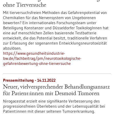
ohne Tierversuche
Mit tierversuchsfreien Methoden das Gefahrenpotential von
Chemikalien für das Nervensystem von Ungeborenen
bewerten? Ein internationales Forschungsteam unter
Beteiligung Konstanzer und Düsseldorfer ToxikologInnen hat
eine auf menschlichen Zellen basierende Testbatterie
entwickelt, die das Potential besitzt, traditionelle Verfahren
zur Erfassung der sogenannten Entwicklungsneurotoxizität
abzulösen.
https://www.gesundheitsindustrie-
bw.de/fachbeitrag/pm/neurotoxikologische-
gefahrenbewertung-ohne-tierversuche
Pressemitteilung - 14.11.2022
Neuer, vielversprechender Behandlungsansatz
für Patient:innen mit Desmoid Tumoren
Nirogacestat erzielt eine signifikante Verbesserung des
progressionsfreien Überlebens und der Lebensqualität bei
Patient:innen mit dieser seltenen Tumorerkrankung.