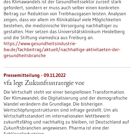
des Klimawandels ist der Gesundheitssektor zurzeit stark
gefordert, sondern er muss auch selber einen konkreten
Beitrag zur Reduktion von Treibhausgasen leisten. Analysen
zeigen, dass vor allem im Klinikablauf viele Möglichkeiten
bestehen, die medizinische Versorgung nachhaltiger zu
gestalten. Hier setzen das Universitätsklinikum Heidelberg
und die Stiftung viamedica aus Freiburg an.
https://www.gesundheitsindustrie-
bw.de/fachbeitrag/aktuell/nachhaltige-aktivitaeten-der-
gesundheitsbranche
Pressemitteilung - 09.11.2022
vfa legt Zukunftsstrategie vor
Die Wirtschaft steht vor einer beispiellosen Transformation.
Der Klimawandel, die Digitalisierung und der demografische
Wandel verändern die Grundlage. Die bisherigen
Wertschöpfungsstrukturen sind infrage gestellt. Um als
Wirtschaftsstandort im internationalen Wettbewerb
zukunftsfähig und nachhaltig zu bleiben, ist Deutschland auf
Zukunftsbranchen angewiesen. Pharma ist eine der
Schlüsselindustrien.