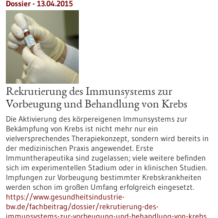
Dossier - 13.04.2015
Rekrutierung des Immunsystems zur
Vorbeugung und Behandlung von Krebs
Die Aktivierung des körpereigenen Immunsystems zur
Bekämpfung von Krebs ist nicht mehr nur ein
vielversprechendes Therapiekonzept, sondern wird bereits in
der medizinischen Praxis angewendet. Erste
Immuntherapeutika sind zugelassen; viele weitere befinden
sich im experimentellen Stadium oder in klinischen Studien.
Impfungen zur Vorbeugung bestimmter Krebskrankheiten
werden schon im großen Umfang erfolgreich eingesetzt.
https://www.gesundheitsindustrie-
bw.de/fachbeitrag/dossier/rekrutierung-des-
immunsystems-zur-vorbeugung-und-behandlung-von-krebs