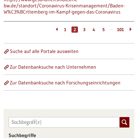
bw.de/standort/Coronavirus-Krisenmanagement/Baden-
W%C3%BCrttemberg-im-Kampf-gegen-das-Coronavirus
…
1
2
3
4
5
101
Suche auf alle Portale ausweiten
Zur Datenbanksuche nach Unternehmen
Zur Datenbanksuche nach Forschungseinrichtungen
Suchbegriffe