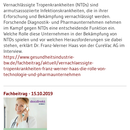
Vernachlässigte Tropenkrankheiten (NTDs) sind
armutsassoziierte Infektionskrankheiten, die in ihrer
Erforschung und Bekämpfung vernachlässigt werden.
Forschende Diagnostik- und Pharmaunternehmen nehmen
im Kampf gegen NTDs eine entscheidende Funktion ein.
Welche Rolle diese Unternehmen in der Bekämpfung von
NTDs spielen und vor welchen Herausforderungen sie dabei
stehen, erklärt Dr. Franz-Werner Haas von der CureVac AG im
Interview.
https://www.gesundheitsindustrie-
bw.de/fachbeitrag/aktuell/vernachlaessigte-
tropenkrankheiten-franz-werner-haas-die-rolle-von-
technologie-und-pharmaunternehmen
Fachbeitrag - 15.10.2019