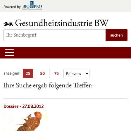
zum
Powered by
Inhalt
springen
suchen
anzeigen:
25
50
75
Ihre Suche ergab folgende Treffer:
Dossier - 27.08.2012