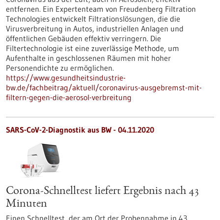
entfernen. Ein Expertenteam von Freudenberg Filtration
Technologies entwickelt Filtrationslösungen, die die
Virusverbreitung in Autos, industriellen Anlagen und
öffentlichen Gebäuden effektiv verringern. Die
Filtertechnologie ist eine zuverlässige Methode, um
Aufenthalte in geschlossenen Räumen mit hoher
Personendichte zu ermöglichen.
https://www.gesundheitsindustrie-
bw.de/fachbeitrag/aktuell/coronavirus-ausgebremst-mit-
filtern-gegen-die-aerosol-verbreitung
SARS-CoV-2-Diagnostik aus BW - 04.11.2020
Corona-Schnelltest liefert Ergebnis nach 43
Minuten
Einen Schnelltest, der am Ort der Probennahme in 43