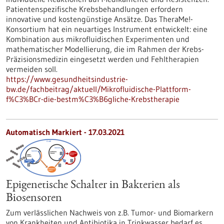
Patientenspezifische Krebsbehandlungen erfordern
innovative und kostengünstige Ansätze. Das TheraMe!-
Konsortium hat ein neuartiges Instrument entwickelt: eine
Kombination aus mikrofluidischen Experimenten und
mathematischer Modellierung, die im Rahmen der Krebs-
Präzisionsmedizin eingesetzt werden und Fehltherapien
vermeiden soll.
https://www.gesundheitsindustrie-
bw.de/fachbeitrag/aktuell/Mikrofluidische-Plattform-
f%C3%BCr-die-bestm%C3%B6gliche-Krebstherapie
Automatisch Markiert - 17.03.2021
Epigenetische Schalter in Bakterien als
Biosensoren
Zum verlässlichen Nachweis von z.B. Tumor- und Biomarkern
von Krankheiten und Antibiotika in Trinkwasser bedarf es