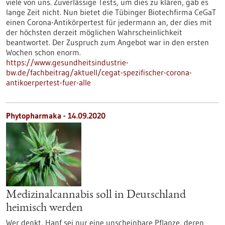
viele von uns. Zuverlässige Tests, um dies zu klären, gab es
lange Zeit nicht. Nun bietet die Tübinger Biotechfirma CeGaT
einen Corona-Antikörpertest für jedermann an, der dies mit
der höchsten derzeit möglichen Wahrscheinlichkeit
beantwortet. Der Zuspruch zum Angebot war in den ersten
Wochen schon enorm.
https://www.gesundheitsindustrie-
bw.de/fachbeitrag/aktuell/cegat-spezifischer-corona-
antikoerpertest-fuer-alle
Phytopharmaka - 14.09.2020
Medizinalcannabis soll in Deutschland
heimisch werden
Wer denkt, Hanf sei nur eine unscheinbare Pflanze, deren