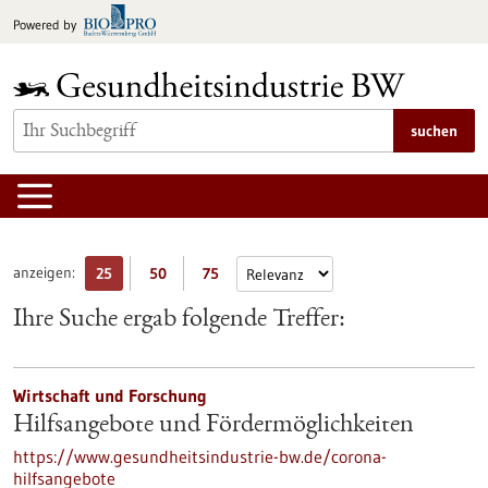
zum
Powered by
Inhalt
springen
suchen
anzeigen:
25
50
75
Ihre Suche ergab folgende Treffer:
Wirtschaft und Forschung
Hilfsangebote und Fördermöglichkeiten
https://www.gesundheitsindustrie-bw.de/corona-
hilfsangebote