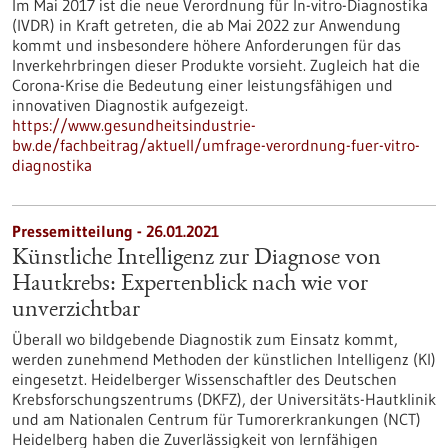
Im Mai 2017 ist die neue Verordnung für In-vitro-Diagnostika
(IVDR) in Kraft getreten, die ab Mai 2022 zur Anwendung
kommt und insbesondere höhere Anforderungen für das
Inverkehrbringen dieser Produkte vorsieht. Zugleich hat die
Corona-Krise die Bedeutung einer leistungsfähigen und
innovativen Diagnostik aufgezeigt.
https://www.gesundheitsindustrie-
bw.de/fachbeitrag/aktuell/umfrage-verordnung-fuer-vitro-
diagnostika
Pressemitteilung - 26.01.2021
Künstliche Intelligenz zur Diagnose von
Hautkrebs: Expertenblick nach wie vor
unverzichtbar
Überall wo bildgebende Diagnostik zum Einsatz kommt,
werden zunehmend Methoden der künstlichen Intelligenz (KI)
eingesetzt. Heidelberger Wissenschaftler des Deutschen
Krebsforschungszentrums (DKFZ), der Universitäts-Hautklinik
und am Nationalen Centrum für Tumorerkrankungen (NCT)
Heidelberg haben die Zuverlässigkeit von lernfähigen