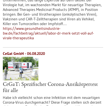
Unternehmen, das lange Expertise auf dem Gebiet der
Virologie hat, im wachsenden Markt für neuartige Therapien,
Advanced Therapies Medicinal Products (ATMP), in Position
bringen. Bei Gen- und Virotherapien (onkolytischen Viren),
Vakzinen und CAR-T-Zelltherapien sind Viren als Vehikel,
Killer von Tumorzellen oder Impfstoff…
https://www.gesundheitsindustrie-
bw.de/fachbeitrag/aktuell/labor-dr-merk-setzt-voll-auf-
virale-therapeutika
CeGat GmbH - 06.08.2020
CeGaT: Spezifischer Corona-Antikörpertest
für alle
Habe ich vielleicht schon eine Infektion mit dem neuartigen
Corona-Virus durchgemacht? Diese Frage stellen sich derzeit