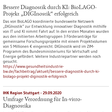
Bessere Diagnostik durch KI: BioLAGO-
Projekt „DIGInostik“ erfolgreich
Das von BioLAGO koordinierte bundesweite Netzwerk
„DIGInostik“ zur Entwicklung innovativer Diagnostik mithilfe
von IT und KI nimmt Fahrt auf. In den ersten Monaten wurden
aus den initiierten Arbeitsgruppen 3 Förderanträge für
gemeinsame Forschungsprojekte mit einem Projektvolumen
von 5 Millionen € eingereicht. DIGInostik wird im ZIM-
Programm des Bundesministeriums für Wirtschaft und
Energie gefördert. Weitere Industriepartner werden noch
gesucht.
https://www.gesundheitsindustrie-
bw.de/fachbeitrag/aktuell/bessere-diagnostik-durch-ki-
biolago-projekt-diginostik-erfolgreich
IHK Region Stuttgart - 29.09.2020
Umfrage Verordnung für In-vitro-
Diagnostika