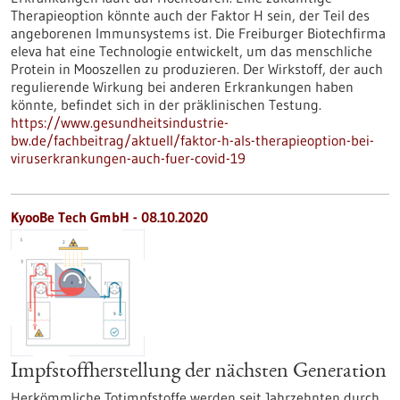
Therapieoption könnte auch der Faktor H sein, der Teil des
angeborenen Immunsystems ist. Die Freiburger Biotechfirma
eleva hat eine Technologie entwickelt, um das menschliche
Protein in Mooszellen zu produzieren. Der Wirkstoff, der auch
regulierende Wirkung bei anderen Erkrankungen haben
könnte, befindet sich in der präklinischen Testung.
https://www.gesundheitsindustrie-
bw.de/fachbeitrag/aktuell/faktor-h-als-therapieoption-bei-
viruserkrankungen-auch-fuer-covid-19
KyooBe Tech GmbH - 08.10.2020
Impfstoffherstellung der nächsten Generation
Herkömmliche Totimpfstoffe werden seit Jahrzehnten durch