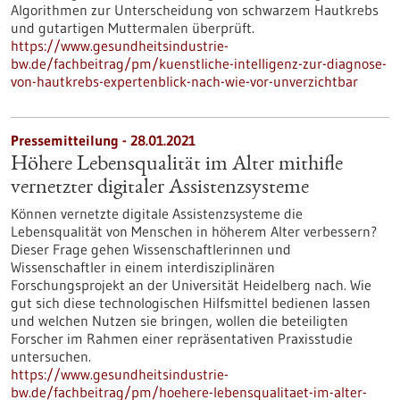
Algorithmen zur Unterscheidung von schwarzem Hautkrebs
und gutartigen Muttermalen überprüft.
https://www.gesundheitsindustrie-
bw.de/fachbeitrag/pm/kuenstliche-intelligenz-zur-diagnose-
von-hautkrebs-expertenblick-nach-wie-vor-unverzichtbar
Pressemitteilung - 28.01.2021
Höhere Lebensqualität im Alter mithifle
vernetzter digitaler Assistenzsysteme
Können vernetzte digitale Assistenzsysteme die
Lebensqualität von Menschen in höherem Alter verbessern?
Dieser Frage gehen Wissenschaftlerinnen und
Wissenschaftler in einem interdisziplinären
Forschungsprojekt an der Universität Heidelberg nach. Wie
gut sich diese technologischen Hilfsmittel bedienen lassen
und welchen Nutzen sie bringen, wollen die beteiligten
Forscher im Rahmen einer repräsentativen Praxisstudie
untersuchen.
https://www.gesundheitsindustrie-
bw.de/fachbeitrag/pm/hoehere-lebensqualitaet-im-alter-