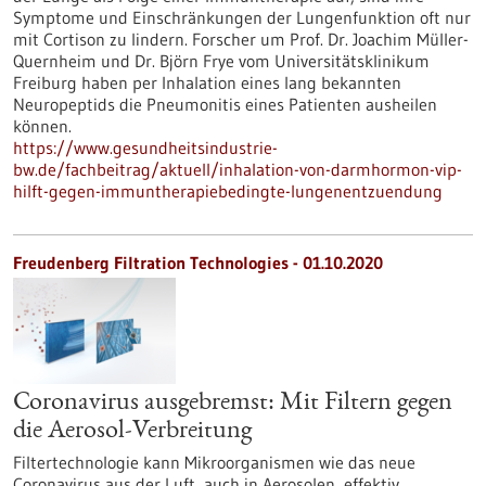
Symptome und Einschränkungen der Lungenfunktion oft nur
mit Cortison zu lindern. Forscher um Prof. Dr. Joachim Müller-
Quernheim und Dr. Björn Frye vom Universitätsklinikum
Freiburg haben per Inhalation eines lang bekannten
Neuropeptids die Pneumonitis eines Patienten ausheilen
können.
https://www.gesundheitsindustrie-
bw.de/fachbeitrag/aktuell/inhalation-von-darmhormon-vip-
hilft-gegen-immuntherapiebedingte-lungenentzuendung
Freudenberg Filtration Technologies - 01.10.2020
Coronavirus ausgebremst: Mit Filtern gegen
die Aerosol-Verbreitung
Filtertechnologie kann Mikroorganismen wie das neue
Coronavirus aus der Luft, auch in Aerosolen, effektiv