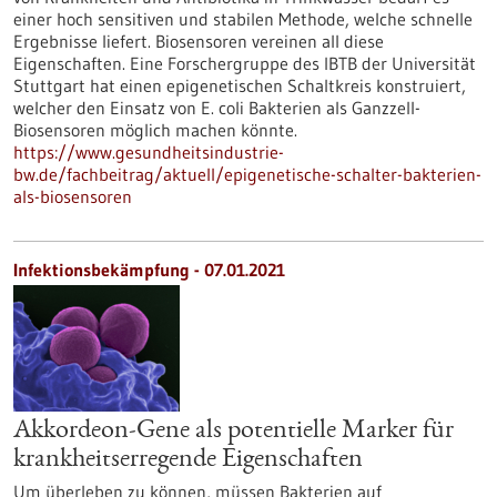
einer hoch sensitiven und stabilen Methode, welche schnelle
Ergebnisse liefert. Biosensoren vereinen all diese
Eigenschaften. Eine Forschergruppe des IBTB der Universität
Stuttgart hat einen epigenetischen Schaltkreis konstruiert,
welcher den Einsatz von E. coli Bakterien als Ganzzell-
Biosensoren möglich machen könnte.
https://www.gesundheitsindustrie-
bw.de/fachbeitrag/aktuell/epigenetische-schalter-bakterien-
als-biosensoren
Infektionsbekämpfung - 07.01.2021
Akkordeon-Gene als potentielle Marker für
krankheitserregende Eigenschaften
Um überleben zu können, müssen Bakterien auf