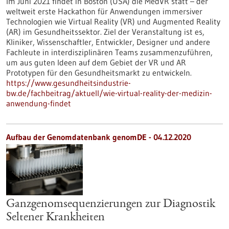
Im Juni 2021 findet in Boston (USA) die MedVR statt – der
weltweit erste Hackathon für Anwendungen immersiver
Technologien wie Virtual Reality (VR) und Augmented Reality
(AR) im Gesundheitssektor. Ziel der Veranstaltung ist es,
Kliniker, Wissenschaftler, Entwickler, Designer und andere
Fachleute in interdisziplinären Teams zusammenzuführen,
um aus guten Ideen auf dem Gebiet der VR und AR
Prototypen für den Gesundheitsmarkt zu entwickeln.
https://www.gesundheitsindustrie-
bw.de/fachbeitrag/aktuell/wie-virtual-reality-der-medizin-
anwendung-findet
Aufbau der Genomdatenbank genomDE - 04.12.2020
Ganzgenomsequenzierungen zur Diagnostik
Seltener Krankheiten