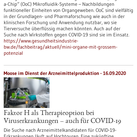
a-Chip“ (OoC) Mikrofluidik-Systeme – Nachbildungen
funktioneller Einheiten von Organgeweben. OoC sind vielfältig
in der Grundlagen- und Pharmaforschung wie auch in der
klinischen Forschung und Anwendung nutzbar, wo sie
Tierversuche überflüssig machen könnten. Auch auf der
Suche nach Wirkstoffen gegen COVID-19 sind sie im Einsatz.
https://www.gesundheitsindustrie-
bw.de/fachbeitrag/aktuell/mini-organe-mit-grossem-
potenzial
Moose im Dienst der Arzneimittelproduktion - 16.09.2020
Faktor H als Therapieoption bei
Viruserkrankungen – auch für COVID-19
Die Suche nach Arzneimittelkandidaten für COVID-19-
Erkrankungen läuft auf Hochtouren. Eine zukünftige