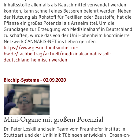
Inhaltsstoffe allenfalls als Rauschmittel verwendet werden
könnten, kann schnell eines Besseren belehrt werden. Neben
der Nutzung als Rohstoff für Textilien oder Baustoffe, hat die
Pflanze ein großes Potenzial als Arzneimittel. Um die
Grundlagen zur Erzeugung von Medizinalhanf in Deutschland
zu schaffen, wurde das von der Uni Hohenheim koordinierte
Netzwerk CANNABIS-NET ins Leben gerufen.
https://www.gesundheitsindustrie-
bw.de/fachbeitrag/aktuell/medizinalcannabis-soll-
deutschland-heimisch-werden
Biochip-Systeme - 02.09.2020
Mini-Organe mit großem Potenzial
Dr. Peter Loskill und sein Team vom Fraunhofer-Institut in
Stuttgart und der Uniklinik Tübingen entwickeln „Organ-on-