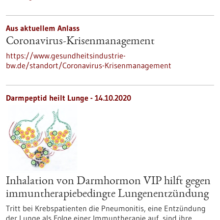
Aus aktuellem Anlass
Coronavirus-Krisenmanagement
https://www.gesundheitsindustrie-
bw.de/standort/Coronavirus-Krisenmanagement
Darmpeptid heilt Lunge - 14.10.2020
Inhalation von Darmhormon VIP hilft gegen
immuntherapiebedingte Lungenentzündung
Tritt bei Krebspatienten die Pneumonitis, eine Entzündung
der Lunge als Folge einer Immuntherapie auf, sind ihre