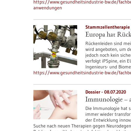
https://www.gesundheitsindustrie-bw.de/fachbeit
anwendungen
Stammzellentherapie 
Europa hat Rück
Rückenleiden sind mei
wird angeboten, um den
jedoch noch kein siche
verfolgt iPSpine, ein 
Ingenieurs- und Biomed
https://www.gesundheitsindustrie-bw.de/fachbe
Dossier - 08.07.2020
Immunologie – an
Die Immunologie hat 
immer wieder transfor
der Entwicklung innov
Suche nach neuen Therapien gegen Neurodegene