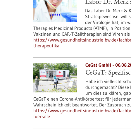
Labor Dr. Merk s
Das Labor Dr. Merk & K
Strategiewechsel will 
der Virologie hat, im
Therapies Medicinal Products (ATMP), in Position
Vakzinen und CAR-T-Zelltherapien sind Viren als
https://www.gesundheitsindustrie-bw.de/fachbeit
therapeutika
CeGat GmbH - 06.08.2
CeGaT: Spezifisc
Habe ich vielleicht sc
durchgemacht? Diese Fr
um dies zu klären, gab
CeGaT einen Corona-Antikörpertest für jederman
Wahrscheinlichkeit beantwortet. Der Zuspruch 
https://www.gesundheitsindustrie-bw.de/fachbei
fuer-alle