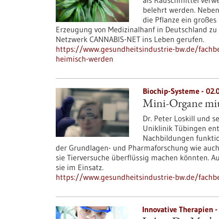
als Rauschmittel verw
belehrt werden. Neben 
die Pflanze ein großes
Erzeugung von Medizinalhanf in Deutschland zu 
Netzwerk CANNABIS-NET ins Leben gerufen.
https://www.gesundheitsindustrie-bw.de/fachbe
heimisch-werden
Biochip-Systeme - 02.
Mini-Organe mit
Dr. Peter Loskill und 
Uniklinik Tübingen en
Nachbildungen funktion
der Grundlagen- und Pharmaforschung wie auch
sie Tierversuche überflüssig machen könnten. A
sie im Einsatz.
https://www.gesundheitsindustrie-bw.de/fachbe
Innovative Therapien -