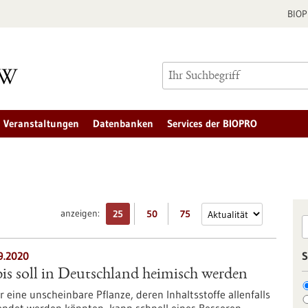
BIO
Veranstaltungen
Datenbanken
Services der BIOPRO
anzeigen:
25
50
75
9.2020
S
s soll in Deutschland heimisch werden
 eine unscheinbare Pflanze, deren Inhaltsstoffe allenfalls