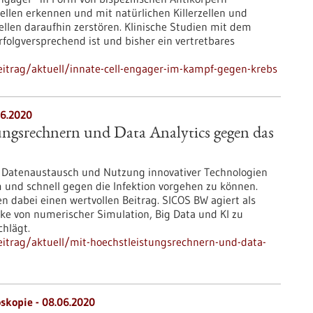
ellen erkennen und mit natürlichen Killerzellen und
len daraufhin zerstören. Klinische Studien mit dem
rfolgversprechend ist und bisher ein vertretbares
itrag/aktuell/innate-cell-engager-im-kampf-gegen-krebs
6.2020
ungsrechnern und Data Analytics gegen das
d Datenaustausch und Nutzung innovativer Technologien
 und schnell gegen die Infektion vorgehen zu können.
n dabei einen wertvollen Beitrag. SICOS BW agiert als
cke von numerischer Simulation, Big Data und KI zu
hlägt.
itrag/aktuell/mit-hoechstleistungsrechnern-und-data-
oskopie - 08.06.2020