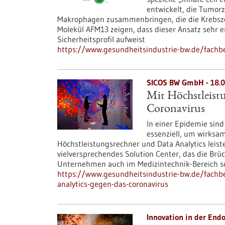
entwickelt, die Tumorz
Makrophagen zusammenbringen, die die Krebszel
Molekül AFM13 zeigen, dass dieser Ansatz sehr e
Sicherheitsprofil aufweist
https://www.gesundheitsindustrie-bw.de/fachbe
SICOS BW GmbH - 18.0
Mit Höchstleist
Coronavirus
In einer Epidemie sin
essenziell, um wirksam
Höchstleistungsrechner und Data Analytics leiste
vielversprechendes Solution Center, das die Brü
Unternehmen auch im Medizintechnik-Bereich sc
https://www.gesundheitsindustrie-bw.de/fachbe
analytics-gegen-das-coronavirus
Innovation in der End