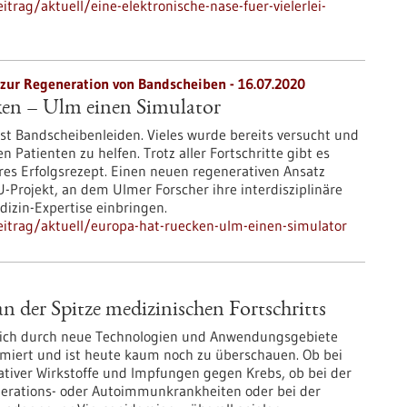
rag/aktuell/eine-elektronische-nase-fuer-vielerlei-
zur Regeneration von Bandscheiben - 16.07.2020
en – Ulm einen Simulator
st Bandscheibenleiden. Vieles wurde bereits versucht und
 Patienten zu helfen. Trotz aller Fortschritte gibt es
res Erfolgsrezept. Einen neuen regenerativen Ansatz
EU-Projekt, an dem Ulmer Forscher ihre interdisziplinäre
izin-Expertise einbringen.
itrag/aktuell/europa-hat-ruecken-ulm-einen-simulator
 der Spitze medizinischen Fortschritts
sich durch neue Technologien und Anwendungsgebiete
miert und ist heute kaum noch zu überschauen. Ob bei
ativer Wirkstoffe und Impfungen gegen Krebs, ob bei der
rations- oder Autoimmunkrankheiten oder bei der