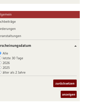
llgemein
achbeiträge
örderungen
eranstaltungen
rscheinungsdatum
Alle
letzte 30 Tage
2026
2025
älter als 2 Jahre
zurücksetzen
anzeigen