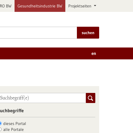
PRO BW
Gesundheitsindustrie BW
Projektseiten
suchen
en
uchbegriffe
dieses Portal
alle Portale