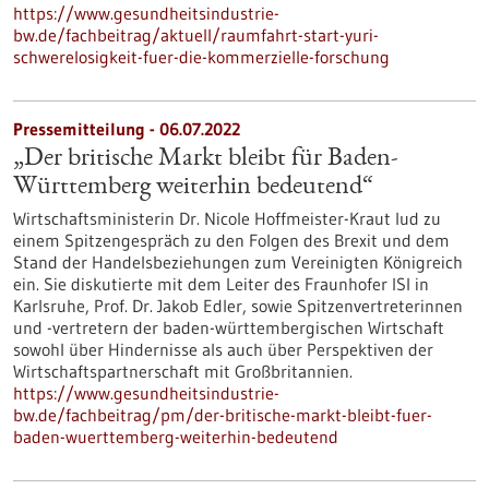
https://www.gesundheitsindustrie-
bw.de/fachbeitrag/aktuell/raumfahrt-start-yuri-
schwerelosigkeit-fuer-die-kommerzielle-forschung
Pressemitteilung - 06.07.2022
„Der britische Markt bleibt für Baden-
Württemberg weiterhin bedeutend“
Wirtschaftsministerin Dr. Nicole Hoffmeister-Kraut lud zu
einem Spitzengespräch zu den Folgen des Brexit und dem
Stand der Handelsbeziehungen zum Vereinigten Königreich
ein. Sie diskutierte mit dem Leiter des Fraunhofer ISI in
Karlsruhe, Prof. Dr. Jakob Edler, sowie Spitzenvertreterinnen
und -vertretern der baden-württembergischen Wirtschaft
sowohl über Hindernisse als auch über Perspektiven der
Wirtschaftspartnerschaft mit Großbritannien.
https://www.gesundheitsindustrie-
bw.de/fachbeitrag/pm/der-britische-markt-bleibt-fuer-
baden-wuerttemberg-weiterhin-bedeutend