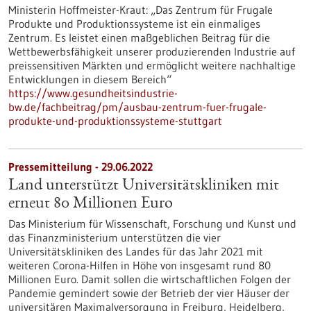
Ministerin Hoffmeister-Kraut: „Das Zentrum für Frugale
Produkte und Produktionssysteme ist ein einmaliges
Zentrum. Es leistet einen maßgeblichen Beitrag für die
Wettbewerbsfähigkeit unserer produzierenden Industrie auf
preissensitiven Märkten und ermöglicht weitere nachhaltige
Entwicklungen in diesem Bereich“
https://www.gesundheitsindustrie-
bw.de/fachbeitrag/pm/ausbau-zentrum-fuer-frugale-
produkte-und-produktionssysteme-stuttgart
Pressemitteilung - 29.06.2022
Land unterstützt Universitätskliniken mit
erneut 80 Millionen Euro
Das Ministerium für Wissenschaft, Forschung und Kunst und
das Finanzministerium unterstützen die vier
Universitätskliniken des Landes für das Jahr 2021 mit
weiteren Corona-Hilfen in Höhe von insgesamt rund 80
Millionen Euro. Damit sollen die wirtschaftlichen Folgen der
Pandemie gemindert sowie der Betrieb der vier Häuser der
universitären Maximalversorgung in Freiburg, Heidelberg,