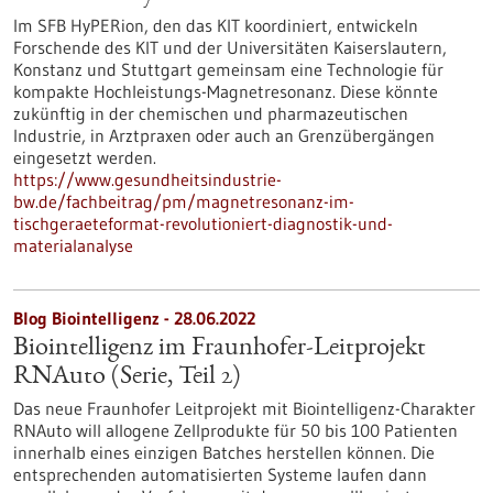
Im SFB HyPERion, den das KIT koordiniert, entwickeln
Forschende des KIT und der Universitäten Kaiserslautern,
Konstanz und Stuttgart gemeinsam eine Technologie für
kompakte Hochleistungs-Magnetresonanz. Diese könnte
zukünftig in der chemischen und pharmazeutischen
Industrie, in Arztpraxen oder auch an Grenzübergängen
eingesetzt werden.
https://www.gesundheitsindustrie-
bw.de/fachbeitrag/pm/magnetresonanz-im-
tischgeraeteformat-revolutioniert-diagnostik-und-
materialanalyse
Blog Biointelligenz - 28.06.2022
Biointelligenz im Fraunhofer-Leitprojekt
RNAuto (Serie, Teil 2)
Das neue Fraunhofer Leitprojekt mit Biointelligenz-Charakter
RNAuto will allogene Zellprodukte für 50 bis 100 Patienten
innerhalb eines einzigen Batches herstellen können. Die
entsprechenden automatisierten Systeme laufen dann