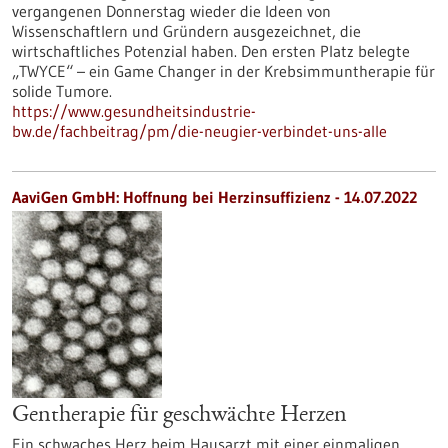
vergangenen Donnerstag wieder die Ideen von
Wissenschaftlern und Gründern ausgezeichnet, die
wirtschaftliches Potenzial haben. Den ersten Platz belegte
„TWYCE“ – ein Game Changer in der Krebsimmuntherapie für
solide Tumore.
https://www.gesundheitsindustrie-
bw.de/fachbeitrag/pm/die-neugier-verbindet-uns-alle
AaviGen GmbH: Hoffnung bei Herzinsuffizienz - 14.07.2022
Gentherapie für geschwächte Herzen
Ein schwaches Herz beim Hausarzt mit einer einmaligen