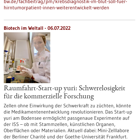
bw.de/fachbeitrag/pm/krebsdiagnostik-im-blut-soll-fuer-
hirntumorpatient-innen-weiterentwickelt-werden
Biotech im Weltall - 06.07.2022
Raumfahrt-Start-up yuri: Schwerelosigkeit
für die kommerzielle Forschung
Zellen ohne Einwirkung der Schwerkraft zu züchten, könnte
die Medikamentenentwicklung revolutionieren. Das Start-up
yuri am Bodensee ermöglicht passgenaue Experimente auf
der ISS – ob mit Stammzellen, künstlichen Organen,
Oberflächen oder Materialien. Aktuell dabei: Mini-Zelllabore
der Berliner Charité und der Goethe-Universität Frankfurt.