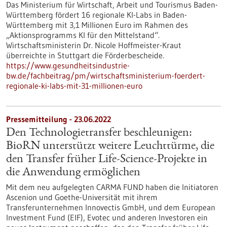
Das Ministerium für Wirtschaft, Arbeit und Tourismus Baden-
Württemberg fördert 16 regionale KI-Labs in Baden-
Württemberg mit 3,1 Millionen Euro im Rahmen des
„Aktionsprogramms KI für den Mittelstand“.
Wirtschaftsministerin Dr. Nicole Hoffmeister-Kraut
überreichte in Stuttgart die Förderbescheide.
https://www.gesundheitsindustrie-
bw.de/fachbeitrag/pm/wirtschaftsministerium-foerdert-
regionale-ki-labs-mit-31-millionen-euro
Pressemitteilung - 23.06.2022
Den Technologietransfer beschleunigen:
BioRN unterstützt weitere Leuchttürme, die
den Transfer früher Life-Science-Projekte in
die Anwendung ermöglichen
Mit dem neu aufgelegten CARMA FUND haben die Initiatoren
Ascenion und Goethe-Universität mit ihrem
Transferunternehmen Innovectis GmbH, und dem European
Investment Fund (EIF), Evotec und anderen Investoren ein