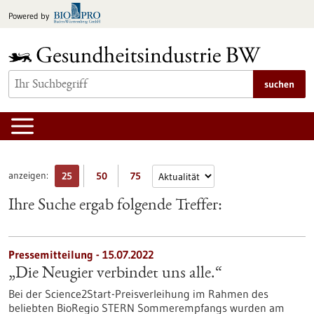
zum
Powered by
Inhalt
springen
suchen
anzeigen:
25
50
75
Ihre Suche ergab folgende Treffer:
Pressemitteilung - 15.07.2022
„Die Neugier verbindet uns alle.“
Bei der Science2Start-Preisverleihung im Rahmen des
beliebten BioRegio STERN Sommerempfangs wurden am