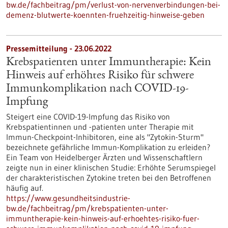
bw.de/fachbeitrag/pm/verlust-von-nervenverbindungen-bei-
demenz-blutwerte-koennten-fruehzeitig-hinweise-geben
Pressemitteilung - 23.06.2022
Krebspatienten unter Immuntherapie: Kein
Hinweis auf erhöhtes Risiko für schwere
Immunkomplikation nach COVID-19-
Impfung
Steigert eine COVID-19-Impfung das Risiko von
Krebspatientinnen und -patienten unter Therapie mit
Immun-Checkpoint-Inhibitoren, eine als "Zytokin-Sturm"
bezeichnete gefährliche Immun-Komplikation zu erleiden?
Ein Team von Heidelberger Ärzten und Wissenschaftlern
zeigte nun in einer klinischen Studie: Erhöhte Serumspiegel
der charakteristischen Zytokine treten bei den Betroffenen
häufig auf.
https://www.gesundheitsindustrie-
bw.de/fachbeitrag/pm/krebspatienten-unter-
immuntherapie-kein-hinweis-auf-erhoehtes-risiko-fuer-