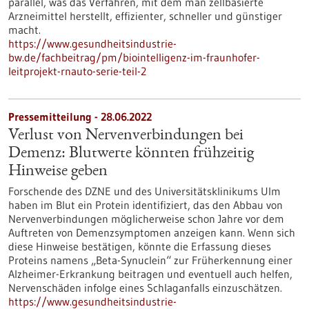
parallel, was das Verfahren, mit dem man zellbasierte
Arzneimittel herstellt, effizienter, schneller und günstiger
macht.
https://www.gesundheitsindustrie-
bw.de/fachbeitrag/pm/biointelligenz-im-fraunhofer-
leitprojekt-rnauto-serie-teil-2
Pressemitteilung - 28.06.2022
Verlust von Nervenverbindungen bei
Demenz: Blutwerte könnten frühzeitig
Hinweise geben
Forschende des DZNE und des Universitätsklinikums Ulm
haben im Blut ein Protein identifiziert, das den Abbau von
Nervenverbindungen möglicherweise schon Jahre vor dem
Auftreten von Demenzsymptomen anzeigen kann. Wenn sich
diese Hinweise bestätigen, könnte die Erfassung dieses
Proteins namens „Beta-Synuclein“ zur Früherkennung einer
Alzheimer-Erkrankung beitragen und eventuell auch helfen,
Nervenschäden infolge eines Schlaganfalls einzuschätzen.
https://www.gesundheitsindustrie-