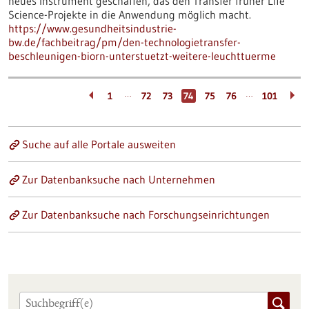
neues Instrument geschaffen, das den Transfer früher Life
Science-Projekte in die Anwendung möglich macht.
https://www.gesundheitsindustrie-
bw.de/fachbeitrag/pm/den-technologietransfer-
beschleunigen-biorn-unterstuetzt-weitere-leuchttuerme
…
…
1
72
73
74
75
76
101
Suche auf alle Portale ausweiten
Zur Datenbanksuche nach Unternehmen
Zur Datenbanksuche nach Forschungseinrichtungen