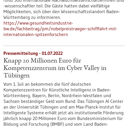
rund 500 internationale Nachwuchswissenschaftlerinnen und
-wissenschaftler teil. Die Gäste hatten dabei vielfältige
Möglichkeiten, sich über den Wissenschaftsstandort Baden-
Württemberg zu informieren.
https://www.gesundheitsindustrie-
bw.de/fachbeitrag/pm/nobelpreistraeger-schifffahrt-mit-
internationalen-spitzenforschern
Pressemitteilung - 01.07.2022
Knapp 20 Millionen Euro für
Kompetenzzentrum im Cyber Valley in
Tübingen
Vom 1. Juli an bekommen die fünf deutschen
Kompetenzzentren für Künstliche Intelligenz in Baden-
Württemberg, Bayern, Berlin, Nordrhein-Westfalen und
Sachsen beständiger Geld vom Bund. Das Tübingen AI Center
an der Universität Tübingen und am Max-Planck-Institut für
Intelligente Systeme erhält jetzt als institutionelle Förderung
jährlich knapp 20 Millionen Euro vom Bundesministerium für
Bildung und Forschung (BMBF) und vom Land Baden-