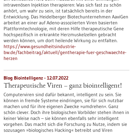
intravenösen Injektion therapieren: Was sich fast zu schön
anhört, um wahr zu sein, ist tatsächlich bereits in der
Entwicklung. Das Heidelberger Biotechunternehmen AaviGen
arbeitet an einer auf Adeno-assoziierten Viren basierten
Plattformtechnologie, mit deren Hilfe therapeutische Gene
hochspezifisch in erkrankte Herzmuskelzellen gebracht
werden können, um dort heilende Wirkung zu entfalten.
https://www.gesundheitsindustrie-
bw.de/fachbeitrag/aktuell/gentherapie-fuer-geschwaechte-
herzen
Blog Biointelligenz - 12.07.2022
Therapeutische Viren – ganz biointelligent!
Computerviren sind dafür bekannt, intelligent zu sein. Sie
können in fremde Systeme eindringen, sie für sich nutzbar
machen und für ihre eigenen Zwecke »umdrehen«. Ganz
schön clever. Doch ihre biologischen Vorbilder stehen ihnen in
keiner Weise nach – sie können ebenfalls sehr intelligent
vorgehen. Das macht sich die Forschung zu Nutze, indem sie
sozusagen »biologisches Hacking« betreibt und Viren