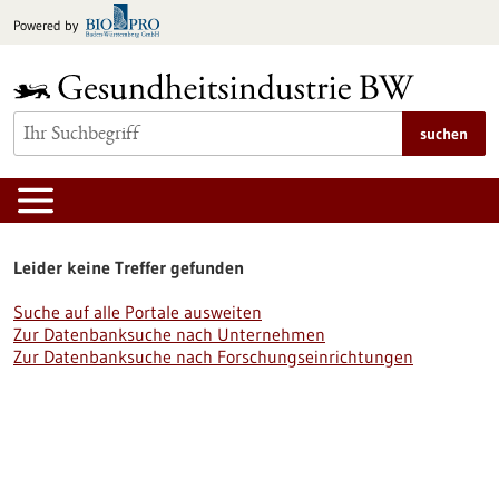
zum
Powered by
Inhalt
springen
suchen
Leider keine Treffer gefunden
Suche auf alle Portale ausweiten
Zur Datenbanksuche nach Unternehmen
Zur Datenbanksuche nach Forschungseinrichtungen