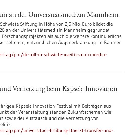
rum an der Universitätsmedizin Mannheim
Schwiete Stiftung in Höhe von 2,5 Mio. Euro bildet die
 2026 an der Universitätsmedizin Mannheim gegründet
n Forschungsprojekten als auch die weitere kontinuierliche
eser seltenen, entzündlichen Augenerkrankung im Rahmen
itrag/pm/dr-rolf-m-schwiete-uveitis-zentrum-der-
er und Vernetzung beim Käpsele Innovation
jährigen Käpsele Innovation Festival mit Beiträgen aus
unkt der Veranstaltung standen Zukunftsthemen wie
ienz sowie der Austausch und die Vernetzung von
litik.
trag/pm/universitaet-freiburg-staerkt-transfer-und-