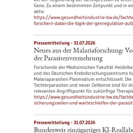
Gene. Zu einem bestimmten Zeitpunkt und in ein
aktiv.
https://www.gesundheitsindustrie-bw.de/fachbe
forschern-dabei-die-logik-der-genregulation-au
Pressemitteilung - 31.07.2026
Neues aus der Malariaforschung: Vo
der Parasitenvermehrung
Forschende der Medizinischen Fakultät Heidelber
und des Deutschen Krebsforschungszentrums h
Malariaparasiten Plasmodium entschlüsselt. Die 
Tochterparasiten und neuer Zellkerne sind für d
relevanten Angriffspunkt für zukünftige Therapie
https://www.gesundheitsindustrie-bw.de/fachb
sicherungsseilen-und-warteschleifen-der-paras
Pressemitteilung - 31.07.2026
Bundesweit einzigartiges KI-Reallab