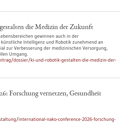
estalten die Medizin der Zukunft
 Lebensbereichen gewinnen auch in der
 künstliche Intelligenz und Robotik zunehmend an
zial zur Verbesserung der medizinischen Versorgung,
ollen Umgang.
trag/dossier/ki-und-robotik-gestalten-die-medizin-der-
6: Forschung vernetzen, Gesundheit
taltung/international-nako-conference-2026-forschung-