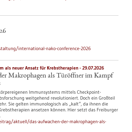
26
taltung/international-nako-conference-2026
als neuer Ansatz für Krebstherapien - 29.07.2026
er Makrophagen als Türöffner im Kampf
s
 körpereigenen Immunsystems mittels Checkpoint-
ebsforschung weitgehend revolutioniert. Doch ein Großteil
r. Sie gelten immunologisch als „kalt“, da ihnen die
Krebstherapien ansetzen können. Hier setzt das Freiburger
.
eitrag/aktuell/das-aufwachen-der-makrophagen-als-