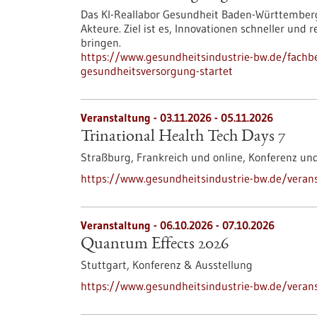
Das KI-Reallabor Gesundheit Baden-Württemberg
Akteure. Ziel ist es, Innovationen schneller und
bringen.
https://www.gesundheitsindustrie-bw.de/fachbe
gesundheitsversorgung-startet
Veranstaltung -
03.11.2026
-
05.11.2026
Trinational Health Tech Days 7
Straßburg, Frankreich und online,
Konferenz un
https://www.gesundheitsindustrie-bw.de/veranst
Veranstaltung -
06.10.2026
-
07.10.2026
Quantum Effects 2026
Stuttgart,
Konferenz & Ausstellung
https://www.gesundheitsindustrie-bw.de/veran