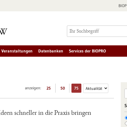
BIO
Veranstaltungen
Datenbanken
Services der BIOPRO
anzeigen:
25
50
75
S
een schneller in die Praxis bringen