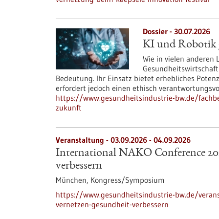
Dossier - 30.07.2026
KI und Robotik g
Wie in vielen anderen
Gesundheitswirtschaft
Bedeutung. Ihr Einsatz bietet erhebliches Poten
erfordert jedoch einen ethisch verantwortungsv
https://www.gesundheitsindustrie-bw.de/fachbei
zukunft
Veranstaltung -
03.09.2026
-
04.09.2026
International NAKO Conference 202
verbessern
München,
Kongress/Symposium
https://www.gesundheitsindustrie-bw.de/verans
vernetzen-gesundheit-verbessern