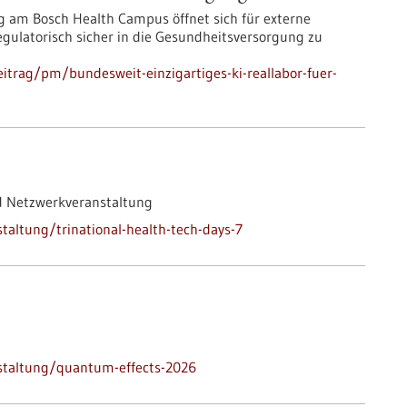
 am Bosch Health Campus öffnet sich für externe
 regulatorisch sicher in die Gesundheitsversorgung zu
itrag/pm/bundesweit-einzigartiges-ki-reallabor-fuer-
d Netzwerkveranstaltung
altung/trinational-health-tech-days-7
staltung/quantum-effects-2026