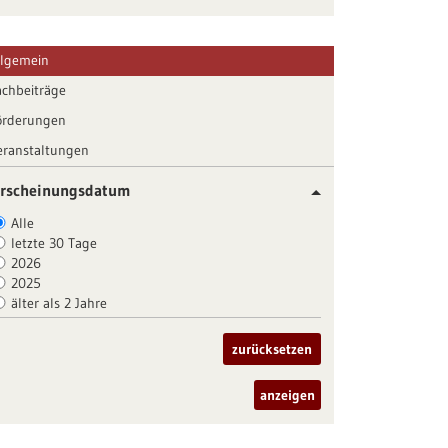
llgemein
achbeiträge
örderungen
eranstaltungen
rscheinungsdatum
Alle
letzte 30 Tage
2026
2025
älter als 2 Jahre
zurücksetzen
anzeigen