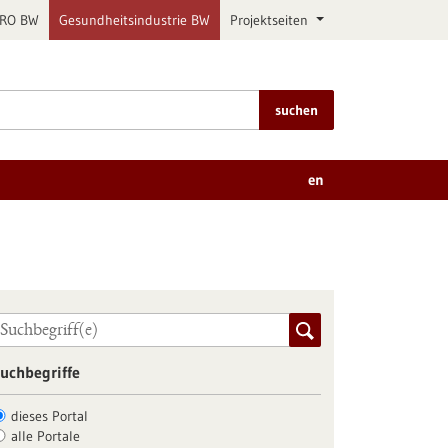
PRO BW
Gesundheitsindustrie BW
Projektseiten
suchen
en
uchbegriffe
dieses Portal
alle Portale