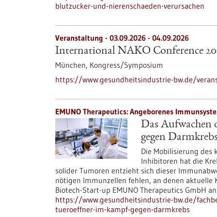
blutzucker-und-nierenschaeden-verursachen
Veranstaltung -
03.09.2026
-
04.09.2026
International NAKO Conference 20
München,
Kongress/Symposium
https://www.gesundheitsindustrie-bw.de/verans
EMUNO Therapeutics: Angeborenes Immunsystem 
Das Aufwachen d
gegen Darmkreb
Die Mobilisierung des
Inhibitoren hat die Kr
solider Tumoren entzieht sich dieser Immunabweh
nötigen Immunzellen fehlen, an denen aktuelle 
Biotech-Start-up EMUNO Therapeutics GmbH an
https://www.gesundheitsindustrie-bw.de/fachb
tueroeffner-im-kampf-gegen-darmkrebs