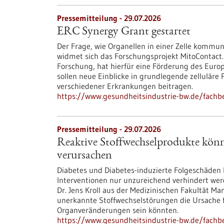
Pressemitteilung - 29.07.2026
ERC Synergy Grant gestartet
Der Frage, wie Organellen in einer Zelle kommun
widmet sich das Forschungsprojekt MitoContact.
Forschung, hat hierfür eine Förderung des Euro
sollen neue Einblicke in grundlegende zellulär
verschiedener Erkrankungen beitragen.
https://www.gesundheitsindustrie-bw.de/fachbe
Pressemitteilung - 29.07.2026
Reaktive Stoffwechselprodukte kön
verursachen
Diabetes und Diabetes-induzierte Folgeschäden
Interventionen nur unzureichend verhindert wer
Dr. Jens Kroll aus der Medizinischen Fakultät M
unerkannte Stoffwechselstörungen die Ursache 
Organveränderungen sein könnten.
https://www.gesundheitsindustrie-bw.de/fachb