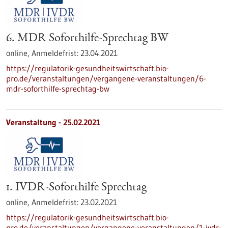
6. MDR Soforthilfe-Sprechtag BW
online,
Anmeldefrist:
23.04.2021
https://regulatorik-gesundheitswirtschaft.bio-
pro.de/veranstaltungen/vergangene-veranstaltungen/6-
mdr-soforthilfe-sprechtag-bw
Veranstaltung -
25.02.2021
1. IVDR-Soforthilfe Sprechtag
online,
Anmeldefrist:
23.02.2021
https://regulatorik-gesundheitswirtschaft.bio-
pro.de/veranstaltungen/vergangene-veranstaltungen/1-ivdr-