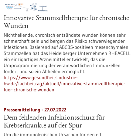
Innovative Stammzelltherapie für chronische
Wunden
Nichtheilende, chronisch entzündete Wunden können sehr
schmerzhaft sein und bergen das Risiko schwerwiegender
Infektionen. Basierend auf ABCB5-positiven mesenchymalen
Stammzellen hat das Heidelberger Unternehmen RHEACELL
ein einzigartiges Arzneimittel entwickelt, das die
Umprogrammierung der verantwortlichen Immunzellen
fördert und so ein Abheilen ermöglicht.
https://www.gesundheitsindustrie-
bw.de/fachbeitrag/aktuell/innovative-stammzelltherapie-
fuer-chronische-wunden
Pressemitteilung - 27.07.2022
Dem fehlenden Infektionsschutz für
Krebserkrankte auf der Spur
Um die immunologischen Ursachen für den oft