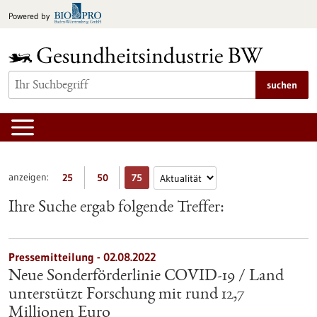
zum
Powered by
Inhalt
springen
suchen
anzeigen:
25
50
75
Ihre Suche ergab folgende Treffer:
Pressemitteilung - 02.08.2022
Neue Sonderförderlinie COVID-19 / Land
unterstützt Forschung mit rund 12,7
Millionen Euro