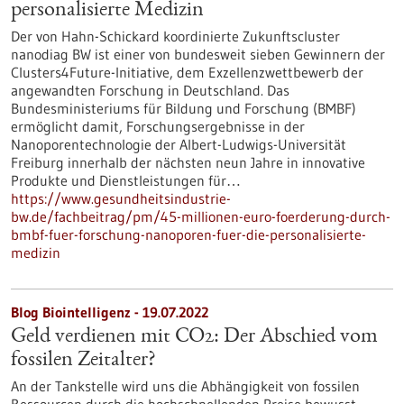
personalisierte Medizin
Der von Hahn-Schickard koordinierte Zukunftscluster
nanodiag BW ist einer von bundesweit sieben Gewinnern der
Clusters4Future-Initiative, dem Exzellenzwettbewerb der
angewandten Forschung in Deutschland. Das
Bundesministeriums für Bildung und Forschung (BMBF)
ermöglicht damit, Forschungsergebnisse in der
Nanoporentechnologie der Albert-Ludwigs-Universität
Freiburg innerhalb der nächsten neun Jahre in innovative
Produkte und Dienstleistungen für…
https://www.gesundheitsindustrie-
bw.de/fachbeitrag/pm/45-millionen-euro-foerderung-durch-
bmbf-fuer-forschung-nanoporen-fuer-die-personalisierte-
medizin
Blog Biointelligenz - 19.07.2022
Geld verdienen mit CO2: Der Abschied vom
fossilen Zeitalter?
An der Tankstelle wird uns die Abhängigkeit von fossilen