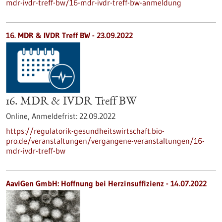
mdr-ivdr-treff-bw/16-mdr-ivdr-treff-bw-anmeldung
16. MDR & IVDR Treff BW -
23.09.2022
16. MDR & IVDR Treff BW
Online,
Anmeldefrist:
22.09.2022
https://regulatorik-gesundheitswirtschaft.bio-
pro.de/veranstaltungen/vergangene-veranstaltungen/16-
mdr-ivdr-treff-bw
AaviGen GmbH: Hoffnung bei Herzinsuffizienz - 14.07.2022