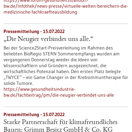
https://www.forum-gesundheitsstandort-
bw.de/infothek/news-presse/virtuelle-welten-bereichern-die-
medizinische-fachkraefteausbildung
Pressemitteilung - 15.07.2022
„Die Neugier verbindet uns alle.“
Bei der Science2Start-Preisverleihung im Rahmen des
beliebten BioRegio STERN Sommerempfangs wurden am
vergangenen Donnerstag wieder die Ideen von
Wissenschaftlern und Gründern ausgezeichnet, die
wirtschaftliches Potenzial haben. Den ersten Platz belegte
„TWYCE“ – ein Game Changer in der Krebsimmuntherapie für
solide Tumore.
https://www.gesundheitsindustrie-
bw.de/fachbeitrag/pm/die-neugier-verbindet-uns-alle
Pressemitteilung - 15.07.2022
Starke Partnerschaft für klimafreundliches
Bauen: Grimm Besitz GmbH & Co. KG