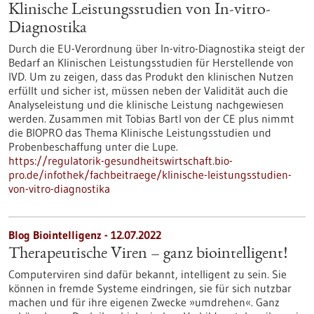
Klinische Leistungsstudien von In-vitro-
Diagnostika
Durch die EU-Verordnung über In-vitro-Diagnostika steigt der
Bedarf an Klinischen Leistungsstudien für Herstellende von
IVD. Um zu zeigen, dass das Produkt den klinischen Nutzen
erfüllt und sicher ist, müssen neben der Validität auch die
Analyseleistung und die klinische Leistung nachgewiesen
werden. Zusammen mit Tobias Bartl von der CE plus nimmt
die BIOPRO das Thema Klinische Leistungsstudien und
Probenbeschaffung unter die Lupe.
https://regulatorik-gesundheitswirtschaft.bio-
pro.de/infothek/fachbeitraege/klinische-leistungsstudien-
von-vitro-diagnostika
Blog Biointelligenz - 12.07.2022
Therapeutische Viren – ganz biointelligent!
Computerviren sind dafür bekannt, intelligent zu sein. Sie
können in fremde Systeme eindringen, sie für sich nutzbar
machen und für ihre eigenen Zwecke »umdrehen«. Ganz