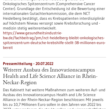
Onkologisches Spitzenzentrum (Comprehensive Cancer
Center). Grundlage der Entscheidung ist die Bewertung einer
internationalen Gutachterkommission, die dem NCT
Heidelberg bestätigt, dass es Krebspatienten interdisziplinär
auf höchstem Niveau versorgt sowie Krebsforschung und -
medizin stetig weiterentwickelt.
https://www.gesundheitsindustrie-
bw.de/fachbeitrag/pm/nct-heidelberg-bleibt-onkologisches-
spitzenzentrum-deutsche-krebshilfe-stellt-38-millionen-euro-
bereit
Pressemitteilung - 20.07.2022
Weiterer Ausbau des Innovationscampus
Health and Life Science Alliance in Rhein-
Neckar-Region
Das Kabinett hat weitere Maßnahmen zum weiteren Auf- und
Ausbau des Innovationscampus Health and Life Science
Alliance in der Rhein-Neckar-Region beschlossen: Mit jeweils
bis zu 10,7 Millionen Euro sollen in den Jahren von 2022 bis