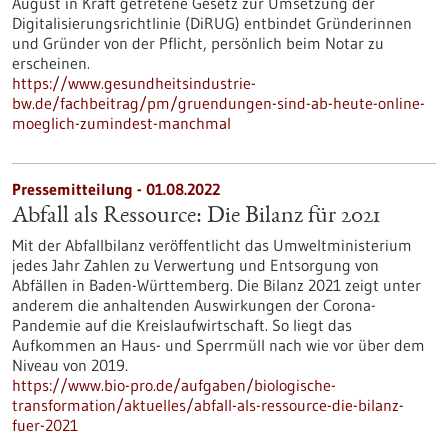
August in Kraft getretene Gesetz zur Umsetzung der
Digitalisierungsrichtlinie (DiRUG) entbindet Gründerinnen
und Gründer von der Pflicht, persönlich beim Notar zu
erscheinen.
https://www.gesundheitsindustrie-
bw.de/fachbeitrag/pm/gruendungen-sind-ab-heute-online-
moeglich-zumindest-manchmal
Pressemitteilung - 01.08.2022
Abfall als Ressource: Die Bilanz für 2021
Mit der Abfallbilanz veröffentlicht das Umweltministerium
jedes Jahr Zahlen zu Verwertung und Entsorgung von
Abfällen in Baden-Württemberg. Die Bilanz 2021 zeigt unter
anderem die anhaltenden Auswirkungen der Corona-
Pandemie auf die Kreislaufwirtschaft. So liegt das
Aufkommen an Haus- und Sperrmüll nach wie vor über dem
Niveau von 2019.
https://www.bio-pro.de/aufgaben/biologische-
transformation/aktuelles/abfall-als-ressource-die-bilanz-
fuer-2021