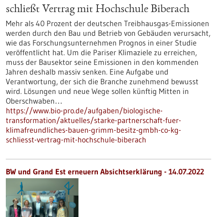
schließt Vertrag mit Hochschule Biberach
Mehr als 40 Prozent der deutschen Treibhausgas-Emissionen
werden durch den Bau und Betrieb von Gebäuden verursacht,
wie das Forschungsunternehmen Prognos in einer Studie
veröffentlicht hat. Um die Pariser Klimaziele zu erreichen,
muss der Bausektor seine Emissionen in den kommenden
Jahren deshalb massiv senken. Eine Aufgabe und
Verantwortung, der sich die Branche zunehmend bewusst
wird. Lösungen und neue Wege sollen künftig Mitten in
Oberschwaben…
https://www.bio-pro.de/aufgaben/biologische-
transformation/aktuelles/starke-partnerschaft-fuer-
klimafreundliches-bauen-grimm-besitz-gmbh-co-kg-
schliesst-vertrag-mit-hochschule-biberach
BW und Grand Est erneuern Absichtserklärung - 14.07.2022