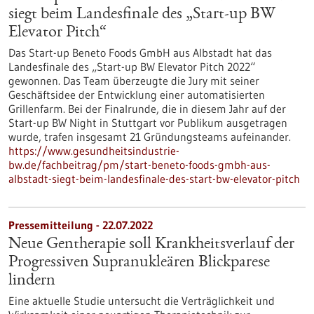
siegt beim Landesfinale des „Start-up BW
Elevator Pitch“
Das Start-up Beneto Foods GmbH aus Albstadt hat das
Landesfinale des „Start-up BW Elevator Pitch 2022“
gewonnen. Das Team überzeugte die Jury mit seiner
Geschäftsidee der Entwicklung einer automatisierten
Grillenfarm. Bei der Finalrunde, die in diesem Jahr auf der
Start-up BW Night in Stuttgart vor Publikum ausgetragen
wurde, trafen insgesamt 21 Gründungsteams aufeinander.
https://www.gesundheitsindustrie-
bw.de/fachbeitrag/pm/start-beneto-foods-gmbh-aus-
albstadt-siegt-beim-landesfinale-des-start-bw-elevator-pitch
Pressemitteilung - 22.07.2022
Neue Gentherapie soll Krankheitsverlauf der
Progressiven Supranukleären Blickparese
lindern
Eine aktuelle Studie untersucht die Verträglichkeit und