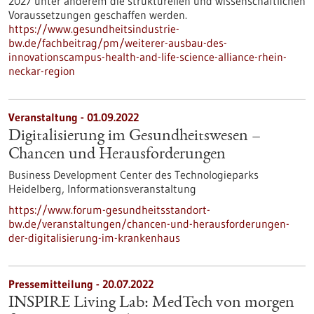
2027 unter anderem die strukturellen und wissenschaftlichen
Voraussetzungen geschaffen werden.
https://www.gesundheitsindustrie-
bw.de/fachbeitrag/pm/weiterer-ausbau-des-
innovationscampus-health-and-life-science-alliance-rhein-
neckar-region
Veranstaltung -
01.09.2022
Digitalisierung im Gesundheitswesen –
Chancen und Herausforderungen
Business Development Center des Technologieparks
Heidelberg,
Informationsveranstaltung
https://www.forum-gesundheitsstandort-
bw.de/veranstaltungen/chancen-und-herausforderungen-
der-digitalisierung-im-krankenhaus
Pressemitteilung - 20.07.2022
INSPIRE Living Lab: MedTech von morgen