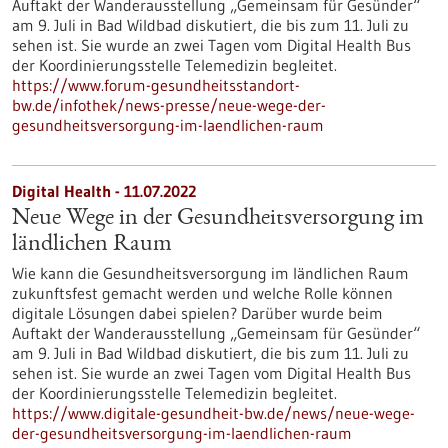
Auftakt der Wanderausstellung „Gemeinsam für Gesünder“
am 9. Juli in Bad Wildbad diskutiert, die bis zum 11. Juli zu
sehen ist. Sie wurde an zwei Tagen vom Digital Health Bus
der Koordinierungsstelle Telemedizin begleitet.
https://www.forum-gesundheitsstandort-
bw.de/infothek/news-presse/neue-wege-der-
gesundheitsversorgung-im-laendlichen-raum
Digital Health - 11.07.2022
Neue Wege in der Gesundheitsversorgung im
ländlichen Raum
Wie kann die Gesundheitsversorgung im ländlichen Raum
zukunftsfest gemacht werden und welche Rolle können
digitale Lösungen dabei spielen? Darüber wurde beim
Auftakt der Wanderausstellung „Gemeinsam für Gesünder“
am 9. Juli in Bad Wildbad diskutiert, die bis zum 11. Juli zu
sehen ist. Sie wurde an zwei Tagen vom Digital Health Bus
der Koordinierungsstelle Telemedizin begleitet.
https://www.digitale-gesundheit-bw.de/news/neue-wege-
der-gesundheitsversorgung-im-laendlichen-raum