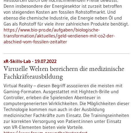
Ressourcen durch die hochschnellenden Preise bewusst.
Denn insbesondere der Energiesektor ist zurzeit betroffen
von steigenden Kosten am fossilen Rohstoffmarkt. Und
ebenso die chemische Industrie, die Energie neben Öl und
Gas als Rohstoff für viele ihrer zahlreichen Produkte benötigt.
https://www.bio-pro.de/aufgaben/biologische-
transformation/aktuelles/geld-verdienen-mit-co2-der-
abschied-vom-fossilen-zeitalter
xR-Skills-Lab - 19.07.2022
Virtuelle Welten bereichern die medizinische
Fachkräfteausbildung
Virtual Reality – diesen Begriff assoziieren die meisten mit
Gaming-Formaten. Ausgestattet mit Hightech-Brille und
Controller, erleben die Spielenden Abenteuer in
computergenerierten Wirklichkeiten. Die Möglichkeiten dieser
Technologie kommen nun auch in der Ausbildung
medizinischer Fachkräfte zum Einsatz. Die Trainingseinheiten
zur korrekten Versorgung von Patient:innen unter Einsatz
von VR-Elementen bieten viele Vorteile.