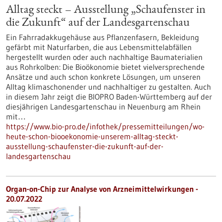
Alltag steckt – Ausstellung „Schaufenster in
die Zukunft“ auf der Landesgartenschau
Ein Fahrradakkugehäuse aus Pflanzenfasern, Bekleidung
gefärbt mit Naturfarben, die aus Lebensmittelabfällen
hergestellt wurden oder auch nachhaltige Baumaterialien
aus Rohrkolben: Die Bioökonomie bietet vielversprechende
Ansätze und auch schon konkrete Lösungen, um unseren
Alltag klimaschonender und nachhaltiger zu gestalten. Auch
in diesem Jahr zeigt die BIOPRO Baden-Württemberg auf der
diesjährigen Landesgartenschau in Neuenburg am Rhein
mit…
https://www.bio-pro.de/infothek/pressemitteilungen/wo-
heute-schon-biooekonomie-unserem-alltag-steckt-
ausstellung-schaufenster-die-zukunft-auf-der-
landesgartenschau
Organ-on-Chip zur Analyse von Arzneimittelwirkungen -
20.07.2022