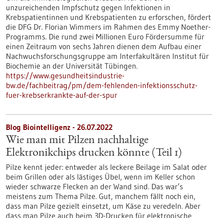
unzureichenden Impfschutz gegen Infektionen in
Krebspatientinnen und Krebspatienten zu erforschen, fördert
die DFG Dr. Florian Wimmers im Rahmen des Emmy Noether-
Programms. Die rund zwei Millionen Euro Fördersumme für
einen Zeitraum von sechs Jahren dienen dem Aufbau einer
Nachwuchsforschungsgruppe am Interfakultären Institut für
Biochemie an der Universität Tübingen.
https://www.gesundheitsindustrie-
bw.de/fachbeitrag/pm/dem-fehlenden-infektionsschutz-
fuer-krebserkrankte-auf-der-spur
Blog Biointelligenz - 26.07.2022
Wie man mit Pilzen nachhaltige
Elektronikchips drucken könnte (Teil 1)
Pilze kennt jeder: entweder als leckere Beilage im Salat oder
beim Grillen oder als lästiges Übel, wenn im Keller schon
wieder schwarze Flecken an der Wand sind. Das war’s
meistens zum Thema Pilze. Gut, manchem fällt noch ein,
dass man Pilze gezielt einsetzt, um Käse zu veredeln. Aber
dass man Pilze auch beim 3D-Drucken für elektronische