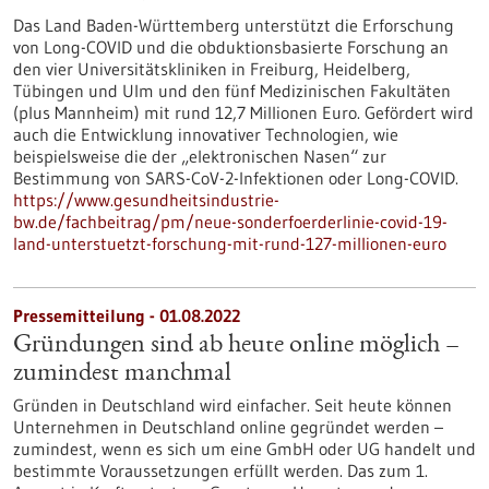
Das Land Baden-Württemberg unterstützt die Erforschung
von Long-COVID und die obduktionsbasierte Forschung an
den vier Universitätskliniken in Freiburg, Heidelberg,
Tübingen und Ulm und den fünf Medizinischen Fakultäten
(plus Mannheim) mit rund 12,7 Millionen Euro. Gefördert wird
auch die Entwicklung innovativer Technologien, wie
beispielsweise die der „elektronischen Nasen“ zur
Bestimmung von SARS-CoV-2-Infektionen oder Long-COVID.
https://www.gesundheitsindustrie-
bw.de/fachbeitrag/pm/neue-sonderfoerderlinie-covid-19-
land-unterstuetzt-forschung-mit-rund-127-millionen-euro
Pressemitteilung - 01.08.2022
Gründungen sind ab heute online möglich –
zumindest manchmal
Gründen in Deutschland wird einfacher. Seit heute können
Unternehmen in Deutschland online gegründet werden –
zumindest, wenn es sich um eine GmbH oder UG handelt und
bestimmte Voraussetzungen erfüllt werden. Das zum 1.