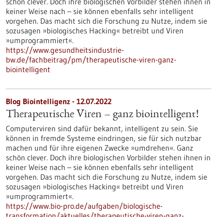
schön clever. Doch ihre biologischen Vorbilder stehen ihnen in
keiner Weise nach – sie können ebenfalls sehr intelligent
vorgehen. Das macht sich die Forschung zu Nutze, indem sie
sozusagen »biologisches Hacking« betreibt und Viren
»umprogrammiert«.
https://www.gesundheitsindustrie-
bw.de/fachbeitrag/pm/therapeutische-viren-ganz-
biointelligent
Blog Biointelligenz - 12.07.2022
Therapeutische Viren – ganz biointelligent!
Computerviren sind dafür bekannt, intelligent zu sein. Sie
können in fremde Systeme eindringen, sie für sich nutzbar
machen und für ihre eigenen Zwecke »umdrehen«. Ganz
schön clever. Doch ihre biologischen Vorbilder stehen ihnen in
keiner Weise nach – sie können ebenfalls sehr intelligent
vorgehen. Das macht sich die Forschung zu Nutze, indem sie
sozusagen »biologisches Hacking« betreibt und Viren
»umprogrammiert«.
https://www.bio-pro.de/aufgaben/biologische-
transformation/aktuelles/therapeutische-viren-ganz-