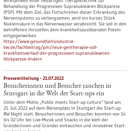
Wirksamkeit einer neuartigen Therapietechnik zur
Behandlung der Progressiven Supranukleären Blickparese
(PSP). Mit dem Ziel, das Fortschreiten dieser Erkrankung des
Nervensystems zu verlangsamen, wird ein kurzes Stück
Nukleinsäure in das Nervenwasser verabreicht. Sie soll in den
betroffenen Hirnzellen dem krankheitsauslösenden Potein
entgegenwirken.
https://www.gesundheitsindustrie-
bw.de/fachbeitrag/pm/neue-gentherapie-soll-
krankheitsverlauf-der-progressiven-supranukleaeren-
blickparese-lindern
Pressemitteilung - 21.07.2022
Besucherinnen und Besucher tauchen in
Stuttgart in die Welt der Start-ups ein
Unter dem Motto „Public meets Start-up culture“ fand am
21. Juli 2022 auf dem Börsenplatz in Stuttgart die Start-up
BW Night statt. Besucherinnen und Besucher konnten von 14
bis 02 Uhr bei Live-Musik und Snacks in die Welt der
Gründerinnen und Gründer eintauchen und innovative Start-