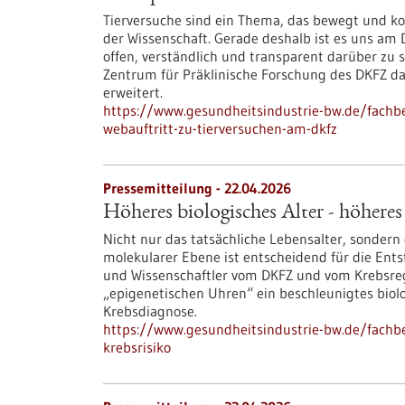
Tierversuche sind ein Thema, das bewegt und kont
der Wissenschaft. Gerade deshalb ist es uns am
offen, verständlich und transparent darüber zu 
Zentrum für Präklinische Forschung des DKFZ da
erweitert.
https://www.gesundheitsindustrie-bw.de/fachbe
webauftritt-zu-tierversuchen-am-dkfz
Pressemitteilung - 22.04.2026
Höheres biologisches Alter - höheres
Nicht nur das tatsächliche Lebensalter, sondern 
molekularer Ebene ist entscheidend für die Ent
und Wissenschaftler vom DKFZ und vom Krebsreg
„epigenetischen Uhren“ ein beschleunigtes biolog
Krebsdiagnose.
https://www.gesundheitsindustrie-bw.de/fachbe
krebsrisiko