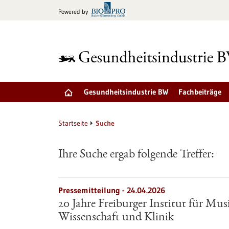
zum
Powered by
Inhalt
springen
Gesundheitsindustrie BW
Fachbeiträge
Startseite
Suche
Ihre Suche ergab folgende Treffer:
Pressemitteilung - 24.04.2026
20 Jahre Freiburger Institut für Mus
Wissenschaft und Klinik