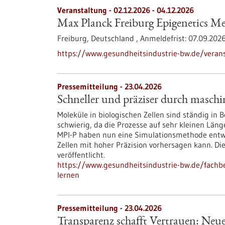
Veranstaltung -
02.12.2026
-
04.12.2026
Max Planck Freiburg Epigenetics Me
Freiburg, Deutschland ,
Anmeldefrist:
07.09.202
https://www.gesundheitsindustrie-bw.de/veran
Pressemitteilung - 23.04.2026
Schneller und präziser durch maschi
Moleküle in biologischen Zellen sind ständig in 
schwierig, da die Prozesse auf sehr kleinen Län
MPI-P haben nun eine Simulationsmethode entwic
Zellen mit hoher Präzision vorhersagen kann. D
veröffentlicht.
https://www.gesundheitsindustrie-bw.de/fachbe
lernen
Pressemitteilung - 23.04.2026
Transparenz schafft Vertrauen: Ne