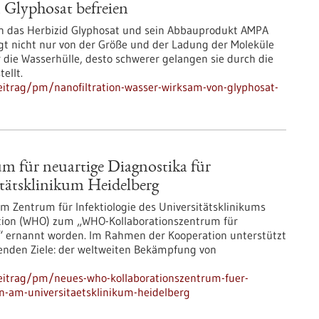
 Glyphosat befreien
 das Herbizid Glyphosat und sein Abbauprodukt AMPA
ngt nicht nur von der Größe und der Ladung der Moleküle
r die Wasserhülle, desto schwerer gelangen sie durch die
ellt.
itrag/pm/nanofiltration-wasser-wirksam-von-glyphosat-
 für neuartige Diagnostika für
tätsklinikum Heidelberg
m Zentrum für Infektiologie des Universitätsklinikums
ation (WHO) zum „WHO-Kollaborationszentrum für
n“ ernannt worden. Im Rahmen der Kooperation unterstützt
enden Ziele: der weltweiten Bekämpfung von
eitrag/pm/neues-who-kollaborationszentrum-fuer-
en-am-universitaetsklinikum-heidelberg