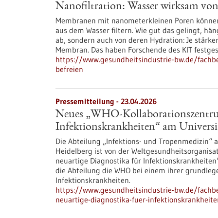
Nanofiltration: Wasser wirksam von
Membranen mit nanometerkleinen Poren können
aus dem Wasser filtern. Wie gut das gelingt, hä
ab, sondern auch von deren Hydration: Je stärke
Membran. Das haben Forschende des KIT festgest
https://www.gesundheitsindustrie-bw.de/fachbe
befreien
Pressemitteilung - 23.04.2026
Neues „WHO-Kollaborationszentrum
Infektionskrankheiten“ am Universi
Die Abteilung „Infektions- und Tropenmedizin“ a
Heidelberg ist von der Weltgesundheitsorganis
neuartige Diagnostika für Infektionskrankheite
die Abteilung die WHO bei einem ihrer grundleg
Infektionskrankheiten.
https://www.gesundheitsindustrie-bw.de/fachb
neuartige-diagnostika-fuer-infektionskrankheit