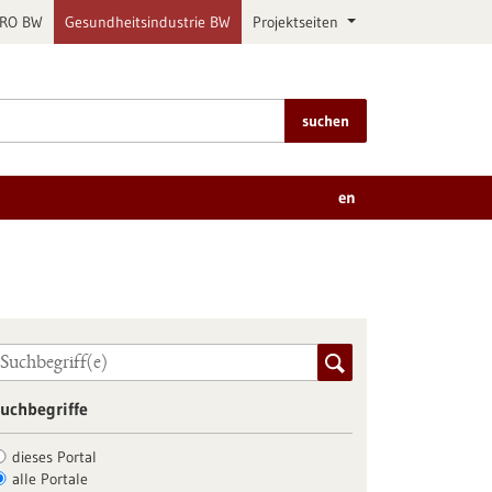
PRO BW
Gesundheitsindustrie BW
Projektseiten
suchen
en
uchbegriffe
dieses Portal
alle Portale