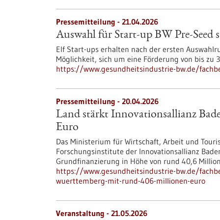
Pressemitteilung - 21.04.2026
Auswahl für Start-up BW Pre-Seed s
Elf Start-ups erhalten nach der ersten Auswah
Möglichkeit, sich um eine Förderung von bis zu
https://www.gesundheitsindustrie-bw.de/fachbe
Pressemitteilung - 20.04.2026
Land stärkt Innovationsallianz Ba
Euro
Das Ministerium für Wirtschaft, Arbeit und Tou
Forschungsinstitute der Innovationsallianz Bad
Grundfinanzierung in Höhe von rund 40,6 Millio
https://www.gesundheitsindustrie-bw.de/fachbe
wuerttemberg-mit-rund-406-millionen-euro
Veranstaltung -
21.05.2026