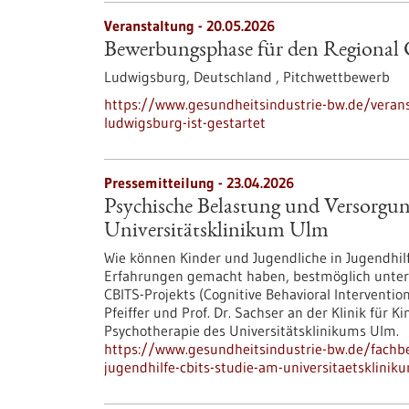
Veranstaltung -
20.05.2026
Bewerbungsphase für den Regional C
Ludwigsburg, Deutschland ,
Pitchwettbewerb
https://www.gesundheitsindustrie-bw.de/veran
ludwigsburg-ist-gestartet
Pressemitteilung - 23.04.2026
Psychische Belastung und Versorgun
Universitätsklinikum Ulm
Wie können Kinder und Jugendliche in Jugendhil
Erfahrungen gemacht haben, bestmöglich unters
CBITS-​Projekts (Cognitive Behavioral Interventio
Pfeiffer und Prof. Dr. Sachser an der Klinik für 
Psychotherapie des Universitätsklinikums Ulm.
https://www.gesundheitsindustrie-bw.de/fachb
jugendhilfe-cbits-studie-am-universitaetsklini