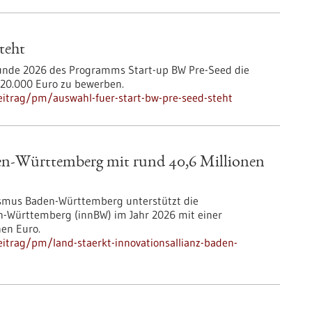
teht
lrunde 2026 des Programms Start-up BW Pre-Seed die
 320.000 Euro zu bewerben.
itrag/pm/auswahl-fuer-start-bw-pre-seed-steht
den-Württemberg mit rund 40,6 Millionen
rismus Baden-Württemberg unterstützt die
en-Württemberg (innBW) im Jahr 2026 mit einer
nen Euro.
itrag/pm/land-staerkt-innovationsallianz-baden-