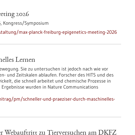
eting 2026
6,
Kongress/Symposium
staltung/max-planck-freiburg-epigenetics-meeting-2026
nelles Lernen
Bewegung. Sie zu untersuchen ist jedoch nach wie vor
gen- und Zeitskalen ablaufen. Forscher des HITS und des
kelt, die schnell arbeitet und chemische Prozesse in
ie Ergebnisse wurden in Nature Communications
itrag/pm/schneller-und-praeziser-durch-maschinelles-
uer Webauftritt zu Tierversuchen am DKFZ