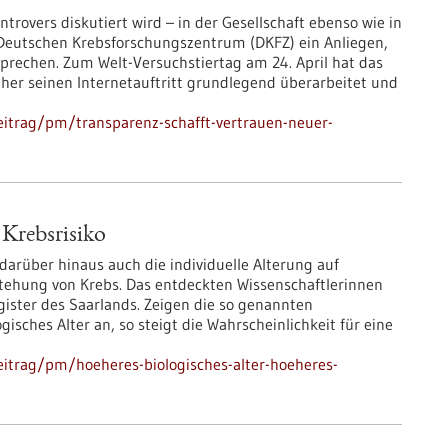
rovers diskutiert wird – in der Gesellschaft ebenso wie in
 Deutschen Krebsforschungszentrum (DKFZ) ein Anliegen,
sprechen. Zum Welt-Versuchstiertag am 24. April hat das
her seinen Internetauftritt grundlegend überarbeitet und
itrag/pm/transparenz-schafft-vertrauen-neuer-
 Krebsrisiko
darüber hinaus auch die individuelle Alterung auf
stehung von Krebs. Das entdeckten Wissenschaftlerinnen
ister des Saarlands. Zeigen die so genannten
isches Alter an, so steigt die Wahrscheinlichkeit für eine
itrag/pm/hoeheres-biologisches-alter-hoeheres-