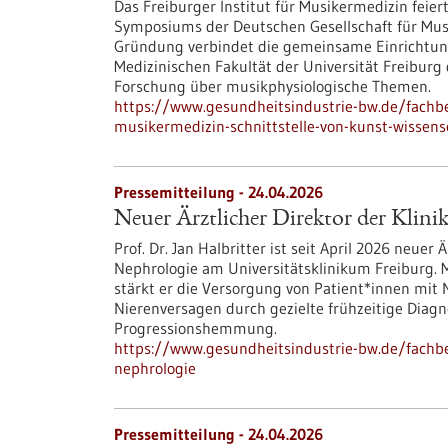
Das Freiburger Institut für Musikermedizin feie
Symposiums der Deutschen Gesellschaft für Mus
Gründung verbindet die gemeinsame Einrichtung
Medizinischen Fakultät der Universität Freiburg
Forschung über musikphysiologische Themen.
https://www.gesundheitsindustrie-bw.de/fachbei
musikermedizin-schnittstelle-von-kunst-wissens
Pressemitteilung - 24.04.2026
Neuer Ärztlicher Direktor der Klini
Prof. Dr. Jan Halbritter ist seit April 2026 neuer 
Nephrologie am Universitätsklinikum Freiburg. M
stärkt er die Versorgung von Patient*innen mit 
Nierenversagen durch gezielte frühzeitige Diag
Progressionshemmung.
https://www.gesundheitsindustrie-bw.de/fachbei
nephrologie
Pressemitteilung - 24.04.2026