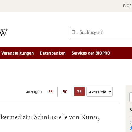
BIO
Veranstaltungen
Datenbanken
Services der BIOPRO
anzeigen:
25
50
75
S
ikermedizin: Schnittstelle von Kunst,