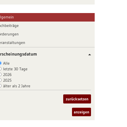
llgemein
achbeiträge
örderungen
eranstaltungen
rscheinungsdatum
Alle
letzte 30 Tage
2026
2025
älter als 2 Jahre
zurücksetzen
anzeigen