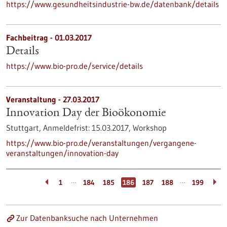
https://www.gesundheitsindustrie-bw.de/datenbank/details
Fachbeitrag - 01.03.2017
Details
https://www.bio-pro.de/service/details
Veranstaltung -
27.03.2017
Innovation Day der Bioökonomie
Stuttgart,
Anmeldefrist:
15.03.2017,
Workshop
https://www.bio-pro.de/veranstaltungen/vergangene-
veranstaltungen/innovation-day
…
…
1
184
185
186
187
188
199
Zur Datenbanksuche nach Unternehmen