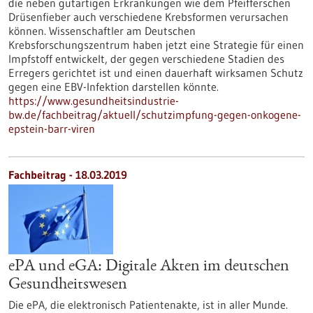
die neben gutartigen Erkrankungen wie dem Pfeifferschen
Drüsenfieber auch verschiedene Krebsformen verursachen
können. Wissenschaftler am Deutschen
Krebsforschungszentrum haben jetzt eine Strategie für einen
Impfstoff entwickelt, der gegen verschiedene Stadien des
Erregers gerichtet ist und einen dauerhaft wirksamen Schutz
gegen eine EBV-Infektion darstellen könnte.
https://www.gesundheitsindustrie-
bw.de/fachbeitrag/aktuell/schutzimpfung-gegen-onkogene-
epstein-barr-viren
Fachbeitrag - 18.03.2019
ePA und eGA: Digitale Akten im deutschen
Gesundheitswesen
Die ePA, die elektronisch Patientenakte, ist in aller Munde.