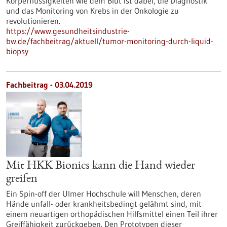
Körperflüssigkeiten wie dem Blut ist dabei, die Diagnostik
und das Monitoring von Krebs in der Onkologie zu
revolutionieren.
https://www.gesundheitsindustrie-
bw.de/fachbeitrag/aktuell/tumor-monitoring-durch-liquid-
biopsy
Fachbeitrag - 03.04.2019
Mit HKK Bionics kann die Hand wieder
greifen
Ein Spin-off der Ulmer Hochschule will Menschen, deren
Hände unfall- oder krankheitsbedingt gelähmt sind, mit
einem neuartigen orthopädischen Hilfsmittel einen Teil ihrer
Greiffähigkeit zurückgeben. Den Prototypen dieser