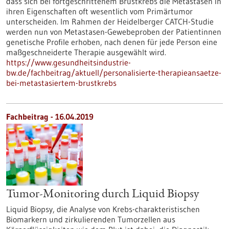
dass sich bei fortgeschrittenem Brustkrebs die Metastasen in
ihren Eigenschaften oft wesentlich vom Primärtumor
unterscheiden. Im Rahmen der Heidelberger CATCH-Studie
werden nun von Metastasen-Gewebeproben der Patientinnen
genetische Profile erhoben, nach denen für jede Person eine
maßgeschneiderte Therapie ausgewählt wird.
https://www.gesundheitsindustrie-
bw.de/fachbeitrag/aktuell/personalisierte-therapieansaetze-
bei-metastasiertem-brustkrebs
Fachbeitrag - 16.04.2019
Tumor-Monitoring durch Liquid Biopsy
Liquid Biopsy, die Analyse von Krebs-charakteristischen
Biomarkern und zirkulierenden Tumorzellen aus