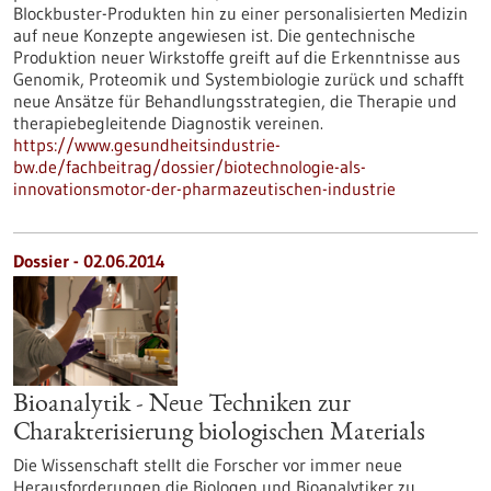
Blockbuster-Produkten hin zu einer personalisierten Medizin
auf neue Konzepte angewiesen ist. Die gentechnische
Produktion neuer Wirkstoffe greift auf die Erkenntnisse aus
Genomik, Proteomik und Systembiologie zurück und schafft
neue Ansätze für Behandlungsstrategien, die Therapie und
therapiebegleitende Diagnostik vereinen.
https://www.gesundheitsindustrie-
bw.de/fachbeitrag/dossier/biotechnologie-als-
innovationsmotor-der-pharmazeutischen-industrie
Dossier - 02.06.2014
Bioanalytik - Neue Techniken zur
Charakterisierung biologischen Materials
Die Wissenschaft stellt die Forscher vor immer neue
Herausforderungen die Biologen und Bioanalytiker zu