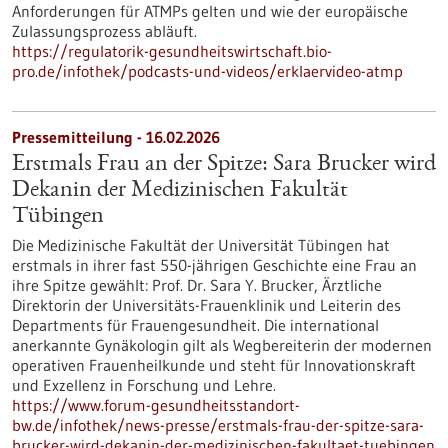
Anforderungen für ATMPs gelten und wie der europäische
Zulassungsprozess abläuft.
https://regulatorik-gesundheitswirtschaft.bio-
pro.de/infothek/podcasts-und-videos/erklaervideo-atmp
Pressemitteilung - 16.02.2026
Erstmals Frau an der Spitze: Sara Brucker wird
Dekanin der Medizinischen Fakultät
Tübingen
Die Medizinische Fakultät der Universität Tübingen hat
erstmals in ihrer fast 550-jährigen Geschichte eine Frau an
ihre Spitze gewählt: Prof. Dr. Sara Y. Brucker, Ärztliche
Direktorin der Universitäts-Frauenklinik und Leiterin des
Departments für Frauengesundheit. Die international
anerkannte Gynäkologin gilt als Wegbereiterin der modernen
operativen Frauenheilkunde und steht für Innovationskraft
und Exzellenz in Forschung und Lehre.
https://www.forum-gesundheitsstandort-
bw.de/infothek/news-presse/erstmals-frau-der-spitze-sara-
brucker-wird-dekanin-der-medizinischen-fakultaet-tuebingen