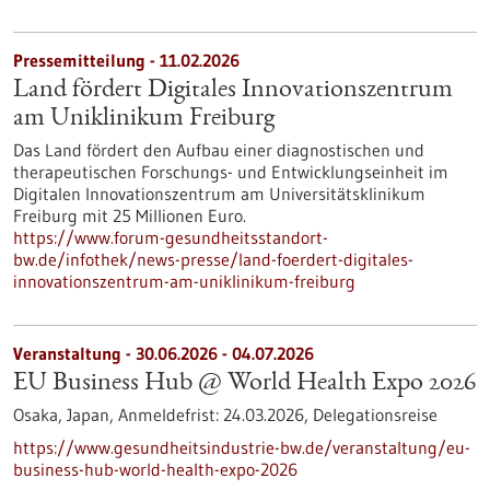
Pressemitteilung - 11.02.2026
Land fördert Digitales Innovationszentrum
am Uniklinikum Freiburg
Das Land fördert den Aufbau einer diagnostischen und
therapeutischen Forschungs- und Entwicklungseinheit im
Digitalen Innovationszentrum am Universitätsklinikum
Freiburg mit 25 Millionen Euro.
https://www.forum-gesundheitsstandort-
bw.de/infothek/news-presse/land-foerdert-digitales-
innovationszentrum-am-uniklinikum-freiburg
Veranstaltung -
30.06.2026
-
04.07.2026
EU Business Hub @ World Health Expo 2026
Osaka, Japan,
Anmeldefrist:
24.03.2026,
Delegationsreise
https://www.gesundheitsindustrie-bw.de/veranstaltung/eu-
business-hub-world-health-expo-2026