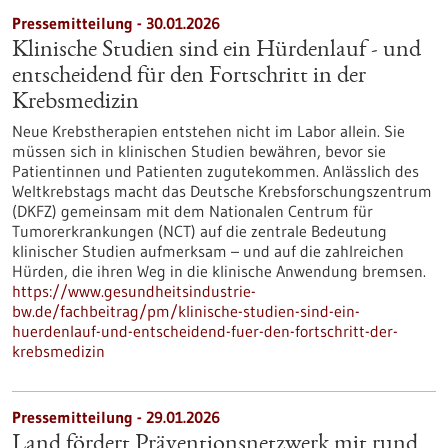
Pressemitteilung - 30.01.2026
Klinische Studien sind ein Hürdenlauf - und
entscheidend für den Fortschritt in der
Krebsmedizin
Neue Krebstherapien entstehen nicht im Labor allein. Sie
müssen sich in klinischen Studien bewähren, bevor sie
Patientinnen und Patienten zugutekommen. Anlässlich des
Weltkrebstags macht das Deutsche Krebsforschungszentrum
(DKFZ) gemeinsam mit dem Nationalen Centrum für
Tumorerkrankungen (NCT) auf die zentrale Bedeutung
klinischer Studien aufmerksam – und auf die zahlreichen
Hürden, die ihren Weg in die klinische Anwendung bremsen.
https://www.gesundheitsindustrie-
bw.de/fachbeitrag/pm/klinische-studien-sind-ein-
huerdenlauf-und-entscheidend-fuer-den-fortschritt-der-
krebsmedizin
Pressemitteilung - 29.01.2026
Land fördert Präventionsnetzwerk mit rund