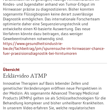
Kindes- und Jugendalter anhand von Tumor-Erbgut im
Hirnwasser präzise zu diagnostizieren. Bisher konnten
sogenannte Flüssigbiopsien keine derart zuverlässige
Diagnostik ermöglichen. Das internationale Forscherteam
optimierte daher eine Sequenzierungstechnik und
entwickelte einen KI-basierte Auswertung. Das neue
Verfahren könnte dazu beitragen, dass weniger
Gewebeentnahmen notwendig sind.
https://www.gesundheitsindustrie-
bw.de/fachbeitrag/pm/spurensuche-im-hirnwasser-chance-
fuer-praezisionsdiagnostik-bei-hirntumoren
Übersicht
Erklärvideo ATMP
Innovative Therapien auf Basis lebender Zellen und
genetischer Veränderungen eröffnen neue Perspektiven in
der Medizin. Als sogenannte Advanced Therapy Medicinal
Products (ATMPs) gelten sie als Schlüsseltechnologien für die
Behandlung komplexer und bisher unheilbarer Krankheiten.
In unserem Video erfahren Sie, welche regulatorischen