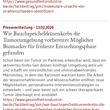
https://www.gesundheitsindustrie-
bw.de/fachbeitrag/pm/molekulare-ursache-von-
strahlenschaeden-identifiziert
Pressemitteilung - 13.02.2026
Wie Bauchspeicheldrüsenkrebs die
Tumorumgebung vorbereitet Möglicher
Biomarker für früheste Entstehungsphase
gefunden
Schon bevor ein Tumor im Pankreas erkennbar wird, baut ein
aktiviertes Krebs-Gen dessen künftige Umgebung aktiv um
und schafft ein entzündliches und immunabwehrendes
Mikromilieu, in dem das Karzinom wachsen kann. Die Arbeit
der Wissenschaftlerinnen und Wissenschaftler eröffnet neue
Möglichkeiten, personalisierte Interventionsstrategien zu
entwickeln – und zwar bevor sich ein schwer therapierbarer
Tumor überhaupt erst ausbildet.
https://www.gesundheitsindustrie-
bw.de/fachbeitrag/pm/wie-bauchspeicheldruesenkrebs-die-
tumorumgebung-vorbereitet-moeglicher-biomarker-fuer-