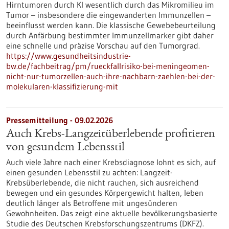
Hirntumoren durch KI wesentlich durch das Mikromilieu im
Tumor – insbesondere die eingewanderten Immunzellen –
beeinflusst werden kann. Die klassische Gewebebeurteilung
durch Anfärbung bestimmter Immunzellmarker gibt daher
eine schnelle und präzise Vorschau auf den Tumorgrad.
https://www.gesundheitsindustrie-
bw.de/fachbeitrag/pm/rueckfallrisiko-bei-meningeomen-
nicht-nur-tumorzellen-auch-ihre-nachbarn-zaehlen-bei-der-
molekularen-klassifizierung-mit
Pressemitteilung - 09.02.2026
Auch Krebs-Langzeitüberlebende profitieren
von gesundem Lebensstil
Auch viele Jahre nach einer Krebsdiagnose lohnt es sich, auf
einen gesunden Lebensstil zu achten: Langzeit-
Krebsüberlebende, die nicht rauchen, sich ausreichend
bewegen und ein gesundes Körpergewicht halten, leben
deutlich länger als Betroffene mit ungesünderen
Gewohnheiten. Das zeigt eine aktuelle bevölkerungsbasierte
Studie des Deutschen Krebsforschungszentrums (DKFZ).