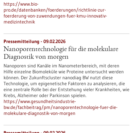
https://www.bio-
pro.de/datenbanken/foerderungen/richtlinie-zur-
foerderung-von-zuwendungen-fuer-kmu-innovativ-
medizintechnik
Pressemitteilung - 09.02.2026
Nanoporentechnologie für die molekulare
Diagnostik von morgen
Nanoporen sind Kanäle im Nanometerbereich, mit deren
Hilfe einzelne Biomoleküle wie Proteine untersucht werden
können. Der Zukunftscluster nanodiag BW nutzt diese
Technologie, um epigenetische Faktoren zu analysieren, die
eine zentrale Rolle bei der Entstehung vieler Krankheiten, wie
Krebs, Alzheimer oder Parkinson spielen.
https://www.gesundheitsindustrie-
bw.de/fachbeitrag/pm/nanoporentechnologie-fuer-die-
molekulare-diagnostik-von-morgen
Pressemitteilung - 09.02.2026