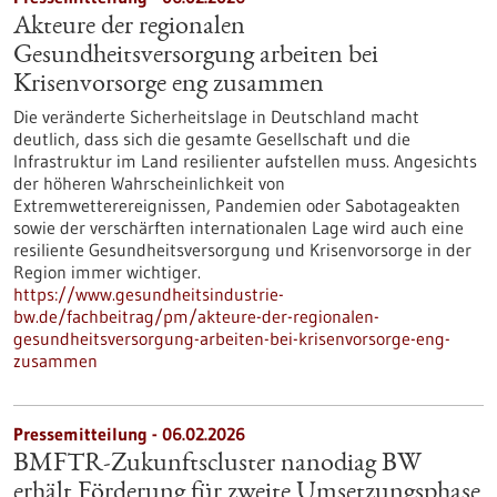
Akteure der regionalen
Gesundheitsversorgung arbeiten bei
Krisenvorsorge eng zusammen
Die veränderte Sicherheitslage in Deutschland macht
deutlich, dass sich die gesamte Gesellschaft und die
Infrastruktur im Land resilienter aufstellen muss. Angesichts
der höheren Wahrscheinlichkeit von
Extremwetterereignissen, Pandemien oder Sabotageakten
sowie der verschärften internationalen Lage wird auch eine
resiliente Gesundheitsversorgung und Krisenvorsorge in der
Region immer wichtiger.
https://www.gesundheitsindustrie-
bw.de/fachbeitrag/pm/akteure-der-regionalen-
gesundheitsversorgung-arbeiten-bei-krisenvorsorge-eng-
zusammen
Pressemitteilung - 06.02.2026
BMFTR-Zukunftscluster nanodiag BW
erhält Förderung für zweite Umsetzungsphase