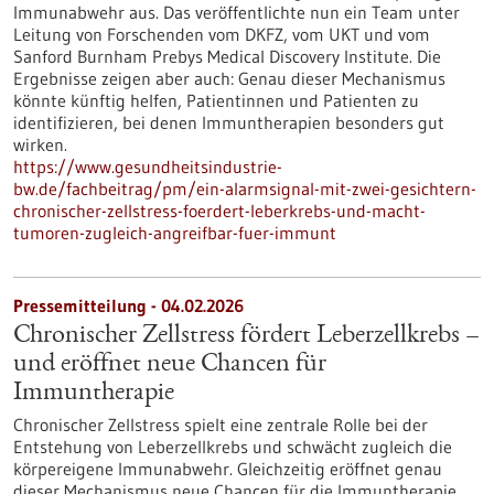
Immunabwehr aus. Das veröffentlichte nun ein Team unter
Leitung von Forschenden vom DKFZ, vom UKT und vom
Sanford Burnham Prebys Medical Discovery Institute. Die
Ergebnisse zeigen aber auch: Genau dieser Mechanismus
könnte künftig helfen, Patientinnen und Patienten zu
identifizieren, bei denen Immuntherapien besonders gut
wirken.
https://www.gesundheitsindustrie-
bw.de/fachbeitrag/pm/ein-alarmsignal-mit-zwei-gesichtern-
chronischer-zellstress-foerdert-leberkrebs-und-macht-
tumoren-zugleich-angreifbar-fuer-immunt
Pressemitteilung - 04.02.2026
Chronischer Zellstress fördert Leberzellkrebs –
und eröffnet neue Chancen für
Immuntherapie
Chronischer Zellstress spielt eine zentrale Rolle bei der
Entstehung von Leberzellkrebs und schwächt zugleich die
körpereigene Immunabwehr. Gleichzeitig eröffnet genau
dieser Mechanismus neue Chancen für die Immuntherapie.