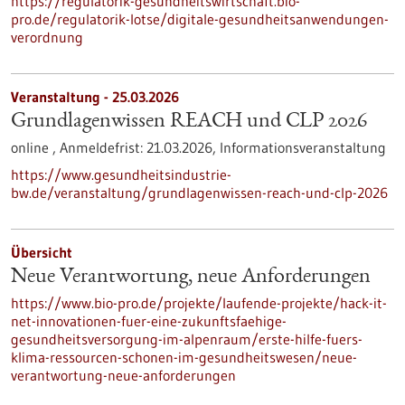
https://regulatorik-gesundheitswirtschaft.bio-
pro.de/regulatorik-lotse/digitale-gesundheitsanwendungen-
verordnung
Veranstaltung -
25.03.2026
Grundlagenwissen REACH und CLP 2026
online ,
Anmeldefrist:
21.03.2026,
Informationsveranstaltung
https://www.gesundheitsindustrie-
bw.de/veranstaltung/grundlagenwissen-reach-und-clp-2026
Übersicht
Neue Verantwortung, neue Anforderungen
https://www.bio-pro.de/projekte/laufende-projekte/hack-it-
net-innovationen-fuer-eine-zukunftsfaehige-
gesundheitsversorgung-im-alpenraum/erste-hilfe-fuers-
klima-ressourcen-schonen-im-gesundheitswesen/neue-
verantwortung-neue-anforderungen