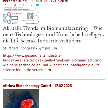
Veranstaltung -
11.03.2026
-
12.03.2026
Aktuelle Trends im Biomanufacturing – Wie
neue Technologien und Künstliche Intelligenz
die Life Science Industrie verändern
Stuttgart,
Kongress/Symposium
https://www.gesundheitsindustrie-
bw.de/veranstaltung/aktuelle-trends-im-biomanufacturing-
wie-neue-technologien-und-kuenstliche-intelligenz-die-life-
science-industrie-veraendern
Alithea Biotechnology GmbH - 12.02.2026