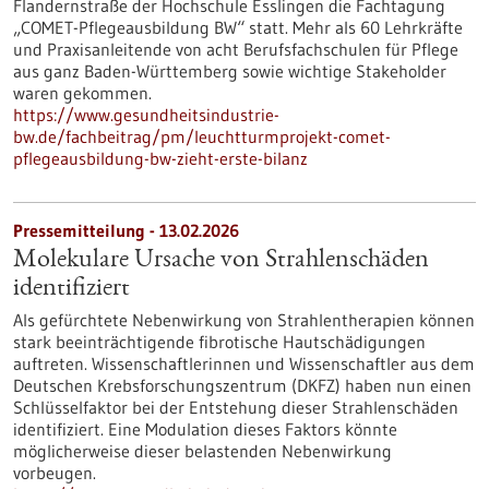
Flandernstraße der Hochschule Esslingen die Fachtagung
„COMET-Pflegeausbildung BW“ statt. Mehr als 60 Lehrkräfte
und Praxisanleitende von acht Berufsfachschulen für Pflege
aus ganz Baden-Württemberg sowie wichtige Stakeholder
waren gekommen.
https://www.gesundheitsindustrie-
bw.de/fachbeitrag/pm/leuchtturmprojekt-comet-
pflegeausbildung-bw-zieht-erste-bilanz
Pressemitteilung - 13.02.2026
Molekulare Ursache von Strahlenschäden
identifiziert
Als gefürchtete Nebenwirkung von Strahlentherapien können
stark beeinträchtigende fibrotische Hautschädigungen
auftreten. Wissenschaftlerinnen und Wissenschaftler aus dem
Deutschen Krebsforschungszentrum (DKFZ) haben nun einen
Schlüsselfaktor bei der Entstehung dieser Strahlenschäden
identifiziert. Eine Modulation dieses Faktors könnte
möglicherweise dieser belastenden Nebenwirkung
vorbeugen.