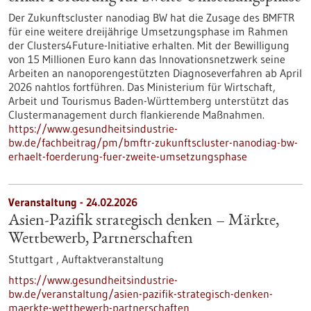
Der Zukunftscluster nanodiag BW hat die Zusage des BMFTR
für eine weitere dreijährige Umsetzungsphase im Rahmen
der Clusters4Future-Initiative erhalten. Mit der Bewilligung
von 15 Millionen Euro kann das Innovationsnetzwerk seine
Arbeiten an nanoporengestützten Diagnoseverfahren ab April
2026 nahtlos fortführen. Das Ministerium für Wirtschaft,
Arbeit und Tourismus Baden-Württemberg unterstützt das
Clustermanagement durch flankierende Maßnahmen.
https://www.gesundheitsindustrie-
bw.de/fachbeitrag/pm/bmftr-zukunftscluster-nanodiag-bw-
erhaelt-foerderung-fuer-zweite-umsetzungsphase
Veranstaltung -
24.02.2026
Asien-Pazifik strategisch denken – Märkte,
Wettbewerb, Partnerschaften
Stuttgart ,
Auftaktveranstaltung
https://www.gesundheitsindustrie-
bw.de/veranstaltung/asien-pazifik-strategisch-denken-
maerkte-wettbewerb-partnerschaften