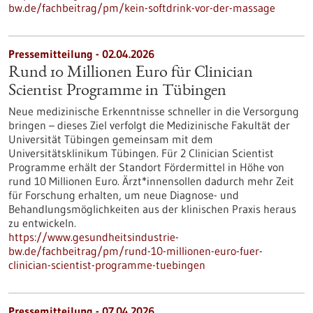
bw.de/fachbeitrag/pm/kein-softdrink-vor-der-massage
Pressemitteilung - 02.04.2026
Rund 10 Millionen Euro für Clinician
Scientist Programme in Tübingen
Neue medizinische Erkenntnisse schneller in die Versorgung
bringen – dieses Ziel verfolgt die Medizinische Fakultät der
Universität Tübingen gemeinsam mit dem
Universitätsklinikum Tübingen. Für 2 Clinician Scientist
Programme erhält der Standort Fördermittel in Höhe von
rund 10 Millionen Euro. Ärzt*innensollen dadurch mehr Zeit
für Forschung erhalten, um neue Diagnose- und
Behandlungsmöglichkeiten aus der klinischen Praxis heraus
zu entwickeln.
https://www.gesundheitsindustrie-
bw.de/fachbeitrag/pm/rund-10-millionen-euro-fuer-
clinician-scientist-programme-tuebingen
Pressemitteilung - 07.04.2026