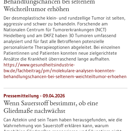
Behandlungschancen bei seltenem
Weichteiltumor erhöhen
Der desmoplastische klein- und rundzellige Tumor ist selten,
aggressiv und schwer zu behandeln. Forschende am
Nationalen Centrum für Tumorerkrankungen (NCT)
Heidelberg und am DKFZ haben 30 Tumoren umfassend
analysiert und für fast alle Betroffenen potenzielle
personalisierte Therapieoptionen abgeleitet. Bei einzelnen
Patientinnen und Patienten konnten neue zielgerichtete
Ansätze die Krankheit überraschend lange aufhalten.
https://www.gesundheitsindustrie-
bw.de/fachbeitrag/pm/molekulare-analysen-koennten-
behandlungschancen-bei-seltenem-weichteiltumor-erhoehen
Pressemitteilung - 09.04.2026
Wenn Sauerstoff bestimmt, ob eine
Gliedmaße nachwächst
Can Aztekin und sein Team haben herausgefunden, wie die
Wahrnehmung von Sauerstoff erklären kann, warum