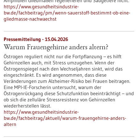
Amphibien Gliedmaßen regenerieren und Säugetiere nicht.
https://www.gesundheitsindustrie-
bw.de/fachbeitrag/pm/wenn-sauerstoff-bestimmt-ob-eine-
gliedmasse-nachwaechst
Pressemitteilung - 15.04.2026
Warum Frauengehirne anders altern?
Östrogen reguliert nicht nur die Fortpflanzung – es hilft
Gehirnzellen auch, mit Stress umzugehen. Wenn der
Östrogenspiegel nach den Wechseljahren sinkt, wird das
eingeschränkt. Es wird angenommen, dass diese
Veränderungen zum Alzheimer-Risiko bei Frauen beitragen.
Eine MPI-IE-Forscherin untersucht, warum der
Östrogenrückgang diese Schutzfunktion beeinträchtigt – und
ob sich die zelluläre Stressresistenz von Gehirnzellen
wiederherstellen lässt.
https://www.gesundheitsindustrie-
bw.de/fachbeitrag/aktuell/warum-frauengehirne-anders-
altern