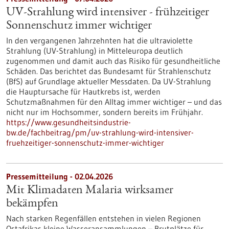
UV-Strahlung wird intensiver - frühzeitiger
Sonnenschutz immer wichtiger
In den vergangenen Jahrzehnten hat die ultraviolette
Strahlung (UV-Strahlung) in Mitteleuropa deutlich
zugenommen und damit auch das Risiko für gesundheitliche
Schäden. Das berichtet das Bundesamt für Strahlenschutz
(BfS) auf Grundlage aktueller Messdaten. Da UV-Strahlung
die Hauptursache für Hautkrebs ist, werden
Schutzmaßnahmen für den Alltag immer wichtiger – und das
nicht nur im Hochsommer, sondern bereits im Frühjahr.
https://www.gesundheitsindustrie-
bw.de/fachbeitrag/pm/uv-strahlung-wird-intensiver-
fruehzeitiger-sonnenschutz-immer-wichtiger
Pressemitteilung - 02.04.2026
Mit Klimadaten Malaria wirksamer
bekämpfen
Nach starken Regenfällen entstehen in vielen Regionen
Ostafrikas kleine Wasseransammlungen – Brutplätze für