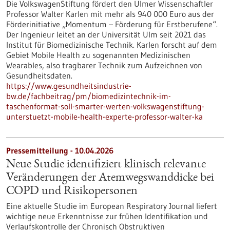
Die VolkswagenStiftung fördert den Ulmer Wissenschaftler
Professor Walter Karlen mit mehr als 940 000 Euro aus der
Förderinitiative „Momentum – Förderung für Erstberufene“.
Der Ingenieur leitet an der Universität Ulm seit 2021 das
Institut für Biomedizinische Technik. Karlen forscht auf dem
Gebiet Mobile Health zu sogenannten Medizinischen
Wearables, also tragbarer Technik zum Aufzeichnen von
Gesundheitsdaten.
https://www.gesundheitsindustrie-
bw.de/fachbeitrag/pm/biomedizintechnik-im-
taschenformat-soll-smarter-werten-volkswagenstiftung-
unterstuetzt-mobile-health-experte-professor-walter-ka
Pressemitteilung - 10.04.2026
Neue Studie identifiziert klinisch relevante
Veränderungen der Atemwegswanddicke bei
COPD und Risikopersonen
Eine aktuelle Studie im European Respiratory Journal liefert
wichtige neue Erkenntnisse zur frühen Identifikation und
Verlaufskontrolle der Chronisch Obstruktiven