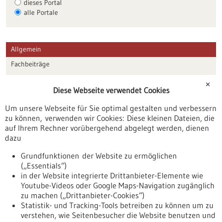
dieses Portal
alle Portale
Allgemein
Fachbeiträge
Förderungen
✕
Diese Webseite verwendet Cookies
Veranstaltungen
Um unsere Webseite für Sie optimal gestalten und verbessern
Erscheinungsdatum
zu können, verwenden wir Cookies: Diese kleinen Dateien, die
auf Ihrem Rechner vorübergehend abgelegt werden, dienen
dazu
zurücksetzen
Grundfunktionen der Website zu ermöglichen
(„Essentials“)
anzeigen
in der Website integrierte Drittanbieter-Elemente wie
Youtube-Videos oder Google Maps-Navigation zugänglich
zu machen („Drittanbieter-Cookies“)
Statistik- und Tracking-Tools betreiben zu können um zu
verstehen, wie Seitenbesucher die Website benutzen und