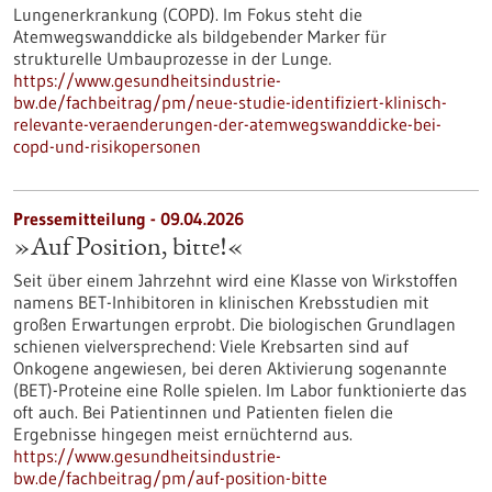
Lungenerkrankung (COPD). Im Fokus steht die
Atemwegswanddicke als bildgebender Marker für
strukturelle Umbauprozesse in der Lunge.
https://www.gesundheitsindustrie-
bw.de/fachbeitrag/pm/neue-studie-identifiziert-klinisch-
relevante-veraenderungen-der-atemwegswanddicke-bei-
copd-und-risikopersonen
Pressemitteilung - 09.04.2026
»Auf Position, bitte!«
Seit über einem Jahrzehnt wird eine Klasse von Wirkstoffen
namens BET-Inhibitoren in klinischen Krebsstudien mit
großen Erwartungen erprobt. Die biologischen Grundlagen
schienen vielversprechend: Viele Krebsarten sind auf
Onkogene angewiesen, bei deren Aktivierung sogenannte
(BET)-Proteine eine Rolle spielen. Im Labor funktionierte das
oft auch. Bei Patientinnen und Patienten fielen die
Ergebnisse hingegen meist ernüchternd aus.
https://www.gesundheitsindustrie-
bw.de/fachbeitrag/pm/auf-position-bitte