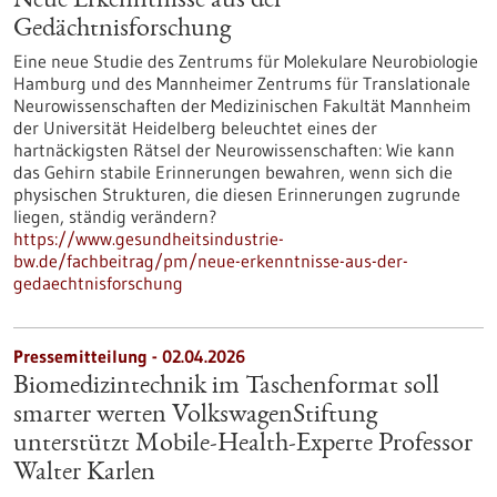
Neue Erkenntnisse aus der
Gedächtnisforschung
Eine neue Studie des Zentrums für Molekulare Neurobiologie
Hamburg und des Mannheimer Zentrums für Translationale
Neurowissenschaften der Medizinischen Fakultät Mannheim
der Universität Heidelberg beleuchtet eines der
hartnäckigsten Rätsel der Neurowissenschaften: Wie kann
das Gehirn stabile Erinnerungen bewahren, wenn sich die
physischen Strukturen, die diesen Erinnerungen zugrunde
liegen, ständig verändern?
https://www.gesundheitsindustrie-
bw.de/fachbeitrag/pm/neue-erkenntnisse-aus-der-
gedaechtnisforschung
Pressemitteilung - 02.04.2026
Biomedizintechnik im Taschenformat soll
smarter werten VolkswagenStiftung
unterstützt Mobile-Health-Experte Professor
Walter Karlen