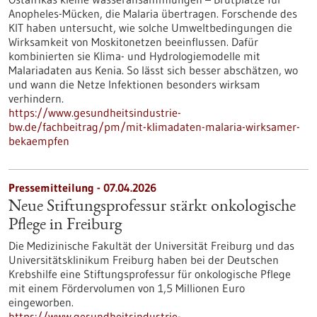
Anopheles-Mücken, die Malaria übertragen. Forschende des
KIT haben untersucht, wie solche Umweltbedingungen die
Wirksamkeit von Moskitonetzen beeinflussen. Dafür
kombinierten sie Klima- und Hydrologiemodelle mit
Malariadaten aus Kenia. So lässt sich besser abschätzen, wo
und wann die Netze Infektionen besonders wirksam
verhindern.
https://www.gesundheitsindustrie-
bw.de/fachbeitrag/pm/mit-klimadaten-malaria-wirksamer-
bekaempfen
Pressemitteilung - 07.04.2026
Neue Stiftungsprofessur stärkt onkologische
Pflege in Freiburg
Die Medizinische Fakultät der Universität Freiburg und das
Universitätsklinikum Freiburg haben bei der Deutschen
Krebshilfe eine Stiftungsprofessur für onkologische Pflege
mit einem Fördervolumen von 1,5 Millionen Euro
eingeworben.
https://www.gesundheitsindustrie-