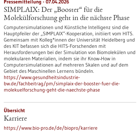
Pressemitteilung - 07.04.2026
SIMPLAIX: Der „Booster“ für die
Molekülforschung geht in die nächste Phase
Computersimulationen und Künstliche Intelligenz sind die
Hauptpfeiler der „SIMPLAIX“-Kooperation, initiiert vom HITS.
Gemeinsam mit Kolleg*innen der Universität Heidelberg und
des KIT befassen sich die HITS-Forschenden mit
Herausforderungen bei der Simulation von Biomolekülen und
molekularen Materialien, indem sie ihr Know‑How in
Computersimulationen auf mehreren Skalen und auf dem
Gebiet des Maschinellen Lernens bündeln.
https://www.gesundheitsindustrie-
bw.de/fachbeitrag/pm/simplaix-der-booster-fuer-die-
molekuelforschung-geht-die-naechste-phase
Übersicht
Karriere
https://www.bio-pro.de/de/biopro/karriere