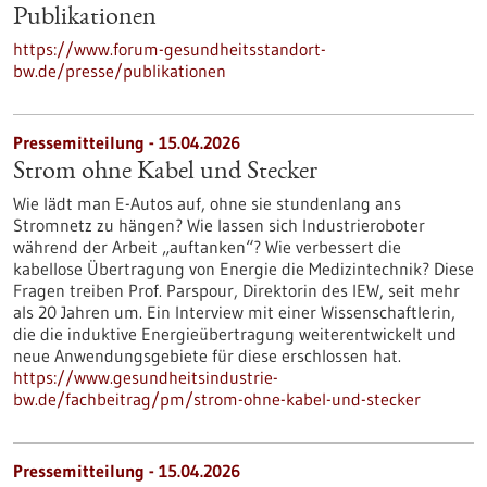
Publikationen
https://www.forum-gesundheitsstandort-
bw.de/presse/publikationen
Pressemitteilung - 15.04.2026
Strom ohne Kabel und Stecker
Wie lädt man E-Autos auf, ohne sie stundenlang ans
Stromnetz zu hängen? Wie lassen sich Industrieroboter
während der Arbeit „auftanken“? Wie verbessert die
kabellose Übertragung von Energie die Medizintechnik? Diese
Fragen treiben Prof. Parspour, Direktorin des IEW, seit mehr
als 20 Jahren um. Ein Interview mit einer Wissenschaftlerin,
die die induktive Energieübertragung weiterentwickelt und
neue Anwendungsgebiete für diese erschlossen hat.
https://www.gesundheitsindustrie-
bw.de/fachbeitrag/pm/strom-ohne-kabel-und-stecker
Pressemitteilung - 15.04.2026