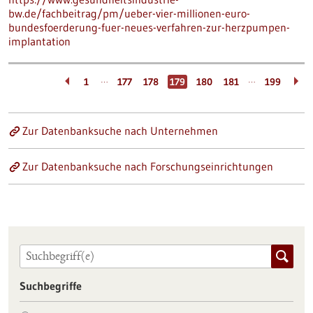
bw.de/fachbeitrag/pm/ueber-vier-millionen-euro-
bundesfoerderung-fuer-neues-verfahren-zur-herzpumpen-
implantation
…
…
1
177
178
179
180
181
199
Zur Datenbanksuche nach Unternehmen
Zur Datenbanksuche nach Forschungseinrichtungen
Suchbegriffe