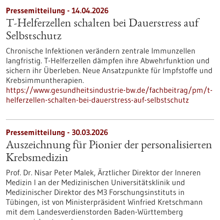
Pressemitteilung - 14.04.2026
T-Helferzellen schalten bei Dauerstress auf
Selbstschutz
Chronische Infektionen verändern zentrale Immunzellen
langfristig. T-Helferzellen dämpfen ihre Abwehrfunktion und
sichern ihr Überleben. Neue Ansatzpunkte für Impfstoffe und
Krebsimmuntherapien.
https://www.gesundheitsindustrie-bw.de/fachbeitrag/pm/t-
helferzellen-schalten-bei-dauerstress-auf-selbstschutz
Pressemitteilung - 30.03.2026
Auszeichnung für Pionier der personalisierten
Krebsmedizin
Prof. Dr. Nisar Peter Malek, Ärztlicher Direktor der Inneren
Medizin I an der Medizinischen Universitätsklinik und
Medizinischer Direktor des M3 Forschungsinstituts in
Tübingen, ist von Ministerpräsident Winfried Kretschmann
mit dem Landesverdienstorden Baden-Württemberg