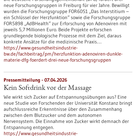
neue Forschungsgruppen in Freiburg für vier Jahre. Bewilligt
wurden die Forschungsgruppe FOR6051 „Das Interstitium –
ein Schlüssel der Herzfunktion“ sowie die Forschungsgruppe
FOR5898 „AdBHealth“ zur Erforschung von Adenoviren mit
jeweils 5,7 Millionen Euro. Beide Projekte erforschen
grundlegende biologische Prozesse mit dem Ziel, daraus
konkrete Ansätze für die medizinische Praxis…
https://www.gesundheitsindustrie-
bw.de/fachbeitrag/pm/herzfunktion-adenoviren-dunkle-
materie-dfg-foerdert-drei-neue-forschungsgruppen
Pressemitteilung - 07.04.2026
Kein Softdrink vor der Massage
Wie wirkt sich Zucker auf Entspannungsübungen aus? Eine
neue Studie von Forschenden der Universität Konstanz bringt
aufschlussreiche Erkenntnisse über den Zusammenhang
zwischen dem Blutzucker und dem autonomen
Nervensystem. Die Einnahme von Zucker wirkt demnach der
Entspannung entgegen.
https://www.gesundheitsindustrie-