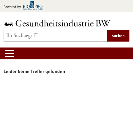
zum
Powered by
Inhalt
springen
suchen
Leider keine Treffer gefunden