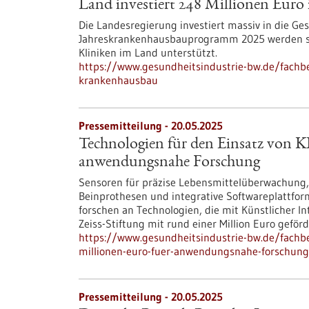
Land investiert 248 Millionen Eur
Die Landesregierung investiert massiv in die G
Jahreskrankenhausbauprogramm 2025 werden si
Kliniken im Land unterstützt.
https://www.gesundheitsindustrie-bw.de/fachbe
krankenhausbau
Pressemitteilung - 20.05.2025
Technologien für den Einsatz von KI
anwendungsnahe Forschung
Sensoren für präzise Lebensmittelüberwachung,
Beinprothesen und integrative Softwareplattfo
forschen an Technologien, die mit Künstlicher In
Zeiss-Stiftung mit rund einer Million Euro geförd
https://www.gesundheitsindustrie-bw.de/fachbe
millionen-euro-fuer-anwendungsnahe-forschung
Pressemitteilung - 20.05.2025