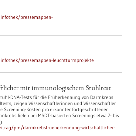
/infothek/pressemappen-
/infothek/pressemappen-leuchtturmprojekte
tlicher mit immunologischem Stuhltest
-Stuhl-DNA-Tests für die Früherkennung von Darmkrebs
ltests, zeigen Wissenschaftlerinnen und Wissenschaftler
 Screening-Kosten pro erkannter fortgeschrittener
rmkrebs fielen bei MSDT-basierten Screenings etwa 7- bis
g.
eitrag/pm/darmkrebsfrueherkennung-wirtschaftlicher-