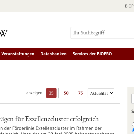
BIO
Veranstaltungen
Datenbanken
Services der BIOPRO
anzeigen:
25
50
75
S
ägen für Exzellenzcluster erfolgreich
 in der Förderlinie Exzellenzcluster im Rahmen der