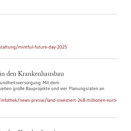
taltung/mintful-future-day-2025
o in den Krankenhausbau
esundheitsversorgung. Mit dem
eben große Bauprojekte und vier Planungsraten an
nfothek/news-presse/land-investiert-248-millionen-euro-