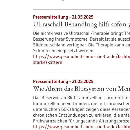
Pressemitteilung - 21.05.2025
Ultraschall-Behandlung hilft sofort 
Die nicht-invasive Ultraschall-Therapie bringt 
Besserung ihrer Symptome. Derzeit ist sie aussch
Süddeutschland verfügbar. Die Therapie kann a
Schmerzen eingesetzt werden.
https://www.gesundheitsindustrie-bw.de/fachbe
starkes-zittern
Pressemitteilung - 21.05.2025
Wie Altern das Blutsystem von Me
Das Reservoir an Blutstammzellen schrumpft mit
Immunzellen hervorbringen, die mit chronischen
untersuchten 60-Jährigen zeigen diese Veränder
chronischen Entzündungen zu erklären, die anfäl
Frühwarnzeichen für ungesunde Alterungsproze
https://www.gesundheitsindustrie-bw.de/fachb