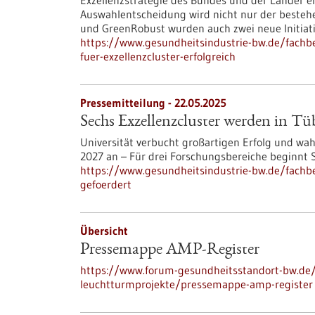
Exzellenzstrategie des Bundes und der Länder e
Auswahlentscheidung wird nicht nur der beste
und GreenRobust wurden auch zwei neue Initiati
https://www.gesundheitsindustrie-bw.de/fachbe
fuer-exzellenzcluster-erfolgreich
Pressemitteilung - 22.05.2025
Sechs Exzellenzcluster werden in Tü
Universität verbucht großartigen Erfolg und wah
2027 an – Für drei Forschungsbereiche beginnt
https://www.gesundheitsindustrie-bw.de/fachb
gefoerdert
Übersicht
Pressemappe AMP-Register
https://www.forum-gesundheitsstandort-bw.de
leuchtturmprojekte/pressemappe-amp-register