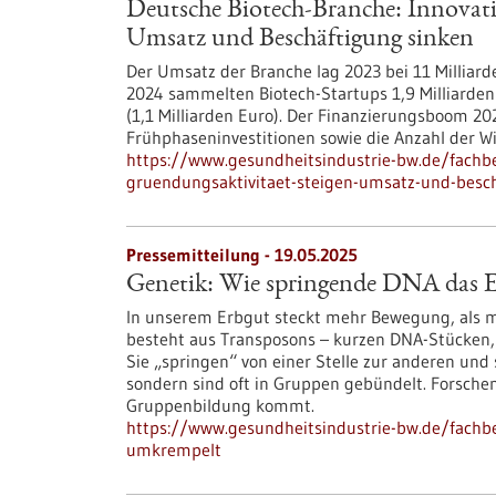
Deutsche Biotech-Branche: Innovati
Umsatz und Beschäftigung sinken
Der Umsatz der Branche lag 2023 bei 11 Milliard
2024 sammelten Biotech-Startups 1,9 Milliarden
(1,1 Milliarden Euro). Der Finanzierungsboom 20
Frühphaseninvestitionen sowie die Anzahl der W
https://www.gesundheitsindustrie-bw.de/fachb
gruendungsaktivitaet-steigen-umsatz-und-besc
Pressemitteilung - 19.05.2025
Genetik: Wie springende DNA das 
In unserem Erbgut steckt mehr Bewegung, als m
besteht aus Transposons – kurzen DNA-Stücken, d
Sie „springen“ von einer Stelle zur anderen und 
sondern sind oft in Gruppen gebündelt. Forsche
Gruppenbildung kommt.
https://www.gesundheitsindustrie-bw.de/fachb
umkrempelt