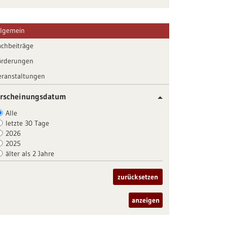
llgemein
achbeiträge
örderungen
eranstaltungen
rscheinungsdatum
Alle
letzte 30 Tage
2026
2025
älter als 2 Jahre
zurücksetzen
anzeigen