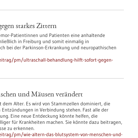
gegen starkes Zittern
Tremor-Patientinnen und Patienten eine anhaltende
ließlich in Freiburg und somit einmalig in
uch bei der Parkinson-Erkrankung und neuropathischen
itrag/pm/ultraschall-behandlung-hilft-sofort-gegen-
nschen und Mäusen verändert
 dem Alter. Es wird von Stammzellen dominiert, die
 Entzündungen in Verbindung stehen. Fast alle der
ung. Eine neue Entdeckung könnte helfen, die
liger für Krankheiten machen. Sie könnte dazu beitragen,
sse zu erkennen.
eitrag/pm/wie-altern-das-blutsystem-von-menschen-und-