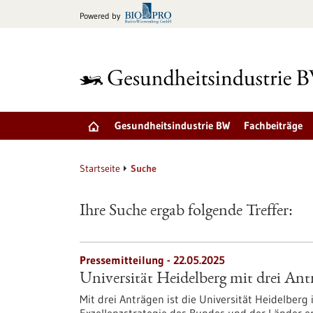
zum
Powered by
Inhalt
springen
Gesundheitsindustrie BW
Fachbeiträge
Startseite
Suche
Ihre Suche ergab folgende Treffer:
Pressemitteilung - 22.05.2025
Universität Heidelberg mit drei Antr
Mit drei Anträgen ist die Universität Heidelberg