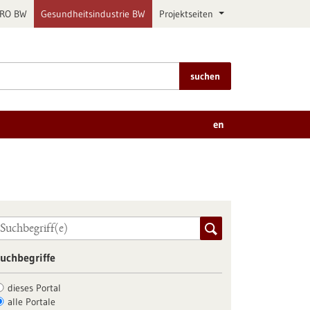
PRO BW
Gesundheitsindustrie BW
Projektseiten
suchen
en
uchbegriffe
dieses Portal
alle Portale