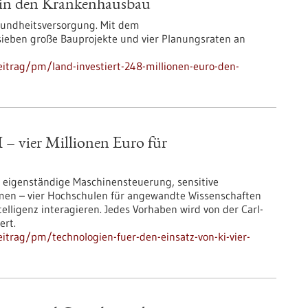
o in den Krankenhausbau
esundheitsversorgung. Mit dem
eben große Bauprojekte und vier Planungsraten an
itrag/pm/land-investiert-248-millionen-euro-den-
 – vier Millionen Euro für
 eigenständige Maschinensteuerung, sensitive
rmen – vier Hochschulen für angewandte Wissenschaften
telligenz interagieren. Jedes Vorhaben wird von der Carl-
ert.
itrag/pm/technologien-fuer-den-einsatz-von-ki-vier-